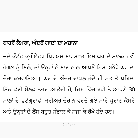
ਬਾਹਰੋਂ ਕੈਮਰਾ, ਅੰਦਰੋਂ ਯਾਦਾਂ ਦਾ ਖ਼ਜ਼ਾਨਾ
ਜਦੋਂ ਕੰਟੈਂਟ ਕ੍ਰੀਏਟਰ ਪ੍ਰਿਯਮ ਸਾਰਸਵਤ ਇਸ ਘਰ ਦੇ ਮਾਲਕ ਰਵੀ
ਹੋਂਗਲ ਨੂੰ ਮਿਲੇ, ਤਾਂ ਉਨ੍ਹਾਂ ਨੇ ਮਾਣ ਨਾਲ ਆਪਣੇ ਇਸ ਅਨੋਖੇ ਘਰ ਦਾ
ਦੌਰਾ ਕਰਵਾਇਆ। ਘਰ ਦੇ ਅੰਦਰ ਦਾਖ਼ਲ ਹੁੰਦੇ ਹੀ ਸਭ ਤੋਂ ਪਹਿਲਾਂ
ਇੱਕ ਵੱਡੀ ਸ਼ੈਲਫ਼ ਨਜ਼ਰ ਆਉਂਦੀ ਹੈ, ਜਿਸ ਵਿੱਚ ਰਵੀ ਨੇ ਆਪਣੇ 30
ਸਾਲਾਂ ਦੇ ਫੋਟੋਗ੍ਰਾਫੀ ਕਰੀਅਰ ਦੌਰਾਨ ਵਰਤੇ ਗਏ ਸਾਰੇ ਪੁਰਾਣੇ ਕੈਮਰੇ
ਅਤੇ ਉਨ੍ਹਾਂ ਦੇ ਲੈਂਸ ਬਹੁਤ ਸੰਭਾਲ ਕੇ ਸਜਾ ਕੇ ਰੱਖੇ ਹੋਏ ਹਨ।