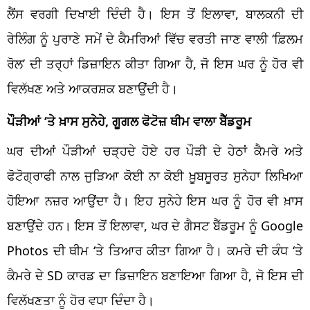
ਲੈਂਸ ਵਰਗੀ ਦਿਖਾਈ ਦਿੰਦੀ ਹੈ। ਇਸ ਤੋਂ ਇਲਾਵਾ, ਬਾਲਕਨੀ ਦੀ
ਰੇਲਿੰਗ ਨੂੰ ਪੁਰਾਣੇ ਸਮੇਂ ਦੇ ਕੈਮਰਿਆਂ ਵਿੱਚ ਵਰਤੀ ਜਾਣ ਵਾਲੀ ‘ਫ਼ਿਲਮ
ਰੋਲ’ ਦੀ ਤਰ੍ਹਾਂ ਡਿਜ਼ਾਇਨ ਕੀਤਾ ਗਿਆ ਹੈ, ਜੋ ਇਸ ਘਰ ਨੂੰ ਹੋਰ ਵੀ
ਵਿਲੱਖਣ ਅਤੇ ਆਕਰਸ਼ਕ ਬਣਾਉਂਦੀ ਹੈ।
ਪੌੜੀਆਂ ‘ਤੇ ਖ਼ਾਸ ਸੁਨੇਹੇ, ਗੂਗਲ ਫੋਟੋਜ਼ ਥੀਮ ਵਾਲਾ ਬੈੱਡਰੂਮ
ਘਰ ਦੀਆਂ ਪੌੜੀਆਂ ਚੜ੍ਹਦੇ ਹੋਏ ਹਰ ਪੌੜੀ ਦੇ ਹੇਠਾਂ ਕੈਮਰੇ ਅਤੇ
ਫੋਟੋਗ੍ਰਾਫੀ ਨਾਲ ਜੁੜਿਆ ਕੋਈ ਨਾ ਕੋਈ ਖ਼ੂਬਸੂਰਤ ਸੁਨੇਹਾ ਲਿਖਿਆ
ਹੋਇਆ ਨਜ਼ਰ ਆਉਂਦਾ ਹੈ। ਇਹ ਸੁਨੇਹੇ ਇਸ ਘਰ ਨੂੰ ਹੋਰ ਵੀ ਖ਼ਾਸ
ਬਣਾਉਂਦੇ ਹਨ। ਇਸ ਤੋਂ ਇਲਾਵਾ, ਘਰ ਦੇ ਗੈਸਟ ਬੈੱਡਰੂਮ ਨੂੰ Google
Photos ਦੀ ਥੀਮ ‘ਤੇ ਤਿਆਰ ਕੀਤਾ ਗਿਆ ਹੈ। ਕਮਰੇ ਦੀ ਕੰਧ ‘ਤੇ
ਕੈਮਰੇ ਦੇ SD ਕਾਰਡ ਦਾ ਡਿਜ਼ਾਇਨ ਬਣਾਇਆ ਗਿਆ ਹੈ, ਜੋ ਇਸ ਦੀ
ਵਿਲੱਖਣਤਾ ਨੂੰ ਹੋਰ ਵਧਾ ਦਿੰਦਾ ਹੈ।