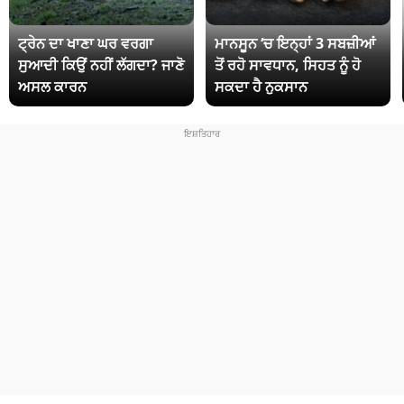
ਟ੍ਰੇਨ ਦਾ ਖਾਣਾ ਘਰ ਵਰਗਾ
ਮਾਨਸੂਨ ‘ਚ ਇਨ੍ਹਾਂ 3 ਸਬਜ਼ੀਆਂ
ਸੁਆਦੀ ਕਿਉਂ ਨਹੀਂ ਲੱਗਦਾ? ਜਾਣੋ
ਤੋਂ ਰਹੋ ਸਾਵਧਾਨ, ਸਿਹਤ ਨੂੰ ਹੋ
ਅਸਲ ਕਾਰਨ
ਸਕਦਾ ਹੈ ਨੁਕਸਾਨ