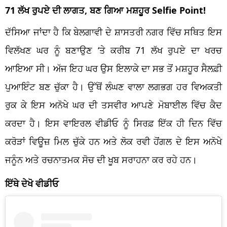
71 ਲੱਖ ਰੁਪਏ ਦੀ ਲਾਗਤ, ਬਣ ਗਿਆ ਮਸ਼ਹੂਰ Selfie Point!
ਦੱਸਿਆ ਜਾਂਦਾ ਹੈ ਕਿ ਬੇਲਗਾਵੀ ਦੇ ਸ਼ਾਸਤਰੀ ਨਗਰ ਵਿੱਚ ਸਥਿਤ ਇਸ
ਵਿਲੱਖਣ ਘਰ ਨੂੰ ਬਣਾਉਣ ‘ਤੇ ਕਰੀਬ 71 ਲੱਖ ਰੁਪਏ ਦਾ ਖਰਚ
ਆਇਆ ਸੀ। ਅੱਜ ਇਹ ਘਰ ਉਸ ਇਲਾਕੇ ਦਾ ਸਭ ਤੋਂ ਮਸ਼ਹੂਰ ਸੈਲਫ਼ੀ
ਪੁਆਇੰਟ ਬਣ ਚੁੱਕਾ ਹੈ। ਉੱਥੋਂ ਲੰਘਣ ਵਾਲਾ ਲਗਭਗ ਹਰ ਵਿਅਕਤੀ
ਰੁਕ ਕੇ ਇਸ ਅਨੋਖੇ ਘਰ ਦੀ ਤਸਵੀਰ ਆਪਣੇ ਮੋਬਾਈਲ ਵਿੱਚ ਕੈਦ
ਕਰਦਾ ਹੈ। ਇਸ ਵਾਇਰਲ ਵੀਡੀਓ ਨੂੰ ਸਿਰਫ਼ ਇੱਕ ਹੀ ਦਿਨ ਵਿੱਚ
ਕਰੋੜਾਂ ਵਿਊਜ਼ ਮਿਲ ਚੁੱਕੇ ਹਨ ਅਤੇ ਲੋਕ ਰਵੀ ਹੋਂਗਲ ਦੇ ਇਸ ਅਨੋਖੇ
ਜਨੂੰਨ ਅਤੇ ਰਚਨਾਤਮਕ ਸੋਚ ਦੀ ਖੂਬ ਸਰਾਹਨਾ ਕਰ ਰਹੇ ਹਨ।
ਇੱਥੇ ਦੇਖੋ ਵੀਡੀਓ