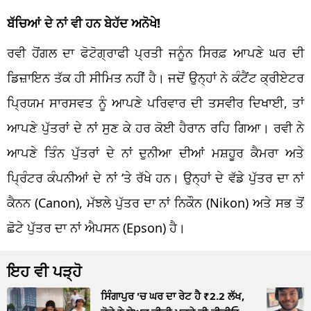
ਬੱਚਿਆਂ ਦੇ ਨਾਂ ਵੀ ਹਨ ਬੇਹੱਦ ਅਨੋਖੇ!
ਰਵੀ ਹੋਂਗਲ ਦਾ ਫੋਟੋਗ੍ਰਾਫੀ ਪ੍ਰਤੀ ਜਨੂੰਨ ਸਿਰਫ਼ ਆਪਣੇ ਘਰ ਦੀ
ਡਿਜ਼ਾਇਨ ਤੱਕ ਹੀ ਸੀਮਿਤ ਨਹੀਂ ਹੈ। ਜਦੋਂ ਉਨ੍ਹਾਂ ਨੇ ਕੰਟੈਂਟ ਕ੍ਰੀਏਟਰ
ਪ੍ਰਿਯਮ ਸਾਰਸਵਤ ਨੂੰ ਆਪਣੇ ਪਰਿਵਾਰ ਦੀ ਤਸਵੀਰ ਦਿਖਾਈ, ਤਾਂ
ਆਪਣੇ ਪੁੱਤਰਾਂ ਦੇ ਨਾਂ ਸੁਣ ਕੇ ਹਰ ਕੋਈ ਹੈਰਾਨ ਰਹਿ ਗਿਆ। ਰਵੀ ਨੇ
ਆਪਣੇ ਤਿੰਨ ਪੁੱਤਰਾਂ ਦੇ ਨਾਂ ਦੁਨੀਆ ਦੀਆਂ ਮਸ਼ਹੂਰ ਕੈਮਰਾ ਅਤੇ
ਪ੍ਰਿੰਟਰ ਕੰਪਨੀਆਂ ਦੇ ਨਾਂ ‘ਤੇ ਰੱਖੇ ਹਨ। ਉਨ੍ਹਾਂ ਦੇ ਵੱਡੇ ਪੁੱਤਰ ਦਾ ਨਾਂ
ਕੈਨਨ (Canon), ਮੱਝਲੇ ਪੁੱਤਰ ਦਾ ਨਾਂ ਨਿਕੌਨ (Nikon) ਅਤੇ ਸਭ ਤੋਂ
ਛੋਟੇ ਪੁੱਤਰ ਦਾ ਨਾਂ ਐਪਸਨ (Epson) ਹੈ।
ਇਹ ਵੀ ਪੜ੍ਹੋ
ਸਿੰਗਾਪੁਰ 'ਚ ਘਰ ਦਾ ਰੇਟ ਹੈ ₹2.2 ਲੱਖ,