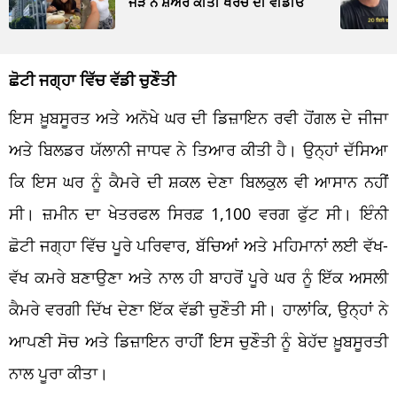
ਜੋੜੇ ਨੇ ਸ਼ੇਅਰ ਕੀਤੀ ਖਰਚੇ ਦੀ ਵੀਡੀਓ
ਛੋਟੀ ਜਗ੍ਹਾ ਵਿੱਚ ਵੱਡੀ ਚੁਣੌਤੀ
ਇਸ ਖ਼ੂਬਸੂਰਤ ਅਤੇ ਅਨੋਖੇ ਘਰ ਦੀ ਡਿਜ਼ਾਇਨ ਰਵੀ ਹੋਂਗਲ ਦੇ ਜੀਜਾ
ਅਤੇ ਬਿਲਡਰ ਯੱਲਾਨੀ ਜਾਧਵ ਨੇ ਤਿਆਰ ਕੀਤੀ ਹੈ। ਉਨ੍ਹਾਂ ਦੱਸਿਆ
ਕਿ ਇਸ ਘਰ ਨੂੰ ਕੈਮਰੇ ਦੀ ਸ਼ਕਲ ਦੇਣਾ ਬਿਲਕੁਲ ਵੀ ਆਸਾਨ ਨਹੀਂ
ਸੀ। ਜ਼ਮੀਨ ਦਾ ਖੇਤਰਫਲ ਸਿਰਫ਼ 1,100 ਵਰਗ ਫੁੱਟ ਸੀ। ਇੰਨੀ
ਛੋਟੀ ਜਗ੍ਹਾ ਵਿੱਚ ਪੂਰੇ ਪਰਿਵਾਰ, ਬੱਚਿਆਂ ਅਤੇ ਮਹਿਮਾਨਾਂ ਲਈ ਵੱਖ-
ਵੱਖ ਕਮਰੇ ਬਣਾਉਣਾ ਅਤੇ ਨਾਲ ਹੀ ਬਾਹਰੋਂ ਪੂਰੇ ਘਰ ਨੂੰ ਇੱਕ ਅਸਲੀ
ਕੈਮਰੇ ਵਰਗੀ ਦਿੱਖ ਦੇਣਾ ਇੱਕ ਵੱਡੀ ਚੁਣੌਤੀ ਸੀ। ਹਾਲਾਂਕਿ, ਉਨ੍ਹਾਂ ਨੇ
ਆਪਣੀ ਸੋਚ ਅਤੇ ਡਿਜ਼ਾਇਨ ਰਾਹੀਂ ਇਸ ਚੁਣੌਤੀ ਨੂੰ ਬੇਹੱਦ ਖ਼ੂਬਸੂਰਤੀ
ਨਾਲ ਪੂਰਾ ਕੀਤਾ।