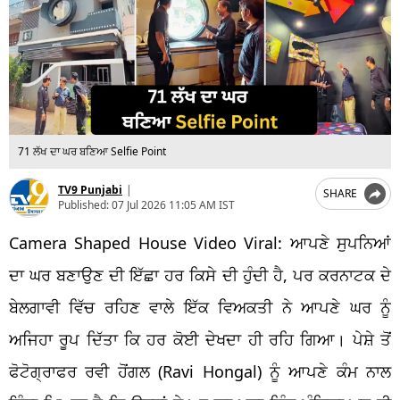
71 ਲੱਖ ਦਾ ਘਰ ਬਣਿਆ Selfie Point
TV9 Punjabi
|
SHARE
Published:
07 Jul 2026 11:05 AM IST
Camera Shaped House Video Viral: ਆਪਣੇ ਸੁਪਨਿਆਂ
ਦਾ ਘਰ ਬਣਾਉਣ ਦੀ ਇੱਛਾ ਹਰ ਕਿਸੇ ਦੀ ਹੁੰਦੀ ਹੈ, ਪਰ ਕਰਨਾਟਕ ਦੇ
ਬੇਲਗਾਵੀ ਵਿੱਚ ਰਹਿਣ ਵਾਲੇ ਇੱਕ ਵਿਅਕਤੀ ਨੇ ਆਪਣੇ ਘਰ ਨੂੰ
ਅਜਿਹਾ ਰੂਪ ਦਿੱਤਾ ਕਿ ਹਰ ਕੋਈ ਦੇਖਦਾ ਹੀ ਰਹਿ ਗਿਆ। ਪੇਸ਼ੇ ਤੋਂ
ਫੋਟੋਗ੍ਰਾਫਰ ਰਵੀ ਹੋਂਗਲ (Ravi Hongal) ਨੂੰ ਆਪਣੇ ਕੰਮ ਨਾਲ