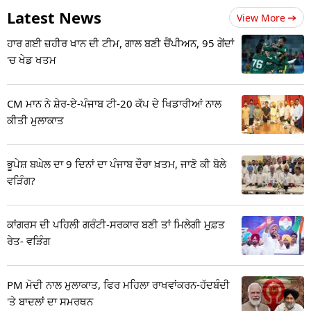
Latest News
View More
ਹਾਰ ਗਈ ਜ਼ਹੀਰ ਖਾਨ ਦੀ ਟੀਮ, ਗਾਲ ਬਣੀ ਚੈਂਪੀਅਨ, 95 ਗੇਂਦਾਂ
'ਚ ਖੇਡ ਖਤਮ
CM ਮਾਨ ਨੇ ਸ਼ੇਰ-ਏ-ਪੰਜਾਬ ਟੀ-20 ਕੱਪ ਦੇ ਖਿਡਾਰੀਆਂ ਨਾਲ
ਕੀਤੀ ਮੁਲਾਕਾਤ
ਭੂਪੇਸ਼ ਬਘੇਲ ਦਾ 9 ਦਿਨਾਂ ਦਾ ਪੰਜਾਬ ਦੌਰਾ ਖ਼ਤਮ, ਜਾਣੋ ਕੀ ਬੋਲੇ
ਵੜਿੰਗ?
ਕਾਂਗਰਸ ਦੀ ਪਹਿਲੀ ਗਰੰਟੀ-ਸਰਕਾਰ ਬਣੀ ਤਾਂ ਮਿਲੇਗੀ ਮੁਫ਼ਤ
ਰੇਤ- ਵੜਿੰਗ
PM ਮੋਦੀ ਨਾਲ ਮੁਲਾਕਾਤ, ਫਿਰ ਮਹਿਲਾ ਰਾਖਵਾਂਕਰਨ-ਹੱਦਬੰਦੀ
'ਤੇ ਬਾਦਲਾਂ ਦਾ ਸਮਰਥਨ