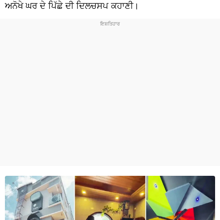
ਧਰਮ
ਅਨੋਖੇ ਘਰ ਦੇ ਪਿੱਛੇ ਦੀ ਦਿਲਚਸਪ ਕਹਾਣੀ।
ਖੇਡਾਂ
ਟੈਕਨੋਲਜੀ
ਟ੍ਰੈਂਡਿੰਗ
ਮੌਸਮ
ਦੁਨੀਆ
ਚੋਣਾਂ 2026