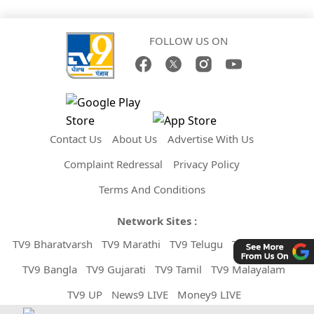
FOLLOW US ON
Contact Us
About Us
Advertise With Us
Complaint Redressal
Privacy Policy
Terms And Conditions
Network Sites :
TV9 Bharatvarsh
TV9 Marathi
TV9 Telugu
TV9 Kannada
TV9 Bangla
TV9 Gujarati
TV9 Tamil
TV9 Malayalam
TV9 UP
News9 LIVE
Money9 LIVE