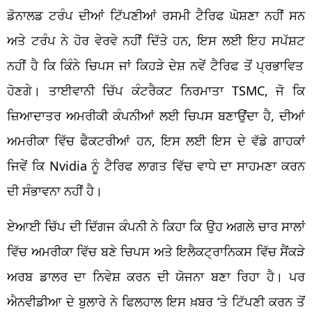
ਡੋਨਾਲਡ
ਟਰੰਪ
ਦੀਆਂ ਟਿੱਪਣੀਆਂ ਰਸਮੀ
ਟੈਰਿਫ
ਘੋਸ਼ਣਾ
ਨਹੀਂ ਸਨ
ਅਤੇ
ਟਰੰਪ
ਨੇ ਹੋਰ ਵੇਰਵੇ ਨਹੀਂ ਦਿੱਤੇ ਹਨ, ਇਸ ਲਈ ਇਹ
ਸਪੱਸ਼ਟ
ਨਹੀਂ ਹੈ ਕਿ ਕਿੰਨੇ
ਚਿਪਸ
ਜਾਂ ਕਿਹੜੇ
ਦੇਸ਼
ਨਵੇਂ
ਟੈਰਿਫ
ਤੋਂ ਪ੍ਰਭਾਵਿਤ
ਹੋਣਗੇ।
ਤਾਈਵਾਨੀ
ਚਿੱਪ
ਕੰਟਰੈਕਟ
ਨਿਰਮਾਤਾ
TSMC,
ਜੋ ਕਿ
ਜ਼ਿਆਦਾਤਰ ਅਮਰੀਕੀ ਕੰਪਨੀਆਂ ਲਈ
ਚਿਪਸ
ਬਣਾਉਂਦਾ ਹੈ, ਦੀਆਂ
ਅਮਰੀਕਾ ਵਿੱਚ ਫੈਕਟਰੀਆਂ ਹਨ, ਇਸ ਲਈ ਇਸ ਦੇ ਵੱਡੇ ਗਾਹਕਾਂ
ਜਿਵੇਂ ਕਿ
Nvidia
ਨੂੰ
ਟੈਰਿਫ
ਲਾਗਤ ਵਿੱਚ ਵਾਧੇ ਦਾ ਸਾਹਮਣਾ ਕਰਨ
ਦੀ ਸੰਭਾਵਨਾ ਨਹੀਂ ਹੈ।
ਏਆਈ
ਚਿੱਪ
ਦੀ
ਦਿੱਗਜ
ਕੰਪਨੀ ਨੇ ਕਿਹਾ ਕਿ ਉਹ ਅਗਲੇ ਚਾਰ ਸਾਲਾਂ
ਵਿੱਚ ਅਮਰੀਕਾ ਵਿੱਚ ਬਣੇ
ਚਿਪਸ
ਅਤੇ
ਇਲੈਕਟ੍ਰਾਨਿਕਸ
ਵਿੱਚ ਸੈਂਕੜੇ
ਅਰਬ ਡਾਲਰ ਦਾ
ਨਿਵੇਸ਼
ਕਰਨ ਦੀ ਯੋਜਨਾ ਬਣਾ ਰਿਹਾ ਹੈ। ਪਰ
ਐਨਵੀਡੀਆ
ਦੇ ਬੁਲਾਰੇ ਨੇ
ਫਿਲਹਾਲ
ਇਸ ਖ਼ਬਰ ‘ਤੇ ਟਿੱਪਣੀ ਕਰਨ ਤੋਂ