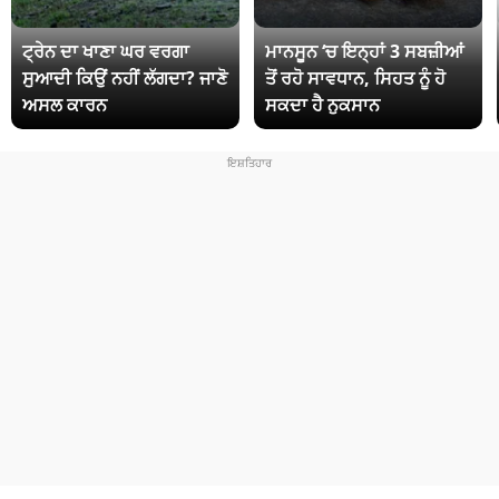
ਟ੍ਰੇਨ ਦਾ ਖਾਣਾ ਘਰ ਵਰਗਾ
ਮਾਨਸੂਨ ‘ਚ ਇਨ੍ਹਾਂ 3 ਸਬਜ਼ੀਆਂ
ਸੁਆਦੀ ਕਿਉਂ ਨਹੀਂ ਲੱਗਦਾ? ਜਾਣੋ
ਤੋਂ ਰਹੋ ਸਾਵਧਾਨ, ਸਿਹਤ ਨੂੰ ਹੋ
ਅਸਲ ਕਾਰਨ
ਸਕਦਾ ਹੈ ਨੁਕਸਾਨ