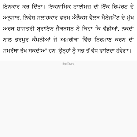
ਇਨਕਾਰ ਕਰ ਦਿੱਤਾ।
ਇਕਨਾਮਿਕ
ਟਾਈਮਜ਼
ਦੀ ਇੱਕ ਰਿਪੋਰਟ ਦੇ
ਅਨੁਸਾਰ,
ਨਿਵੇਸ਼
ਸਲਾਹਕਾਰ
ਫਰਮ
ਐਨੈਕਸ
ਵੈਲਥ
ਮੈਨੇਜਮੈਂਟ
ਦੇ ਮੁੱਖ
ਅਰਥ
ਸ਼ਾਸਤਰੀ
ਬ੍ਰਾਇਨ
ਜੈਕਬਸਨ
ਨੇ ਕਿਹਾ ਕਿ ਵੱਡੀਆਂ, ਨਕਦੀ
ਨਾਲ ਭਰਪੂਰ ਕੰਪਨੀਆਂ ਜੋ ਅਮਰੀਕਾ ਵਿੱਚ ਨਿਰਮਾਣ ਕਰਨ ਦੀ
ਸਮਰੱਥਾ
ਰੱਖ ਸਕਦੀਆਂ ਹਨ, ਉਨ੍ਹਾਂ ਨੂੰ ਸਭ ਤੋਂ ਵੱਧ ਫਾਇਦਾ ਹੋਵੇਗਾ।