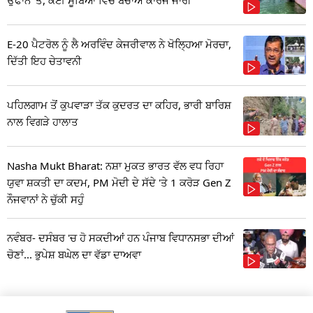
E-20 ਪੈਟਰੋਲ ਨੂੰ ਲੈ ਅਰਵਿੰਦ ਕੇਜਰੀਵਾਲ ਨੇ ਖੋਲ੍ਹਿਆ ਮੋਰਚਾ,
ਦਿੱਤੀ ਇਹ ਚੇਤਾਵਨੀ
ਪਹਿਲਗਾਮ ਤੋਂ ਕੁਪਵਾੜਾ ਤੱਕ ਕੁਦਰਤ ਦਾ ਕਹਿਰ, ਭਾਰੀ ਬਾਰਿਸ਼
ਨਾਲ ਵਿਗੜੇ ਹਾਲਾਤ
Nasha Mukt Bharat: ਨਸ਼ਾ ਮੁਕਤ ਭਾਰਤ ਵੱਲ ਵਧ ਰਿਹਾ
ਯੁਵਾ ਸ਼ਕਤੀ ਦਾ ਕਦਮ, PM ਮੋਦੀ ਦੇ ਸੱਦੇ 'ਤੇ 1 ਕਰੋੜ Gen Z
ਨੌਜਵਾਨਾਂ ਨੇ ਚੁੱਕੀ ਸਹੁੰ
ਨਵੰਬਰ- ਦਸੰਬਰ 'ਚ ਹੋ ਸਕਦੀਆਂ ਹਨ ਪੰਜਾਬ ਵਿਧਾਨਸਭਾ ਦੀਆਂ
ਚੋਣਾਂ... ਭੁਪੇਸ਼ ਬਘੇਲ ਦਾ ਵੱਡਾ ਦਾਅਵਾ