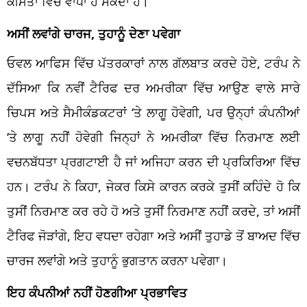
ਕੀਮਤਾਂ ਵਿੱਚ ਵਾਧਾ ਹੋ ਸਕਦਾ ਹੈ।
ਅਸੀਂ ਲਵਾਂਗੇ ਚਾਰਜ, ਤੁਹਾਨੂੰ ਦੇਣਾ ਪਵੇਗਾ
ਓਵਲ
ਆਫਿਸ ਵਿੱਚ ਪੱਤਰਕਾਰਾਂ ਨਾਲ ਗੱਲਬਾਤ ਕਰਦੇ ਹੋਏ,
ਟਰੰਪ
ਨੇ
ਦੱਸਿਆ ਕਿ ਨਵੀਂ
ਟੈਰਿਫ
ਦਰ ਅਮਰੀਕਾ ਵਿੱਚ ਆਉਣ ਵਾਲੇ ਸਾਰੇ
ਚਿਪਸ
ਅਤੇ
ਸੈਮੀਕੰਡਕਟਰਾਂ
‘ਤੇ ਲਾਗੂ ਹੋਵੇਗੀ, ਪਰ ਉਨ੍ਹਾਂ ਕੰਪਨੀਆਂ
‘ਤੇ ਲਾਗੂ ਨਹੀਂ ਹੋਵੇਗੀ ਜਿਨ੍ਹਾਂ ਨੇ ਅਮਰੀਕਾ ਵਿੱਚ ਨਿਰਮਾਣ ਲਈ
ਵਚਨਬੱਧਤਾ
ਪ੍ਰਗਟਾਈ ਹੈ ਜਾਂ ਅਜਿਹਾ ਕਰਨ ਦੀ ਪ੍ਰਕਿਰਿਆ ਵਿੱਚ
ਹਨ।
ਟਰੰਪ
ਨੇ ਕਿਹਾ, ਜੇਕਰ ਕਿਸੇ ਕਾਰਨ ਕਰਕੇ ਤੁਸੀਂ ਕਹਿੰਦੇ ਹੋ ਕਿ
ਤੁਸੀਂ ਨਿਰਮਾਣ ਕਰ ਰਹੇ ਹੋ ਅਤੇ ਤੁਸੀਂ ਨਿਰਮਾਣ ਨਹੀਂ ਕਰਦੇ, ਤਾਂ ਅਸੀਂ
ਟੈਰਿਫ
ਜੋੜਾਂਗੇ, ਇਹ
ਵਧਦਾ
ਰਹੇਗਾ ਅਤੇ ਅਸੀਂ ਤੁਹਾਡੇ ਤੋਂ ਬਾਅਦ ਵਿੱਚ
ਚਾਰਜ ਲਵਾਂਗੇ ਅਤੇ ਤੁਹਾਨੂੰ
ਭੁਗਤਾਨ
ਕਰਨਾ ਪਵੇਗਾ।
ਇ
ਹ
ਕੰਪਨੀਆਂ
ਨਹੀਂ
ਹੋਣਗੀਆ
ਪ੍ਰਭਾਵਿਤ