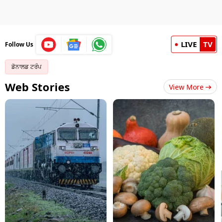
LIVE
TV
Follow Us
ਡੋਨਾਲਡ ਟਰੰਪ
Web Stories
View More