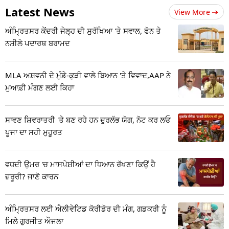
Latest News
View More
ਅੰਮ੍ਰਿਤਸਰ ਕੇਂਦਰੀ ਜੇਲ੍ਹ ਦੀ ਸੁਰੱਖਿਆ 'ਤੇ ਸਵਾਲ, ਫੋਨ ਤੇ
ਨਸ਼ੀਲੇ ਪਦਾਰਥ ਬਰਾਮਦ
MLA ਅਸ਼ਵਨੀ ਦੇ ਮੁੰਡੇ-ਕੁੜੀ ਵਾਲੇ ਬਿਆਨ 'ਤੇ ਵਿਵਾਦ,AAP ਨੇ
ਮੁਆਫ਼ੀ ਮੰਗਣ ਲਈ ਕਿਹਾ
ਸਾਵਣ ਸ਼ਿਵਰਾਤਰੀ 'ਤੇ ਬਣ ਰਹੇ ਹਨ ਦੁਰਲੱਭ ਯੋਗ, ਨੋਟ ਕਰ ਲਓ
ਪੂਜਾ ਦਾ ਸਹੀ ਮੁਹੂਰਤ
ਵਧਦੀ ਉਮਰ 'ਚ ਮਾਸਪੇਸ਼ੀਆਂ ਦਾ ਧਿਆਨ ਰੱਖਣਾ ਕਿਉਂ ਹੈ
ਜ਼ਰੂਰੀ? ਜਾਣੋ ਕਾਰਨ
ਅੰਮ੍ਰਿਤਸਰ ਲਈ ਐਲੀਵੇਟਿਡ ਕੋਰੀਡੋਰ ਦੀ ਮੰਗ, ਗਡਕਰੀ ਨੂੰ
ਮਿਲੇ ਗੁਰਜੀਤ ਔਜਲਾ