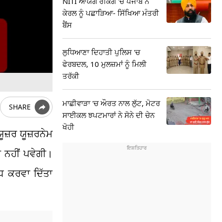
NITI ਆਯੋਗ ਰੈਂਕਿੰਗ 'ਚ ਪੰਜਾਬ ਨੇ
ਕੇਰਲ ਨੂੰ ਪਛਾੜਿਆ- ਸਿੱਖਿਆ ਮੰਤਰੀ
ਬੈਂਸ
ਲੁਧਿਆਣਾ ਦਿਹਾਤੀ ਪੁਲਿਸ 'ਚ
ਫੇਰਬਦਲ, 10 ਮੁਲਜ਼ਮਾਂ ਨੂੰ ਮਿਲੀ
ਤਰੱਕੀ
ਮਾਛੀਵਾੜਾ 'ਚ ਔਰਤ ਨਾਲ ਲੁੱਟ, ਮੋਟਰ
SHARE
ਸਾਈਕਲ ਝਪਟਮਾਰਾਂ ਨੇ ਸੋਨੇ ਦੀ ਚੇਨ
ਖੋਹੀ
ੂਜ਼ਰ ਯੂਜ਼ਰਨੇਮ
 ਨਹੀਂ ਪਵੇਗੀ।
ਧ ਕਰਵਾ ਦਿੱਤਾ