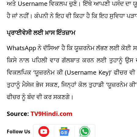
ਅਤੇ Username ਵਿਕਲਪ ਚੁਣੋ। ਇੱਥੇ ਆਪਣੀ ਪਸੰਦ ਦਾ ਯੂਜ਼
ਹੈ ਜਾਂ ਨਹੀਂ। ਕੰਪਨੀ ਨੇ ਇਹ ਵੀ ਕਿਹਾ ਹੈ ਕਿ ਇਹ ਸੁਵਿਧਾ ਪੜ
ਪ੍ਰਾਈਵੇਸੀ ਲਈ ਖ਼ਾਸ ਇੰਤਜ਼ਾਮ
WhatsApp ਨੇ ਦੱਸਿਆ ਹੈ ਕਿ ਯੂਜ਼ਰਨੇਮ ਲੱਭਣ ਲਈ ਕੋਈ ਸਰਚ 
ਕਿਸੇ ਨਾਲ ਪਹਿਲੀ ਵਾਰ ਗੱਲਬਾਤ ਕਰਨ ਲਈ ਤੁਹਾਨੂੰ ਉਸ ਦਾ
ਵਿਕਲਪਿਕ ‘ਯੂਜ਼ਰਨੇਮ ਕੀ (Username Key)’ ਫੀਚਰ ਵੀ ਦੇ 
ਤੁਹਾਨੂੰ ਮੈਸੇਜ ਭੇਜ ਸਕਣ, ਜਿਨ੍ਹਾਂ ਕੋਲ ਤੁਹਾਡੀ ‘ਯੂਜ਼ਰਨੇਮ
ਫੀਚਰ ਨੂੰ ਬੰਦ ਵੀ ਕਰ ਸਕਣਗੇ।
Source:
TV9Hindi.com
Follow Us