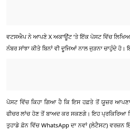
ਵਟਸਐਪ ਨੇ ਆਪਣੇ X ਅਕਾਊਂਟ ‘ਤੇ ਇੱਕ ਪੋਸਟ ਵਿੱਚ ਲਿਖਿਆ ਕ
ਨੰਬਰ ਸਾਂਝਾ ਕੀਤੇ ਬਿਨਾਂ ਵੀ ਦੂਜਿਆਂ ਨਾਲ ਜੁੜਨਾ ਚਾਹੁੰਦੇ ਹੋ
ਪੋਸਟ ਵਿੱਚ ਕਿਹਾ ਗਿਆ ਹੈ ਕਿ ਇਸ ਹਫ਼ਤੇ ਤੋਂ ਯੂਜ਼ਰ ਆਪਣ
ਫੀਚਰ ਲਾਂਚ ਹੋਣ ਤੋਂ ਬਾਅਦ ਕਰ ਸਕਣਗੇ। ਇਹ ਪ੍ਰਕਿਰਿਆ ਸਿ
ਤੁਹਾਡੇ ਫ਼ੋਨ ਵਿੱਚ WhatsApp ਦਾ ਨਵਾਂ (ਲੇਟੈਸਟ) ਵਰਜ਼