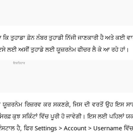
ਿ ਤੁਹਾਡਾ ਫ਼ੋਨ ਨੰਬਰ ਤੁਹਾਡੀ ਨਿੱਜੀ ਜਾਣਕਾਰੀ ਹੈ ਅਤੇ ਕਈ ਵ
। ਇਸੇ ਲਈ ਅਸੀਂ ਤੁਹਾਡੇ ਲਈ ਯੂਜ਼ਰਨੇਮ ਫੀਚਰ ਲੈ ਕੇ ਆ ਰਹੇ ਹਾਂ।
ਾ ਯੂਜ਼ਰਨੇਮ ਰਿਜ਼ਰਵ ਕਰ ਸਕਣਗੇ, ਜਿਸ ਦੀ ਵਰਤੋਂ ਉਹ ਇਸ ਸਾਲ
ਰਫ਼ ਕੁਝ ਸਕਿੰਟਾਂ ਵਿੱਚ ਪੂਰੀ ਹੋ ਜਾਵੇਗੀ। ਇਸ ਲਈ ਪਹਿਲਾਂ ਯ
ਨ ਇੰਸਟਾਲ ਹੈ, ਫਿਰ Settings > Account > Username ਵਿੱ