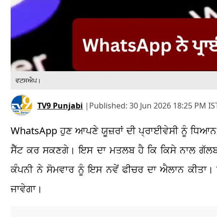
ਵਟਸਐਪ।
TV9 Punjabi
|
Published:
30 Jun 2026 18:25 PM IS
WhatsApp ਹੁਣ ਆਪਣੇ ਯੂਜ਼ਰਾਂ ਦੀ ਪ੍ਰਾਈਵੇਸੀ ਨੂੰ ਧਿਆਨ ਵ
ਸੈੱਟ ਕਰ ਸਕਣਗੇ। ਇਸ ਦਾ ਮਤਲਬ ਹੈ ਕਿ ਕਿਸੇ ਨਾਲ ਗੱਲਬ
ਕੰਪਨੀ ਨੇ ਸੋਮਵਾਰ ਨੂੰ ਇਸ ਨਵੇਂ ਫੀਚਰ ਦਾ ਐਲਾਨ ਕੀਤਾ
ਜਾਵੇਗਾ।