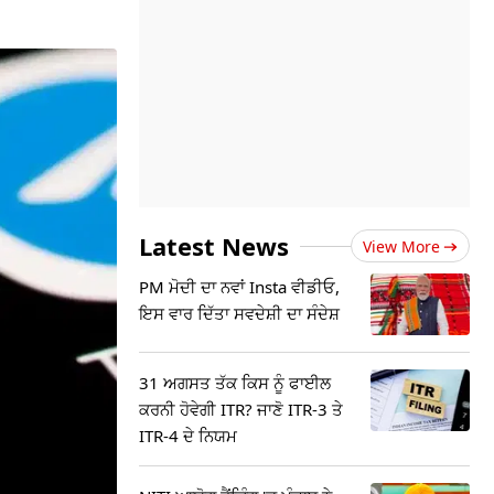
Latest News
View More
PM ਮੋਦੀ ਦਾ ਨਵਾਂ Insta ਵੀਡੀਓ,
ਇਸ ਵਾਰ ਦਿੱਤਾ ਸਵਦੇਸ਼ੀ ਦਾ ਸੰਦੇਸ਼
31 ਅਗਸਤ ਤੱਕ ਕਿਸ ਨੂੰ ਫਾਈਲ
ਕਰਨੀ ਹੋਵੇਗੀ ITR? ਜਾਣੋ ITR-3 ਤੇ
ITR-4 ਦੇ ਨਿਯਮ