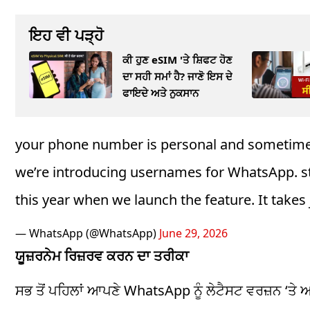
ਇਹ ਵੀ ਪੜ੍ਹੋ
ਕੀ ਹੁਣ eSIM 'ਤੇ ਸ਼ਿਫਟ ਹੋਣ
ਦਾ ਸਹੀ ਸਮਾਂ ਹੈ? ਜਾਣੋ ਇਸ ਦੇ
ਫਾਇਦੇ ਅਤੇ ਨੁਕਸਾਨ
your phone number is personal and sometimes 
we’re introducing usernames for WhatsApp. st
this year when we launch the feature. It take
— WhatsApp (@WhatsApp)
June 29, 2026
ਯੂਜ਼ਰਨੇਮ ਰਿਜ਼ਰਵ ਕਰਨ ਦਾ ਤਰੀਕਾ
ਸਭ ਤੋਂ ਪਹਿਲਾਂ ਆਪਣੇ WhatsApp ਨੂੰ ਲੇਟੈਸਟ ਵਰਜ਼ਨ ‘ਤੇ 