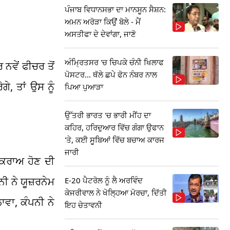
ਪੰਜਾਬ ਵਿਧਾਨਸਭਾ ਦਾ ਮਾਨਸੂਨ ਸੈਸ਼ਨ:
ਅਮਨ ਅਰੋੜਾ ਕਿਉਂ ਬੋਲੇ - ਮੈਂ
ਅਸਤੀਫਾ ਦੇ ਦੇਵਾਂਗਾ, ਜਾਣੋ
ਅੰਮ੍ਰਿਤਸਰ 'ਚ ਚਿਪਕੇ ਚੰਨੀ ਖਿਲਾਫ
ਨਵੇਂ ਫੀਚਰ ਤੋਂ
ਪੋਸਟਰ... ਥੱਲੇ ਛਪੇ ਫੋਨ ਨੰਬਰ ਨਾਲ
ੇ, ਤਾਂ ਉਸ ਨੂੰ
ਪਿਆ ਪੁਆੜਾ
ਉੱਤਰੀ ਭਾਰਤ 'ਚ ਭਾਰੀ ਮੀਂਹ ਦਾ
ਕਹਿਰ, ਹਰਿਦੁਆਰ ਵਿੱਚ ਗੰਗਾ ਉਫਾਨ
'ਤੇ, ਕਈ ਸੂਬਿਆਂ ਵਿੱਚ ਬਚਾਅ ਕਾਰਜ
ਜਾਰੀ
ਟਕਰਾਅ ਹੋਣ ਦੀ
ੀ ਨੇ ਯੂਜ਼ਰਨੇਮ
E-20 ਪੈਟਰੋਲ ਨੂੰ ਲੈ ਅਰਵਿੰਦ
ਕੇਜਰੀਵਾਲ ਨੇ ਖੋਲ੍ਹਿਆ ਮੋਰਚਾ, ਦਿੱਤੀ
ਾਵਾ, ਕੰਪਨੀ ਨੇ
ਇਹ ਚੇਤਾਵਨੀ