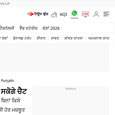
TV9-UP
AQI
ਮੌਸਮ
ਟੈਕਨੋਲਜੀ
ਵੈੱਬ ਸਟੋਰੀਜ਼
ਚੋਣਾਂ 2026
ਦੁਨੀਆ
 ਚੋਣਾਂ
ਡੋਨਾਲਡ ਟਰੰਪ
ਈਰਾਨ
ਸਾਵਣ
ਕਾਂਵੜ ਯਾਤਰਾ
ਅਮਰਨਾਥ ਯਾਤਰਾ
ਚੋਣਾਂ 2026
 Punjabi
ਸਕੋਗੇ ਚੈਟ
ਿਨਾਂ ਕਿਸੇ
ਹੋਰ ਮਜ਼ਬੂਤ ​​