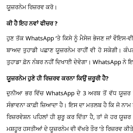
ਯੂਜ਼ਰਨੇਮ ਰਿਜ਼ਰਵ ਕਰੋ।
ਕੀ ਹੈ ਇਹ ਨਵਾਂ ਫੀਚਰ ?
ਹੁਣ ਤੱਕ WhatsApp ‘ਤੇ ਕਿਸੇ ਨੂੰ ਮੈਸੇਜ ਭੇਜਣ ਜਾਂ ਵੌਇਸ
ਬਾਅਦ ਤੁਹਾਡੀ ਪਛਾਣ ਯੂਜ਼ਰਨੇਮ ਰਾਹੀਂ ਵੀ ਹੋ ਸਕੇਗੀ। ਕੰਪਨੀ 
ਤੁਹਾਡਾ ਫ਼ੋਨ ਨੰਬਰ ਨਹੀਂ ਦਿਖਾਈ ਦੇਵੇਗਾ। WhatsApp ਨੇ ਇ
ਯੂਜ਼ਰਨੇਮ ਹੁਣੇ ਹੀ ਰਿਜ਼ਰਵ ਕਰਨਾ ਕਿਉਂ ਜ਼ਰੂਰੀ ਹੈ?
ਦੁਨੀਆ ਭਰ ਵਿੱਚ WhatsApp ਦੇ 3 ਅਰਬ ਤੋਂ ਵੱਧ ਯੂਜ਼ਰ 
ਸੰਭਾਵਨਾ ਕਾਫ਼ੀ ਜ਼ਿਆਦਾ ਹੈ। ਇਸ ਦਾ ਮਤਲਬ ਹੈ ਕਿ ਜੋ ਨਾਮ ਤੁ
ਰਿਜ਼ਰਵੇਸ਼ਨ ਪਹਿਲਾਂ ਹੀ ਸ਼ੁਰੂ ਕਰ ਦਿੱਤਾ ਹੈ, ਤਾਂ ਜੋ ਹਰ ਯ
ਮਸ਼ਹੂਰ ਹਸਤੀਆਂ ਦੇ ਯੂਜ਼ਰਨੇਮ ਵੀ ਵੱਖਰੇ ਤੌਰ ‘ਤੇ ਰਿਜ਼ਰਵ ਕੀਤੇ