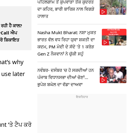
ਪਹਿਲਗਾਮ ਤੋਂ ਕੁਪਵਾੜਾ ਤੱਕ ਕੁਦਰਤ
ਦਾ ਕਹਿਰ, ਭਾਰੀ ਬਾਰਿਸ਼ ਨਾਲ ਵਿਗੜੇ
ਹਾਲਾਤ
 ਰਹੀ ਹੈ ਕਾਲ?
Nasha Mukt Bharat: ਨਸ਼ਾ ਮੁਕਤ
yCall ਐਪ
ਭਾਰਤ ਵੱਲ ਵਧ ਰਿਹਾ ਯੁਵਾ ਸ਼ਕਤੀ ਦਾ
ਕਰੋ ਸ਼ਿਕਾਇਤ
ਕਦਮ, PM ਮੋਦੀ ਦੇ ਸੱਦੇ 'ਤੇ 1 ਕਰੋੜ
Gen Z ਨੌਜਵਾਨਾਂ ਨੇ ਚੁੱਕੀ ਸਹੁੰ
hat’s why
ਨਵੰਬਰ- ਦਸੰਬਰ 'ਚ ਹੋ ਸਕਦੀਆਂ ਹਨ
use later
ਪੰਜਾਬ ਵਿਧਾਨਸਭਾ ਦੀਆਂ ਚੋਣਾਂ...
ਭੁਪੇਸ਼ ਬਘੇਲ ਦਾ ਵੱਡਾ ਦਾਅਵਾ
t ‘ਤੇ ਟੈਪ ਕਰੋ