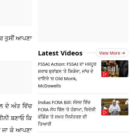
ਾਰ ਤੁਸੀਂ ਆਪਣਾ
Latest Videos
View More
FSSAI Action: FSSAI ਦਾ ਮਸ਼ਹੂਰ
ਸ਼ਰਾਬ ਬ੍ਰਾਂਡਸ 'ਤੇ ਸ਼ਿਕੰਜਾ, ਜਾਂਚ ਦੇ
ਦਾਇਰੇ 'ਚ Old Monk,
McDowells
Indias FCRA Bill: ਸੰਸਦ ਵਿੱਚ
 ਦੇ ਅੰਤ ਵਿੱਚ
FCRA ਸੋਧ ਬਿੱਲ 'ਤੇ ਹੰਗਾਮਾ, ਵਿਦੇਸ਼ੀ
ਫੰਡਿੰਗ 'ਤੇ ਸਖ਼ਤ ਨਿਯੰਤਰਣ ਦੀ
ਕੀਨੀ ਬਣਾਓ ਕਿ
ਤਿਆਰੀ
ਚ ਜਾ ਕੇ ਆਪਣਾ