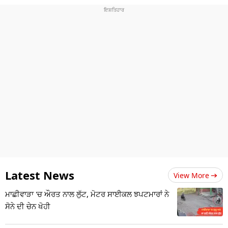
Latest News
View More
ਮਾਛੀਵਾੜਾ 'ਚ ਔਰਤ ਨਾਲ ਲੁੱਟ, ਮੋਟਰ ਸਾਈਕਲ ਝਪਟਮਾਰਾਂ ਨੇ
ਸੋਨੇ ਦੀ ਚੇਨ ਖੋਹੀ