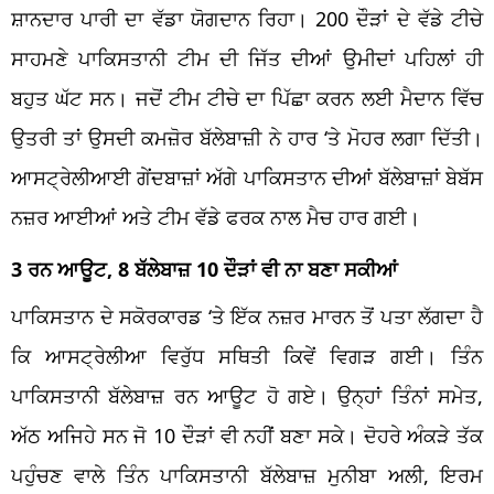
ਸ਼ਾਨਦਾਰ ਪਾਰੀ ਦਾ ਵੱਡਾ ਯੋਗਦਾਨ ਰਿਹਾ। 200 ਦੌੜਾਂ ਦੇ ਵੱਡੇ ਟੀਚੇ
ਸਾਹਮਣੇ ਪਾਕਿਸਤਾਨੀ ਟੀਮ ਦੀ ਜਿੱਤ ਦੀਆਂ ਉਮੀਦਾਂ ਪਹਿਲਾਂ ਹੀ
ਬਹੁਤ ਘੱਟ ਸਨ। ਜਦੋਂ ਟੀਮ ਟੀਚੇ ਦਾ ਪਿੱਛਾ ਕਰਨ ਲਈ ਮੈਦਾਨ ਵਿੱਚ
ਉਤਰੀ ਤਾਂ ਉਸਦੀ ਕਮਜ਼ੋਰ ਬੱਲੇਬਾਜ਼ੀ ਨੇ ਹਾਰ ‘ਤੇ ਮੋਹਰ ਲਗਾ ਦਿੱਤੀ।
ਆਸਟ੍ਰੇਲੀਆਈ ਗੇਂਦਬਾਜ਼ਾਂ ਅੱਗੇ ਪਾਕਿਸਤਾਨ ਦੀਆਂ ਬੱਲੇਬਾਜ਼ਾਂ ਬੇਬੱਸ
ਨਜ਼ਰ ਆਈਆਂ ਅਤੇ ਟੀਮ ਵੱਡੇ ਫਰਕ ਨਾਲ ਮੈਚ ਹਾਰ ਗਈ।
3 ਰਨ ਆਊਟ, 8 ਬੱਲੇਬਾਜ਼ 10 ਦੌੜਾਂ ਵੀ ਨਾ ਬਣਾ ਸਕੀਆਂ
ਪਾਕਿਸਤਾਨ ਦੇ ਸਕੋਰਕਾਰਡ ‘ਤੇ ਇੱਕ ਨਜ਼ਰ ਮਾਰਨ ਤੋਂ ਪਤਾ ਲੱਗਦਾ ਹੈ
ਕਿ ਆਸਟ੍ਰੇਲੀਆ ਵਿਰੁੱਧ ਸਥਿਤੀ ਕਿਵੇਂ ਵਿਗੜ ਗਈ। ਤਿੰਨ
ਪਾਕਿਸਤਾਨੀ ਬੱਲੇਬਾਜ਼ ਰਨ ਆਊਟ ਹੋ ਗਏ। ਉਨ੍ਹਾਂ ਤਿੰਨਾਂ ਸਮੇਤ,
ਅੱਠ ਅਜਿਹੇ ਸਨ ਜੋ 10 ਦੌੜਾਂ ਵੀ ਨਹੀਂ ਬਣਾ ਸਕੇ। ਦੋਹਰੇ ਅੰਕੜੇ ਤੱਕ
ਪਹੁੰਚਣ ਵਾਲੇ ਤਿੰਨ ਪਾਕਿਸਤਾਨੀ ਬੱਲੇਬਾਜ਼ ਮੁਨੀਬਾ ਅਲੀ, ਇਰਮ