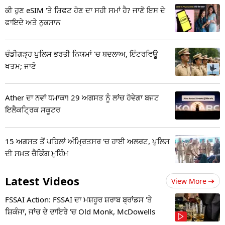
ਕੀ ਹੁਣ eSIM 'ਤੇ ਸ਼ਿਫਟ ਹੋਣ ਦਾ ਸਹੀ ਸਮਾਂ ਹੈ? ਜਾਣੋ ਇਸ ਦੇ
ਫਾਇਦੇ ਅਤੇ ਨੁਕਸਾਨ
ਚੰਡੀਗੜ੍ਹ ਪੁਲਿਸ ਭਰਤੀ ਨਿਯਮਾਂ 'ਚ ਬਦਲਾਅ, ਇੰਟਰਵਿਊ
ਖਤਮ; ਜਾਣੋ
Ather ਦਾ ਨਵਾਂ ਧਮਾਕਾ! 29 ਅਗਸਤ ਨੂੰ ਲਾਂਚ ਹੋਵੇਗਾ ਬਜਟ
ਇਲੈਕਟ੍ਰਿਕ ਸਕੂਟਰ
15 ਅਗਸਤ ਤੋਂ ਪਹਿਲਾਂ ਅੰਮ੍ਰਿਤਸਰ 'ਚ ਹਾਈ ਅਲਰਟ, ਪੁਲਿਸ
ਦੀ ਸਖ਼ਤ ਚੈਕਿੰਗ ਮੁਹਿੰਮ
Latest Videos
View More
FSSAI Action: FSSAI ਦਾ ਮਸ਼ਹੂਰ ਸ਼ਰਾਬ ਬ੍ਰਾਂਡਸ 'ਤੇ
ਸ਼ਿਕੰਜਾ, ਜਾਂਚ ਦੇ ਦਾਇਰੇ 'ਚ Old Monk, McDowells