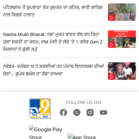
ਪਹਿਲਗਾਮ ਤੋਂ ਕੁਪਵਾੜਾ ਤੱਕ ਕੁਦਰਤ ਦਾ ਕਹਿਰ, ਭਾਰੀ ਬਾਰਿਸ਼
ਨਾਲ ਵਿਗੜੇ ਹਾਲਾਤ
Nasha Mukt Bharat: ਨਸ਼ਾ ਮੁਕਤ ਭਾਰਤ ਵੱਲ ਵਧ ਰਿਹਾ
ਯੁਵਾ ਸ਼ਕਤੀ ਦਾ ਕਦਮ, PM ਮੋਦੀ ਦੇ ਸੱਦੇ 'ਤੇ 1 ਕਰੋੜ Gen Z
ਨੌਜਵਾਨਾਂ ਨੇ ਚੁੱਕੀ ਸਹੁੰ
ਨਵੰਬਰ- ਦਸੰਬਰ 'ਚ ਹੋ ਸਕਦੀਆਂ ਹਨ ਪੰਜਾਬ ਵਿਧਾਨਸਭਾ ਦੀਆਂ
ਚੋਣਾਂ... ਭੁਪੇਸ਼ ਬਘੇਲ ਦਾ ਵੱਡਾ ਦਾਅਵਾ
FOLLOW US ON