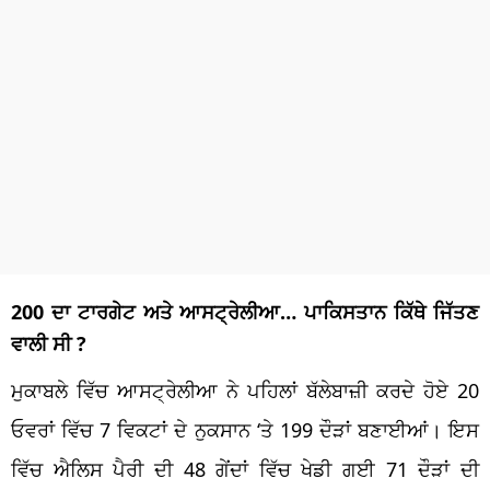
200 ਦਾ ਟਾਰਗੇਟ ਅਤੇ ਆਸਟ੍ਰੇਲੀਆ… ਪਾਕਿਸਤਾਨ ਕਿੱਥੇ ਜਿੱਤਣ
ਵਾਲੀ ਸੀ ?
ਮੁਕਾਬਲੇ ਵਿੱਚ ਆਸਟ੍ਰੇਲੀਆ ਨੇ ਪਹਿਲਾਂ ਬੱਲੇਬਾਜ਼ੀ ਕਰਦੇ ਹੋਏ 20
ਓਵਰਾਂ ਵਿੱਚ 7 ਵਿਕਟਾਂ ਦੇ ਨੁਕਸਾਨ ‘ਤੇ 199 ਦੌੜਾਂ ਬਣਾਈਆਂ। ਇਸ
ਵਿੱਚ ਐਲਿਸ ਪੈਰੀ ਦੀ 48 ਗੇਂਦਾਂ ਵਿੱਚ ਖੇਡੀ ਗਈ 71 ਦੌੜਾਂ ਦੀ