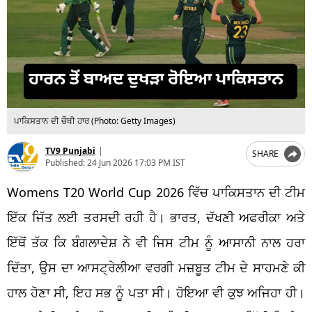
ਪਾਕਿਸਤਾਨ ਦੀ ਚੌਥੀ ਹਾਰ (Photo: Getty Images)
TV9 Punjabi
|
SHARE
Published:
24 Jun 2026 17:03 PM IST
Womens T20 World Cup 2026 ਵਿੱਚ ਪਾਕਿਸਤਾਨ ਦੀ ਟੀਮ
ਇੱਕ ਜਿੱਤ ਲਈ ਤਰਸਦੀ ਰਹੀ ਹੈ। ਭਾਰਤ, ਦੱਖਣੀ ਅਫਰੀਕਾ ਅਤੇ
ਇੱਥੋਂ ਤੱਕ ਕਿ ਬੰਗਲਾਦੇਸ਼ ਨੇ ਵੀ ਜਿਸ ਟੀਮ ਨੂੰ ਆਸਾਨੀ ਨਾਲ ਹਰਾ
ਦਿੱਤਾ, ਉਸ ਦਾ ਆਸਟ੍ਰੇਲੀਆ ਵਰਗੀ ਮਜ਼ਬੂਤ ਟੀਮ ਦੇ ਸਾਹਮਣੇ ਕੀ
ਹਾਲ ਹੋਣਾ ਸੀ, ਇਹ ਸਭ ਨੂੰ ਪਤਾ ਸੀ। ਹੋਇਆ ਵੀ ਕੁਝ ਅਜਿਹਾ ਹੀ।