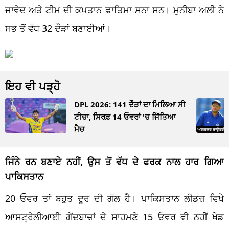
ਜਾਵੇਦ ਅਤੇ ਟੀਮ ਦੀ ਕਪਤਾਨ ਫਾਤਿਮਾ ਸਨਾ ਸਨ। ਮੁਨੀਬਾ ਅਲੀ ਨੇ
ਸਭ ਤੋਂ ਵੱਧ 32 ਦੌੜਾਂ ਬਣਾਈਆਂ।
ਇਹ ਵੀ ਪੜ੍ਹੋ
DPL 2026: 141 ਦੌੜਾਂ ਦਾ ਮਿਲਿਆ ਸੀ
ਟੀਚਾ, ਸਿਰਫ਼ 14 ਓਵਰਾਂ 'ਚ ਜਿੱਤਿਆ
ਮੈਚ
ਜਿੰਨੇ ਰਨ ਬਣਾਏ ਨਹੀਂ, ਉਸ ਤੋਂ ਵੱਧ ਦੇ ਫਰਕ ਨਾਲ ਹਾਰ ਗਿਆ
ਪਾਕਿਸਤਾਨ
20 ਓਵਰ ਤਾਂ ਬਹੁਤ ਦੂਰ ਦੀ ਗੱਲ ਹੈ। ਪਾਕਿਸਤਾਨ ਲੀਡਜ਼ ਵਿਖੇ
ਆਸਟ੍ਰੇਲੀਆਈ ਗੇਂਦਬਾਜ਼ਾਂ ਦੇ ਸਾਹਮਣੇ 15 ਓਵਰ ਵੀ ਨਹੀਂ ਖੇਡ