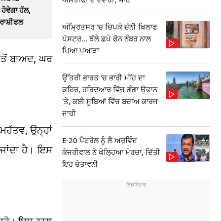
ੋਵੇਗਾ ਹੱਲ,
 ਰਾਸ਼ੀਫਲ
ਅੰਮ੍ਰਿਤਸਰ 'ਚ ਚਿਪਕੇ ਚੰਨੀ ਖਿਲਾਫ
ਪੋਸਟਰ... ਥੱਲੇ ਛਪੇ ਫੋਨ ਨੰਬਰ ਨਾਲ
ਪਿਆ ਪੁਆੜਾ
ਤੋਂ ਬਾਅਦ, ਘਰ
ਉੱਤਰੀ ਭਾਰਤ 'ਚ ਭਾਰੀ ਮੀਂਹ ਦਾ
ਕਹਿਰ, ਹਰਿਦੁਆਰ ਵਿੱਚ ਗੰਗਾ ਉਫਾਨ
'ਤੇ, ਕਈ ਸੂਬਿਆਂ ਵਿੱਚ ਬਚਾਅ ਕਾਰਜ
ਜਾਰੀ
ਮਹੱਤਵ, ਉਨ੍ਹਾਂ
E-20 ਪੈਟਰੋਲ ਨੂੰ ਲੈ ਅਰਵਿੰਦ
ਜਾਂਦਾ ਹੈ। ਇਸ
ਕੇਜਰੀਵਾਲ ਨੇ ਖੋਲ੍ਹਿਆ ਮੋਰਚਾ, ਦਿੱਤੀ
ਇਹ ਚੇਤਾਵਨੀ