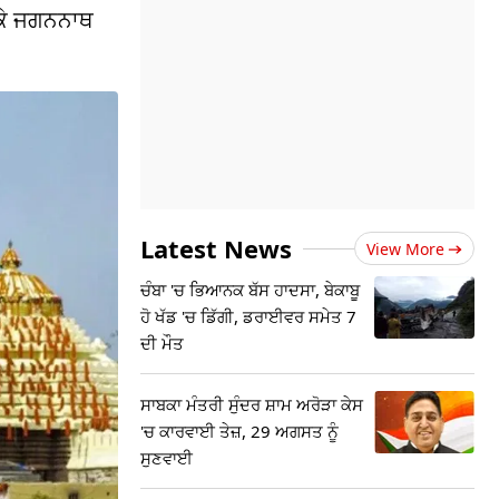
ਰਕੇ ਜਗਨਨਾਥ
Latest News
View More
ਚੰਬਾ 'ਚ ਭਿਆਨਕ ਬੱਸ ਹਾਦਸਾ, ਬੇਕਾਬੂ
ਹੋ ਖੱਡ 'ਚ ਡਿੱਗੀ, ਡਰਾਈਵਰ ਸਮੇਤ 7
ਦੀ ਮੌਤ
ਸਾਬਕਾ ਮੰਤਰੀ ਸੁੰਦਰ ਸ਼ਾਮ ਅਰੋੜਾ ਕੇਸ
'ਚ ਕਾਰਵਾਈ ਤੇਜ਼, 29 ਅਗਸਤ ਨੂੰ
ਸੁਣਵਾਈ