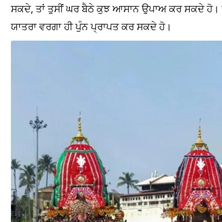
ਸਕਦੇ, ਤਾਂ ਤੁਸੀਂ ਘਰ ਬੈਠੇ ਕੁਝ ਆਸਾਨ ਉਪਾਅ ਕਰ ਸਕਦੇ ਹੋ
ਯਾਤਰਾ ਵਰਗਾ ਹੀ ਪੁੰਨ ਪ੍ਰਾਪਤ ਕਰ ਸਕਦੇ ਹੋ।