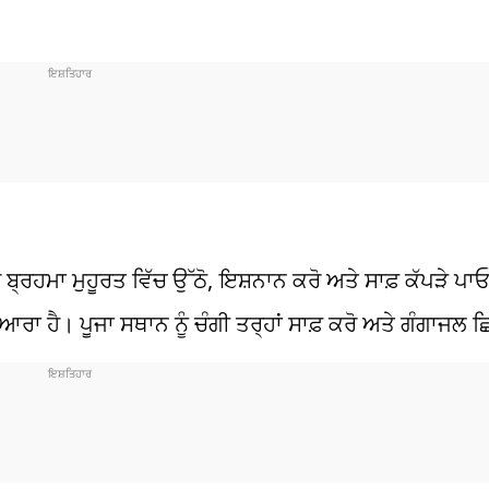
 ਬ੍ਰਹਮਾ ਮੁਹੂਰਤ ਵਿੱਚ ਉੱਠੋ, ਇਸ਼ਨਾਨ ਕਰੋ ਅਤੇ ਸਾਫ਼ ਕੱਪੜੇ ਪਾਓ
ਪਿਆਰਾ ਹੈ। ਪੂਜਾ ਸਥਾਨ ਨੂੰ ਚੰਗੀ ਤਰ੍ਹਾਂ ਸਾਫ਼ ਕਰੋ ਅਤੇ ਗੰਗਾਜਲ 