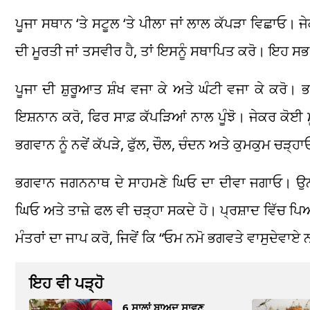
ਪੂਜਾ ਸਥਾਨ ‘ਤੇ ਸਟੂਲ ‘ਤੇ ਪੀਲਾ ਜਾਂ ਲਾਲ ਕੱਪੜਾ ਵਿਛਾਓ। 
ਦੀ ਮੂਰਤੀ ਜਾਂ ਤਸਵੀਰ ਹੈ, ਤਾਂ ਇਸਨੂੰ ਸਥਾਪਿਤ ਕਰੋ। ਇਹ ਸਭ ਤ
ਪੂਜਾ ਦੀ ਸ਼ੁਰੂਆਤ ਸ਼ੰਖ ਵਜਾ ਕੇ ਅਤੇ ਘੰਟੀ ਵਜਾ ਕੇ ਕਰੋ। 
ਇਸ਼ਨਾਨ ਕਰੋ, ਫਿਰ ਸਾਫ਼ ਕੱਪੜਿਆਂ ਨਾਲ ਪੂੰਝੋ। ਜੇਕਰ ਕੋਈ 
ਭਗਵਾਨ ਨੂੰ ਨਵੇਂ ਕੱਪੜੇ, ਫੁੱਲ, ਚੌਲ, ਚੰਦਨ ਅਤੇ ਕੁਮਕੁਮ ਚੜ੍ਹ
ਭਗਵਾਨ ਜਗਨਨਾਥ ਦੇ ਸਾਹਮਣੇ ਘਿਓ ਦਾ ਦੀਵਾ ਜਗਾਓ। ਉਨ੍ਹਾਂ 
ਘਿਓ ਅਤੇ ਤਾਜ਼ੇ ਫਲ ਵੀ ਚੜ੍ਹਾ ਸਕਦੇ ਹੋ। ਪ੍ਰਸ਼ਾਦ ਵਿੱਚ 
ਮੰਤਰਾਂ ਦਾ ਜਾਪ ਕਰੋ, ਜਿਵੇਂ ਕਿ “ਓਮ ਨਮੋ ਭਗਵਤੇ ਵਾਸੁਦੇਵਾਏ
ਇਹ ਵੀ ਪੜ੍ਹੋ
6 ਸਾਲਾਂ ਬਾਅਦ ਸਾਵਣ