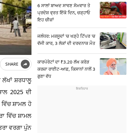
6 ਸਾਲਾਂ ਬਾਅਦ ਸਾਵਣ ਸੋਮਵਾਰ ਤੇ
ਪ੍ਰਦੋਸ਼ ਵ੍ਰਤ ਇੱਕੋ ਦਿਨ, ਚੜ੍ਹਾਓ
ਇਹ ਚੀਜ਼ਾਂ
ਜਲੰਧਰ: ਮਕਸੂਦਾਂ 'ਚ ਖੜ੍ਹੇ ਟਿੱਪਰ 'ਚ
ਵੱਜੀ ਕਾਰ, 3 ਲੋਕਾਂ ਦੀ ਦਰਦਨਾਕ ਮੌਤ
ਕਾਰਪੋਰੇਟਾਂ ਦਾ ₹3.20 ਲੱਖ ਕਰੋੜ
SHARE
ਕਰਜ਼ਾ ਰਾਈਟ-ਆਫ਼, ਕਿਸਾਨਾਂ ਨਾਲੋਂ 3
ਗੁਣਾ ਵੱਧ
ੱਖਾਂ ਸ਼ਰਧਾਲੂ
ਸਾਲ 2025 ਦੀ
ਵਿੱਚ ਸ਼ਾਮਲ ਹੋ
ਰਾ ਵਿੱਚ ਸ਼ਾਮਲ
ਰਾ ਵਰਗਾ ਪੁੰਨ