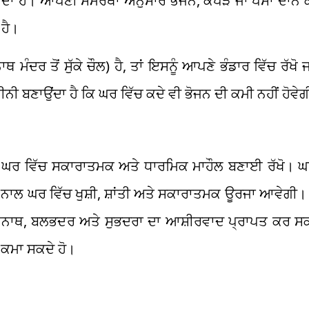
ਾਂਦਾ ਹੈ। ਆਪਣੀ ਸਮਰੱਥਾ ਅਨੁਸਾਰ ਭੋਜਨ, ਕੱਪੜੇ ਜਾਂ ਪੈਸਾ ਦਾ
 ਹੈ।
ਦਰ ਤੋਂ ਸੁੱਕੇ ਚੌਲ) ਹੈ, ਤਾਂ ਇਸਨੂੰ ਆਪਣੇ ਭੰਡਾਰ ਵਿੱਚ ਰੱਖੋ ਜਾ
 ਬਣਾਉਂਦਾ ਹੈ ਕਿ ਘਰ ਵਿੱਚ ਕਦੇ ਵੀ ਭੋਜਨ ਦੀ ਕਮੀ ਨਹੀਂ ਹੋਵੇ
ਘਰ ਵਿੱਚ ਸਕਾਰਾਤਮਕ ਅਤੇ ਧਾਰਮਿਕ ਮਾਹੌਲ ਬਣਾਈ ਰੱਖੋ। ਘਰ ਨੂ
ਾਲ ਘਰ ਵਿੱਚ ਖੁਸ਼ੀ, ਸ਼ਾਂਤੀ ਅਤੇ ਸਕਾਰਾਤਮਕ ਊਰਜਾ ਆਵੇਗੀ। 
ਗਨਨਾਥ, ਬਲਭਦਰ ਅਤੇ ਸੁਭਦਰਾ ਦਾ ਆਸ਼ੀਰਵਾਦ ਪ੍ਰਾਪਤ ਕਰ ਸਕਦ
ੰਨ ਕਮਾ ਸਕਦੇ ਹੋ।