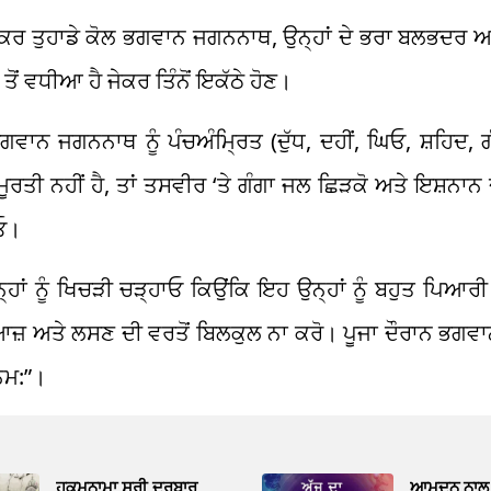
ਜੇਕਰ ਤੁਹਾਡੇ ਕੋਲ ਭਗਵਾਨ ਜਗਨਨਾਥ, ਉਨ੍ਹਾਂ ਦੇ ਭਰਾ ਬਲਭਦਰ ਅ
ੋਂ ਵਧੀਆ ਹੈ ਜੇਕਰ ਤਿੰਨੋਂ ਇਕੱਠੇ ਹੋਣ।
ਭਗਵਾਨ ਜਗਨਨਾਥ ਨੂੰ ਪੰਚਅੰਮ੍ਰਿਤ (ਦੁੱਧ, ਦਹੀਂ, ਘਿਓ, ਸ਼ਹਿਦ,
ਮੂਰਤੀ ਨਹੀਂ ਹੈ, ਤਾਂ ਤਸਵੀਰ ‘ਤੇ ਗੰਗਾ ਜਲ ਛਿੜਕੋ ਅਤੇ ਇਸ਼ਨਾ
ਾਓ।
ਨੂੰ ਖਿਚੜੀ ਚੜ੍ਹਾਓ ਕਿਉਂਕਿ ਇਹ ਉਨ੍ਹਾਂ ਨੂੰ ਬਹੁਤ ਪਿਆਰੀ ਹ
ਪਿਆਜ਼ ਅਤੇ ਲਸਣ ਦੀ ਵਰਤੋਂ ਬਿਲਕੁਲ ਨਾ ਕਰੋ। ਪੂਜਾ ਦੌਰਾਨ ਭਗ
 ਨਮ:”।
ਹੁਕਮਨਾਮਾ ਸ੍ਰੀ ਦਰਬਾਰ
ਆਮਦਨ ਨਾਲ 