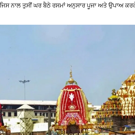
। ਜਿਸ ਨਾਲ ਤੁਸੀਂ ਘਰ ਬੈਠੇ ਰਸਮਾਂ ਅਨੁਸਾਰ ਪੂਜਾ ਅਤੇ ਉਪਾਅ ਕ