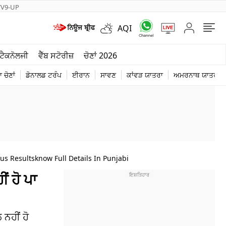
TV9-UP
AQI
ਮੌਸਮ
ਟੈਕਨੋਲਜੀ
ਵੈੱਬ ਸਟੋਰੀਜ਼
ਚੋਣਾਂ 2026
ਦੁਨੀਆ
 ਚੋਣਾਂ
ਡੋਨਾਲਡ ਟਰੰਪ
ਈਰਾਨ
ਸਾਵਣ
ਕਾਂਵੜ ਯਾਤਰਾ
ਅਮਰਨਾਥ ਯਾਤਰਾ
ਚੋਣਾਂ 2026
us Resultsknow Full Details In Punjabi
 ਹੋ ਪਾ
ਨਹੀਂ ਹੋ