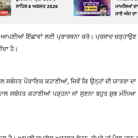
ਸਾਹਿਬ 8 ਅਗਸਤ 2026
ਮਾਮਲਿਆਂ ਦਾ ਹ
ਜਾਣੋ ਅੱਜ ਦਾ
 ਆਪਣੀਆਂ ਇੱਛਾਵਾਂ ਲਈ ਪ੍ਰਾਰਥਨਾ ਕਰੋ। ਪ੍ਰਸਾਦ ਚੜ੍ਹਾਉਣ 
ਹੀਦਾ ਹੈ।
ਸਬੰਧਤ ਪੌਰਾਣਿਕ ਕਹਾਣੀਆਂ, ਜਿਵੇਂ ਕਿ ਉਨ੍ਹਾਂ ਦੀ ਯਾਤਰਾ ਦਾ 
ਾਲ ਸਬੰਧਤ ਕਹਾਣੀਆਂ ਪੜ੍ਹਨਾ ਜਾਂ ਸੁਣਨਾ ਬਹੁਤ ਸ਼ੁਭ ਮੰਨਿਆ 