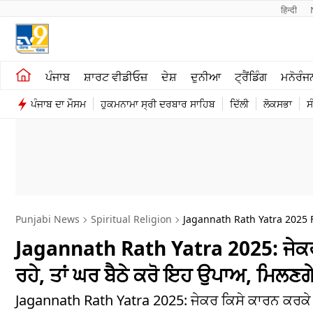
हिन्दी 
ਖੇਤੀਬਾੜੀ
ਕਰਿਅਰ
ਪੰਜਾਬ
ਸ਼ਾਰਟ ਵੀਡੀਓਜ਼
ਦੇਸ਼
ਦੁਨੀਆ
ਟ੍ਰੈਂਡਿੰਗ
ਮਨੋਰੰਜ
ਸ਼ਾਰਟ ਵੀਡੀਓਜ਼
ਮਨੋਰੰਜਨ
ਪੰਜਾਬ ਦਾ ਮੌਸਮ
ਹੁਕਮਨਾਮਾ ਸ੍ਰੀ ਦਰਬਾਰ ਸਾਹਿਬ
ਦਿੱਲੀ
ਲੋਕਸਭਾ
ਸ
ਕਾਰੋਬਾਰ
ਦੇਸ਼
Punjabi News
Spiritual Religion
Jagannath Rath Yatra 2025 
Jagannath Rath Yatra 2025: ਜੇਕਰ ਤ
ਰਹੇ, ਤਾਂ ਘਰ ਬੈਠੇ ਕਰੋ ਇਹ ਉਪਾਅ, ਮਿਲਣਗੇ 
Jagannath Rath Yatra 2025: ਜੇਕਰ ਕਿਸੇ ਕਾਰਨ ਕਰਕੇ ਤੁ