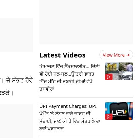
Latest Videos
View More
ਹਿਮਾਚਲ ਵਿੱਚ ਲੈਂਡਸਲਾਈਡ... ਦਿੱਲੀ
ਵੀ ਹੋਈ ਜਲ-ਥਲ...ਉੱਤਰੀ ਭਾਰਤ
। ਜੇ ਸੰਭਵ ਹੋਵੇ
ਵਿੱਚ ਮੀਂਹ ਦੀ ਤਬਾਹੀ ਦੀਆਂ ਵੇਖੋ
ਤਸਵੀਰਾਂ
ਛਿੜਕੋ।
UPI Payment Charges: UPI
ਪੇਮੈਂਟ 'ਤੇ ਲੱਗਣ ਵਾਲੇ ਚਾਰਜ ਦੀ
ਸੱਚਾਈ, ਜਾਣੋ ਕੀ ਹੈ ਵਿੱਤ ਮੰਤਰਾਲੇ ਦਾ
ਨਵਾਂ ਪ੍ਰਸਤਾਵ