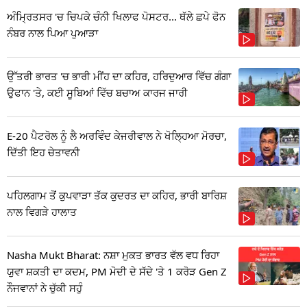
ਅੰਮ੍ਰਿਤਸਰ 'ਚ ਚਿਪਕੇ ਚੰਨੀ ਖਿਲਾਫ ਪੋਸਟਰ... ਥੱਲੇ ਛਪੇ ਫੋਨ
ਨੰਬਰ ਨਾਲ ਪਿਆ ਪੁਆੜਾ
ਉੱਤਰੀ ਭਾਰਤ 'ਚ ਭਾਰੀ ਮੀਂਹ ਦਾ ਕਹਿਰ, ਹਰਿਦੁਆਰ ਵਿੱਚ ਗੰਗਾ
ਉਫਾਨ 'ਤੇ, ਕਈ ਸੂਬਿਆਂ ਵਿੱਚ ਬਚਾਅ ਕਾਰਜ ਜਾਰੀ
E-20 ਪੈਟਰੋਲ ਨੂੰ ਲੈ ਅਰਵਿੰਦ ਕੇਜਰੀਵਾਲ ਨੇ ਖੋਲ੍ਹਿਆ ਮੋਰਚਾ,
ਦਿੱਤੀ ਇਹ ਚੇਤਾਵਨੀ
ਪਹਿਲਗਾਮ ਤੋਂ ਕੁਪਵਾੜਾ ਤੱਕ ਕੁਦਰਤ ਦਾ ਕਹਿਰ, ਭਾਰੀ ਬਾਰਿਸ਼
ਨਾਲ ਵਿਗੜੇ ਹਾਲਾਤ
Nasha Mukt Bharat: ਨਸ਼ਾ ਮੁਕਤ ਭਾਰਤ ਵੱਲ ਵਧ ਰਿਹਾ
ਯੁਵਾ ਸ਼ਕਤੀ ਦਾ ਕਦਮ, PM ਮੋਦੀ ਦੇ ਸੱਦੇ 'ਤੇ 1 ਕਰੋੜ Gen Z
ਨੌਜਵਾਨਾਂ ਨੇ ਚੁੱਕੀ ਸਹੁੰ