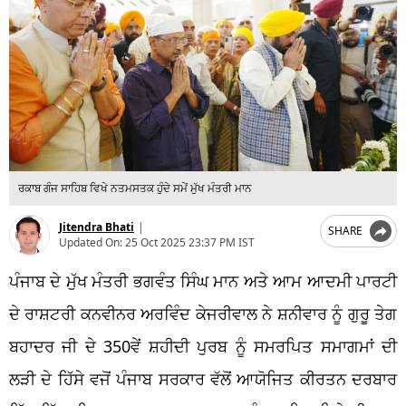
ਰਕਾਬ ਗੰਜ ਸਾਹਿਬ ਵਿਖੇ ਨਤਮਸਤਕ ਹੁੰਦੇ ਸਮੇਂ ਮੁੱਖ ਮੰਤਰੀ ਮਾਨ
Jitendra Bhati
|
SHARE
Updated On:
25 Oct 2025 23:37 PM IST
ਪੰਜਾਬ ਦੇ ਮੁੱਖ ਮੰਤਰੀ ਭਗਵੰਤ ਸਿੰਘ ਮਾਨ ਅਤੇ ਆਮ ਆਦਮੀ ਪਾਰਟੀ
ਦੇ ਰਾਸ਼ਟਰੀ ਕਨਵੀਨਰ ਅਰਵਿੰਦ ਕੇਜਰੀਵਾਲ ਨੇ ਸ਼ਨੀਵਾਰ ਨੂੰ ਗੁਰੂ ਤੇਗ
ਬਹਾਦਰ ਜੀ ਦੇ 350ਵੇਂ ਸ਼ਹੀਦੀ ਪੁਰਬ ਨੂੰ ਸਮਰਪਿਤ ਸਮਾਗਮਾਂ ਦੀ
ਲੜੀ ਦੇ ਹਿੱਸੇ ਵਜੋਂ ਪੰਜਾਬ ਸਰਕਾਰ ਵੱਲੋਂ ਆਯੋਜਿਤ ਕੀਰਤਨ ਦਰਬਾਰ