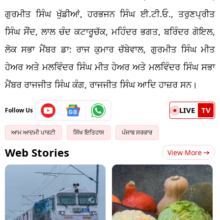
ਗੁਰਮੀਤ ਸਿੰਘ ਖੁੱਡੀਆਂ, ਹਰਭਜਨ ਸਿੰਘ ਈ.ਟੀ.ਓ., ਤਰੁਣਪ੍ਰੀਤ
ਸਿੰਘ ਸੌਂਦ, ਲਾਲ ਚੰਦ ਕਟਾਰੂਚੱਕ, ਮਹਿੰਦਰ ਭਗਤ, ਬਰਿੰਦਰ ਗੋਇਲ,
ਲੋਕ ਸਭਾ ਮੈਂਬਰ ਡਾ: ਰਾਜ ਕੁਮਾਰ ਚੱਬੇਵਾਲ, ਗੁਰਮੀਤ ਸਿੰਘ ਮੀਤ
ਹੇਅਰ ਅਤੇ ਮਲਵਿੰਦਰ ਸਿੰਘ ਮੀਤ ਹੇਅਰ ਅਤੇ ਮਲਵਿੰਦਰ ਸਿੰਘ ਸਭਾ
ਮੈਂਬਰ ਰਾਜਜੀਤ ਸਿੰਘ ਕੰਗ, ਰਾਜਜੀਤ ਸਿੰਘ ਆਦਿ ਹਾਜ਼ਰ ਸਨ।
LIVE
TV
Follow Us
ਆਮ ਆਦਮੀ ਪਾਰਟੀ
ਸਿੱਖ ਇਤਿਹਾਸ
ਪੰਜਾਬ ਸਰਕਾਰ
Web Stories
View More