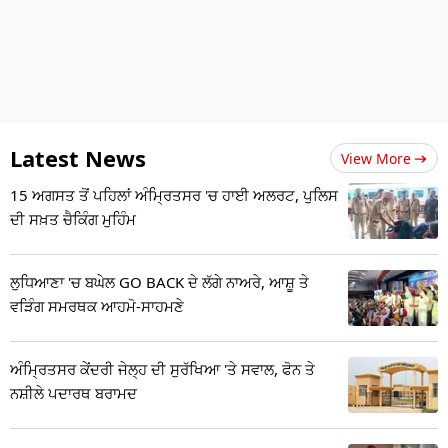
Latest News
View More
15 ਅਗਸਤ ਤੋਂ ਪਹਿਲਾਂ ਅੰਮ੍ਰਿਤਸਰ 'ਚ ਹਾਈ ਅਲਰਟ, ਪੁਲਿਸ
ਦੀ ਸਖ਼ਤ ਚੈਕਿੰਗ ਮੁਹਿੰਮ
ਲੁਧਿਆਣਾ 'ਚ ਬਘੇਲ GO BACK ਦੇ ਲੱਗੇ ਨਾਅਰੇ, ਆਸ਼ੂ ਤੇ
ਵੜਿੰਗ ਸਮਰਥਕ ਆਹਮੋ-ਸਾਹਮਣੇ
ਅੰਮ੍ਰਿਤਸਰ ਕੇਂਦਰੀ ਜੇਲ੍ਹ ਦੀ ਸੁਰੱਖਿਆ 'ਤੇ ਸਵਾਲ, ਫੋਨ ਤੇ
ਨਸ਼ੀਲੇ ਪਦਾਰਥ ਬਰਾਮਦ