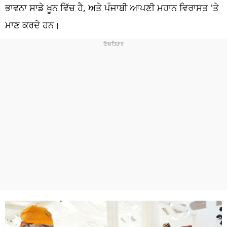
ਧਰਮ
ਭਾਵਨਾ ਸਾਡੇ ਖੂਨ ਵਿੱਚ ਹੈ, ਅਤੇ ਪੰਜਾਬੀ ਆਪਣੀ ਮਹਾਨ ਵਿਰਾਸਤ 'ਤੇ
ਮਾਣ ਕਰਦੇ ਹਨ।
ਖੇਡਾਂ
ਟੈਕਨੋਲਜੀ
ਟ੍ਰੈਂਡਿੰਗ
ਮੌਸਮ
ਦੁਨੀਆ
ਚੋਣਾਂ 2026