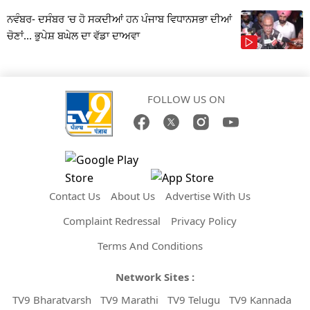
ਨਵੰਬਰ- ਦਸੰਬਰ 'ਚ ਹੋ ਸਕਦੀਆਂ ਹਨ ਪੰਜਾਬ ਵਿਧਾਨਸਭਾ ਦੀਆਂ
ਚੋਣਾਂ... ਭੁਪੇਸ਼ ਬਘੇਲ ਦਾ ਵੱਡਾ ਦਾਅਵਾ
FOLLOW US ON
Contact Us
About Us
Advertise With Us
Complaint Redressal
Privacy Policy
Terms And Conditions
Network Sites :
TV9 Bharatvarsh
TV9 Marathi
TV9 Telugu
TV9 Kannada