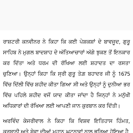
ਰਾਸ਼ਟਰੀ ਕਨਵੀਨਰ ਨੇ ਕਿਹਾ ਕਿ ਕਈ ਪੇਸ਼ਕਸ਼ਾਂ ਦੇ ਬਾਵਜੂਦ, ਗੁਰੂ
ਸਾਹਿਬ ਨੇ ਮੁਗਲ ਬਾਦਸ਼ਾਹ ਦੇ ਅੱਤਿਆਚਾਰਾਂ ਅੱਗੇ ਝੁਕਣ ਤੋਂ ਇਨਕਾਰ
ਕਰ ਦਿੱਤਾ ਅਤੇ ਧਰਮ ਦੀ ਰੱਖਿਆ ਲਈ ਸ਼ਹਾਦਤ ਦਾ ਰਸਤਾ
ਚੁਣਿਆ। ਉਨ੍ਹਾਂ ਕਿਹਾ ਕਿ ਸ੍ਰੀ ਗੁਰੂ ਤੇਗ਼ ਬਹਾਦਰ ਜੀ ਨੂੰ 1675
ਵਿੱਚ ਦਿੱਲੀ ਵਿੱਚ ਸ਼ਹੀਦ ਕੀਤਾ ਗਿਆ ਸੀ ਅਤੇ ਉਨ੍ਹਾਂ ਨੂੰ ਦੁਨੀਆ ਭਰ
ਵਿੱਚ ਪਹਿਲੇ ਸ਼ਹੀਦ ਵਜੋਂ ਯਾਦ ਕੀਤਾ ਜਾਂਦਾ ਹੈ ਜਿਨ੍ਹਾਂ ਨੇ ਮਨੁੱਖੀ
ਅਧਿਕਾਰਾਂ ਦੀ ਰੱਖਿਆ ਲਈ ਆਪਣੀ ਜਾਨ ਕੁਰਬਾਨ ਕਰ ਦਿੱਤੀ।
ਅਰਵਿੰਦ ਕੇਜਰੀਵਾਲ ਨੇ ਕਿਹਾ ਕਿ ਵਿਸ਼ਵ ਇਤਿਹਾਸ ਹਿੰਮਤ,
ਕੁਰਬਾਨੀ ਅਤੇ ਸੇਵਾ ਦੀਆਂ ਮਹਾਨ ਘਟਨਾਵਾਂ ਨਾਲ ਭਰਿਆ ਹੋਇਆ ਹੈ,