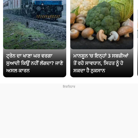
ਟ੍ਰੇਨ ਦਾ ਖਾਣਾ ਘਰ ਵਰਗਾ
ਮਾਨਸੂਨ ‘ਚ ਇਨ੍ਹਾਂ 3 ਸਬਜ਼ੀਆਂ
ਸੁਆਦੀ ਕਿਉਂ ਨਹੀਂ ਲੱਗਦਾ? ਜਾਣੋ
ਤੋਂ ਰਹੋ ਸਾਵਧਾਨ, ਸਿਹਤ ਨੂੰ ਹੋ
ਅਸਲ ਕਾਰਨ
ਸਕਦਾ ਹੈ ਨੁਕਸਾਨ