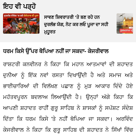
ਇਹ ਵੀ ਪੜ੍ਹੋ
ਸਾਵਣ ਸ਼ਿਵਰਾਤਰੀ 'ਤੇ ਬਣ ਰਹੇ ਹਨ
ਦੁਰਲੱਭ ਯੋਗ, ਨੋਟ ਕਰ ਲਓ ਪੂਜਾ ਦਾ ਸਹੀ
ਮੁਹੂਰਤ
ਧਰਮ ਕਿਸੇ ਉੱਪਰ ਥੋਪਿਆ ਨਹੀਂ ਜਾ ਸਕਦਾ- ਕੇਜਰੀਵਾਲ
ਰਾਸ਼ਟਰੀ ਕਨਵੀਨਰ ਨੇ ਕਿਹਾ ਕਿ ਮਹਾਨ ਆਤਮਾਵਾਂ ਦੀ ਸ਼ਹਾਦਤ
ਦੁਨੀਆ ਨੂੰ ਇੱਕ ਨਵਾਂ ਰਸਤਾ ਦਿਖਾਉਂਦੀ ਹੈ ਅਤੇ ਸਮਾਜ ਅਤੇ
ਭਾਈਚਾਰਿਆਂ ਦੀ ਵਿਲੱਖਣ ਪਛਾਣ ਨੂੰ ਮੁੜ ਆਕਾਰ ਦਿੰਦੇ ਹੋਏ
ਮਹੱਤਵਪੂਰਨ ਬਦਲਾਅ ਲਿਆਉਂਦੀ ਹੈ। ਉਨ੍ਹਾਂ ਅੱਗੇ ਕਿਹਾ ਕਿ
ਆਪਣੀ ਸ਼ਹਾਦਤ ਰਾਹੀਂ ਗੁਰੂ ਸਾਹਿਬ ਨੇ ਸ਼ਾਸਕਾਂ ਨੂੰ ਸਪੱਸ਼ਟ ਸੰਦੇਸ਼
ਦਿੱਤਾ ਕਿ ਧਰਮ ਕਿਸੇ ‘ਤੇ ਨਹੀਂ ਥੋਪਿਆ ਜਾ ਸਕਦਾ। ਅਰਵਿੰਦ
ਕੇਜਰੀਵਾਲ ਨੇ ਕਿਹਾ ਕਿ ਗੁਰੂ ਸਾਹਿਬ ਦੀ ਸ਼ਹਾਦਤ ਨੇ ਸਿੱਖਾਂ ਵਿੱਚ