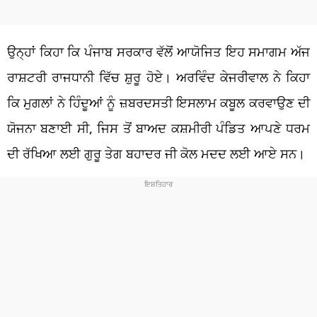
ਉਨ੍ਹਾਂ ਕਿਹਾ ਕਿ ਪੰਜਾਬ ਸਰਕਾਰ ਵੱਲੋਂ ਆਯੋਜਿਤ ਇਹ ਸਮਾਗਮ ਅੱਜ
ਰਾਸ਼ਟਰੀ ਰਾਜਧਾਨੀ ਵਿੱਚ ਸ਼ੁਰੂ ਹੋਏ। ਅਰਵਿੰਦ ਕੇਜਰੀਵਾਲ ਨੇ ਕਿਹਾ
ਕਿ ਮੁਗਲਾਂ ਨੇ ਹਿੰਦੂਆਂ ਨੂੰ ਜ਼ਬਰਦਸਤੀ ਇਸਲਾਮ ਕਬੂਲ ਕਰਵਾਉਣ ਦੀ
ਯੋਜਨਾ ਬਣਾਈ ਸੀ, ਜਿਸ ਤੋਂ ਬਾਅਦ ਕਸ਼ਮੀਰੀ ਪੰਡਿਤ ਆਪਣੇ ਧਰਮ
ਦੀ ਰੱਖਿਆ ਲਈ ਗੁਰੂ ਤੇਗ ਬਹਾਦਰ ਜੀ ਕੋਲ ਮਦਦ ਲਈ ਆਏ ਸਨ।