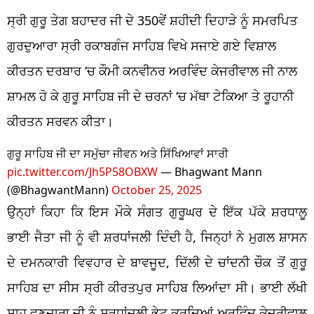
ਸ੍ਰੀ ਗੁਰੂ ਤੇਗ ਬਹਾਦਰ ਜੀ ਦੇ 350ਵੇਂ ਸ਼ਹੀਦੀ ਦਿਹਾੜੇ ਨੂੰ ਸਮਰਪਿਤ
ਗੁਰਦੁਆਰਾ ਸ੍ਰੀ ਰਕਾਬਗੰਜ ਸਾਹਿਬ ਵਿਖੇ ਸਜਾਏ ਗਏ ਵਿਸ਼ਾਲ
ਕੀਰਤਨ ਦਰਬਾਰ ‘ਚ ਕੌਮੀ ਕਨਵੀਨਰ ਅਰਵਿੰਦ ਕੇਜਰੀਵਾਲ ਜੀ ਨਾਲ
ਸ਼ਾਮਲ ਹੋ ਕੇ ਗੁਰੂ ਸਾਹਿਬ ਜੀ ਦੇ ਚਰਨਾਂ ‘ਚ ਮੱਥਾ ਟੇਕਿਆ ਤੇ ਰੂਹਾਨੀ
ਕੀਰਤਨ ਸਰਵਨ ਕੀਤਾ।
ਗੁਰੂ ਸਾਹਿਬ ਜੀ ਦਾ ਸਮੁੱਚਾ ਜੀਵਨ ਅਤੇ ਸਿੱਖਿਆਵਾਂ ਸਾਰੀ
pic.twitter.com/Jh5P58OBXW
— Bhagwant Mann
(@BhagwantMann)
October 25, 2025
ਉਨ੍ਹਾਂ ਕਿਹਾ ਕਿ ਇਸ ਮੌਕੇ ਸੰਗਤ ਗੁਰੂਘਰ ਦੇ ਇੱਕ ਪੱਕੇ ਸ਼ਰਧਾਲੂ
ਭਾਈ ਜੈਤਾ ਜੀ ਨੂੰ ਵੀ ਸ਼ਰਧਾਂਜਲੀ ਦਿੰਦੀ ਹੈ, ਜਿਨ੍ਹਾਂ ਨੇ ਮੁਗਲ ਸ਼ਾਸਨ
ਦੇ ਦਮਨਕਾਰੀ ਵਿਵਹਾਰ ਦੇ ਬਾਵਜੂਦ, ਦਿੱਲੀ ਦੇ ਚਾਂਦਨੀ ਚੌਕ ਤੋਂ ਗੁਰੂ
ਸਾਹਿਬ ਦਾ ਸੀਸ ਸ੍ਰੀ ਕੀਰਤਪੁਰ ਸਾਹਿਬ ਲਿਆਂਦਾ ਸੀ। ਭਾਈ ਲੱਖੀ
ਸ਼ਾਹ ਵਣਜਾਰਾ ਜੀ ਨੂੰ ਸ਼ਰਧਾਂਜਲੀ ਭੇਟ ਕਰਦਿਆਂ ਅਰਵਿੰਦ ਕੇਜਰੀਵਾਲ