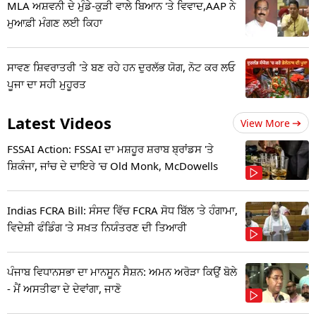
MLA ਅਸ਼ਵਨੀ ਦੇ ਮੁੰਡੇ-ਕੁੜੀ ਵਾਲੇ ਬਿਆਨ 'ਤੇ ਵਿਵਾਦ,AAP ਨੇ
ਮੁਆਫ਼ੀ ਮੰਗਣ ਲਈ ਕਿਹਾ
ਸਾਵਣ ਸ਼ਿਵਰਾਤਰੀ 'ਤੇ ਬਣ ਰਹੇ ਹਨ ਦੁਰਲੱਭ ਯੋਗ, ਨੋਟ ਕਰ ਲਓ
ਪੂਜਾ ਦਾ ਸਹੀ ਮੁਹੂਰਤ
Latest Videos
View More
FSSAI Action: FSSAI ਦਾ ਮਸ਼ਹੂਰ ਸ਼ਰਾਬ ਬ੍ਰਾਂਡਸ 'ਤੇ
ਸ਼ਿਕੰਜਾ, ਜਾਂਚ ਦੇ ਦਾਇਰੇ 'ਚ Old Monk, McDowells
Indias FCRA Bill: ਸੰਸਦ ਵਿੱਚ FCRA ਸੋਧ ਬਿੱਲ 'ਤੇ ਹੰਗਾਮਾ,
ਵਿਦੇਸ਼ੀ ਫੰਡਿੰਗ 'ਤੇ ਸਖ਼ਤ ਨਿਯੰਤਰਣ ਦੀ ਤਿਆਰੀ
ਪੰਜਾਬ ਵਿਧਾਨਸਭਾ ਦਾ ਮਾਨਸੂਨ ਸੈਸ਼ਨ: ਅਮਨ ਅਰੋੜਾ ਕਿਉਂ ਬੋਲੇ
- ਮੈਂ ਅਸਤੀਫਾ ਦੇ ਦੇਵਾਂਗਾ, ਜਾਣੋ