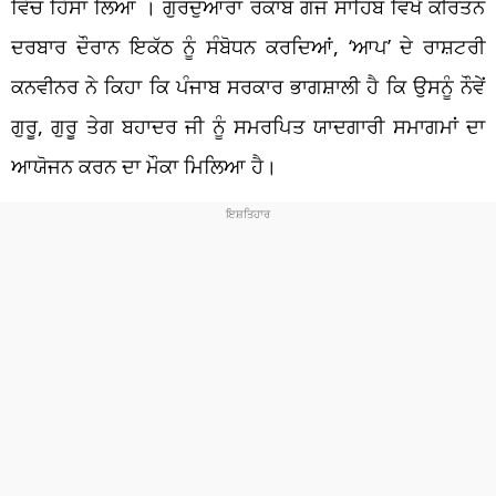
ਵਿੱਚ ਹਿੱਸਾ ਲਿਆ । ਗੁਰਦੁਆਰਾ ਰਕਾਬ ਗੰਜ ਸਾਹਿਬ ਵਿਖੇ ਕੀਰਤਨ
ਦਰਬਾਰ ਦੌਰਾਨ ਇਕੱਠ ਨੂੰ ਸੰਬੋਧਨ ਕਰਦਿਆਂ, ‘ਆਪ’ ਦੇ ਰਾਸ਼ਟਰੀ
ਕਨਵੀਨਰ ਨੇ ਕਿਹਾ ਕਿ ਪੰਜਾਬ ਸਰਕਾਰ ਭਾਗਸ਼ਾਲੀ ਹੈ ਕਿ ਉਸਨੂੰ ਨੌਵੇਂ
ਗੁਰੂ, ਗੁਰੂ ਤੇਗ ਬਹਾਦਰ ਜੀ ਨੂੰ ਸਮਰਪਿਤ ਯਾਦਗਾਰੀ ਸਮਾਗਮਾਂ ਦਾ
ਆਯੋਜਨ ਕਰਨ ਦਾ ਮੌਕਾ ਮਿਲਿਆ ਹੈ।