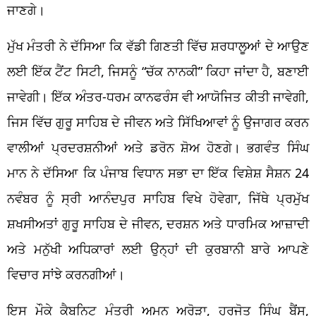
ਜਾਣਗੇ।
ਮੁੱਖ ਮੰਤਰੀ ਨੇ ਦੱਸਿਆ ਕਿ ਵੱਡੀ ਗਿਣਤੀ ਵਿੱਚ ਸ਼ਰਧਾਲੂਆਂ ਦੇ ਆਉਣ
ਲਈ ਇੱਕ ਟੈਂਟ ਸਿਟੀ, ਜਿਸਨੂੰ “ਚੱਕ ਨਾਨਕੀ” ਕਿਹਾ ਜਾਂਦਾ ਹੈ, ਬਣਾਈ
ਜਾਵੇਗੀ। ਇੱਕ ਅੰਤਰ-ਧਰਮ ਕਾਨਫਰੰਸ ਵੀ ਆਯੋਜਿਤ ਕੀਤੀ ਜਾਵੇਗੀ,
ਜਿਸ ਵਿੱਚ ਗੁਰੂ ਸਾਹਿਬ ਦੇ ਜੀਵਨ ਅਤੇ ਸਿੱਖਿਆਵਾਂ ਨੂੰ ਉਜਾਗਰ ਕਰਨ
ਵਾਲੀਆਂ ਪ੍ਰਦਰਸ਼ਨੀਆਂ ਅਤੇ ਡਰੋਨ ਸ਼ੋਅ ਹੋਣਗੇ। ਭਗਵੰਤ ਸਿੰਘ
ਮਾਨ ਨੇ ਦੱਸਿਆ ਕਿ ਪੰਜਾਬ ਵਿਧਾਨ ਸਭਾ ਦਾ ਇੱਕ ਵਿਸ਼ੇਸ਼ ਸੈਸ਼ਨ 24
ਨਵੰਬਰ ਨੂੰ ਸ੍ਰੀ ਆਨੰਦਪੁਰ ਸਾਹਿਬ ਵਿਖੇ ਹੋਵੇਗਾ, ਜਿੱਥੇ ਪ੍ਰਮੁੱਖ
ਸ਼ਖਸੀਅਤਾਂ ਗੁਰੂ ਸਾਹਿਬ ਦੇ ਜੀਵਨ, ਦਰਸ਼ਨ ਅਤੇ ਧਾਰਮਿਕ ਆਜ਼ਾਦੀ
ਅਤੇ ਮਨੁੱਖੀ ਅਧਿਕਾਰਾਂ ਲਈ ਉਨ੍ਹਾਂ ਦੀ ਕੁਰਬਾਨੀ ਬਾਰੇ ਆਪਣੇ
ਵਿਚਾਰ ਸਾਂਝੇ ਕਰਨਗੀਆਂ।
ਇਸ ਮੌਕੇ ਕੈਬਨਿਟ ਮੰਤਰੀ ਅਮਨ ਅਰੋੜਾ, ਹਰਜੋਤ ਸਿੰਘ ਬੈਂਸ,