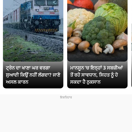
ਟ੍ਰੇਨ ਦਾ ਖਾਣਾ ਘਰ ਵਰਗਾ
ਮਾਨਸੂਨ ‘ਚ ਇਨ੍ਹਾਂ 3 ਸਬਜ਼ੀਆਂ
ਸੁਆਦੀ ਕਿਉਂ ਨਹੀਂ ਲੱਗਦਾ? ਜਾਣੋ
ਤੋਂ ਰਹੋ ਸਾਵਧਾਨ, ਸਿਹਤ ਨੂੰ ਹੋ
ਅਸਲ ਕਾਰਨ
ਸਕਦਾ ਹੈ ਨੁਕਸਾਨ