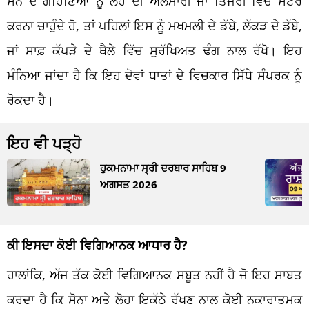
ਸੋਨੇ ਦੇ ਗਹਿਣਿਆਂ ਨੂੰ ਲੋਹੇ ਦੀ ਅਲਮਾਰੀ ਜਾਂ ਤਿਜੋਰੀ ਵਿੱਚ ਸਟੋਰ
ਕਰਨਾ ਚਾਹੁੰਦੇ ਹੋ, ਤਾਂ ਪਹਿਲਾਂ ਇਸ ਨੂੰ ਮਖਮਲੀ ਦੇ ਡੱਬੇ, ਲੱਕੜ ਦੇ ਡੱਬੇ,
ਜਾਂ ਸਾਫ਼ ਕੱਪੜੇ ਦੇ ਥੈਲੇ ਵਿੱਚ ਸੁਰੱਖਿਅਤ ਢੰਗ ਨਾਲ ਰੱਖੋ। ਇਹ
ਮੰਨਿਆ ਜਾਂਦਾ ਹੈ ਕਿ ਇਹ ਦੋਵਾਂ ਧਾਤਾਂ ਦੇ ਵਿਚਕਾਰ ਸਿੱਧੇ ਸੰਪਰਕ ਨੂੰ
ਰੋਕਦਾ ਹੈ।
ਇਹ ਵੀ ਪੜ੍ਹੋ
ਹੁਕਮਨਾਮਾ ਸ੍ਰੀ ਦਰਬਾਰ ਸਾਹਿਬ 9
ਅਗਸਤ 2026
ਕੀ ਇਸਦਾ ਕੋਈ ਵਿਗਿਆਨਕ ਆਧਾਰ ਹੈ?
ਹਾਲਾਂਕਿ, ਅੱਜ ਤੱਕ ਕੋਈ ਵਿਗਿਆਨਕ ਸਬੂਤ ਨਹੀਂ ਹੈ ਜੋ ਇਹ ਸਾਬਤ
ਕਰਦਾ ਹੈ ਕਿ ਸੋਨਾ ਅਤੇ ਲੋਹਾ ਇਕੱਠੇ ਰੱਖਣ ਨਾਲ ਕੋਈ ਨਕਾਰਾਤਮਕ