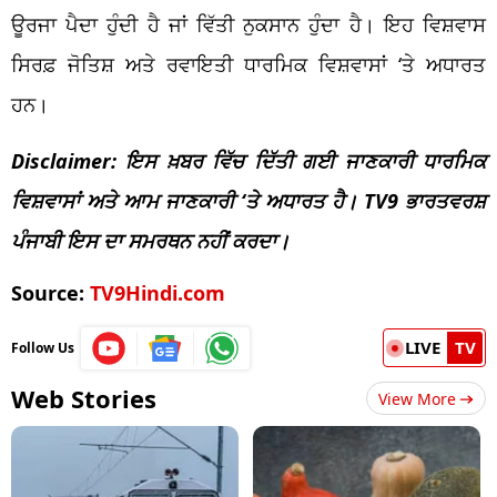
ਊਰਜਾ ਪੈਦਾ ਹੁੰਦੀ ਹੈ ਜਾਂ ਵਿੱਤੀ ਨੁਕਸਾਨ ਹੁੰਦਾ ਹੈ। ਇਹ ਵਿਸ਼ਵਾਸ
ਸਿਰਫ਼ ਜੋਤਿਸ਼ ਅਤੇ ਰਵਾਇਤੀ ਧਾਰਮਿਕ ਵਿਸ਼ਵਾਸਾਂ ‘ਤੇ ਅਧਾਰਤ
ਹਨ।
Disclaimer: ਇਸ ਖ਼ਬਰ ਵਿੱਚ ਦਿੱਤੀ ਗਈ ਜਾਣਕਾਰੀ ਧਾਰਮਿਕ
ਵਿਸ਼ਵਾਸਾਂ ਅਤੇ ਆਮ ਜਾਣਕਾਰੀ ‘ਤੇ ਅਧਾਰਤ ਹੈ। TV9 ਭਾਰਤਵਰਸ਼
ਪੰਜਾਬੀ ਇਸ ਦਾ ਸਮਰਥਨ ਨਹੀਂ ਕਰਦਾ।
Source:
TV9Hindi.com
LIVE
TV
Follow Us
Web Stories
View More