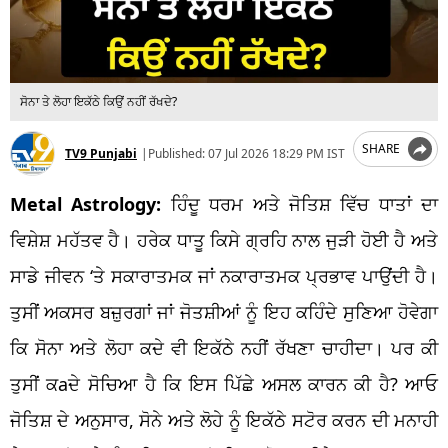
ਸੋਨਾ ਤੇ ਲੋਹਾ ਇਕੱਠੇ ਕਿਉਂ ਨਹੀਂ ਰੱਖਦੇ?
SHARE
TV9 Punjabi
|
Published:
07 Jul 2026 18:29 PM IST
Metal Astrology:
ਹਿੰਦੂ ਧਰਮ ਅਤੇ ਜੋਤਿਸ਼ ਵਿੱਚ ਧਾਤਾਂ ਦਾ
ਵਿਸ਼ੇਸ਼ ਮਹੱਤਵ ਹੈ। ਹਰੇਕ ਧਾਤੂ ਕਿਸੇ ਗ੍ਰਹਿ ਨਾਲ ਜੁੜੀ ਹੋਈ ਹੈ ਅਤੇ
ਸਾਡੇ ਜੀਵਨ ‘ਤੇ ਸਕਾਰਾਤਮਕ ਜਾਂ ਨਕਾਰਾਤਮਕ ਪ੍ਰਭਾਵ ਪਾਉਂਦੀ ਹੈ।
ਤੁਸੀਂ ਅਕਸਰ ਬਜ਼ੁਰਗਾਂ ਜਾਂ ਜੋਤਸ਼ੀਆਂ ਨੂੰ ਇਹ ਕਹਿੰਦੇ ਸੁਣਿਆ ਹੋਵੇਗਾ
ਕਿ ਸੋਨਾ ਅਤੇ ਲੋਹਾ ਕਦੇ ਵੀ ਇਕੱਠੇ ਨਹੀਂ ਰੱਖਣਾ ਚਾਹੀਦਾ। ਪਰ ਕੀ
ਤੁਸੀਂ ਕaਦੇ ਸੋਚਿਆ ਹੈ ਕਿ ਇਸ ਪਿੱਛੇ ਅਸਲ ਕਾਰਨ ਕੀ ਹੈ? ਆਓ
ਜੋਤਿਸ਼ ਦੇ ਅਨੁਸਾਰ, ਸੋਨੇ ਅਤੇ ਲੋਹੇ ਨੂੰ ਇਕੱਠੇ ਸਟੋਰ ਕਰਨ ਦੀ ਮਨਾਹੀ