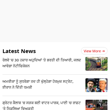
Latest News
View More
ਰੇਲਵੇ 'ਚ 30 ਹਜ਼ਾਰ ਅਹੁਦਿਆਂ 'ਤੇ ਭਰਤੀ ਦੀ ਤਿਆਰੀ, ਜਲਦ
ਆਵੇਗਾ ਨੋਟੀਫਿਕੇਸ਼ਨ
ਅਮਰੀਕਾ ਨੂੰ ਸੁਧਰੇਗਾ ਤਦ ਹੀ ਖੁੱਲ੍ਹੇਗਾ ਹੋਰਮੁਜ਼ ਸਟ੍ਰੇਟ,
ਈਰਾਨ ਨੇ ਦਿੱਤੀ ਧਮਕੀ
ਗ੍ਰੇਟਰ ਕੈਲਾਸ਼ 'ਚ ਸੜਕ ਬਣੀ ਵਾਟਰ ਪਾਰਕ, ਪਾਣੀ 'ਚ ਰਾਫ਼ਟ
'ਤੇ ਨਿਕਲਿਆ ਵਿਅਕਤੀ