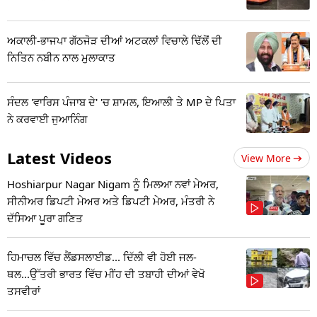
ਅਕਾਲੀ-ਭਾਜਪਾ ਗੱਠਜੋੜ ਦੀਆਂ ਅਟਕਲਾਂ ਵਿਚਾਲੇ ਢਿੱਲੋਂ ਦੀ
ਨਿਤਿਨ ਨਬੀਨ ਨਾਲ ਮੁਲਾਕਾਤ
ਸੰਦਲ 'ਵਾਰਿਸ ਪੰਜਾਬ ਦੇ' 'ਚ ਸ਼ਾਮਲ, ਇਆਲੀ ਤੇ MP ਦੇ ਪਿਤਾ
ਨੇ ਕਰਵਾਈ ਜੁਆਨਿੰਗ
Latest Videos
View More
Hoshiarpur Nagar Nigam ਨੂੰ ਮਿਲਆ ਨਵਾਂ ਮੇਅਰ,
ਸੀਨੀਅਰ ਡਿਪਟੀ ਮੇਅਰ ਅਤੇ ਡਿਪਟੀ ਮੇਅਰ, ਮੰਤਰੀ ਨੇ
ਦੱਸਿਆ ਪੂਰਾ ਗਣਿਤ
ਹਿਮਾਚਲ ਵਿੱਚ ਲੈਂਡਸਲਾਈਡ... ਦਿੱਲੀ ਵੀ ਹੋਈ ਜਲ-
ਥਲ...ਉੱਤਰੀ ਭਾਰਤ ਵਿੱਚ ਮੀਂਹ ਦੀ ਤਬਾਹੀ ਦੀਆਂ ਵੇਖੋ
ਤਸਵੀਰਾਂ