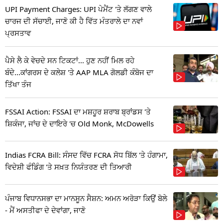
UPI Payment Charges: UPI ਪੇਮੈਂਟ 'ਤੇ ਲੱਗਣ ਵਾਲੇ
ਚਾਰਜ ਦੀ ਸੱਚਾਈ, ਜਾਣੋ ਕੀ ਹੈ ਵਿੱਤ ਮੰਤਰਾਲੇ ਦਾ ਨਵਾਂ
ਪ੍ਰਸਤਾਵ
ਪੈਸੇ ਲੈ ਕੇ ਵੇਚਦੇ ਸਨ ਟਿਕਟਾਂ... ਹੁਣ ਨਹੀਂ ਮਿਲ ਰਹੇ
ਬੰਦੇ...ਕਾਂਗਰਸ ਦੇ ਕਲੇਸ਼ 'ਤੇ AAP MLA ਗੋਲਡੀ ਕੰਬੋਜ ਦਾ
ਤਿੱਖਾ ਤੰਜ
FSSAI Action: FSSAI ਦਾ ਮਸ਼ਹੂਰ ਸ਼ਰਾਬ ਬ੍ਰਾਂਡਸ 'ਤੇ
ਸ਼ਿਕੰਜਾ, ਜਾਂਚ ਦੇ ਦਾਇਰੇ 'ਚ Old Monk, McDowells
Indias FCRA Bill: ਸੰਸਦ ਵਿੱਚ FCRA ਸੋਧ ਬਿੱਲ 'ਤੇ ਹੰਗਾਮਾ,
ਵਿਦੇਸ਼ੀ ਫੰਡਿੰਗ 'ਤੇ ਸਖ਼ਤ ਨਿਯੰਤਰਣ ਦੀ ਤਿਆਰੀ
ਪੰਜਾਬ ਵਿਧਾਨਸਭਾ ਦਾ ਮਾਨਸੂਨ ਸੈਸ਼ਨ: ਅਮਨ ਅਰੋੜਾ ਕਿਉਂ ਬੋਲੇ
- ਮੈਂ ਅਸਤੀਫਾ ਦੇ ਦੇਵਾਂਗਾ, ਜਾਣੋ