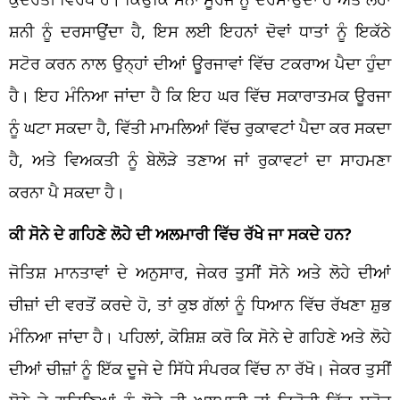
ਸ਼ਨੀ ਨੂੰ ਦਰਸਾਉਂਦਾ ਹੈ, ਇਸ ਲਈ ਇਹਨਾਂ ਦੋਵਾਂ ਧਾਤਾਂ ਨੂੰ ਇਕੱਠੇ
ਸਟੋਰ ਕਰਨ ਨਾਲ ਉਨ੍ਹਾਂ ਦੀਆਂ ਊਰਜਾਵਾਂ ਵਿੱਚ ਟਕਰਾਅ ਪੈਦਾ ਹੁੰਦਾ
ਹੈ। ਇਹ ਮੰਨਿਆ ਜਾਂਦਾ ਹੈ ਕਿ ਇਹ ਘਰ ਵਿੱਚ ਸਕਾਰਾਤਮਕ ਊਰਜਾ
ਨੂੰ ਘਟਾ ਸਕਦਾ ਹੈ, ਵਿੱਤੀ ਮਾਮਲਿਆਂ ਵਿੱਚ ਰੁਕਾਵਟਾਂ ਪੈਦਾ ਕਰ ਸਕਦਾ
ਹੈ, ਅਤੇ ਵਿਅਕਤੀ ਨੂੰ ਬੇਲੋੜੇ ਤਣਾਅ ਜਾਂ ਰੁਕਾਵਟਾਂ ਦਾ ਸਾਹਮਣਾ
ਕਰਨਾ ਪੈ ਸਕਦਾ ਹੈ।
ਕੀ ਸੋਨੇ ਦੇ ਗਹਿਣੇ ਲੋਹੇ ਦੀ ਅਲਮਾਰੀ ਵਿੱਚ ਰੱਖੇ ਜਾ ਸਕਦੇ ਹਨ?
ਜੋਤਿਸ਼ ਮਾਨਤਾਵਾਂ ਦੇ ਅਨੁਸਾਰ, ਜੇਕਰ ਤੁਸੀਂ ਸੋਨੇ ਅਤੇ ਲੋਹੇ ਦੀਆਂ
ਚੀਜ਼ਾਂ ਦੀ ਵਰਤੋਂ ਕਰਦੇ ਹੋ, ਤਾਂ ਕੁਝ ਗੱਲਾਂ ਨੂੰ ਧਿਆਨ ਵਿੱਚ ਰੱਖਣਾ ਸ਼ੁਭ
ਮੰਨਿਆ ਜਾਂਦਾ ਹੈ। ਪਹਿਲਾਂ, ਕੋਸ਼ਿਸ਼ ਕਰੋ ਕਿ ਸੋਨੇ ਦੇ ਗਹਿਣੇ ਅਤੇ ਲੋਹੇ
ਦੀਆਂ ਚੀਜ਼ਾਂ ਨੂੰ ਇੱਕ ਦੂਜੇ ਦੇ ਸਿੱਧੇ ਸੰਪਰਕ ਵਿੱਚ ਨਾ ਰੱਖੋ। ਜੇਕਰ ਤੁਸੀਂ