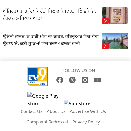
ਅੰਮ੍ਰਿਤਸਰ 'ਚ ਚਿਪਕੇ ਚੰਨੀ ਖਿਲਾਫ ਪੋਸਟਰ... ਥੱਲੇ ਛਪੇ ਫੋਨ
ਨੰਬਰ ਨਾਲ ਪਿਆ ਪੁਆੜਾ
ਉੱਤਰੀ ਭਾਰਤ 'ਚ ਭਾਰੀ ਮੀਂਹ ਦਾ ਕਹਿਰ, ਹਰਿਦੁਆਰ ਵਿੱਚ ਗੰਗਾ
ਉਫਾਨ 'ਤੇ, ਕਈ ਸੂਬਿਆਂ ਵਿੱਚ ਬਚਾਅ ਕਾਰਜ ਜਾਰੀ
FOLLOW US ON
Contact Us
About Us
Advertise With Us
Complaint Redressal
Privacy Policy