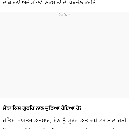
ਦੇ ਕਾਰਨਾਂ ਅਤੇ ਸੰਭਾਵੀ ਨੁਕਸਾਨਾਂ ਦੀ ਪੜਚੋਲ ਕਰੀਏ।
ਸੋਨਾ ਕਿਸ ਗ੍ਰਹਿ ਨਾਲ ਜੁੜਿਆ ਹੋਇਆ ਹੈ?
ਜੋਤਿਸ਼ ਸ਼ਾਸਤਰ ਅਨੁਸਾਰ, ਸੋਨੇ ਨੂੰ ਸੂਰਜ ਅਤੇ ਜੁਪੀਟਰ ਨਾਲ ਜੁੜੀ