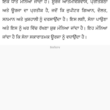
ਇੱਕ ਧਾਤ ਮੰਨਿਆ ਜਾਂਦਾ ਹੈ। ਸੂਰਜ ਆਤਮਵਿਸ਼ਵਾਸ, ਪ੍ਰਤਿਸ਼ਠਾ
ਅਤੇ ਊਰਜਾ ਦਾ ਪ੍ਰਤੀਕ ਹੈ, ਜਦੋਂ ਕਿ ਜੁਪੀਟਰ ਗਿਆਨ, ਦੌਲਤ,
ਸਨਮਾਨ ਅਤੇ ਖੁਸ਼ਹਾਲੀ ਨੂੰ ਦਰਸਾਉਂਦਾ ਹੈ। ਇਸ ਲਈ, ਸੋਨਾ ਪਾਉਣਾ
ਅਤੇ ਇਸ ਨੂੰ ਘਰ ਵਿੱਚ ਰੱਖਣਾ ਸ਼ੁਭ ਮੰਨਿਆ ਜਾਂਦਾ ਹੈ। ਇਹ ਮੰਨਿਆ
ਜਾਂਦਾ ਹੈ ਕਿ ਸੋਨਾ ਸਕਾਰਾਤਮਕ ਊਰਜਾ ਨੂੰ ਵਧਾਉਂਦਾ ਹੈ।