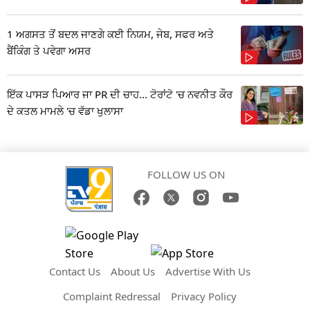
1 ਅਗਸਤ ਤੋਂ ਬਦਲ ਜਾਣਗੇ ਕਈ ਨਿਯਮ, ਜੇਬ, ਸਫਰ ਅਤੇ
ਬੈਂਕਿੰਗ ਤੇ ਪਵੇਗਾ ਅਸਰ
ਇੱਕ ਪਾਸੜ ਪਿਆਰ ਜਾ PR ਦੀ ਚਾਹ... ਟੋਰਾਂਟੋ 'ਚ ਨਵਨੀਤ ਕੌਰ
ਦੇ ਕਤਲ ਮਾਮਲੇ 'ਚ ਵੱਡਾ ਖੁਲਾਸਾ
FOLLOW US ON
Contact Us
About Us
Advertise With Us
Complaint Redressal
Privacy Policy