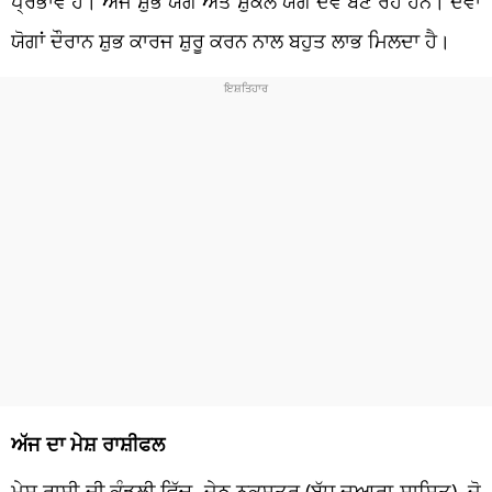
ਪ੍ਰਭਾਵ ਹੈ। ਅੱਜ ਸ਼ੁਭ ਯੋਗ ਅਤੇ ਸ਼ੁਕਲ ਯੋਗ ਦੋਵੇਂ ਬਣ ਰਹੇ ਹਨ। ਦੋਵਾਂ
ਯੋਗਾਂ ਦੌਰਾਨ ਸ਼ੁਭ ਕਾਰਜ ਸ਼ੁਰੂ ਕਰਨ ਨਾਲ ਬਹੁਤ ਲਾਭ ਮਿਲਦਾ ਹੈ।
ਅੱਜ ਦਾ ਮੇਸ਼ ਰਾਸ਼ੀਫਲ
ਮੇਸ਼ ਰਾਸ਼ੀ ਦੀ ਕੁੰਡਲੀ ਵਿੱਚ, ਜੇਠ ਨਕਸ਼ਤਰ (ਬੁੱਧ ਦੁਆਰਾ ਸ਼ਾਸਿਤ), ਜੋ