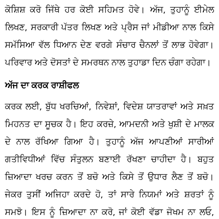
ਕੋਸ਼ਿਸ਼ ਕਰੋ ਜਿੱਥੇ ਹਰ ਕੋਈ ਸਹਿਮਤ ਹੋਵੇ। ਅੱਜ, ਤੁਹਾਨੂੰ ਈਮੇਲ
ਲਿਖਣ, ਸਰਕਾਰੀ ਪੱਤਰ ਲਿਖਣ ਅਤੇ ਪ੍ਰੈਸ ਜਾਂ ਮੀਡੀਆ ਨਾਲ ਕਿਸੇ
ਸਮੱਸਿਆ ਵੱਲ ਧਿਆਨ ਦੇਣ ਵਰਗੇ ਸੰਚਾਰ ਚੈਨਲਾਂ ਤੋਂ ਲਾਭ ਹੋਵੇਗਾ।
ਪਰਿਵਾਰ ਅਤੇ ਦੋਸਤਾਂ ਦੇ ਸਮਰਥਨ ਨਾਲ ਤੁਹਾਡਾ ਦਿਨ ਚੰਗਾ ਰਹੇਗਾ।
ਅੱਜ ਦਾ ਕਰਕ ਰਾਸ਼ੀਫਲ
ਕਰਕ ਲਈ, ਬੁੱਧ ਖਰਚਿਆਂ, ਨਿਵੇਸ਼ਾਂ, ਵਿਦੇਸ਼ ਯਾਤਰਾਵਾਂ ਅਤੇ ਸਖ਼ਤ
ਮਿਹਨਤ ਦਾ ਸੂਚਕ ਹੈ। ਇਹ ਕਰਜ਼ੇ, ਆਮਦਨੀ ਅਤੇ ਖੁਸ਼ੀ ਦੇ ਮਾਲਕ
ਦੇ ਨਾਲ ਰੱਖਿਆ ਗਿਆ ਹੈ। ਤੁਹਾਨੂੰ ਅੱਜ ਆਪਣੀਆਂ ਸਾਰੀਆਂ
ਗਤੀਵਿਧੀਆਂ ਵਿੱਚ ਸੰਤੁਲਨ ਬਣਾਈ ਰੱਖਣਾ ਚਾਹੀਦਾ ਹੈ। ਬਹੁਤ
ਜ਼ਿਆਦਾ ਖਰਚ ਕਰਨ ਤੋਂ ਬਚੋ ਅਤੇ ਕਿਸੇ ਤੋਂ ਉਧਾਰ ਲੈਣ ਤੋਂ ਬਚੋ।
ਜੇਕਰ ਤੁਸੀਂ ਅਜਿਹਾ ਕਰਦੇ ਹੋ, ਤਾਂ ਸਾਰੇ ਨਿਯਮਾਂ ਅਤੇ ਸ਼ਰਤਾਂ ਨੂੰ
ਸਮਝੋ। ਇਸ ਨੂੰ ਜ਼ਿਆਦਾ ਨਾ ਕਰੋ, ਜਾਂ ਕੋਈ ਵੱਡਾ ਜੋਖਮ ਨਾ ਲਓ,