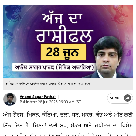
ਜੋਤਿਸ਼ ਅਚਾਰਿਆ ਆਨੰਦ ਸਾਗਰ ਪਾਠਕ ਤੋਂ ਜਾਣੋ ਅੱਜ ਦਾ ਰਾਸ਼ੀਫਲ
Anand Sagar Pathak
|
SHARE
Published:
28 Jun 2026 06:00 AM IST
ਅੱਜ ਟੌਰਸ, ਮਿਥੁਨ, ਕੰਨਿਆ, ਤੁਲਾ, ਧਨੁ, ਮਕਰ, ਕੁੰਭ ਅਤੇ ਮੀਨ ਲਈ
ਇੱਕ ਦਿਨ ਹੈ, ਜਿਨ੍ਹਾਂ ਲਈ ਬੁਧ, ਸ਼ੁੱਕਰ ਅਤੇ ਜੁਪੀਟਰ ਦਾ ਵਿਸ਼ੇਸ਼