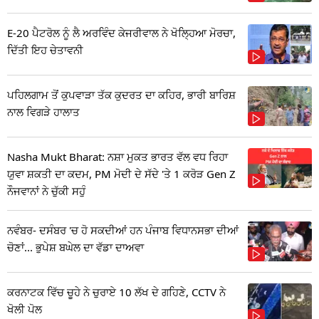
E-20 ਪੈਟਰੋਲ ਨੂੰ ਲੈ ਅਰਵਿੰਦ ਕੇਜਰੀਵਾਲ ਨੇ ਖੋਲ੍ਹਿਆ ਮੋਰਚਾ,
ਦਿੱਤੀ ਇਹ ਚੇਤਾਵਨੀ
ਪਹਿਲਗਾਮ ਤੋਂ ਕੁਪਵਾੜਾ ਤੱਕ ਕੁਦਰਤ ਦਾ ਕਹਿਰ, ਭਾਰੀ ਬਾਰਿਸ਼
ਨਾਲ ਵਿਗੜੇ ਹਾਲਾਤ
Nasha Mukt Bharat: ਨਸ਼ਾ ਮੁਕਤ ਭਾਰਤ ਵੱਲ ਵਧ ਰਿਹਾ
ਯੁਵਾ ਸ਼ਕਤੀ ਦਾ ਕਦਮ, PM ਮੋਦੀ ਦੇ ਸੱਦੇ 'ਤੇ 1 ਕਰੋੜ Gen Z
ਨੌਜਵਾਨਾਂ ਨੇ ਚੁੱਕੀ ਸਹੁੰ
ਨਵੰਬਰ- ਦਸੰਬਰ 'ਚ ਹੋ ਸਕਦੀਆਂ ਹਨ ਪੰਜਾਬ ਵਿਧਾਨਸਭਾ ਦੀਆਂ
ਚੋਣਾਂ... ਭੁਪੇਸ਼ ਬਘੇਲ ਦਾ ਵੱਡਾ ਦਾਅਵਾ
ਕਰਨਾਟਕ ਵਿੱਚ ਚੂਹੇ ਨੇ ਚੁਰਾਏ 10 ਲੱਖ ਦੇ ਗਹਿਣੇ, CCTV ਨੇ
ਖੋਲੀ ਪੋਲ