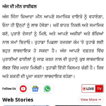
ਅੱਜ ਦੀ ਮੀਨ ਰਾਸ਼ੀਫਲ
ਅੱਜ ਜਿੰਨਾ ਜ਼ਿਆਦਾ ਮੀਨ ਆਪਣੇ ਸਮਾਜਿਕ ਦਾਇਰੇ ਨੂੰ ਵਧਾਏਗਾ,
ਓਨਾ ਹੀ ਉਨ੍ਹਾਂ ਨੂੰ ਲਾਭ ਹੋਵੇਗਾ। ਘਰੋਂ ਬਾਹਰ ਨਿਕਲੋ ਅਤੇ ਸਮਾਜਿਕ
ਬਣੋ, ਪੁਰਾਣੇ ਦੋਸਤਾਂ ਨੂੰ ਮਿਲੋ, ਅਤੇ ਆਪਣੇ ਅਜ਼ੀਜ਼ਾਂ ਅਤੇ ਬੱਚਿਆਂ
ਨਾਲ ਸਮਾਂ ਬਿਤਾਓ। ਤੁਹਾਡਾ ਪਿਛਲਾ ਤਜਰਬਾ ਕੰਮ ‘ਤੇ ਤੁਹਾਡੇ ਲਈ
ਬਹੁਤ ਲਾਭਦਾਇਕ ਹੋ ਸਕਦਾ ਹੈ। ਅੱਜ ਆਪਣੇ ਦਫ਼ਤਰ ਵਿੱਚ
ਪੁਰਾਣੀਆਂ ਫਾਈਲਾਂ ਨੂੰ ਸਾਫ਼ ਕਰਨ ਨਾਲ ਵੀ ਤੁਹਾਨੂੰ ਕੁਝ ਲਾਭਦਾਇਕ
ਲੱਭਣ ਵਿੱਚ ਮਦਦ ਮਿਲੇਗੀ। ਤੁਹਾਡੀ ਵਿੱਤੀ ਕਿਸਮਤ ਚੰਗੀ ਹੈ। ਸ਼ਿਵ
ਅਤੇ ਸ਼ਕਤੀ ਦੀ ਪੂਜਾ ਕਰਨਾ ਲਾਭਦਾਇਕ ਰਹੇਗਾ।
LIVE
TV
Follow Us
Web Stories
View More