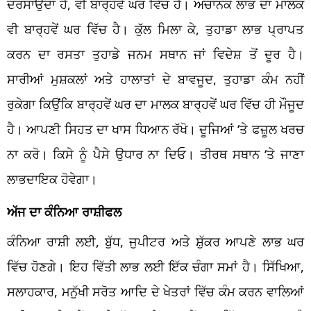
ਦਰਸਾਉਂਦਾ ਹੈ, ਵੀ ਬਾਰ੍ਹਵੇਂ ਘਰ ਵਿੱਚ ਹੈ। ਅਚਾਨਕ ਲਾਭ ਦਾ ਮਾਲਕ
ਵੀ ਬਾਰ੍ਹਵੇਂ ਘਰ ਵਿੱਚ ਹੈ। ਕੁੱਲ ਮਿਲਾ ਕੇ, ਤੁਹਾਡਾ ਲਾਭ ਪ੍ਰਾਪਤ
ਕਰਨ ਦਾ ਰਸਤਾ ਤੁਹਾਡੇ ਜਨਮ ਸਥਾਨ ਜਾਂ ਵਿਦੇਸ਼ ਤੋਂ ਦੂਰ ਹੈ।
ਸਾਰੀਆਂ ਮੁਸ਼ਕਲਾਂ ਅਤੇ ਹਾਲਾਤਾਂ ਦੇ ਬਾਵਜੂਦ, ਤੁਹਾਡਾ ਕੰਮ ਨਹੀਂ
ਰੁਕੇਗਾ ਕਿਉਂਕਿ ਬਾਰ੍ਹਵੇਂ ਘਰ ਦਾ ਮਾਲਕ ਬਾਰ੍ਹਵੇਂ ਘਰ ਵਿੱਚ ਹੀ ਮੌਜੂਦ
ਹੈ। ਆਪਣੀ ਸਿਹਤ ਦਾ ਖਾਸ ਧਿਆਨ ਰੱਖੋ। ਦੂਜਿਆਂ ‘ਤੇ ਫਜ਼ੂਲ ਖਰਚ
ਨਾ ਕਰੋ। ਕਿਸੇ ਨੂੰ ਪੈਸੇ ਉਧਾਰ ਨਾ ਦਿਓ। ਤੀਰਥ ਸਥਾਨ ‘ਤੇ ਜਾਣਾ
ਲਾਭਦਾਇਕ ਹੋਵੇਗਾ।
ਅੱਜ ਦਾ ਕੰਨਿਆ ਰਾਸ਼ੀਫਲ
ਕੰਨਿਆ ਰਾਸ਼ੀ ਲਈ, ਬੁੱਧ, ਜੁਪੀਟਰ ਅਤੇ ਸ਼ੁੱਕਰ ਆਪਣੇ ਲਾਭ ਘਰ
ਵਿੱਚ ਹੋਣਗੇ। ਇਹ ਵਿੱਤੀ ਲਾਭ ਲਈ ਇੱਕ ਚੰਗਾ ਸਮਾਂ ਹੈ। ਸਿੱਖਿਆ,
ਸਲਾਹਕਾਰ, ਮਨੁੱਖੀ ਸਰੋਤ ਆਦਿ ਦੇ ਖੇਤਰਾਂ ਵਿੱਚ ਕੰਮ ਕਰਨ ਵਾਲਿਆਂ