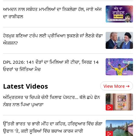
ਆਮਦਨ ਨਾਲ ਸਬੰਧਤ ਮਾਮਲਿਆਂ ਦਾ ਨਿਕਲੇਗਾ ਹੱਲ, ਜਾਣੋ ਅੱਜ
ਦਾ ਰਾਸ਼ੀਫਲ
ਹੋਰਮੁਜ਼ ਬਣਿਆ ਟਰੰਪ ਲਈ ਪ੍ਰੀਖਿਆ! ਝੁਕਣਗੇ ਜਾਂ ਲੈਣਗੇ ਵੱਡਾ
ਐਕਸ਼ਨ?
DPL 2026: 141 ਦੌੜਾਂ ਦਾ ਮਿਲਿਆ ਸੀ ਟੀਚਾ, ਸਿਰਫ਼ 14
ਓਵਰਾਂ 'ਚ ਜਿੱਤਿਆ ਮੈਚ
Latest Videos
View More
ਅੰਮ੍ਰਿਤਸਰ 'ਚ ਚਿਪਕੇ ਚੰਨੀ ਖਿਲਾਫ ਪੋਸਟਰ... ਥੱਲੇ ਛਪੇ ਫੋਨ
ਨੰਬਰ ਨਾਲ ਪਿਆ ਪੁਆੜਾ
ਉੱਤਰੀ ਭਾਰਤ 'ਚ ਭਾਰੀ ਮੀਂਹ ਦਾ ਕਹਿਰ, ਹਰਿਦੁਆਰ ਵਿੱਚ ਗੰਗਾ
ਉਫਾਨ 'ਤੇ, ਕਈ ਸੂਬਿਆਂ ਵਿੱਚ ਬਚਾਅ ਕਾਰਜ ਜਾਰੀ