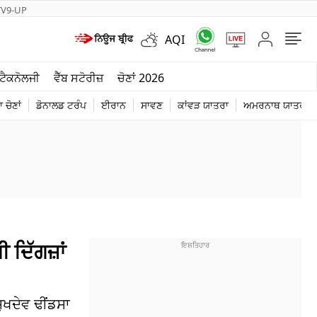
TV9-UP
AQI
ਮੌਸਮ
ਟੈਕਨੋਲਜੀ
ਵੈੱਬ ਸਟੋਰੀਜ਼
ਚੋਣਾਂ 2026
ਦੁਨੀਆ
 ਚੋਣਾਂ
ਡੋਨਾਲਡ ਟਰੰਪ
ਈਰਾਨ
ਸਾਵਣ
ਕਾਂਵੜ ਯਾਤਰਾ
ਅਮਰਨਾਥ ਯਾਤਰਾ
ਚੋਣਾਂ 2026
 ਦਿੱਗਜ਼ਾਂ
ੁਖਦੇਵ ਢੀਂਡਸਾ