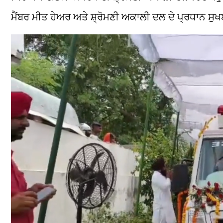
ਮੈਂਬਰ ਮੀਤ ਹੇਅਰ ਅਤੇ ਸ਼੍ਰੋਮਣੀ ਅਕਾਲੀ ਦਲ ਦੇ ਪ੍ਰਧਾਨ ਸੁਖਬ