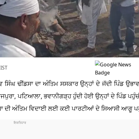
IST
ਵ ਸਿੰਘ ਢੀਂਡਸਾ ਦਾ ਅੰਤਿਮ ਸਸਕਾਰ ਉਨ੍ਹਾਂ ਦੇ ਜੱਦੀ ਪਿੰਡ ਉਭਾ
ਜਪੁਰਾ, ਪਟਿਆਲਾ, ਭਵਾਨੀਗੜ੍ਹ ਹੁੰਦੀ ਹੋਈ ਉਨ੍ਹਾਂ ਦੇ ਪਿੰਡ ਪਹੁੰਚੀ।
ਡਸਾ ਦੀ ਅੰਤਿਮ ਵਿਦਾਈ ਲਈ ਕਈ ਪਾਰਟੀਆਂ ਦੇ ਸਿਆਸੀ ਆਗੂ ਪਹੁ