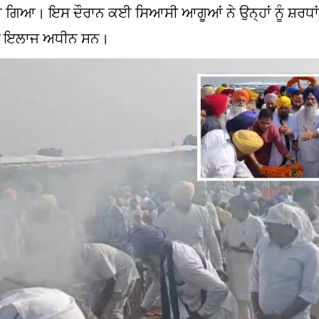
ਤਾ ਗਿਆ। ਇਸ ਦੌਰਾਨ ਕਈ ਸਿਆਸੀ ਆਗੂਆਂ ਨੇ ਉਨ੍ਹਾਂ ਨੂੰ ਸ਼ਰਧਾ
ਵਿੱਚ ਇਲਾਜ ਅਧੀਨ ਸਨ।