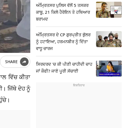
ਅੰਮ੍ਰਿਤਸਰ ਪੁਲਿਸ ਵੱਲੋਂ 5 ਤਸਕਰ
ਕਾਬੂ, 21 ਕਿਲੋ ਹੈਰੋਇਨ ਤੇ ਹਥਿਆਰ
ਬਰਾਮਦ
ਅੰਮ੍ਰਿਤਸਰ ਦੇ CP ਗੁਰਪ੍ਰੀਤ ਭੁੱਲਰ
ਨੂੰ ਹਟਾਇਆ, ਹਰਮਨਬੀਰ ਨੂੰ ਦਿੱਤਾ
ਵਾਧੂ ਚਾਰਜ
SHARE
ਸਿਰਦਰਦ 'ਚ ਕੀ ਪੀਣੀ ਚਾਹੀਦੀ ਚਾਹ
ਜਾਂ ਕੌਫੀ? ਜਾਣੋ ਪੂਰੀ ਸੱਚਾਈ
ਵਾਲ ਵਿੱਚ ਕੀਤਾ
 ਜਿੱਥੇ ਦੇਹ ਨੂੰ
ੰਚੇ।