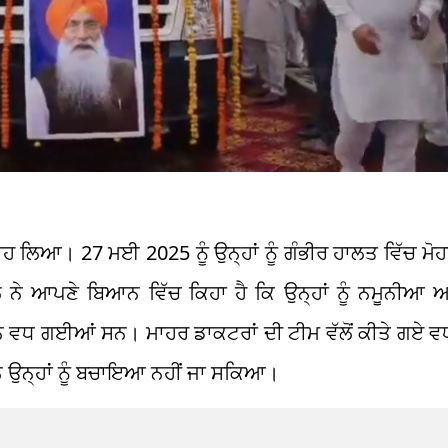
ਾਹ ਲਿਆ। 27 ਮਈ 2025 ਨੂੰ ਉਨ੍ਹਾਂ ਨੂੰ ਗੰਭੀਰ ਹਾਲਤ ਵਿੱਚ ਮੋਹ
ਆਪਣੇ ਬਿਆਨ ਵਿੱਚ ਕਿਹਾ ਹੈ ਕਿ ਉਨ੍ਹਾਂ ਨੂੰ ਨਮੂਨੀਆ ਅ
 ਵਧ ਗਈਆਂ ਸਨ। ਮਾਹਰ ਡਾਕਟਰਾਂ ਦੀ ਟੀਮ ਵੱਲੋਂ ਕੀਤੇ ਗਏ ਵ
ਰਨ ਉਨ੍ਹਾਂ ਨੂੰ ਬਚਾਇਆ ਨਹੀਂ ਜਾ ਸਕਿਆ।