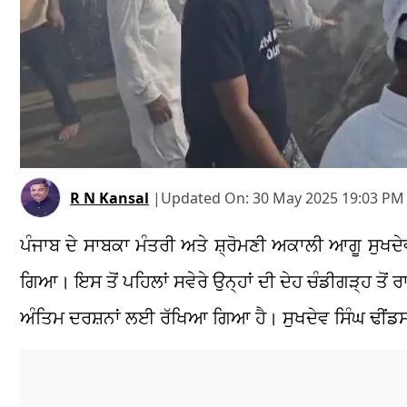
R N Kansal
|
Updated On:
30 May 2025 19:03 PM 
ਪੰਜਾਬ ਦੇ ਸਾਬਕਾ ਮੰਤਰੀ ਅਤੇ ਸ਼੍ਰੋਮਣੀ ਅਕਾਲੀ ਆਗੂ ਸੁਖਦੇ
ਗਿਆ। ਇਸ ਤੋਂ ਪਹਿਲਾਂ ਸਵੇਰੇ ਉਨ੍ਹਾਂ ਦੀ ਦੇਹ ਚੰਡੀਗੜ੍ਹ ਤੋਂ ਰਾ
ਅੰਤਿਮ ਦਰਸ਼ਨਾਂ ਲਈ ਰੱਖਿਆ ਗਿਆ ਹੈ। ਸੁਖਦੇਵ ਸਿੰਘ ਢੀਂ