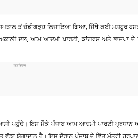
ਿਸ ਹਸਪਤਾਲ ਤੋਂ ਚੰਡੀਗੜ੍ਹ ਲਿਜਾਇਆ ਗਿਆ, ਜਿੱਥੇ ਕਈ ਮਸ਼ਹੂਰ ਹਸਤੀ
ਅਕਾਲੀ ਦਲ, ਆਮ ਆਦਮੀ ਪਾਰਟੀ, ਕਾਂਗਰਸ ਅਤੇ ਭਾਜਪਾ ਦੇ ਆਗ
 ਸਿਆਸੀ ਪਹੁੰਚੇ। ਇਸ ਮੌਕੇ ਪੰਜਾਬ ਆਮ ਆਦਮੀ ਪਾਰਟੀ ਪ੍ਰਧਾਨ 
ਤ ਵੱਡਾ ਯੋਗਾਦਾਨ ਹੈ। ਇਸ ਦੌਰਾਨ ਪੰਜਾਬ ਦੇ ਵਿੱਤ ਮੰਤਰੀ ਹਰਪਾ