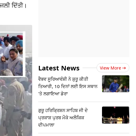
ਂਜਲੀ ਦਿੱਤੀ।
Latest News
View More
ਵੈਭਵ ਸੂਰਿਆਵੰਸ਼ੀ ਨੇ ਸ਼ੁਰੂ ਕੀਤੀ
ਤਿਆਰੀ, 10 ਦਿਨਾਂ ਲਈ ਇਸ ਸਥਾਨ
'ਤੇ ਲਗਾਇਆ ਡੇਰਾ
ਗੁਰੂ ਹਰਿਕ੍ਰਿਸ਼ਨ ਸਾਹਿਬ ਜੀ ਦੇ
ਪ੍ਰਕਾਸ਼ ਪੁਰਬ ਮੌਕੇ ਅਲੌਕਿਕ
ਦੀਪਮਾਲਾ