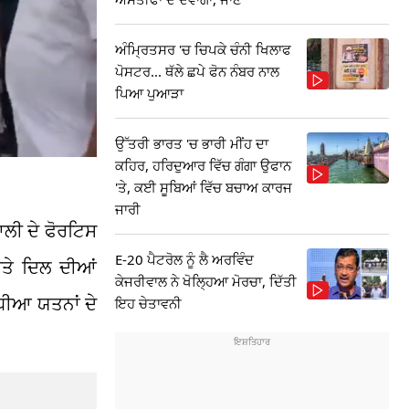
ਅੰਮ੍ਰਿਤਸਰ 'ਚ ਚਿਪਕੇ ਚੰਨੀ ਖਿਲਾਫ
ਪੋਸਟਰ... ਥੱਲੇ ਛਪੇ ਫੋਨ ਨੰਬਰ ਨਾਲ
ਪਿਆ ਪੁਆੜਾ
ਉੱਤਰੀ ਭਾਰਤ 'ਚ ਭਾਰੀ ਮੀਂਹ ਦਾ
ਕਹਿਰ, ਹਰਿਦੁਆਰ ਵਿੱਚ ਗੰਗਾ ਉਫਾਨ
'ਤੇ, ਕਈ ਸੂਬਿਆਂ ਵਿੱਚ ਬਚਾਅ ਕਾਰਜ
ਜਾਰੀ
ਾਲੀ ਦੇ ਫੋਰਟਿਸ
E-20 ਪੈਟਰੋਲ ਨੂੰ ਲੈ ਅਰਵਿੰਦ
ਤੇ ਦਿਲ ਦੀਆਂ
ਕੇਜਰੀਵਾਲ ਨੇ ਖੋਲ੍ਹਿਆ ਮੋਰਚਾ, ਦਿੱਤੀ
ਧੀਆ ਯਤਨਾਂ ਦੇ
ਇਹ ਚੇਤਾਵਨੀ