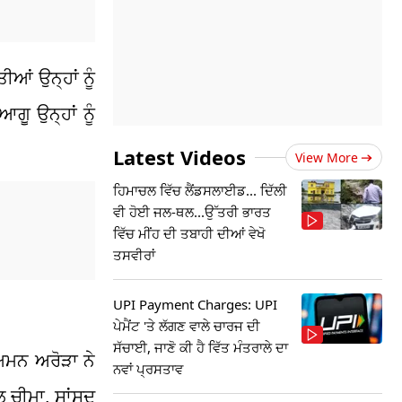
ਆਂ ਉਨ੍ਹਾਂ ਨੂੰ
ੂ ਉਨ੍ਹਾਂ ਨੂੰ
Latest Videos
View More
ਹਿਮਾਚਲ ਵਿੱਚ ਲੈਂਡਸਲਾਈਡ... ਦਿੱਲੀ
ਵੀ ਹੋਈ ਜਲ-ਥਲ...ਉੱਤਰੀ ਭਾਰਤ
ਵਿੱਚ ਮੀਂਹ ਦੀ ਤਬਾਹੀ ਦੀਆਂ ਵੇਖੋ
ਤਸਵੀਰਾਂ
UPI Payment Charges: UPI
ਪੇਮੈਂਟ 'ਤੇ ਲੱਗਣ ਵਾਲੇ ਚਾਰਜ ਦੀ
ਸੱਚਾਈ, ਜਾਣੋ ਕੀ ਹੈ ਵਿੱਤ ਮੰਤਰਾਲੇ ਦਾ
ਅਮਨ ਅਰੋੜਾ ਨੇ
ਨਵਾਂ ਪ੍ਰਸਤਾਵ
ਲ ਚੀਮਾ, ਸਾਂਸਦ