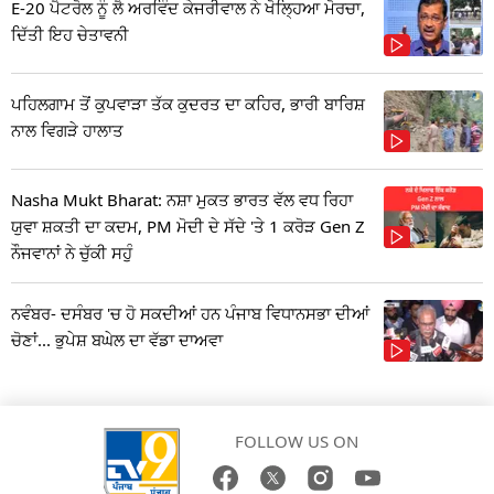
E-20 ਪੈਟਰੋਲ ਨੂੰ ਲੈ ਅਰਵਿੰਦ ਕੇਜਰੀਵਾਲ ਨੇ ਖੋਲ੍ਹਿਆ ਮੋਰਚਾ,
ਦਿੱਤੀ ਇਹ ਚੇਤਾਵਨੀ
ਪਹਿਲਗਾਮ ਤੋਂ ਕੁਪਵਾੜਾ ਤੱਕ ਕੁਦਰਤ ਦਾ ਕਹਿਰ, ਭਾਰੀ ਬਾਰਿਸ਼
ਨਾਲ ਵਿਗੜੇ ਹਾਲਾਤ
Nasha Mukt Bharat: ਨਸ਼ਾ ਮੁਕਤ ਭਾਰਤ ਵੱਲ ਵਧ ਰਿਹਾ
ਯੁਵਾ ਸ਼ਕਤੀ ਦਾ ਕਦਮ, PM ਮੋਦੀ ਦੇ ਸੱਦੇ 'ਤੇ 1 ਕਰੋੜ Gen Z
ਨੌਜਵਾਨਾਂ ਨੇ ਚੁੱਕੀ ਸਹੁੰ
ਨਵੰਬਰ- ਦਸੰਬਰ 'ਚ ਹੋ ਸਕਦੀਆਂ ਹਨ ਪੰਜਾਬ ਵਿਧਾਨਸਭਾ ਦੀਆਂ
ਚੋਣਾਂ... ਭੁਪੇਸ਼ ਬਘੇਲ ਦਾ ਵੱਡਾ ਦਾਅਵਾ
FOLLOW US ON