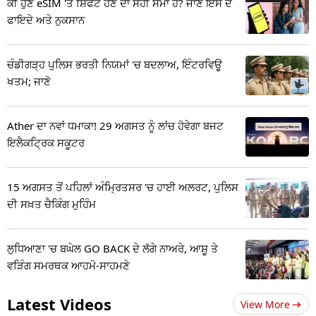
ਕੀ ਹੁਣ eSIM 'ਤੇ ਸ਼ਿਫਟ ਹੋਣ ਦਾ ਸਹੀ ਸਮਾਂ ਹੈ? ਜਾਣੋ ਇਸ ਦੇ
ਫਾਇਦੇ ਅਤੇ ਨੁਕਸਾਨ
ਚੰਡੀਗੜ੍ਹ ਪੁਲਿਸ ਭਰਤੀ ਨਿਯਮਾਂ 'ਚ ਬਦਲਾਅ, ਇੰਟਰਵਿਊ
ਖਤਮ; ਜਾਣੋ
Ather ਦਾ ਨਵਾਂ ਧਮਾਕਾ! 29 ਅਗਸਤ ਨੂੰ ਲਾਂਚ ਹੋਵੇਗਾ ਬਜਟ
ਇਲੈਕਟ੍ਰਿਕ ਸਕੂਟਰ
15 ਅਗਸਤ ਤੋਂ ਪਹਿਲਾਂ ਅੰਮ੍ਰਿਤਸਰ 'ਚ ਹਾਈ ਅਲਰਟ, ਪੁਲਿਸ
ਦੀ ਸਖ਼ਤ ਚੈਕਿੰਗ ਮੁਹਿੰਮ
ਲੁਧਿਆਣਾ 'ਚ ਬਘੇਲ GO BACK ਦੇ ਲੱਗੇ ਨਾਅਰੇ, ਆਸ਼ੂ ਤੇ
ਵੜਿੰਗ ਸਮਰਥਕ ਆਹਮੋ-ਸਾਹਮਣੇ
Latest Videos
View More