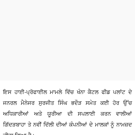
ਇਸ ਹਾਈ-ਪ੍ਰੋਫਾਈਲ ਮਾਮਲੇ ਵਿੱਚ ਖੰਨਾ ਕੈਟਲ ਫੀਡ ਪਲਾਂਟ ਦੇ
ਜਨਰਲ ਮੈਨੇਜਰ ਸੁਰਜੀਤ ਸਿੰਘ ਭਦੌੜ ਸਮੇਤ ਕਈ ਹੋਰ ਉੱਚ
ਅਧਿਕਾਰੀਆਂ ਅਤੇ ਯੂਰੀਆ ਦੀ ਸਪਲਾਈ ਕਰਨ ਵਾਲੀਆਂ
ਗਿੱਦੜਬਾਹਾ ਤੇ ਨਵੀਂ ਦਿੱਲੀ ਦੀਆਂ ਕੰਪਨੀਆਂ ਦੇ ਮਾਲਕਾਂ ਨੂੰ ਨਾਮਜ਼ਦ