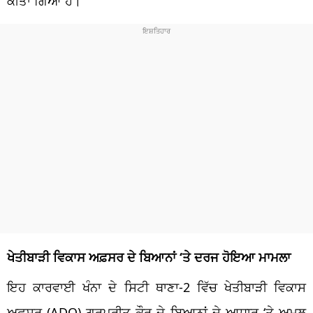
ਕੀਤਾ ਗਿਆ ਹੈ।
ਖੇਤੀਬਾੜੀ ਵਿਕਾਸ ਅਫ਼ਸਰ ਦੇ ਬਿਆਨਾਂ ‘ਤੇ ਦਰਜ ਹੋਇਆ ਮਾਮਲਾ
ਇਹ ਕਾਰਵਾਈ ਖੰਨਾ ਦੇ ਸਿਟੀ ਥਾਣਾ-2 ਵਿੱਚ ਖੇਤੀਬਾੜੀ ਵਿਕਾਸ
ਅਫ਼ਸਰ (ADO) ਗੁਰਪ੍ਰੀਤ ਕੌਰ ਦੇ ਬਿਆਨਾਂ ਦੇ ਆਧਾਰ ‘ਤੇ ਅਮਲ