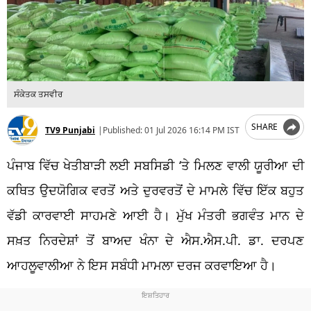
ਸੰਕੇਤਕ ਤਸਵੀਰ
SHARE
TV9 Punjabi
|
Published:
01 Jul 2026 16:14 PM IST
ਪੰਜਾਬ ਵਿੱਚ ਖੇਤੀਬਾੜੀ ਲਈ ਸਬਸਿਡੀ ‘ਤੇ ਮਿਲਣ ਵਾਲੀ ਯੂਰੀਆ ਦੀ
ਕਥਿਤ ਉਦਯੋਗਿਕ ਵਰਤੋਂ ਅਤੇ ਦੁਰਵਰਤੋਂ ਦੇ ਮਾਮਲੇ ਵਿੱਚ ਇੱਕ ਬਹੁਤ
ਵੱਡੀ ਕਾਰਵਾਈ ਸਾਹਮਣੇ ਆਈ ਹੈ। ਮੁੱਖ ਮੰਤਰੀ ਭਗਵੰਤ ਮਾਨ ਦੇ
ਸਖ਼ਤ ਨਿਰਦੇਸ਼ਾਂ ਤੋਂ ਬਾਅਦ ਖੰਨਾ ਦੇ ਐਸ.ਐਸ.ਪੀ. ਡਾ. ਦਰਪਣ
ਆਹਲੂਵਾਲੀਆ ਨੇ ਇਸ ਸਬੰਧੀ ਮਾਮਲਾ ਦਰਜ ਕਰਵਾਇਆ ਹੈ।