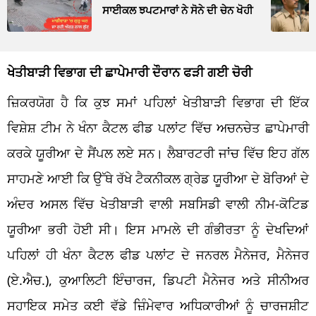
ਸਾਈਕਲ ਝਪਟਮਾਰਾਂ ਨੇ ਸੋਨੇ ਦੀ ਚੇਨ ਖੋਹੀ
ਖੇਤੀਬਾੜੀ ਵਿਭਾਗ ਦੀ ਛਾਪੇਮਾਰੀ ਦੌਰਾਨ ਫੜੀ ਗਈ ਚੋਰੀ
ਜ਼ਿਕਰਯੋਗ ਹੈ ਕਿ ਕੁਝ ਸਮਾਂ ਪਹਿਲਾਂ ਖੇਤੀਬਾੜੀ ਵਿਭਾਗ ਦੀ ਇੱਕ
ਵਿਸ਼ੇਸ਼ ਟੀਮ ਨੇ ਖੰਨਾ ਕੈਟਲ ਫੀਡ ਪਲਾਂਟ ਵਿੱਚ ਅਚਨਚੇਤ ਛਾਪੇਮਾਰੀ
ਕਰਕੇ ਯੂਰੀਆ ਦੇ ਸੈਂਪਲ ਲਏ ਸਨ। ਲੈਬਾਰਟਰੀ ਜਾਂਚ ਵਿੱਚ ਇਹ ਗੱਲ
ਸਾਹਮਣੇ ਆਈ ਕਿ ਉੱਥੇ ਰੱਖੇ ਟੈਕਨੀਕਲ ਗ੍ਰੇਡ ਯੂਰੀਆ ਦੇ ਬੋਰਿਆਂ ਦੇ
ਅੰਦਰ ਅਸਲ ਵਿੱਚ ਖੇਤੀਬਾੜੀ ਵਾਲੀ ਸਬਸਿਡੀ ਵਾਲੀ ਨੀਮ-ਕੋਟਿਡ
ਯੂਰੀਆ ਭਰੀ ਹੋਈ ਸੀ। ਇਸ ਮਾਮਲੇ ਦੀ ਗੰਭੀਰਤਾ ਨੂੰ ਦੇਖਦਿਆਂ
ਪਹਿਲਾਂ ਹੀ ਖੰਨਾ ਕੈਟਲ ਫੀਡ ਪਲਾਂਟ ਦੇ ਜਨਰਲ ਮੈਨੇਜਰ, ਮੈਨੇਜਰ
(ਏ.ਐਚ.), ਕੁਆਲਿਟੀ ਇੰਚਾਰਜ, ਡਿਪਟੀ ਮੈਨੇਜਰ ਅਤੇ ਸੀਨੀਅਰ
ਸਹਾਇਕ ਸਮੇਤ ਕਈ ਵੱਡੇ ਜ਼ਿੰਮੇਵਾਰ ਅਧਿਕਾਰੀਆਂ ਨੂੰ ਚਾਰਜਸ਼ੀਟ