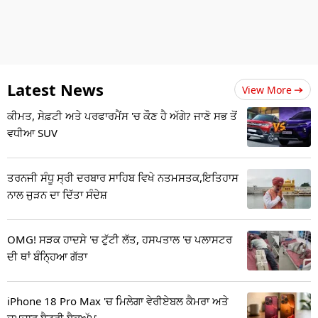
Latest News
View More
ਕੀਮਤ, ਸੇਫ਼ਟੀ ਅਤੇ ਪਰਫਾਰਮੈਂਸ 'ਚ ਕੌਣ ਹੈ ਅੱਗੇ? ਜਾਣੋ ਸਭ ਤੋਂ
ਵਧੀਆ SUV
ਤਰਨਜੀ ਸੰਧੂ ਸ੍ਰੀ ਦਰਬਾਰ ਸਾਹਿਬ ਵਿਖੇ ਨਤਮਸਤਕ,ਇਤਿਹਾਸ
ਨਾਲ ਜੁੜਨ ਦਾ ਦਿੱਤਾ ਸੰਦੇਸ਼
OMG! ਸੜਕ ਹਾਦਸੇ 'ਚ ਟੁੱਟੀ ਲੱਤ, ਹਸਪਤਾਲ 'ਚ ਪਲਾਸਟਰ
ਦੀ ਥਾਂ ਬੰਨ੍ਹਿਆ ਗੱਤਾ
iPhone 18 Pro Max 'ਚ ਮਿਲੇਗਾ ਵੇਰੀਏਬਲ ਕੈਮਰਾ ਅਤੇ
ਦਮਦਾਰ ਬੈਟਰੀ ਬੈਕਅੱਪ