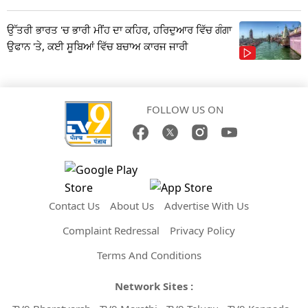
ਉੱਤਰੀ ਭਾਰਤ 'ਚ ਭਾਰੀ ਮੀਂਹ ਦਾ ਕਹਿਰ, ਹਰਿਦੁਆਰ ਵਿੱਚ ਗੰਗਾ
ਉਫਾਨ 'ਤੇ, ਕਈ ਸੂਬਿਆਂ ਵਿੱਚ ਬਚਾਅ ਕਾਰਜ ਜਾਰੀ
FOLLOW US ON
Contact Us
About Us
Advertise With Us
Complaint Redressal
Privacy Policy
Terms And Conditions
Network Sites :