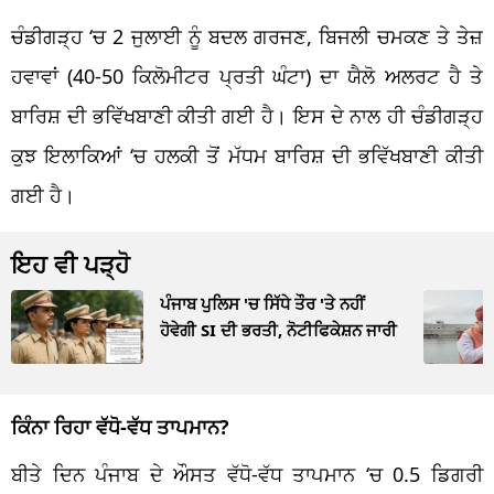
ਚੰਡੀਗੜ੍ਹ ‘ਚ 2 ਜੁਲਾਈ ਨੂੰ ਬਦਲ ਗਰਜਣ, ਬਿਜਲੀ ਚਮਕਣ ਤੇ ਤੇਜ਼
ਹਵਾਵਾਂ (40-50 ਕਿਲੋਮੀਟਰ ਪ੍ਰਤੀ ਘੰਟਾ) ਦਾ ਯੈਲੋ ਅਲਰਟ ਹੈ ਤੇ
ਬਾਰਿਸ਼ ਦੀ ਭਵਿੱਖਬਾਣੀ ਕੀਤੀ ਗਈ ਹੈ। ਇਸ ਦੇ ਨਾਲ ਹੀ ਚੰਡੀਗੜ੍ਹ
ਕੁਝ ਇਲਾਕਿਆਂ ‘ਚ ਹਲਕੀ ਤੋਂ ਮੱਧਮ ਬਾਰਿਸ਼ ਦੀ ਭਵਿੱਖਬਾਣੀ ਕੀਤੀ
ਗਈ ਹੈ।
ਇਹ ਵੀ ਪੜ੍ਹੋ
ਪੰਜਾਬ ਪੁਲਿਸ 'ਚ ਸਿੱਧੇ ਤੌਰ 'ਤੇ ਨਹੀਂ
ਹੋਵੇਗੀ SI ਦੀ ਭਰਤੀ, ਨੋਟੀਫਿਕੇਸ਼ਨ ਜਾਰੀ
ਕਿੰਨਾ ਰਿਹਾ ਵੱਧੋ-ਵੱਧ ਤਾਪਮਾਨ?
ਬੀਤੇ ਦਿਨ ਪੰਜਾਬ ਦੇ ਔਸਤ ਵੱਧੋ-ਵੱਧ ਤਾਪਮਾਨ ‘ਚ 0.5 ਡਿਗਰੀ