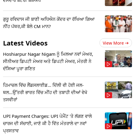
ਗੁਰੂ ਰਵਿਦਾਸ ਜੀ ਬਾਣੀ ਅਧਿਐਨ ਕੇਂਦਰ ਦਾ ਰੱਖਿਆ ਗਿਆ
ਨੀਂਹ ਪੱਥਰ,ਕੀ ਬੋਲੇ CM ਮਾਨ?
Latest Videos
View More
Hoshiarpur Nagar Nigam ਨੂੰ ਮਿਲਆ ਨਵਾਂ ਮੇਅਰ,
ਸੀਨੀਅਰ ਡਿਪਟੀ ਮੇਅਰ ਅਤੇ ਡਿਪਟੀ ਮੇਅਰ, ਮੰਤਰੀ ਨੇ
ਦੱਸਿਆ ਪੂਰਾ ਗਣਿਤ
ਹਿਮਾਚਲ ਵਿੱਚ ਲੈਂਡਸਲਾਈਡ... ਦਿੱਲੀ ਵੀ ਹੋਈ ਜਲ-
ਥਲ...ਉੱਤਰੀ ਭਾਰਤ ਵਿੱਚ ਮੀਂਹ ਦੀ ਤਬਾਹੀ ਦੀਆਂ ਵੇਖੋ
ਤਸਵੀਰਾਂ
UPI Payment Charges: UPI ਪੇਮੈਂਟ 'ਤੇ ਲੱਗਣ ਵਾਲੇ
ਚਾਰਜ ਦੀ ਸੱਚਾਈ, ਜਾਣੋ ਕੀ ਹੈ ਵਿੱਤ ਮੰਤਰਾਲੇ ਦਾ ਨਵਾਂ
ਪ੍ਰਸਤਾਵ