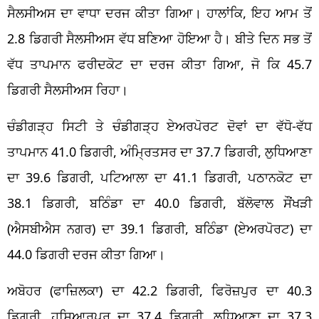
ਸੈਲਸੀਅਸ ਦਾ ਵਾਧਾ ਦਰਜ ਕੀਤਾ ਗਿਆ। ਹਾਲਾਂਕਿ, ਇਹ ਆਮ ਤੋਂ
2.8 ਡਿਗਰੀ ਸੈਲਸੀਅਸ ਵੱਧ ਬਣਿਆ ਹੋਇਆ ਹੈ। ਬੀਤੇ ਦਿਨ ਸਭ ਤੋਂ
ਵੱਧ ਤਾਪਮਾਨ ਫਰੀਦਕੋਟ ਦਾ ਦਰਜ ਕੀਤਾ ਗਿਆ, ਜੋ ਕਿ 45.7
ਡਿਗਰੀ ਸੈਲਸੀਅਸ ਰਿਹਾ।
ਚੰਡੀਗੜ੍ਹ ਸਿਟੀ ਤੇ ਚੰਡੀਗੜ੍ਹ ਏਅਰਪੋਰਟ ਦੋਵਾਂ ਦਾ ਵੱਧੋ-ਵੱਧ
ਤਾਪਮਾਨ 41.0 ਡਿਗਰੀ, ਅੰਮ੍ਰਿਤਸਰ ਦਾ 37.7 ਡਿਗਰੀ, ਲੁਧਿਆਣਾ
ਦਾ 39.6 ਡਿਗਰੀ, ਪਟਿਆਲਾ ਦਾ 41.1 ਡਿਗਰੀ, ਪਠਾਨਕੋਟ ਦਾ
38.1 ਡਿਗਰੀ, ਬਠਿੰਡਾ ਦਾ 40.0 ਡਿਗਰੀ, ਬੱਲੋਵਾਲ ਸੌਂਖੜੀ
(ਐਸਬੀਐਸ ਨਗਰ) ਦਾ 39.1 ਡਿਗਰੀ, ਬਠਿੰਡਾ (ਏਅਰਪੋਰਟ) ਦਾ
44.0 ਡਿਗਰੀ ਦਰਜ ਕੀਤਾ ਗਿਆ।
ਅਬੋਹਰ (ਫਾਜ਼ਿਲਕਾ) ਦਾ 42.2 ਡਿਗਰੀ, ਫਿਰੋਜ਼ਪੁਰ ਦਾ 40.3
ਡਿਗਰੀ, ਹੁਸ਼ਿਆਰਪੁਰ ਦਾ 37.4 ਡਿਗਰੀ, ਲੁਧਿਆਣਾ ਦਾ 37.3