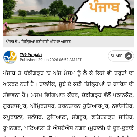
ਪੰਜਾਬ ਦੇ 5 ਜ਼ਿਲ੍ਹਿਆਂ ਲਈ ਭਾਰੀ ਮੀਂਹ ਦਾ ਅਲਰਟ
TV9 Punjabi
|
SHARE
Published:
29 Jun 2026 06:52 AM IST
ਪੰਜਾਬ ਤੇ ਚੰਡੀਗੜ੍ਹ ‘ਚ ਅੱਜ ਮੌਸਮ ਨੂੰ ਲੈ ਕੇ ਕਿਸੇ ਵੀ ਤਰ੍ਹਾਂ ਦਾ
ਅਲਰਟ ਨਹੀਂ ਹੈ। ਹਾਲਾਂਕਿ, ਸੂਬੇ ਦੇ ਕਈ ਜ਼ਿਲ੍ਹਿਆਂ ‘ਚ ਬਾਰਿਸ਼ ਦੀ
ਸੰਭਾਵਨਾ ਹੈ। ਮੌਸਮ ਵਿਗਿਆਨ ਕੇਂਦਰ, ਚੰਡੀਗੜ੍ਹ ਵੱਲੋਂ ਪਠਾਨਕੋਟ,
ਗੁਰਦਾਸਪੁਰ, ਅੰਮ੍ਰਿਤਸਰ, ਤਰਨਤਾਰਨ ਹੁਸ਼ਿਆਰਪੁਰ, ਨਵਾਂਸ਼ਹਿਰ,
ਕਪੂਰਥਲਾ, ਜਲੰਧਰ, ਲੁਧਿਆਣਾ, ਸੰਗਰੂਰ, ਫਤਿਹਗੜ੍ਹ ਸਾਹਿਬ,
ਰੂਪਨਗਰ, ਪਟਿਆਲਾ ਤੇ ਐਸਏਐਸ ਨਗਰ (ਮੁਹਾਲੀ) ਦੇ ਦੂਰ-ਦੁਰਾਡੇ