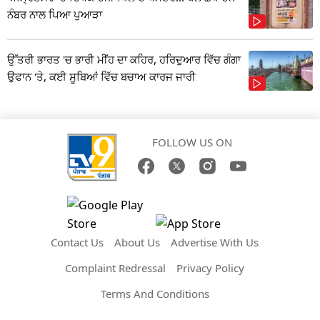
ਨੰਬਰ ਨਾਲ ਪਿਆ ਪੁਆੜਾ
ਉੱਤਰੀ ਭਾਰਤ 'ਚ ਭਾਰੀ ਮੀਂਹ ਦਾ ਕਹਿਰ, ਹਰਿਦੁਆਰ ਵਿੱਚ ਗੰਗਾ
ਉਫਾਨ 'ਤੇ, ਕਈ ਸੂਬਿਆਂ ਵਿੱਚ ਬਚਾਅ ਕਾਰਜ ਜਾਰੀ
FOLLOW US ON
Contact Us
About Us
Advertise With Us
Complaint Redressal
Privacy Policy
Terms And Conditions