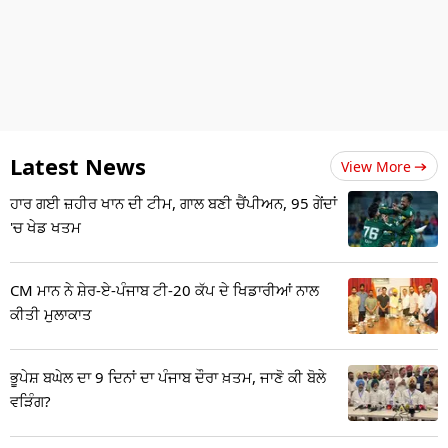
Latest News
View More
ਹਾਰ ਗਈ ਜ਼ਹੀਰ ਖਾਨ ਦੀ ਟੀਮ, ਗਾਲ ਬਣੀ ਚੈਂਪੀਅਨ, 95 ਗੇਂਦਾਂ
'ਚ ਖੇਡ ਖਤਮ
CM ਮਾਨ ਨੇ ਸ਼ੇਰ-ਏ-ਪੰਜਾਬ ਟੀ-20 ਕੱਪ ਦੇ ਖਿਡਾਰੀਆਂ ਨਾਲ
ਕੀਤੀ ਮੁਲਾਕਾਤ
ਭੂਪੇਸ਼ ਬਘੇਲ ਦਾ 9 ਦਿਨਾਂ ਦਾ ਪੰਜਾਬ ਦੌਰਾ ਖ਼ਤਮ, ਜਾਣੋ ਕੀ ਬੋਲੇ
ਵੜਿੰਗ?