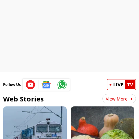
LIVE
TV
Follow Us
Web Stories
View More