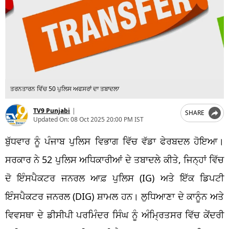
ਤਰਨਤਾਰਨ ਵਿੱਚ 50 ਪੁਲਿਸ ਅਫਸਰਾਂ ਦਾ ਤਬਾਦਲਾ
TV9 Punjabi
|
SHARE
Updated On:
08 Oct 2025 20:00 PM IST
ਬੁੱਧਵਾਰ ਨੂੰ ਪੰਜਾਬ ਪੁਲਿਸ ਵਿਭਾਗ ਵਿੱਚ ਵੱਡਾ ਫੇਰਬਦਲ ਹੋਇਆ।
ਸਰਕਾਰ ਨੇ 52 ਪੁਲਿਸ ਅਧਿਕਾਰੀਆਂ ਦੇ ਤਬਾਦਲੇ ਕੀਤੇ, ਜਿਨ੍ਹਾਂ ਵਿੱਚ
ਦੋ ਇੰਸਪੈਕਟਰ ਜਨਰਲ ਆਫ਼ ਪੁਲਿਸ (IG) ਅਤੇ ਇੱਕ ਡਿਪਟੀ
ਇੰਸਪੈਕਟਰ ਜਨਰਲ (DIG) ਸ਼ਾਮਲ ਹਨ। ਲੁਧਿਆਣਾ ਦੇ ਕਾਨੂੰਨ ਅਤੇ
ਵਿਵਸਥਾ ਦੇ ਡੀਸੀਪੀ ਪਰਮਿੰਦਰ ਸਿੰਘ ਨੂੰ ਅੰਮ੍ਰਿਤਸਰ ਵਿੱਚ ਕੇਂਦਰੀ