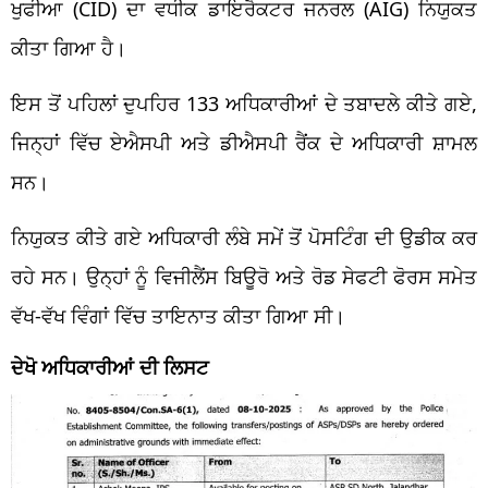
ਖੁਫੀਆ (CID) ਦਾ ਵਧੀਕ ਡਾਇਰੈਕਟਰ ਜਨਰਲ (AIG) ਨਿਯੁਕਤ
ਕੀਤਾ ਗਿਆ ਹੈ।
ਇਸ ਤੋਂ ਪਹਿਲਾਂ ਦੁਪਹਿਰ 133 ਅਧਿਕਾਰੀਆਂ ਦੇ ਤਬਾਦਲੇ ਕੀਤੇ ਗਏ,
ਜਿਨ੍ਹਾਂ ਵਿੱਚ ਏਐਸਪੀ ਅਤੇ ਡੀਐਸਪੀ ਰੈਂਕ ਦੇ ਅਧਿਕਾਰੀ ਸ਼ਾਮਲ
ਸਨ।
ਨਿਯੁਕਤ ਕੀਤੇ ਗਏ ਅਧਿਕਾਰੀ ਲੰਬੇ ਸਮੇਂ ਤੋਂ ਪੋਸਟਿੰਗ ਦੀ ਉਡੀਕ ਕਰ
ਰਹੇ ਸਨ। ਉਨ੍ਹਾਂ ਨੂੰ ਵਿਜੀਲੈਂਸ ਬਿਊਰੋ ਅਤੇ ਰੋਡ ਸੇਫਟੀ ਫੋਰਸ ਸਮੇਤ
ਵੱਖ-ਵੱਖ ਵਿੰਗਾਂ ਵਿੱਚ ਤਾਇਨਾਤ ਕੀਤਾ ਗਿਆ ਸੀ।
ਦੇਖੋ ਅਧਿਕਾਰੀਆਂ ਦੀ ਲਿਸਟ