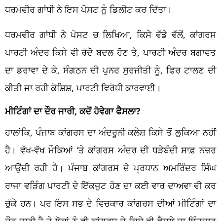
ਧਰਮਵੀਰ ਗਾਂਧੀ ਨੇ ਇਸ ਪੋਸਟ ਨੂੰ ਡਿਲੀਟ ਕਰ ਦਿੱਤਾ।
ਧਰਮਵੀਰ ਗਾਂਧੀ ਨੇ ਪੋਸਟ ਚ ਲਿਖਿਆ, ਕਿਸੇ ਵੱਡੇ ਵੱਲੋਂ, ਕਾਂਗਰਸ
ਪਾਰਟੀ ਅੰਦਰ ਕਿਸੇ ਵੀ ਰੱਦੋ ਬਦਲ ਹੋਣ ਤੇ, ਪਾਰਟੀ ਅੰਦਰ ਬਗਾਵਤ
ਦਾ ਡਰਾਵਾ ਦੇ ਕੇ, ਸੰਗਠਨ ਦੀ ਪੁਨਰ ਸੁਰਜੀਤੀ ਨੂੰ, ਫਿਰ ਟਾਲਣ ਦੀ
ਕੀਤੀ ਜਾ ਰਹੀ ਕੋਸ਼ਿਸ਼, ਪਾਰਟੀ ਵਿਰੋਧੀ ਕਾਰਵਾਈ।
ਮੀਟਿੰਗਾਂ ਦਾ ਦੌਰ ਜਾਰੀ, ਕਦੋਂ ਹੋਵੇਗਾ ਫੈਸਲਾ?
ਹਾਲਾਂਕਿ, ਪੰਜਾਬ ਕਾਂਗਰਸ ਦਾ ਅੰਦਰੂਨੀ ਕਲੇਸ਼ ਕਿਸੇ ਤੋਂ ਲੁਕਿਆ ਨਹੀਂ
ਹੈ। ਵੱਖ-ਵੱਖ ਮੌਕਿਆਂ ‘ਤੇ ਕਾਂਗਰਸ ਅੰਦਰ ਦੀ ਧੜੇਬੰਦੀ ਸਾਫ਼ ਨਜ਼ਰ
ਆਉਂਦੀ ਰਹੀ ਹੈ। ਪੰਜਾਬ ਕਾਂਗਰਸ ਦੇ ਪ੍ਰਧਾਨ ਅਮਰਿੰਦਰ ਸਿੰਘ
ਰਾਜਾ ਵੜਿੰਗ ਪਾਰਟੀ ਦੇ ਇੱਕਜੁਟ ਹੋਣ ਦਾ ਕਈ ਵਾਰ ਦਾਅਵਾ ਵੀ ਕਰ
ਚੁੱਕੇ ਹਨ। ਪਰ ਇਸ ਸਭ ਦੇ ਵਿਚਕਾਰ ਕਾਂਗਰਸ ਦੀਆਂ ਮੀਟਿੰਗਾਂ ਦਾ
ਦੌਰ ਜਾਰੀ ਹੈ ਤੇ ਲੋਕਾਂ ਨੂੰ ਵੀ ਕਾਂਗਰਸ ਦੇ ਕਿਸੇ ਵੀ ਫੈਸਲੇ ਦਾ ਇੰਤਜ਼ਾਰ