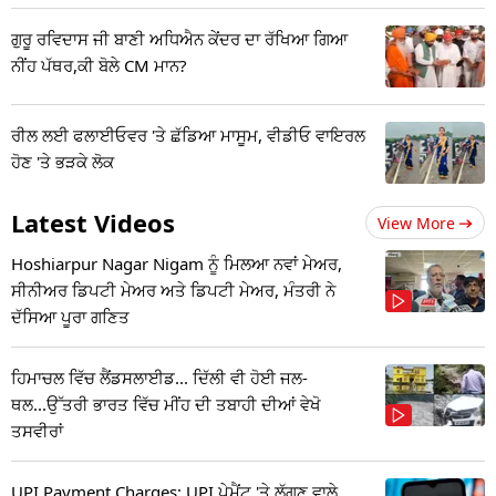
ਗੁਰੂ ਰਵਿਦਾਸ ਜੀ ਬਾਣੀ ਅਧਿਐਨ ਕੇਂਦਰ ਦਾ ਰੱਖਿਆ ਗਿਆ
ਨੀਂਹ ਪੱਥਰ,ਕੀ ਬੋਲੇ CM ਮਾਨ?
ਰੀਲ ਲਈ ਫਲਾਈਓਵਰ 'ਤੇ ਛੱਡਿਆ ਮਾਸੂਮ, ਵੀਡੀਓ ਵਾਇਰਲ
ਹੋਣ 'ਤੇ ਭੜਕੇ ਲੋਕ
Latest Videos
View More
Hoshiarpur Nagar Nigam ਨੂੰ ਮਿਲਆ ਨਵਾਂ ਮੇਅਰ,
ਸੀਨੀਅਰ ਡਿਪਟੀ ਮੇਅਰ ਅਤੇ ਡਿਪਟੀ ਮੇਅਰ, ਮੰਤਰੀ ਨੇ
ਦੱਸਿਆ ਪੂਰਾ ਗਣਿਤ
ਹਿਮਾਚਲ ਵਿੱਚ ਲੈਂਡਸਲਾਈਡ... ਦਿੱਲੀ ਵੀ ਹੋਈ ਜਲ-
ਥਲ...ਉੱਤਰੀ ਭਾਰਤ ਵਿੱਚ ਮੀਂਹ ਦੀ ਤਬਾਹੀ ਦੀਆਂ ਵੇਖੋ
ਤਸਵੀਰਾਂ
UPI Payment Charges: UPI ਪੇਮੈਂਟ 'ਤੇ ਲੱਗਣ ਵਾਲੇ