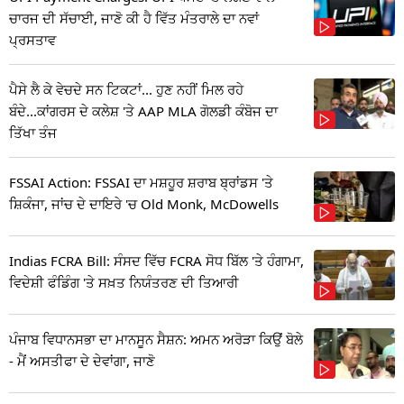
ਚਾਰਜ ਦੀ ਸੱਚਾਈ, ਜਾਣੋ ਕੀ ਹੈ ਵਿੱਤ ਮੰਤਰਾਲੇ ਦਾ ਨਵਾਂ
ਪ੍ਰਸਤਾਵ
ਪੈਸੇ ਲੈ ਕੇ ਵੇਚਦੇ ਸਨ ਟਿਕਟਾਂ... ਹੁਣ ਨਹੀਂ ਮਿਲ ਰਹੇ
ਬੰਦੇ...ਕਾਂਗਰਸ ਦੇ ਕਲੇਸ਼ 'ਤੇ AAP MLA ਗੋਲਡੀ ਕੰਬੋਜ ਦਾ
ਤਿੱਖਾ ਤੰਜ
FSSAI Action: FSSAI ਦਾ ਮਸ਼ਹੂਰ ਸ਼ਰਾਬ ਬ੍ਰਾਂਡਸ 'ਤੇ
ਸ਼ਿਕੰਜਾ, ਜਾਂਚ ਦੇ ਦਾਇਰੇ 'ਚ Old Monk, McDowells
Indias FCRA Bill: ਸੰਸਦ ਵਿੱਚ FCRA ਸੋਧ ਬਿੱਲ 'ਤੇ ਹੰਗਾਮਾ,
ਵਿਦੇਸ਼ੀ ਫੰਡਿੰਗ 'ਤੇ ਸਖ਼ਤ ਨਿਯੰਤਰਣ ਦੀ ਤਿਆਰੀ
ਪੰਜਾਬ ਵਿਧਾਨਸਭਾ ਦਾ ਮਾਨਸੂਨ ਸੈਸ਼ਨ: ਅਮਨ ਅਰੋੜਾ ਕਿਉਂ ਬੋਲੇ
- ਮੈਂ ਅਸਤੀਫਾ ਦੇ ਦੇਵਾਂਗਾ, ਜਾਣੋ