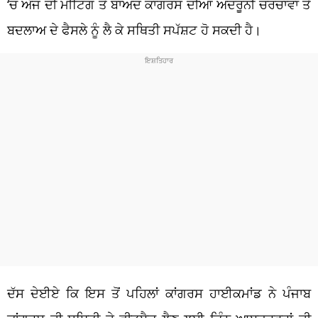
‘ਚ ਅੱਜ ਦੀ ਮੀਟਿੰਗ ਤੋਂ ਬਾਅਦ ਕਾਂਗਰਸ ਦੀਆਂ ਅੰਦਰੂਨੀ ਚਰਚਾਵਾਂ ਤੇ
ਬਦਲਾਅ ਦੇ ਫੈਸਲੇ ਨੂੰ ਲੈ ਕੇ ਸਥਿਤੀ ਸਪੱਸ਼ਟ ਹੋ ਸਕਦੀ ਹੈ।
ਦੱਸ ਦੇਈਏ ਕਿ ਇਸ ਤੋਂ ਪਹਿਲਾਂ ਕਾਂਗਰਸ ਹਾਈਕਮਾਂਡ ਨੇ ਪੰਜਾਬ