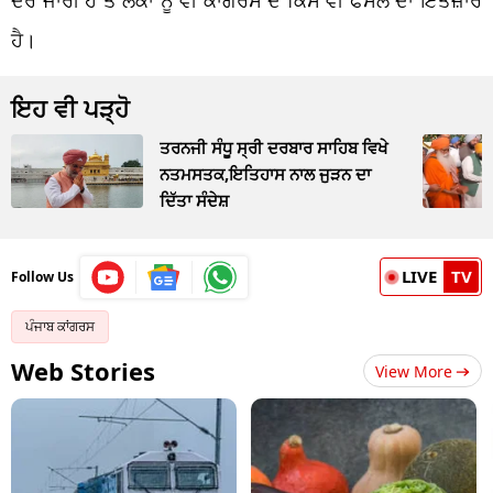
ਹੈ।
ਇਹ ਵੀ ਪੜ੍ਹੋ
ਤਰਨਜੀ ਸੰਧੂ ਸ੍ਰੀ ਦਰਬਾਰ ਸਾਹਿਬ ਵਿਖੇ
ਨਤਮਸਤਕ,ਇਤਿਹਾਸ ਨਾਲ ਜੁੜਨ ਦਾ
ਦਿੱਤਾ ਸੰਦੇਸ਼
LIVE
TV
Follow Us
ਪੰਜਾਬ ਕਾਂਗਰਸ
Web Stories
View More