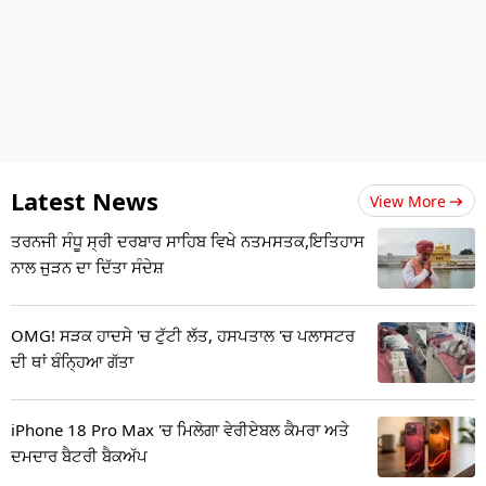
Latest News
View More
ਤਰਨਜੀ ਸੰਧੂ ਸ੍ਰੀ ਦਰਬਾਰ ਸਾਹਿਬ ਵਿਖੇ ਨਤਮਸਤਕ,ਇਤਿਹਾਸ
ਨਾਲ ਜੁੜਨ ਦਾ ਦਿੱਤਾ ਸੰਦੇਸ਼
OMG! ਸੜਕ ਹਾਦਸੇ 'ਚ ਟੁੱਟੀ ਲੱਤ, ਹਸਪਤਾਲ 'ਚ ਪਲਾਸਟਰ
ਦੀ ਥਾਂ ਬੰਨ੍ਹਿਆ ਗੱਤਾ
iPhone 18 Pro Max 'ਚ ਮਿਲੇਗਾ ਵੇਰੀਏਬਲ ਕੈਮਰਾ ਅਤੇ
ਦਮਦਾਰ ਬੈਟਰੀ ਬੈਕਅੱਪ