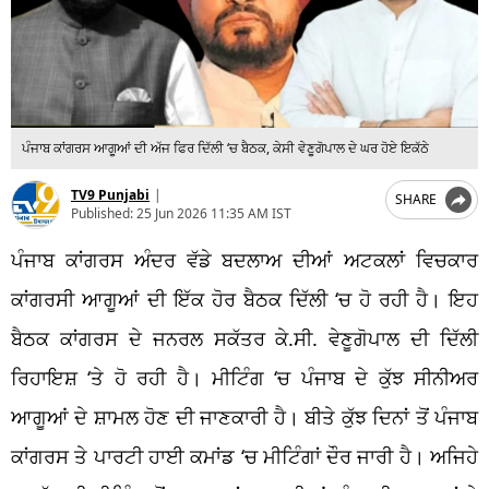
ਪੰਜਾਬ ਕਾਂਗਰਸ ਆਗੂਆਂ ਦੀ ਅੱਜ ਫਿਰ ਦਿੱਲੀ ‘ਚ ਬੈਠਕ, ਕੇਸੀ ਵੇਣੂਗੋਪਾਲ ਦੇ ਘਰ ਹੋਏ ਇਕੱਠੇ
TV9 Punjabi
|
SHARE
Published:
25 Jun 2026 11:35 AM IST
ਪੰਜਾਬ ਕਾਂਗਰਸ ਅੰਦਰ ਵੱਡੇ ਬਦਲਾਅ ਦੀਆਂ ਅਟਕਲਾਂ ਵਿਚਕਾਰ
ਕਾਂਗਰਸੀ ਆਗੂਆਂ ਦੀ ਇੱਕ ਹੋਰ ਬੈਠਕ ਦਿੱਲੀ ‘ਚ ਹੋ ਰਹੀ ਹੈ। ਇਹ
ਬੈਠਕ ਕਾਂਗਰਸ ਦੇ ਜਨਰਲ ਸਕੱਤਰ ਕੇ.ਸੀ. ਵੇਣੂਗੋਪਾਲ ਦੀ ਦਿੱਲੀ
ਰਿਹਾਇਸ਼ ‘ਤੇ ਹੋ ਰਹੀ ਹੈ। ਮੀਟਿੰਗ ‘ਚ ਪੰਜਾਬ ਦੇ ਕੁੱਝ ਸੀਨੀਅਰ
ਆਗੂਆਂ ਦੇ ਸ਼ਾਮਲ ਹੋਣ ਦੀ ਜਾਣਕਾਰੀ ਹੈ। ਬੀਤੇ ਕੁੱਝ ਦਿਨਾਂ ਤੋਂ ਪੰਜਾਬ
ਕਾਂਗਰਸ ਤੇ ਪਾਰਟੀ ਹਾਈ ਕਮਾਂਡ ‘ਚ ਮੀਟਿੰਗਾਂ ਦੌਰ ਜਾਰੀ ਹੈ। ਅਜਿਹੇ