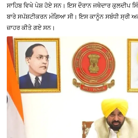
ਸਾਹਿਬ ਵਿਖੇ ਪੇਸ਼ ਹੋਏ ਸਨ। ਇਸ ਦੌਰਾਨ ਜਥੇਦਾਰ ਕੁਲਦੀਪ ਸਿ
ਬਾਰੇ ਸਪੱਸ਼ਟੀਕਰਨ ਮੰਗਿਆ ਸੀ। ਇਸ ਕਾਨੂੰਨ ਸਬੰਧੀ ਸ੍ਰੀ ਅਕਾ
ਜ਼ਾਹਰ ਕੀਤੇ ਗਏ ਸਨ।