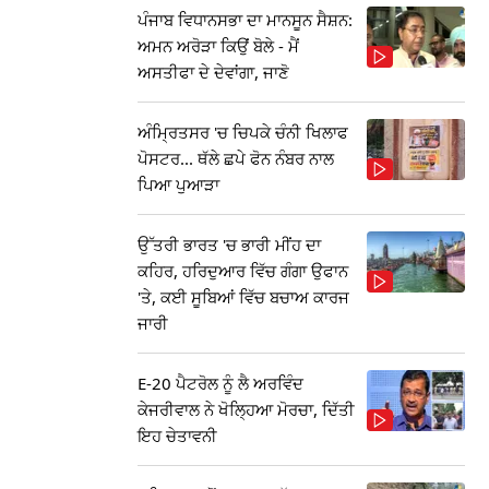
ਪੰਜਾਬ ਵਿਧਾਨਸਭਾ ਦਾ ਮਾਨਸੂਨ ਸੈਸ਼ਨ:
ਅਮਨ ਅਰੋੜਾ ਕਿਉਂ ਬੋਲੇ - ਮੈਂ
ਅਸਤੀਫਾ ਦੇ ਦੇਵਾਂਗਾ, ਜਾਣੋ
ਅੰਮ੍ਰਿਤਸਰ 'ਚ ਚਿਪਕੇ ਚੰਨੀ ਖਿਲਾਫ
ਪੋਸਟਰ... ਥੱਲੇ ਛਪੇ ਫੋਨ ਨੰਬਰ ਨਾਲ
ਪਿਆ ਪੁਆੜਾ
ਉੱਤਰੀ ਭਾਰਤ 'ਚ ਭਾਰੀ ਮੀਂਹ ਦਾ
ਕਹਿਰ, ਹਰਿਦੁਆਰ ਵਿੱਚ ਗੰਗਾ ਉਫਾਨ
'ਤੇ, ਕਈ ਸੂਬਿਆਂ ਵਿੱਚ ਬਚਾਅ ਕਾਰਜ
ਜਾਰੀ
E-20 ਪੈਟਰੋਲ ਨੂੰ ਲੈ ਅਰਵਿੰਦ
ਕੇਜਰੀਵਾਲ ਨੇ ਖੋਲ੍ਹਿਆ ਮੋਰਚਾ, ਦਿੱਤੀ
ਇਹ ਚੇਤਾਵਨੀ