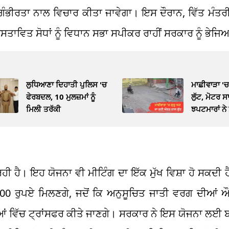
 ਗੰਭੀਰਤਾ ਨਾਲ ਵਿਚਾਰ ਕੀਤਾ ਜਾਵੇਗਾ। ਇਸ ਦੌਰਾਨ, ਵਿੱਤ ਮੰਤ
ਰਸਤਾਵਿਤ ਸੋਧਾਂ ਨੂੰ ਵਿਧਾਨ ਸਭਾ ਸਪੀਕਰ ਰਾਹੀਂ ਸਰਕਾਰ ਨੂੰ ਭੇਜ
ਲੁਧਿਆਣਾ ਦਿਹਾਤੀ ਪੁਲਿਸ 'ਚ
ਮਾਛੀਵਾੜਾ '
ਫੇਰਬਦਲ, 10 ਮੁਲਜ਼ਮਾਂ ਨੂੰ
ਲੁੱਟ, ਮੋਟਰ
ਮਿਲੀ ਤਰੱਕੀ
ਝਪਟਮਾਰਾਂ ਨੇ 
ਖੋਹੀ
 ਰਹੀ ਹੈ। ਇਹ ਯੋਜਨਾ ਵੀ ਮੀਟਿੰਗ ਦਾ ਇੱਕ ਮੁੱਖ ਵਿਸ਼ਾ ਹੋ ਸਕਦੀ
0 ਰੁਪਏ ਮਿਲਣਗੇ, ਜਦੋਂ ਕਿ ਅਨੁਸੂਚਿਤ ਜਾਤੀ ਵਰਗ ਦੀਆਂ ਔਰਤ
ਖਾਤਿਆਂ ਵਿੱਚ ਟ੍ਰਾਂਸਫਰ ਕੀਤੇ ਜਾਣਗੇ। ਸਰਕਾਰ ਨੇ ਇਸ ਯੋਜਨਾ ਲਈ