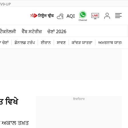
TV9-UP
AQI
ਮੌਸਮ
ਟੈਕਨੋਲਜੀ
ਵੈੱਬ ਸਟੋਰੀਜ਼
ਚੋਣਾਂ 2026
ਦੁਨੀਆ
 ਚੋਣਾਂ
ਡੋਨਾਲਡ ਟਰੰਪ
ਈਰਾਨ
ਸਾਵਣ
ਕਾਂਵੜ ਯਾਤਰਾ
ਅਮਰਨਾਥ ਯਾਤਰਾ
ਚੋਣਾਂ 2026
ਤ ਵਿਖੇ
ਰੀ ਅਕਾਲ ਤਖ਼ਤ