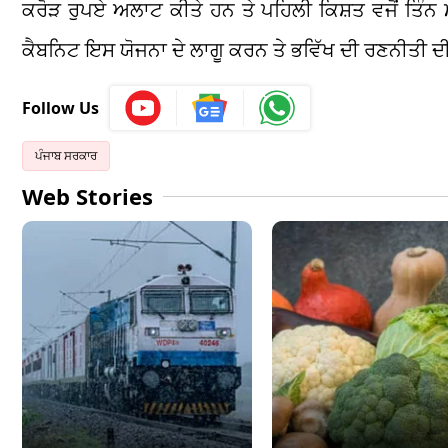
ਕਰੋੜ ਰੁਪਏ ਅਲਾਟ ਕੀਤੇ ਹਨ ਤੇ ਪਹਿਲੀ ਕਿਸ਼ਤ ਵਜੋਂ ਤਿੰਨ 
ਕੈਬਨਿਟ ਇਸ ਯੋਜਨਾ ਦੇ ਲਾਗੂ ਕਰਨ ਤੇ ਭਵਿੱਖ ਦੀ ਰਣਨੀਤੀ 
Follow Us
ਪੰਜਾਬ ਸਰਕਾਰ
Web Stories