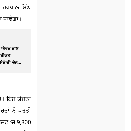
ਰੀ ਹਰਪਾਲ ਸਿੰਘ
ਿਆ ਜਾਵੇਗਾ।
ਚ ਔਰਤ ਨਾਲ
 ਸਾਈਕਲ
ਸੋਨੇ ਦੀ ਚੇਨ
 ਹੈ। ਇਸ ਯੋਜਨਾ
ਾਂ ਨੂੰ ਪ੍ਰਤੀ
 ਬਜਟ ‘ਚ 9,300