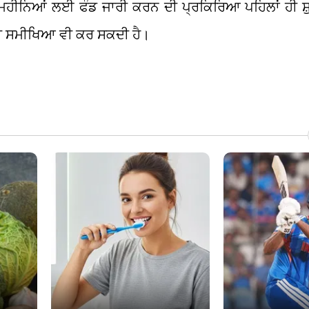
ਮਹੀਨਿਆਂ ਲਈ ਫੰਡ ਜਾਰੀ ਕਰਨ ਦੀ ਪ੍ਰਕਿਰਿਆ ਪਹਿਲਾਂ ਹੀ ਸ਼ੁਰੂ
ਦੀ ਸਮੀਖਿਆ ਵੀ ਕਰ ਸਕਦੀ ਹੈ।