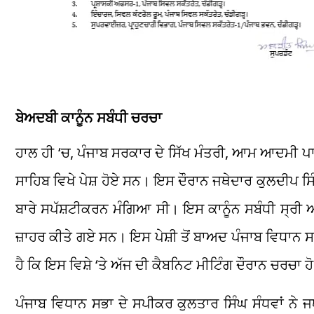
ਬੇਅਦਬੀ ਕਾਨੂੰਨ ਸਬੰਧੀ ਚਰਚਾ
ਹਾਲ ਹੀ ‘ਚ, ਪੰਜਾਬ ਸਰਕਾਰ ਦੇ ਸਿੱਖ ਮੰਤਰੀ, ਆਮ ਆਦਮੀ ਪਾ
ਸਾਹਿਬ ਵਿਖੇ ਪੇਸ਼ ਹੋਏ ਸਨ। ਇਸ ਦੌਰਾਨ ਜਥੇਦਾਰ ਕੁਲਦੀਪ ਸਿ
ਬਾਰੇ ਸਪੱਸ਼ਟੀਕਰਨ ਮੰਗਿਆ ਸੀ। ਇਸ ਕਾਨੂੰਨ ਸਬੰਧੀ ਸ੍ਰੀ ਅਕ
ਜ਼ਾਹਰ ਕੀਤੇ ਗਏ ਸਨ। ਇਸ ਪੇਸ਼ੀ ਤੋਂ ਬਾਅਦ ਪੰਜਾਬ ਵਿਧਾਨ ਸਭਾ
ਹੈ ਕਿ ਇਸ ਵਿਸ਼ੇ ‘ਤੇ ਅੱਜ ਦੀ ਕੈਬਨਿਟ ਮੀਟਿੰਗ ਦੌਰਾਨ ਚਰਚਾ ਹ
ਪੰਜਾਬ ਵਿਧਾਨ ਸਭਾ ਦੇ ਸਪੀਕਰ ਕੁਲਤਾਰ ਸਿੰਘ ਸੰਧਵਾਂ ਨੇ 