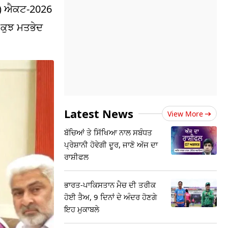
ੋਧ) ਐਕਟ-2026
 ਕੁਝ ਮਤਭੇਦ
Latest News
View More
ਬੱਚਿਆਂ ਤੇ ਸਿੱਖਿਆ ਨਾਲ ਸਬੰਧਤ
ਪ੍ਰੇਸ਼ਾਨੀ ਹੋਵੇਗੀ ਦੂਰ, ਜਾਣੋ ਅੱਜ ਦਾ
ਰਾਸ਼ੀਫਲ
ਭਾਰਤ-ਪਾਕਿਸਤਾਨ ਮੈਚ ਦੀ ਤਰੀਕ
ਹੋਈ ਤੈਅ, 9 ਦਿਨਾਂ ਦੇ ਅੰਦਰ ਹੋਣਗੇ
ਇਹ ਮੁਕਾਬਲੇ