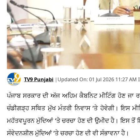
TV9 Punjabi
|
Updated On:
01 Jul 2026 11:27 AM 
ਪੰਜਾਬ ਸਰਕਾਰ ਦੀ ਅੱਜ ਅਹਿਮ ਕੈਬਨਿਟ ਮੀਟਿੰਗ ਹੋਣ ਜਾ ਰਹ
ਚੰਡੀਗੜ੍ਹ ਸਥਿਤ ਮੁੱਖ ਮੰਤਰੀ ਨਿਵਾਸ ‘ਤੇ ਹੋਵੇਗੀ। ਇਸ ਮ
ਮਹੱਤਵਪੂਰਨ ਮੁੱਦਿਆਂ ‘ਤੇ ਚਰਚਾ ਹੋਣ ਦੀ ਉਮੀਦ ਹੈ। ਇਸ ਤੋਂ
ਸੰਵੇਦਨਸ਼ੀਲ ਮੁੱਦਿਆਂ ‘ਤੇ ਚਰਚਾ ਹੋਣ ਦੀ ਵੀ ਸੰਭਾਵਨਾ ਹੈ।