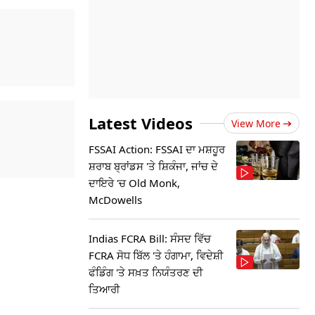
Latest Videos
View More
FSSAI Action: FSSAI ਦਾ ਮਸ਼ਹੂਰ
ਸ਼ਰਾਬ ਬ੍ਰਾਂਡਸ 'ਤੇ ਸ਼ਿਕੰਜਾ, ਜਾਂਚ ਦੇ
ਦਾਇਰੇ 'ਚ Old Monk,
McDowells
Indias FCRA Bill: ਸੰਸਦ ਵਿੱਚ
FCRA ਸੋਧ ਬਿੱਲ 'ਤੇ ਹੰਗਾਮਾ, ਵਿਦੇਸ਼ੀ
ਫੰਡਿੰਗ 'ਤੇ ਸਖ਼ਤ ਨਿਯੰਤਰਣ ਦੀ
ਤਿਆਰੀ