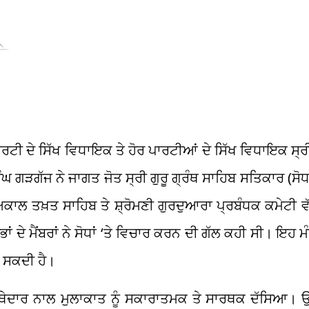
ਰਟੀ ਦੇ ਸਿੱਖ ਵਿਧਾਇਕ ਤੇ ਹੋਰ ਪਾਰਟੀਆਂ ਦੇ ਸਿੱਖ ਵਿਧਾਇਕ ਸ
ੰਘ ਗੜਗੱਜ ਨੇ ਜਾਗਤ ਜੋਤ ਸ੍ਰੀ ਗੁਰੂ ਗ੍ਰੰਥ ਸਾਹਿਬ ਸਤਿਕਾਰ (
ਾਲ ਤਖ਼ਤ ਸਾਹਿਬ ਤੇ ਸ਼੍ਰੋਮਣੀ ਗੁਰਦੁਆਰਾ ਪ੍ਰਬੰਧਕ ਕਮੇਟੀ ਵੱ
ਂ ਦੇ ਮੈਂਬਰਾਂ ਨੇ ਸੋਧਾਂ ‘ਤੇ ਵਿਚਾਰ ਕਰਨ ਦੀ ਗੱਲ ਕਹੀ ਸੀ। ਇਹ 
ੋ ਸਕਦੀ ਹੈ।
ਜਥੇਦਾਰ ਨਾਲ ਮੁਲਾਕਾਤ ਨੂੰ ਸਕਾਰਾਤਮਕ ਤੇ ਸਾਰਥਕ ਦੱਸਿਆ। ਉਨ