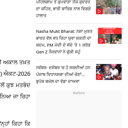
ਪਹਿਲਗਾਮ ਤੋਂ ਕੁਪਵਾੜਾ ਤੱਕ ਕੁਦਰਤ
ਦਾ ਕਹਿਰ, ਭਾਰੀ ਬਾਰਿਸ਼ ਨਾਲ ਵਿਗੜੇ
ਹਾਲਾਤ
Nasha Mukt Bharat: ਨਸ਼ਾ ਮੁਕਤ
ਭਾਰਤ ਵੱਲ ਵਧ ਰਿਹਾ ਯੁਵਾ ਸ਼ਕਤੀ ਦਾ
ਕਦਮ, PM ਮੋਦੀ ਦੇ ਸੱਦੇ 'ਤੇ 1 ਕਰੋੜ
Gen Z ਨੌਜਵਾਨਾਂ ਨੇ ਚੁੱਕੀ ਸਹੁੰ
੍ਰੀ ਅਕਾਲ ਤਖ਼ਤ
ਨਵੰਬਰ- ਦਸੰਬਰ 'ਚ ਹੋ ਸਕਦੀਆਂ ਹਨ
ਸੋਧ) ਐਕਟ-2026
ਪੰਜਾਬ ਵਿਧਾਨਸਭਾ ਦੀਆਂ ਚੋਣਾਂ...
ਭੁਪੇਸ਼ ਬਘੇਲ ਦਾ ਵੱਡਾ ਦਾਅਵਾ
ਲੋਂ ਕੁਝ ਮਤਭੇਦ
ਮੰਨਿਆ ਜਾ ਰਿਹਾ
੍ਹਾਂ ਕਿਹਾ ਕਿ