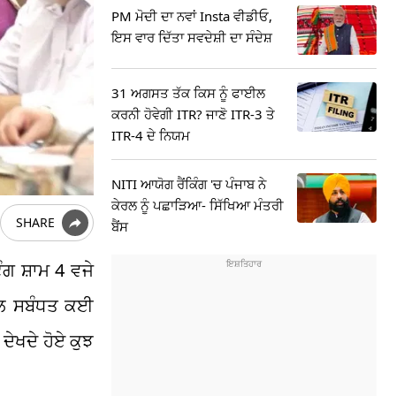
PM ਮੋਦੀ ਦਾ ਨਵਾਂ Insta ਵੀਡੀਓ,
ਇਸ ਵਾਰ ਦਿੱਤਾ ਸਵਦੇਸ਼ੀ ਦਾ ਸੰਦੇਸ਼
31 ਅਗਸਤ ਤੱਕ ਕਿਸ ਨੂੰ ਫਾਈਲ
ਕਰਨੀ ਹੋਵੇਗੀ ITR? ਜਾਣੋ ITR-3 ਤੇ
ITR-4 ਦੇ ਨਿਯਮ
NITI ਆਯੋਗ ਰੈਂਕਿੰਗ 'ਚ ਪੰਜਾਬ ਨੇ
ਕੇਰਲ ਨੂੰ ਪਛਾੜਿਆ- ਸਿੱਖਿਆ ਮੰਤਰੀ
SHARE
ਬੈਂਸ
ਗ ਸ਼ਾਮ 4 ਵਜੇ
ਨਾਲ ਸਬੰਧਤ ਕਈ
ਦੇਖਦੇ ਹੋਏ ਕੁਝ