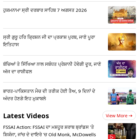
ਹੁਕਮਨਾਮਾ ਸ੍ਰੀ ਦਰਬਾਰ ਸਾਹਿਬ 7 ਅਗਸਤ 2026
ਸ੍ਰੀ ਗੁਰੂ ਹਰਿ ਕ੍ਰਿਸ਼ਨ ਜੀ ਦਾ ਪ੍ਰਕਾਸ਼ ਪੁਰਬ, ਜਾਣੋ ਪੂਰਾ
ਇਤਿਹਾਸ
ਬੱਚਿਆਂ ਤੇ ਸਿੱਖਿਆ ਨਾਲ ਸਬੰਧਤ ਪ੍ਰੇਸ਼ਾਨੀ ਹੋਵੇਗੀ ਦੂਰ, ਜਾਣੋ
ਅੱਜ ਦਾ ਰਾਸ਼ੀਫਲ
ਭਾਰਤ-ਪਾਕਿਸਤਾਨ ਮੈਚ ਦੀ ਤਰੀਕ ਹੋਈ ਤੈਅ, 9 ਦਿਨਾਂ ਦੇ
ਅੰਦਰ ਹੋਣਗੇ ਇਹ ਮੁਕਾਬਲੇ
Latest Videos
View More
FSSAI Action: FSSAI ਦਾ ਮਸ਼ਹੂਰ ਸ਼ਰਾਬ ਬ੍ਰਾਂਡਸ 'ਤੇ
ਸ਼ਿਕੰਜਾ, ਜਾਂਚ ਦੇ ਦਾਇਰੇ 'ਚ Old Monk, McDowells