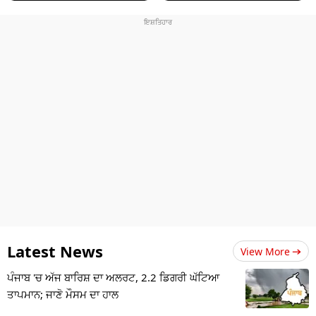
Latest News
View More
ਪੰਜਾਬ 'ਚ ਅੱਜ ਬਾਰਿਸ਼ ਦਾ ਅਲਰਟ, 2.2 ਡਿਗਰੀ ਘੱਟਿਆ
ਤਾਪਮਾਨ; ਜਾਣੋ ਮੌਸਮ ਦਾ ਹਾਲ