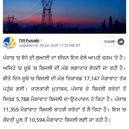
TV9 Punjabi
|
SHARE
Updated On:
30 Jun 2026 11:25 AM IST
ਪੰਜਾਬ ‘ਚ ਝੋਨੇ ਦੀ ਲੁਆਈ ਦਾ ਸੀਜ਼ਨ ਇਸ ਵੇਲੇ ਆਪਣੇ ਚਰਮ ‘ਤੇ ਹੈ।
ਅਜਿਹੇ ‘ਚ ਸੂਬੇ ‘ਚ ਬਿਜਲੀ ਦੀ ਮੰਗ ਲਗਾਤਾਰ ਵੱਧਦੀ ਜਾ ਰਹੀ ਹੈ।
ਬੀਤੇ ਦਿਨ ਸੂਬੇ ‘ਚ ਬਿਜਲੀ ਦੀ ਮੰਗ ਰਿਕਾਰਡ 17,147 ਮੈਗਾਵਾਟ ਤੱਕ
ਪਹੁੰਚ ਗਈ। ਜਾਣਕਾਰੀ ਮੁਤਾਬਕ, ਪੰਜਾਬ ਦੇ ਬਿਜਲੀ ਸਰੋਤਾਂ ਤੋਂ
ਸਿਰਫ਼ 5,788 ਮੈਗਾਵਾਟ ਬਿਜਲੀ ਦਾ ਉਤਪਾਦਨ ਹੋ ਰਿਹਾ ਹੈ। ਪੰਜਾਬ
11,359 ਮੈਗਾਵਾਟ ਬਿਜਲੀ ਬਾਹਰੀ ਸਰੋਤਾਂ ਤੋਂ ਲੈ ਰਿਹਾ ਹੈ। ਇਸ ‘ਚ
ਕੇਂਦਰੀ ਪੂਲ ਤੋਂ 10,594 ਮੈਗਾਵਾਟ ਬਿਜਲੀ ਲਈ ਜਾ ਰਹੀ ਹੈ।