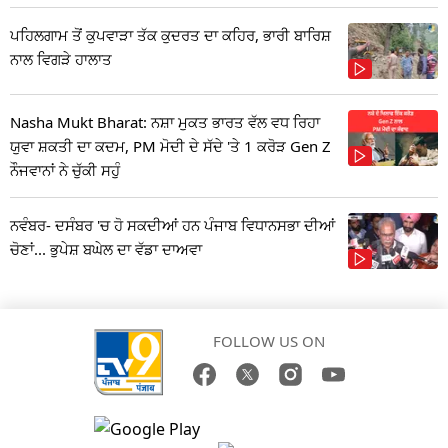
ਪਹਿਲਗਾਮ ਤੋਂ ਕੁਪਵਾੜਾ ਤੱਕ ਕੁਦਰਤ ਦਾ ਕਹਿਰ, ਭਾਰੀ ਬਾਰਿਸ਼
ਨਾਲ ਵਿਗੜੇ ਹਾਲਾਤ
Nasha Mukt Bharat: ਨਸ਼ਾ ਮੁਕਤ ਭਾਰਤ ਵੱਲ ਵਧ ਰਿਹਾ
ਯੁਵਾ ਸ਼ਕਤੀ ਦਾ ਕਦਮ, PM ਮੋਦੀ ਦੇ ਸੱਦੇ 'ਤੇ 1 ਕਰੋੜ Gen Z
ਨੌਜਵਾਨਾਂ ਨੇ ਚੁੱਕੀ ਸਹੁੰ
ਨਵੰਬਰ- ਦਸੰਬਰ 'ਚ ਹੋ ਸਕਦੀਆਂ ਹਨ ਪੰਜਾਬ ਵਿਧਾਨਸਭਾ ਦੀਆਂ
ਚੋਣਾਂ... ਭੁਪੇਸ਼ ਬਘੇਲ ਦਾ ਵੱਡਾ ਦਾਅਵਾ
FOLLOW US ON