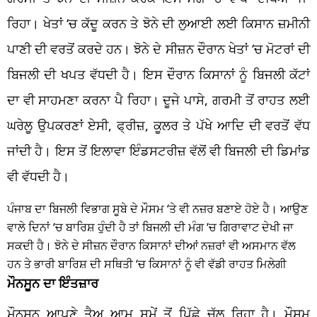
ਰਿਹਾ। ਖੇਤਾਂ ‘ਚ ਕੱਦੂ ਕਰਨ ਤੇ ਝੋਨੇ ਦੀ ਲੁਆਈ ਲਈ ਕਿਸਾਨ ਜ਼ਮੀਨੀ
ਪਾਣੀ ਦੀ ਵਰਤੋਂ ਕਰਦੇ ਹਨ। ਝੋਨੇ ਦੇ ਸੀਜ਼ਨ ਦੌਰਾਨ ਖੇਤਾਂ ‘ਚ ਮੋਟਰਾਂ ਦੀ
ਬਿਜਲੀ ਦੀ ਖਪਤ ਵੱਧਦੀ ਹੈ। ਇਸ ਦੌਰਾਨ ਕਿਸਾਨਾਂ ਨੂੰ ਬਿਜਲੀ ਕੱਟਾਂ
ਦਾ ਵੀ ਸਾਹਮਣਾ ਕਰਨਾ ਪੈ ਰਿਹਾ। ਦੂਜੇ ਪਾਸੇ, ਗਰਮੀ ਤੋਂ ਰਾਹਤ ਲਈ
ਘਰੇਲੂ ਉਪਕਰਣਾਂ ਏਸੀ, ਫ੍ਰੀਜ਼, ਕੂਲਰ ਤੇ ਪੱਖੇ ਆਦਿ ਦੀ ਵਰਤੋਂ ਵੱਧ
ਜਾਂਦੀ ਹੈ। ਇਸ ਤੋਂ ਇਲਾਵਾ ਇੰਡਸਟਰੀਜ਼ ਵੱਲੋਂ ਵੀ ਬਿਜਲੀ ਦੀ ਡਿਮਾਂਡ
ਵੀ ਵੱਧਦੀ ਹੈ।
ਪੰਜਾਬ ਦਾ ਬਿਜਲੀ ਵਿਭਾਗ ਸੂਬੇ ਦੇ ਮੌਸਮ ‘ਤੇ ਵੀ ਨਜ਼ਰ ਬਣਾਏ ਹੋਏ ਹੈ। ਆਉਣ
ਵਾਲੇ ਦਿਨਾਂ ‘ਚ ਬਾਰਿਸ਼ ਹੁੰਦੀ ਹੈ ਤਾਂ ਬਿਜਲੀ ਦੀ ਮੰਗ ‘ਚ ਗਿਰਾਵਾਟ ਦੇਖੀ ਜਾ
ਸਕਦੀ ਹੈ। ਝੋਨੇ ਦੇ ਸੀਜ਼ਨ ਦੌਰਾਨ ਕਿਸਾਨਾਂ ਦੀਆਂ ਨਜ਼ਰਾਂ ਵੀ ਅਸਮਾਨ ਵੱਲ
ਹਨ ਤੇ ਭਾਰੀ ਬਾਰਿਸ਼ ਦੀ ਸਥਿਤੀ ‘ਚ ਕਿਸਾਨਾਂ ਨੂੰ ਵੀ ਵੱਡੀ ਰਾਹਤ ਮਿਲੇਗੀ
ਮੌਨਸੂਨ ਦਾ ਇੰਤਜ਼ਾਰ
ਮੌਨਸੂਨ ਆਪਣੇ ਤੈਅ ਆਮ ਸਮੇਂ ਤੋਂ ਪਿੱਛੇ ਚੱਲ ਰਿਹਾ ਹੈ। ਮੌਸਮ