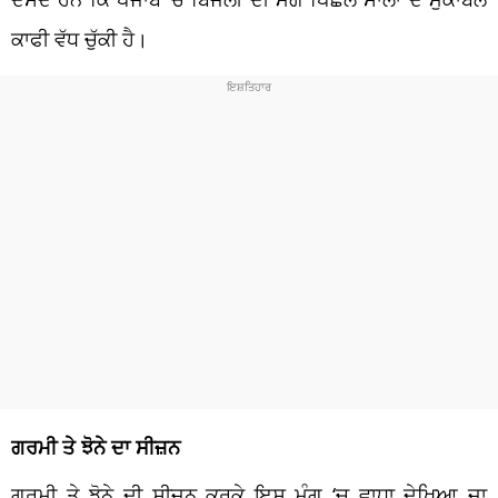
ਕਾਫੀ ਵੱਧ ਚੁੱਕੀ ਹੈ।
ਗਰਮੀ ਤੇ ਝੋਨੇ ਦਾ ਸੀਜ਼ਨ
ਗਰਮੀ ਤੇ ਝੋਨੇ ਦੀ ਸੀਜ਼ਨ ਕਰਕੇ ਇਸ ਮੰਗ ‘ਚ ਵਾਧਾ ਦੇਖਿਆ ਜਾ