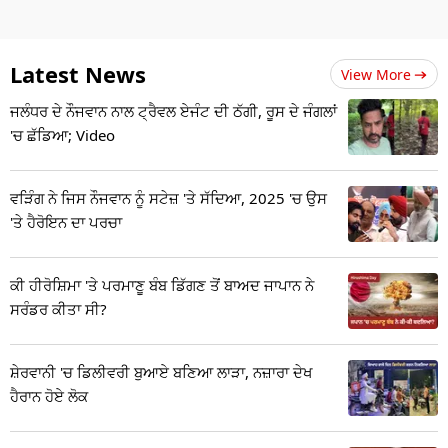
Latest News
View More
ਜਲੰਧਰ ਦੇ ਨੌਜਵਾਨ ਨਾਲ ਟ੍ਰੈਵਲ ਏਜੰਟ ਦੀ ਠੱਗੀ, ਰੂਸ ਦੇ ਜੰਗਲਾਂ
'ਚ ਛੱਡਿਆ; Video
ਵੜਿੰਗ ਨੇ ਜਿਸ ਨੌਜਵਾਨ ਨੂੰ ਸਟੇਜ਼ 'ਤੇ ਸੱਦਿਆ, 2025 'ਚ ਉਸ
'ਤੇ ਹੈਰੋਇਨ ਦਾ ਪਰਚਾ
ਕੀ ਹੀਰੋਸ਼ਿਮਾ 'ਤੇ ਪਰਮਾਣੂ ਬੰਬ ਡਿੱਗਣ ਤੋਂ ਬਾਅਦ ਜਾਪਾਨ ਨੇ
ਸਰੰਡਰ ਕੀਤਾ ਸੀ?
ਸ਼ੇਰਵਾਨੀ 'ਚ ਡਿਲੀਵਰੀ ਬੁਆਏ ਬਣਿਆ ਲਾੜਾ, ਨਜ਼ਾਰਾ ਦੇਖ
ਹੈਰਾਨ ਹੋਏ ਲੋਕ