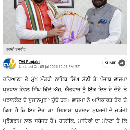
ਪੁਰਾਣੀ ਤਸਵੀਰ
TV9 Punjabi
|
SHARE
Updated On:
05 Jul 2026 12:21 PM IST
ਹਰਿਆਣਾ ਦੇ ਮੁੱਖ ਮੰਤਰੀ ਨਾਇਬ ਸਿੰਘ ਸੈਣੀ ਤੇ ਪੰਜਾਬ ਭਾਜਪਾ
ਪ੍ਰਧਾਨ ਕੇਵਲ ਸਿੰਘ ਢਿੱਲੋਂ ਅੱਜ, ਐਤਵਾਰ ਨੂੰ ਇੱਕ ਦਿਨ ਦੇ ਦੌਰੇ ‘ਤੇ
ਪਠਾਨਕੋਟ ਦੇ ਸੁਜਾਨਪੁਰ ਪਹੁੰਚੇ ਹਨ। ਭਾਜਪਾ ਨੇ ਅਧਿਕਾਰਤ ਤੌਰ ‘ਤੇ
ਕਿਹਾ ਹੈ ਕਿ ਇਹ ਦੌਰਾ ਡਾ. ਸ਼ਿਆਮਾ ਪ੍ਰਸਾਦ ਮੁਖਰਜੀ ਦੇ ਜਯੰਤੀ
ਪ੍ਰੋਗਰਾਮ ਨਾਲ ਸਬੰਧਤ ਹੈ। ਹਾਲਾਂਕਿ, ਮਾਹਿਰਾਂ ਦਾ ਮੰਨਣਾ ਹੈ ਕਿ