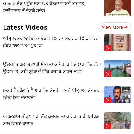
Gen-Z ਤੱਕ ਪਹੁੰਚ ਲਈ US-ਕੈਨੇਡਾ ਜਾਣਗੇ ਭਾਗਵਤ,
ਨਿਊਯਾਰਕ ਤੋਂ ਦੇਣਗੇ ਸੰਦੇਸ਼
Latest Videos
View More
ਅੰਮ੍ਰਿਤਸਰ 'ਚ ਚਿਪਕੇ ਚੰਨੀ ਖਿਲਾਫ ਪੋਸਟਰ... ਥੱਲੇ ਛਪੇ ਫੋਨ
ਨੰਬਰ ਨਾਲ ਪਿਆ ਪੁਆੜਾ
ਉੱਤਰੀ ਭਾਰਤ 'ਚ ਭਾਰੀ ਮੀਂਹ ਦਾ ਕਹਿਰ, ਹਰਿਦੁਆਰ ਵਿੱਚ ਗੰਗਾ
ਉਫਾਨ 'ਤੇ, ਕਈ ਸੂਬਿਆਂ ਵਿੱਚ ਬਚਾਅ ਕਾਰਜ ਜਾਰੀ
E-20 ਪੈਟਰੋਲ ਨੂੰ ਲੈ ਅਰਵਿੰਦ ਕੇਜਰੀਵਾਲ ਨੇ ਖੋਲ੍ਹਿਆ ਮੋਰਚਾ,
ਦਿੱਤੀ ਇਹ ਚੇਤਾਵਨੀ
ਪਹਿਲਗਾਮ ਤੋਂ ਕੁਪਵਾੜਾ ਤੱਕ ਕੁਦਰਤ ਦਾ ਕਹਿਰ, ਭਾਰੀ ਬਾਰਿਸ਼
ਨਾਲ ਵਿਗੜੇ ਹਾਲਾਤ