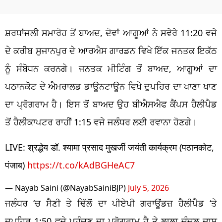
ਸ਼ਰਧਾਂਜਲੀ ਸਮਾਰੋਹ ਤੋਂ ਬਾਅਦ, ਦੋਵਾਂ ਆਗੂਆਂ ਨੇ ਸਵੇਰੇ 11:20 ਵਜੇ
ਦੇ ਕਰੀਬ ਸੁਜਾਨਪੁਰ ਦੇ ਆਰਐਸ ਗਾਰਡਨ ਵਿਖੇ ਇੱਕ ਜਨਤਕ ਇਕੱਠ
ਨੂੰ ਸੰਬੋਧਨ ਕਰਨਗੇ। ਜਨਤਕ ਮੀਟਿੰਗ ਤੋਂ ਬਾਅਦ, ਆਗੂਆਂ ਦਾ
ਪਠਾਨਕੋਟ ਦੇ ਐਮਰਾਲਡ ਡਾਊਨਟਾਊਨ ਵਿਖੇ ਦੁਪਹਿਰ ਦਾ ਖਾਣਾ ਖਾਣ
ਦਾ ਪ੍ਰੋਗਰਾਮ ਹੈ। ਇਸ ਤੋਂ ਬਾਅਦ ਉਹ ਬੀਐਸਐਫ ਕੈਂਪਸ ਹੈਲੀਪੈਡ
ਤੋਂ ਹੈਲੀਕਾਪਟਰ ਰਾਹੀਂ 1:15 ਵਜੇ ਜਲੰਧਰ ਲਈ ਰਵਾਨਾ ਹੋਣਗੇ।
LIVE: श्रद्धेय डॉ. श्यामा प्रसाद मुखर्जी जयंती कार्यक्रम (पठानकोट,
पंजाब)
https://t.co/kAdBGHeAC7
— Nayab Saini (@NayabSainiBJP)
July 5, 2026
ਜਲੰਧਰ ‘ਚ ਸੈਣੀ ਤੇ ਢਿੱਲੋਂ ਦਾ ਪੀਏਪੀ ਗਰਾਊਂਡਜ਼ ਹੈਲੀਪੈਡ ‘ਤੇ
ਦੁਪਹਿਰ 1:50 ਵਜੇ ਪਹੁੰਚਣ ਦਾ ਪ੍ਰੋਗਰਾਮ ਹੈ ਤੇ ਲਾਲਾ ਚੰਚਲ ਦਾਸ