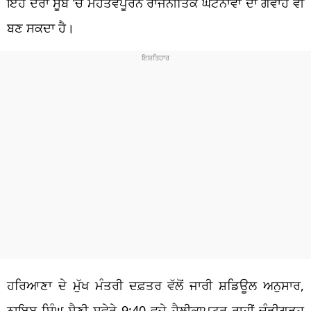
ਇਹ ਦੌਰਾ ਸੂਬੇ ‘ਚ ਮਹੱਤਵਪੂਰਨ ਰਾਜਨੀਤਿਕ ਘਟਨਾਵਾਂ ਦਾ ਗਵਾਹ ਵੀ
ਬਣ ਸਕਦਾ ਹੈ।
ਹਰਿਆਣਾ ਦੇ ਮੁੱਖ ਮੰਤਰੀ ਦਫ਼ਤਰ ਵੱਲੋਂ ਜਾਰੀ ਸ਼ਡਿਊਲ ਅਨੁਸਾਰ,
ਨਾਇਬ ਸਿੰਘ ਸੈਣੀ ਸਵੇਰੇ 9:40 ਵਜੇ ਹੈਲੀਕਾਪਟਰ ਰਾਹੀਂ ਚੰਡੀਗੜ੍ਹ