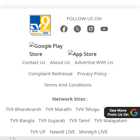
FOLLOW US ON
Contact Us
About Us
Advertise With Us
Complaint Redressal
Privacy Policy
Terms And Conditions
Network Sites :
TV9 Bharatvarsh
TV9 Marathi
TV9 Telugu
TV9 Kannada
TV9 Bangla
TV9 Gujarati
TV9 Tamil
TV9 Malayalam
TV9 UP
News9 LIVE
Money9 LIVE