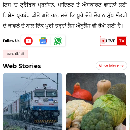
ਇਸ ‘ਚ ਟ੍ਰੈਫਿਕ ਪ੍ਰਬੰਧਨ, ਪਾਇਲਟ ਤੇ ਐਸਕਾਰਟ ਵਾਹਨਾਂ ਲਈ
ਵਿਸ਼ੇਸ਼ ਪ੍ਰਬੰਧ ਕੀਤੇ ਗਏ ਹਨ, ਜਦੋਂ ਕਿ ਪੂਰੇ ਦੌਰੇ ਦੌਰਾਨ ਮੁੱਖ ਮੰਤਰੀ
ਦੇ ਕਾਫਲੇ ਦੇ ਨਾਲ ਇੱਕ ਪੂਰੀ ਤਰ੍ਹਾਂ ਲੈਸ ਐਂਬੂਲੈਂਸ ਵੀ ਰੱਖੀ ਗਈ ਹੈ।
LIVE
TV
Follow Us
ਪੰਜਾਬ ਬੀਜੇਪੀ
Web Stories
View More