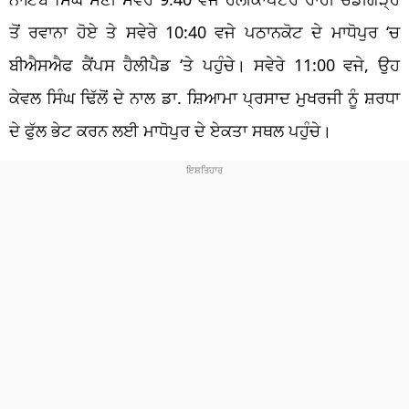
ਤੋਂ ਰਵਾਨਾ ਹੋਏ ਤੇ ਸਵੇਰੇ 10:40 ਵਜੇ ਪਠਾਨਕੋਟ ਦੇ ਮਾਧੋਪੁਰ ‘ਚ
ਬੀਐਸਐਫ ਕੈਂਪਸ ਹੈਲੀਪੈਡ ‘ਤੇ ਪਹੁੰਚੇ। ਸਵੇਰੇ 11:00 ਵਜੇ, ਉਹ
ਕੇਵਲ ਸਿੰਘ ਢਿੱਲੋਂ ਦੇ ਨਾਲ ਡਾ. ਸ਼ਿਆਮਾ ਪ੍ਰਸਾਦ ਮੁਖਰਜੀ ਨੂੰ ਸ਼ਰਧਾ
ਦੇ ਫੁੱਲ ਭੇਟ ਕਰਨ ਲਈ ਮਾਧੋਪੁਰ ਦੇ ਏਕਤਾ ਸਥਲ ਪਹੁੰਚੇ।