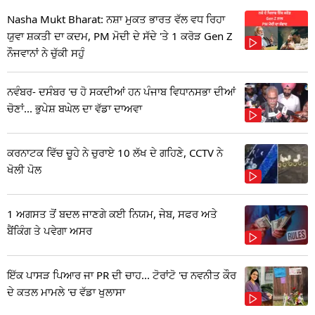
Nasha Mukt Bharat: ਨਸ਼ਾ ਮੁਕਤ ਭਾਰਤ ਵੱਲ ਵਧ ਰਿਹਾ
ਯੁਵਾ ਸ਼ਕਤੀ ਦਾ ਕਦਮ, PM ਮੋਦੀ ਦੇ ਸੱਦੇ 'ਤੇ 1 ਕਰੋੜ Gen Z
ਨੌਜਵਾਨਾਂ ਨੇ ਚੁੱਕੀ ਸਹੁੰ
ਨਵੰਬਰ- ਦਸੰਬਰ 'ਚ ਹੋ ਸਕਦੀਆਂ ਹਨ ਪੰਜਾਬ ਵਿਧਾਨਸਭਾ ਦੀਆਂ
ਚੋਣਾਂ... ਭੁਪੇਸ਼ ਬਘੇਲ ਦਾ ਵੱਡਾ ਦਾਅਵਾ
ਕਰਨਾਟਕ ਵਿੱਚ ਚੂਹੇ ਨੇ ਚੁਰਾਏ 10 ਲੱਖ ਦੇ ਗਹਿਣੇ, CCTV ਨੇ
ਖੋਲੀ ਪੋਲ
1 ਅਗਸਤ ਤੋਂ ਬਦਲ ਜਾਣਗੇ ਕਈ ਨਿਯਮ, ਜੇਬ, ਸਫਰ ਅਤੇ
ਬੈਂਕਿੰਗ ਤੇ ਪਵੇਗਾ ਅਸਰ
ਇੱਕ ਪਾਸੜ ਪਿਆਰ ਜਾ PR ਦੀ ਚਾਹ... ਟੋਰਾਂਟੋ 'ਚ ਨਵਨੀਤ ਕੌਰ
ਦੇ ਕਤਲ ਮਾਮਲੇ 'ਚ ਵੱਡਾ ਖੁਲਾਸਾ