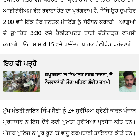
ਆਡੀਟੋਰੀਅਮ ਵੱਲ ਰਵਾਨਾ ਹੋਣ ਦਾ ਪ੍ਰੋਗਰਾਮ ਹੈ, ਜਿੱਥੇ ਉਹ ਦੁਪਹਿਰ
2:00 ਵਜੇ ਇੱਕ ਹੋਰ ਜਨਤਕ ਮੀਟਿੰਗ ਨੂੰ ਸੰਬੋਧਨ ਕਰਨਗੇ। ਆਗੂਆਂ
ਦੇ ਦੁਪਹਿਰ 3:30 ਵਜੇ ਹੈਲੀਕਾਪਟਰ ਰਾਹੀਂ ਚੰਡੀਗੜ੍ਹ ਵਾਪਸੀ
ਕਰਨਗੇ। ਉਗ ਸ਼ਾਮ 4:15 ਵਜੇ ਰਾਜੇਂਦਰ ਪਾਰਕ ਹੈਲੀਪੈਡ ਪਹੁੰਚਣਗੇ।
ਇਹ ਵੀ ਪੜ੍ਹੋ
ਕਪੂਰਥਲਾ 'ਚ ਭਿਆਨਕ ਸੜਕ ਹਾਦਸਾ, ਦੋ
ਨੌਜਵਾਨਾਂ ਦੀ ਮੌਤ; ਮਹਿਲਾ ਗੰਭੀਰ ਜ਼ਖਮੀ
ਮੁੱਖ ਮੰਤਰੀ ਨਾਇਬ ਸਿੰਘ ਸੈਣੀ ਨੂੰ Z+ ਸੁਰੱਖਿਆ ਸ਼੍ਰੇਣੀ ਕਾਰਨ ਪੰਜਾਬ
ਪ੍ਰਸ਼ਾਸਨ ਨੇ ਇਸ ਦੌਰੇ ਲਈ ਪੁਖ਼ਤਾ ਸੁਰੱਖਿਆ ਪ੍ਰਬੰਧ ਕੀਤੇ ਹਨ।
ਪੰਜਾਬ ਪੁਲਿਸ ਨੇ ਪੂਰੇ ਰੂਟ ‘ਤੇ ਵਾਧੂ ਕਰਮਚਾਰੀ ਤਾਇਨਾਤ ਕੀਤੇ ਹਨ।