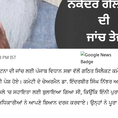
3 PM IST
ਟਨਾ ਦੀ ਜਾਂਚ ਲਈ ਪੰਜਾਬ ਵਿਧਾਨ ਸਭਾ ਵੱਲੋਂ ਗਠਿਤ ਸਿਲੈਕਟ ਕਮ
਼ ਹੋਏ। ਕਮੇਟੀ ਦੇ ਚੇਅਰਮੈਨ ਡਾ. ਇੰਦਰਬੀਰ ਸਿੰਘ ਨਿੱਝਰ ਅ
ੂੰ ਮਾਮਲੇ ‘ਚ ਸਹਾਇਤਾ ਲਈ ਬੁਲਾਇਆ ਗਿਆ ਸੀ, ਕਿਉਂਕਿ ਇੰਨੀ ਪੁ
ਧਿਕਾਰੀਆਂ ਨੇ ਆਪਣੇ ਬਿਆਨ ਦਰਜ ਕਰਵਾਏ। ਉਨ੍ਹਾਂ ਨੇ ਪੂਰਾ 