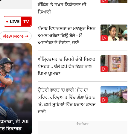
ਫੰਡਿੰਗ 'ਤੇ ਸਖ਼ਤ ਨਿਯੰਤਰਣ ਦੀ
ਤਿਆਰੀ
LIVE
TV
ਪੰਜਾਬ ਵਿਧਾਨਸਭਾ ਦਾ ਮਾਨਸੂਨ ਸੈਸ਼ਨ:
ਅਮਨ ਅਰੋੜਾ ਕਿਉਂ ਬੋਲੇ - ਮੈਂ
View More
ਅਸਤੀਫਾ ਦੇ ਦੇਵਾਂਗਾ, ਜਾਣੋ
ਅੰਮ੍ਰਿਤਸਰ 'ਚ ਚਿਪਕੇ ਚੰਨੀ ਖਿਲਾਫ
ਪੋਸਟਰ... ਥੱਲੇ ਛਪੇ ਫੋਨ ਨੰਬਰ ਨਾਲ
ਪਿਆ ਪੁਆੜਾ
ਉੱਤਰੀ ਭਾਰਤ 'ਚ ਭਾਰੀ ਮੀਂਹ ਦਾ
ਕਹਿਰ, ਹਰਿਦੁਆਰ ਵਿੱਚ ਗੰਗਾ ਉਫਾਨ
'ਤੇ, ਕਈ ਸੂਬਿਆਂ ਵਿੱਚ ਬਚਾਅ ਕਾਰਜ
ਜਾਰੀ
ਾ ਧਮਾਕਾ, ਟੀ-20I
ਾਰ ਰਿਕਾਰਡ