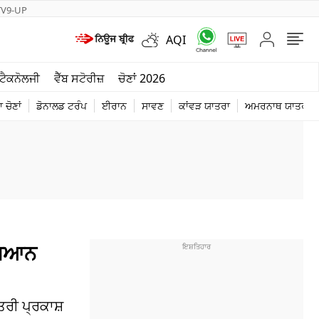
TV9-UP
AQI
ਮੌਸਮ
ਟੈਕਨੋਲਜੀ
ਵੈੱਬ ਸਟੋਰੀਜ਼
ਚੋਣਾਂ 2026
ਦੁਨੀਆ
 ਚੋਣਾਂ
ਡੋਨਾਲਡ ਟਰੰਪ
ਈਰਾਨ
ਸਾਵਣ
ਕਾਂਵੜ ਯਾਤਰਾ
ਅਮਰਨਾਥ ਯਾਤਰਾ
ਚੋਣਾਂ 2026
 ਬਿਆਨ
ਤਰੀ ਪ੍ਰਕਾਸ਼