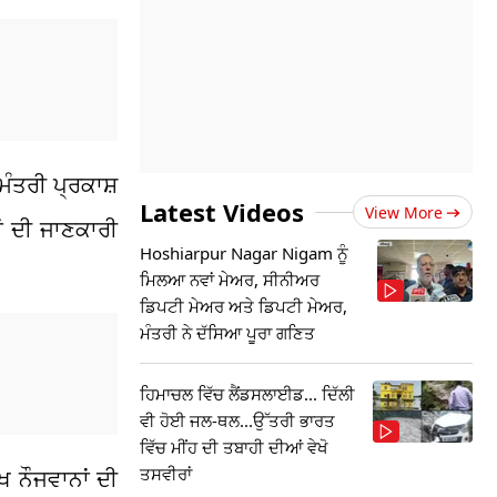
ਮੰਤਰੀ ਪ੍ਰਕਾਸ਼
Latest Videos
View More
ਆਂ ਦੀ ਜਾਣਕਾਰੀ
Hoshiarpur Nagar Nigam ਨੂੰ
ਮਿਲਆ ਨਵਾਂ ਮੇਅਰ, ਸੀਨੀਅਰ
ਡਿਪਟੀ ਮੇਅਰ ਅਤੇ ਡਿਪਟੀ ਮੇਅਰ,
ਮੰਤਰੀ ਨੇ ਦੱਸਿਆ ਪੂਰਾ ਗਣਿਤ
ਹਿਮਾਚਲ ਵਿੱਚ ਲੈਂਡਸਲਾਈਡ... ਦਿੱਲੀ
ਵੀ ਹੋਈ ਜਲ-ਥਲ...ਉੱਤਰੀ ਭਾਰਤ
ਵਿੱਚ ਮੀਂਹ ਦੀ ਤਬਾਹੀ ਦੀਆਂ ਵੇਖੋ
ਤਸਵੀਰਾਂ
ਖ ਨੌਜਵਾਨਾਂ ਦੀ