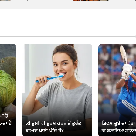
ਂ ਤੋਂ
ਕਦਾ ਹੈ
ਕੀ ਤੁਸੀਂ ਵੀ ਬੁਰਸ਼ ਕਰਨ ਤੋਂ ਤੁਰੰਤ
ਸ਼ਿਵਮ ਦੂਬੇ ਦਾ ਵੱਡ
ਬਾਅਦ ਪਾਣੀ ਪੀਂਦੇ ਹੋ?
‘ਚ ਬਣਾਇਆ ਸ਼ਾਨਦ