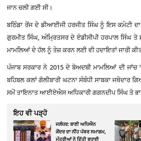
ਜਾਨ ਚਲੀ ਗਈ ਸੀ।
ਬਠਿੰਡਾ ਰੇਂਜ ਦੇ ਡੀਆਈਜੀ ਹਰਜੀਤ ਸਿੰਘ ਨੂੰ ਇਸ ਕਮੇਟੀ 
ਗੁਰਮੀਤ ਸਿੰਘ, ਅੰਮ੍ਰਿਤਸਰ ਦੇ ਏਡੀਸੀਪੀ ਹਰਪਾਲ ਸਿੰਘ ਤੇ
ਮਾਮਲਿਆਂ ਦੇ ਹੱਲ ਨੂੰ ਤੇਜ਼ ਕਰਨ ਲਈ ਵੀ ਹਦਾਇਤਾਂ ਜਾਰੀ 
ਪੰਜਾਬ ਸਰਕਾਰ ਨੇ 2015 ਦੇ ਬੇਅਦਬੀ ਮਾਮਲਿਆਂ ਦੀ ਜਾਂਚ 
ਬਹਿਬਲ ਕਲਾਂ ਗੋਲੀਬਾਰੀ ਘਟਨਾ ਸੰਬੰਧੀ ਸਾਬਕਾ ਜਥੇਦਾਰ ਗਿ
ਸਮੇਂ ਤਾਇਨਾਤ ਆਈਏਐਸ ਅਧਿਕਾਰੀ ਗਗਨਦੀਪ ਸਿੰਘ ਤੇ ਭਾਜਪਾ ਨੇਤ
ਇਹ ਵੀ ਪੜ੍ਹੋ
ਜਲੰਧਰ: ਬਾਣੀ ਅਧਿਐਨ
ਕੇਂਦਰ ਦਾ ਨੀਂਹ ਪੱਥਰ ਸਮਾਗਮ,
ਮੰਤਰੀਆਂ ਨੇ ਦਿੱਤੀ ਵਧਾਈ