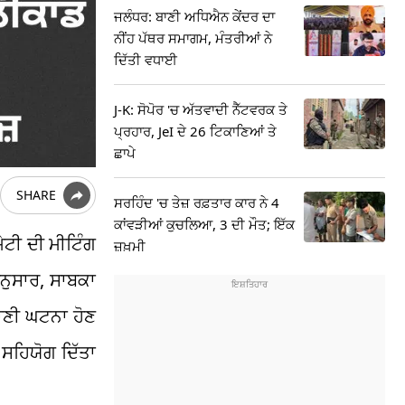
ਜਲੰਧਰ: ਬਾਣੀ ਅਧਿਐਨ ਕੇਂਦਰ ਦਾ
ਨੀਂਹ ਪੱਥਰ ਸਮਾਗਮ, ਮੰਤਰੀਆਂ ਨੇ
ਦਿੱਤੀ ਵਧਾਈ
J-K: ਸੋਪੋਰ 'ਚ ਅੱਤਵਾਦੀ ਨੈੱਟਵਰਕ ਤੇ
ਪ੍ਰਹਾਰ, JeI ਦੇ 26 ਟਿਕਾਣਿਆਂ ਤੇ
ਛਾਪੇ
SHARE
ਸਰਹਿੰਦ 'ਚ ਤੇਜ਼ ਰਫ਼ਤਾਰ ਕਾਰ ਨੇ 4
ਕਾਂਵੜੀਆਂ ਕੁਚਲਿਆ, 3 ਦੀ ਮੌਤ; ਇੱਕ
ੇਟੀ ਦੀ ਮੀਟਿੰਗ
ਜ਼ਖ਼ਮੀ
ਨੁਸਾਰ, ਸਾਬਕਾ
ਰਾਣੀ ਘਟਨਾ ਹੋਣ
ਸਹਿਯੋਗ ਦਿੱਤਾ