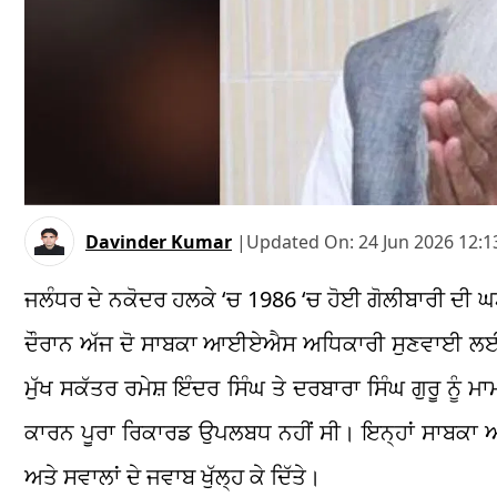
Davinder Kumar
|
Updated On:
24 Jun 2026 12:1
ਜਲੰਧਰ ਦੇ ਨਕੋਦਰ ਹਲਕੇ ‘ਚ 1986 ‘ਚ ਹੋਈ ਗੋਲੀਬਾਰੀ ਦੀ ਘ
ਦੌਰਾਨ ਅੱਜ ਦੋ ਸਾਬਕਾ ਆਈਏਐਸ ਅਧਿਕਾਰੀ ਸੁਣਵਾਈ ਲਈ ਪੇਸ
ਮੁੱਖ ਸਕੱਤਰ ਰਮੇਸ਼ ਇੰਦਰ ਸਿੰਘ ਤੇ ਦਰਬਾਰਾ ਸਿੰਘ ਗੁਰੂ ਨ
ਕਾਰਨ ਪੂਰਾ ਰਿਕਾਰਡ ਉਪਲਬਧ ਨਹੀਂ ਸੀ। ਇਨ੍ਹਾਂ ਸਾਬਕਾ ਅ
ਅਤੇ ਸਵਾਲਾਂ ਦੇ ਜਵਾਬ ਖੁੱਲ੍ਹ ਕੇ ਦਿੱਤੇ।