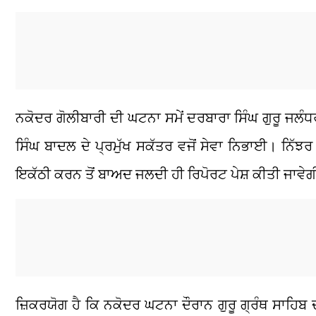
ਨਕੋਦਰ ਗੋਲੀਬਾਰੀ ਦੀ ਘਟਨਾ ਸਮੇਂ ਦਰਬਾਰਾ ਸਿੰਘ ਗੁਰੂ ਜਲੰਧ
ਸਿੰਘ ਬਾਦਲ ਦੇ ਪ੍ਰਮੁੱਖ ਸਕੱਤਰ ਵਜੋਂ ਸੇਵਾ ਨਿਭਾਈ। ਨਿੱਝ
ਇਕੱਠੀ ਕਰਨ ਤੋਂ ਬਾਅਦ ਜਲਦੀ ਹੀ ਰਿਪੋਰਟ ਪੇਸ਼ ਕੀਤੀ ਜਾਵੇ
ਜ਼ਿਕਰਯੋਗ ਹੈ ਕਿ ਨਕੋਦਰ ਘਟਨਾ ਦੌਰਾਨ ਗੁਰੂ ਗ੍ਰੰਥ ਸਾਹਿਬ 