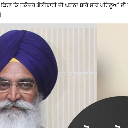
ਨੇ ਕਿਹਾ ਕਿ ਨਕੋਦਰ ਗੋਲੀਬਾਰੀ ਦੀ ਘਟਨਾ ਬਾਰੇ ਸਾਰੇ ਪਹਿਲੂਆਂ ਦ
ਗੀ।