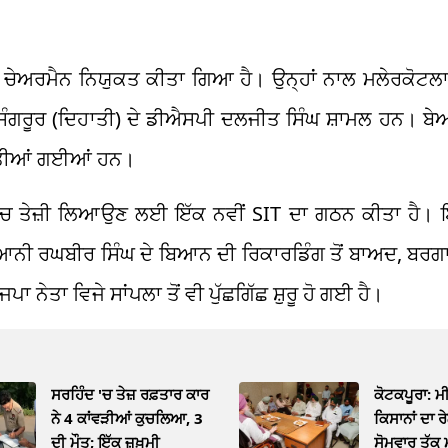
ਦਾ ਚੇਅਰਮੈਨ ਨਿਯੁਕਤ ਕੀਤਾ ਗਿਆ ਹੈ। ਉਨ੍ਹਾਂ ਨਾਲ ਮਲੇਰਕੋਟ
 ਸੰਗਰੂਰ (ਦਿਹਾਤੀ) ਦੇ ਡੀਐਸਪੀ ਦਲਜੀਤ ਸਿੰਘ ਸ਼ਾਮਲ ਹਨ। ਬੇਅ
ਕੀਤੀਆਂ ਗਈਆਂ ਹਨ।
‘ਚ ਤੇਜ਼ੀ ਲਿਆਉਣ ਲਈ ਇੱਕ ਨਵੀਂ SIT ਦਾ ਗਠਨ ਕੀਤਾ ਹੈ। ਇਸ
ਆਨੀ ਰਘਬੀਰ ਸਿੰਘ ਦੇ ਬਿਆਨ ਦੀ ਰਿਕਾਰਡਿੰਗ ਤੋਂ ਬਾਅਦ, ਬਰਗਾ
ਾ ਵਿਜੇ ਸਾਂਪਲਾ ਤੋਂ ਵੀ ਪੁੱਛਗਿੱਛ ਸ਼ੁਰੂ ਹੋ ਗਈ ਹੈ।
ਸਰਹਿੰਦ 'ਚ ਤੇਜ਼ ਰਫ਼ਤਾਰ ਕਾਰ
ਕੋਟਕਪੂਰਾ: ਮ
ਨੇ 4 ਕਾਂਵੜੀਆਂ ਕੁਚਲਿਆ, 3
ਕਿਸਾਨਾਂ ਦਾ ਰ
ਦੀ ਮੌਤ; ਇੱਕ ਜ਼ਖ਼ਮੀ
ਸੋਮਵਾਰ ਤੱਕ 