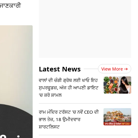
ੀ ਜਾਣਕਾਰੀ
Latest News
View More
ਵਾਲਾਂ ਦੀ ਚੰਗੀ ਗ੍ਰੋਥ ਲਈ ਖਾਓ ਇਹ
ਸੁਪਰਫੂਡਜ਼, ਅੱਜ ਹੀ ਆਪਣੀ ਡਾਇਟ
'ਚ ਕਰੋ ਸ਼ਾਮਲ
ਰਾਮ ਮੰਦਿਰ ਟਰੱਸਟ 'ਚ ਨਵੇਂ CEO ਦੀ
ਭਾਲ ਤੇਜ਼, 18 ਉਮੀਦਵਾਰ
ਸ਼ਾਰਟਲਿਸਟ