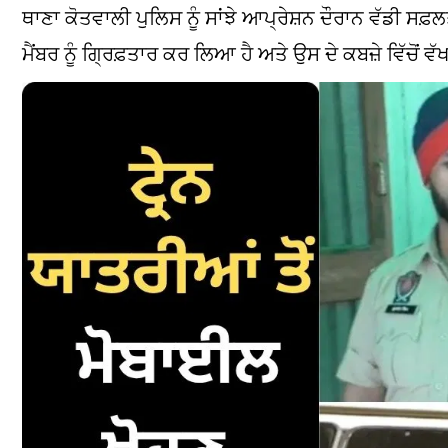
ਥਾਣਾ ਕੋਤਵਾਲੀ ਪੁਲਿਸ ਨੂੰ ਸਾਂਝੇ ਆਪ੍ਰੇਸ਼ਨ ਦੌਰਾਨ ਵੱਡੀ ਸਫ਼ਲ
ਮੈਂਬਰ ਨੂੰ ਗ੍ਰਿਫ਼ਤਾਰ ਕਰ ਲਿਆ ਹੈ ਅਤੇ ਉਸ ਦੇ ਕਬਜ਼ੇ ਵਿੱਚੋਂ