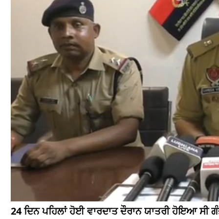
24 ਦਿਨ ਪਹਿਲਾਂ ਹੋਈ ਵਾਰਦਾਤ ਦੌਰਾਨ ਯਾਤਰੀ ਹੋਇਆ ਸੀ ਗੰਭ