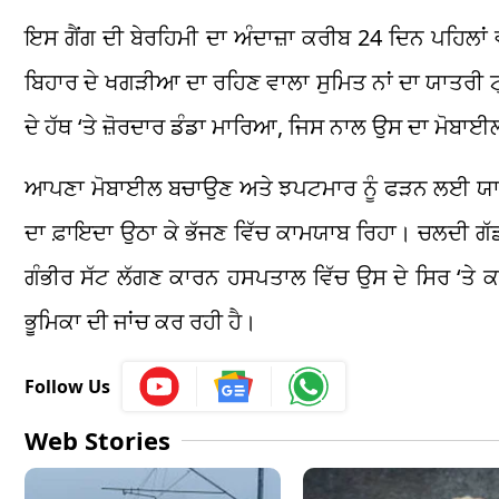
ਇਸ ਗੈਂਗ ਦੀ ਬੇਰਹਿਮੀ ਦਾ ਅੰਦਾਜ਼ਾ ਕਰੀਬ 24 ਦਿਨ ਪਹਿਲਾਂ 
ਬਿਹਾਰ ਦੇ ਖਗੜੀਆ ਦਾ ਰਹਿਣ ਵਾਲਾ ਸੁਮਿਤ ਨਾਂ ਦਾ ਯਾਤਰੀ ਟ੍
ਦੇ ਹੱਥ ‘ਤੇ ਜ਼ੋਰਦਾਰ ਡੰਡਾ ਮਾਰਿਆ, ਜਿਸ ਨਾਲ ਉਸ ਦਾ ਮੋਬਾਈ
ਆਪਣਾ ਮੋਬਾਈਲ ਬਚਾਉਣ ਅਤੇ ਝਪਟਮਾਰ ਨੂੰ ਫੜਨ ਲਈ ਯਾਤਰੀ ਸੁ
ਦਾ ਫ਼ਾਇਦਾ ਉਠਾ ਕੇ ਭੱਜਣ ਵਿੱਚ ਕਾਮਯਾਬ ਰਿਹਾ। ਚਲਦੀ ਗੱਡੀ ‘ਚ
ਗੰਭੀਰ ਸੱਟ ਲੱਗਣ ਕਾਰਨ ਹਸਪਤਾਲ ਵਿੱਚ ਉਸ ਦੇ ਸਿਰ ‘ਤੇ ਕ
ਭੂਮਿਕਾ ਦੀ ਜਾਂਚ ਕਰ ਰਹੀ ਹੈ।
Follow Us
Web Stories