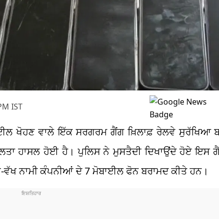
PM IST
ਬਾਈਲ ਖੋਹਣ ਵਾਲੇ ਇੱਕ ਸਰਗਰਮ ਗੈਂਗ ਖ਼ਿਲਾਫ਼ ਰੇਲਵੇ ਸੁਰੱਖਿਆ
਼ਲਤਾ ਹਾਸਲ ਹੋਈ ਹੈ। ਪੁਲਿਸ ਨੇ ਮੁਸਤੈਦੀ ਦਿਖਾਉਂਦੇ ਹੋਏ ਇਸ ਗੈਂ
 ਵੱਖ-ਵੱਖ ਨਾਮੀ ਕੰਪਨੀਆਂ ਦੇ 7 ਮੋਬਾਈਲ ਫੋਨ ਬਰਾਮਦ ਕੀਤੇ ਹਨ।