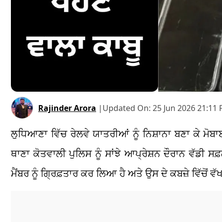
Rajinder Arora
|
Updated On:
25 Jun 2026 21:11 
ਲੁਧਿਆਣਾ ਵਿੱਚ ਰੇਲਵੇ ਯਾਤਰੀਆਂ ਨੂੰ ਨਿਸ਼ਾਨਾ ਬਣਾ ਕੇ ਮੋ
ਥਾਣਾ ਕੋਤਵਾਲੀ ਪੁਲਿਸ ਨੂੰ ਸਾਂਝੇ ਆਪ੍ਰੇਸ਼ਨ ਦੌਰਾਨ ਵੱਡੀ ਸਫ
ਮੈਂਬਰ ਨੂੰ ਗ੍ਰਿਫ਼ਤਾਰ ਕਰ ਲਿਆ ਹੈ ਅਤੇ ਉਸ ਦੇ ਕਬਜ਼ੇ ਵਿੱਚੋਂ