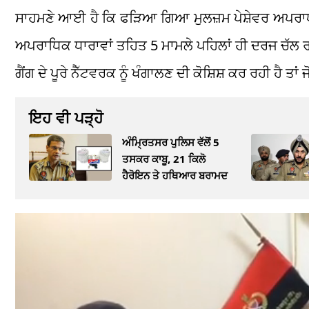
ਸਾਹਮਣੇ ਆਈ ਹੈ ਕਿ ਫੜਿਆ ਗਿਆ ਮੁਲਜ਼ਮ ਪੇਸ਼ੇਵਰ ਅਪਰਾਧੀ ਹੈ 
ਅਪਰਾਧਿਕ ਧਾਰਾਵਾਂ ਤਹਿਤ 5 ਮਾਮਲੇ ਪਹਿਲਾਂ ਹੀ ਦਰਜ ਚੱਲ ਰਹ
ਗੈਂਗ ਦੇ ਪੂਰੇ ਨੈੱਟਵਰਕ ਨੂੰ ਖੰਗਾਲਣ ਦੀ ਕੋਸ਼ਿਸ਼ ਕਰ ਰਹੀ ਹੈ ਤਾ
ਇਹ ਵੀ ਪੜ੍ਹੋ
ਅੰਮ੍ਰਿਤਸਰ ਪੁਲਿਸ ਵੱਲੋਂ 5
ਤਸਕਰ ਕਾਬੂ, 21 ਕਿਲੋ
ਹੈਰੋਇਨ ਤੇ ਹਥਿਆਰ ਬਰਾਮਦ