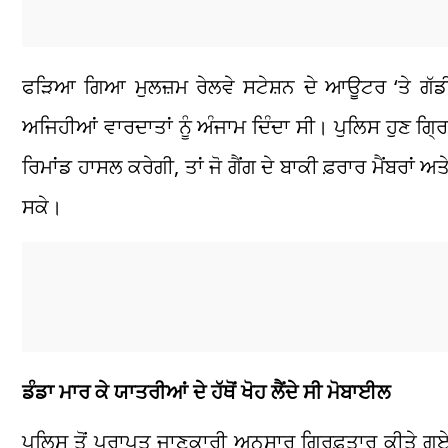
ਫੜਿਆ ਗਿਆ ਮੁਲਜ਼ਮ ਰੇਲਵੇ ਸਟੇਸ਼ਨ ਦੇ ਆਊਟਰ ‘ਤੇ ਗੱਡੀ
ਅਜਿਹੀਆਂ ਵਾਰਦਾਤਾਂ ਨੂੰ ਅੰਜਾਮ ਦਿੰਦਾ ਸੀ। ਪੁਲਿਸ ਹੁਣ ਗ੍
ਰਿਮਾਂਡ ਹਾਸਲ ਕਰੇਗੀ, ਤਾਂ ਜੋ ਗੈਂਗ ਦੇ ਬਾਕੀ ਫ਼ਰਾਰ ਮੈਂਬਰਾਂ 
ਸਕੇ।
ਡੰਡਾ ਮਾਰ ਕੇ ਯਾਤਰੀਆਂ ਦੇ ਹੱਥੋਂ ਖੋਹ ਲੈਂਦੇ ਸੀ ਮੋਬਾਈਲ
ਪੁਲਿਸ ਤੋਂ ਪ੍ਰਾਪਤ ਜਾਣਕਾਰੀ ਅਨੁਸਾਰ ਗ੍ਰਿਫ਼ਤਾਰ ਕੀਤੇ ਗਏ 