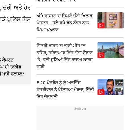
 ਚੋਰੀ ਅਤੇ ਹੋਰ
ਅੰਮ੍ਰਿਤਸਰ 'ਚ ਚਿਪਕੇ ਚੰਨੀ ਖਿਲਾਫ
ਕਰਕੇ ਪੁਲਿਸ ਇਸ
ਪੋਸਟਰ... ਥੱਲੇ ਛਪੇ ਫੋਨ ਨੰਬਰ ਨਾਲ
ਪਿਆ ਪੁਆੜਾ
ਉੱਤਰੀ ਭਾਰਤ 'ਚ ਭਾਰੀ ਮੀਂਹ ਦਾ
ਕਹਿਰ, ਹਰਿਦੁਆਰ ਵਿੱਚ ਗੰਗਾ ਉਫਾਨ
'ਤੇ, ਕਈ ਸੂਬਿਆਂ ਵਿੱਚ ਬਚਾਅ ਕਾਰਜ
ਨੇ ਕੈਪਟਨ
ਜਾਰੀ
ੰਘ ਦੀ ਤਾਰੀਫ
ਿਉਂ ਮਚੀ ਹਲਚਲ?
E-20 ਪੈਟਰੋਲ ਨੂੰ ਲੈ ਅਰਵਿੰਦ
ਕੇਜਰੀਵਾਲ ਨੇ ਖੋਲ੍ਹਿਆ ਮੋਰਚਾ, ਦਿੱਤੀ
ਇਹ ਚੇਤਾਵਨੀ