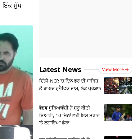
 ਇੱਕ ਮੁੱਖ
Latest News
View More
ਦਿੱਲੀ-NCR 'ਚ ਦਿਨ ਭਰ ਦੀ ਬਾਰਿਸ਼
ਤੋਂ ਬਾਅਦ ਟ੍ਰੈਫਿਕ ਜਾਮ, ਲੋਕ ਪ੍ਰੇਸ਼ਾਨ
ਵੈਭਵ ਸੂਰਿਆਵੰਸ਼ੀ ਨੇ ਸ਼ੁਰੂ ਕੀਤੀ
ਤਿਆਰੀ, 10 ਦਿਨਾਂ ਲਈ ਇਸ ਸਥਾਨ
'ਤੇ ਲਗਾਇਆ ਡੇਰਾ