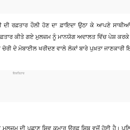
 ਦੀ ਰਫ਼ਤਾਰ ਹੌਲੀ ਹੋਣ ਦਾ ਫ਼ਾਇਦਾ ਉਠਾ ਕੇ ਆਪਣੇ ਸਾਥੀਆ
ਰਿਫ਼ਤਾਰ ਕੀਤੇ ਗਏ ਮੁਲਜ਼ਮ ਨੂੰ ਮਾਨਯੋਗ ਅਦਾਲਤ ਵਿੱਚ ਪੇਸ਼ ਕਰਕ
ਅਤੇ ਚੋਰੀ ਦੇ ਮੋਬਾਈਲ ਖਰੀਦਣ ਵਾਲੇ ਲੋਕਾਂ ਬਾਰੇ ਪੁਖ਼ਤਾ ਜਾਣਕਾਰੀ
ਮੁਲਜ਼ਮ ਦੀ ਪਛਾਣ ਸ਼ਿਵ ਕੁਮਾਰ ਉਰਫ਼ ਸ਼ਿਬੂ ਵਜੋਂ ਹੋਈ ਹੈ। ਪੁਲ