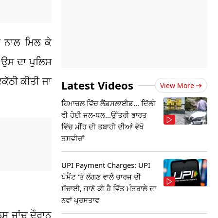
ਂ ਨਾਲ ਮਿਲ ਕੇ
ੇ ਉਸ ਦਾ ਪੁਲਿਸ
 ਇਕੱਠੀ ਕੀਤੀ ਜਾ
Latest Videos
View More
ਹਿਮਾਚਲ ਵਿੱਚ ਲੈਂਡਸਲਾਈਡ... ਦਿੱਲੀ
ਵੀ ਹੋਈ ਜਲ-ਥਲ...ਉੱਤਰੀ ਭਾਰਤ
ਵਿੱਚ ਮੀਂਹ ਦੀ ਤਬਾਹੀ ਦੀਆਂ ਵੇਖੋ
ਤਸਵੀਰਾਂ
UPI Payment Charges: UPI
ਪੇਮੈਂਟ 'ਤੇ ਲੱਗਣ ਵਾਲੇ ਚਾਰਜ ਦੀ
ਸੱਚਾਈ, ਜਾਣੋ ਕੀ ਹੈ ਵਿੱਤ ਮੰਤਰਾਲੇ ਦਾ
ਨਵਾਂ ਪ੍ਰਸਤਾਵ
ਿਸ ਜਾਂਚ ਦੌਰਾਨ