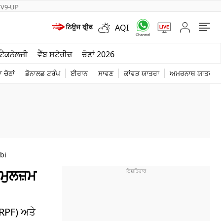
TV9-UP
AQI
ਮੌਸਮ
ਟੈਕਨੋਲਜੀ
ਵੈੱਬ ਸਟੋਰੀਜ਼
ਚੋਣਾਂ 2026
ਦੁਨੀਆ
 ਚੋਣਾਂ
ਡੋਨਾਲਡ ਟਰੰਪ
ਈਰਾਨ
ਸਾਵਣ
ਕਾਂਵੜ ਯਾਤਰਾ
ਅਮਰਨਾਥ ਯਾਤਰਾ
ਚੋਣਾਂ 2026
bi
 ਮੁਲਜ਼ਮ
(RPF) ਅਤੇ