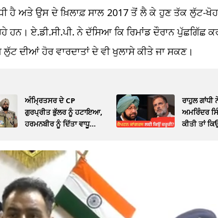
ਅਤੇ ਉਸ ਦੇ ਖ਼ਿਲਾਫ਼ ਸਾਲ 2017 ਤੋਂ ਲੈ ਕੇ ਹੁਣ ਤੱਕ ਲੁੱਟ-ਖੋਹ,
ੇ ਹਨ। ਏ.ਡੀ.ਸੀ.ਪੀ. ਨੇ ਦੱਸਿਆ ਕਿ ਰਿਮਾਂਡ ਦੌਰਾਨ ਪੁੱਛਗਿੱਛ 
ਂ ਜੋ ਲੁੱਟ ਦੀਆਂ ਹੋਰ ਵਾਰਦਾਤਾਂ ਦੇ ਵੀ ਖੁਲਾਸੇ ਕੀਤੇ ਜਾ ਸਕਣ।
ਅੰਮ੍ਰਿਤਸਰ ਦੇ CP
ਰਾਹੁਲ ਗਾਂਧੀ 
ਗੁਰਪ੍ਰੀਤ ਭੁੱਲਰ ਨੂੰ ਹਟਾਇਆ,
ਅਮਰਿੰਦਰ ਸਿ
ਹਰਮਨਬੀਰ ਨੂੰ ਦਿੱਤਾ ਵਾਧੂ
ਕੀਤੀ ਤਾਂ ਕ
ਚਾਰਜ