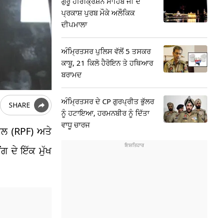
ਗੁਰੂ ਹਰਿਕ੍ਰਿਸ਼ਨ ਸਾਹਿਬ ਜੀ ਦੇ
ਪ੍ਰਕਾਸ਼ ਪੁਰਬ ਮੌਕੇ ਅਲੌਕਿਕ
ਦੀਪਮਾਲਾ
ਅੰਮ੍ਰਿਤਸਰ ਪੁਲਿਸ ਵੱਲੋਂ 5 ਤਸਕਰ
ਕਾਬੂ, 21 ਕਿਲੋ ਹੈਰੋਇਨ ਤੇ ਹਥਿਆਰ
ਬਰਾਮਦ
ਅੰਮ੍ਰਿਤਸਰ ਦੇ CP ਗੁਰਪ੍ਰੀਤ ਭੁੱਲਰ
SHARE
ਨੂੰ ਹਟਾਇਆ, ਹਰਮਨਬੀਰ ਨੂੰ ਦਿੱਤਾ
ਵਾਧੂ ਚਾਰਜ
 ਬਲ (RPF) ਅਤੇ
ਗ ਦੇ ਇੱਕ ਮੁੱਖ