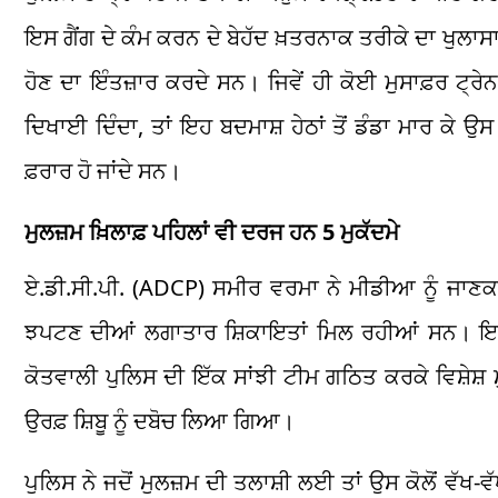
ਇਸ ਗੈਂਗ ਦੇ ਕੰਮ ਕਰਨ ਦੇ ਬੇਹੱਦ ਖ਼ਤਰਨਾਕ ਤਰੀਕੇ ਦਾ ਖੁਲਾਸਾ
ਹੋਣ ਦਾ ਇੰਤਜ਼ਾਰ ਕਰਦੇ ਸਨ। ਜਿਵੇਂ ਹੀ ਕੋਈ ਮੁਸਾਫ਼ਰ ਟ੍ਰੇਨ 
ਦਿਖਾਈ ਦਿੰਦਾ, ਤਾਂ ਇਹ ਬਦਮਾਸ਼ ਹੇਠਾਂ ਤੋਂ ਡੰਡਾ ਮਾਰ ਕੇ 
ਫ਼ਰਾਰ ਹੋ ਜਾਂਦੇ ਸਨ।
ਮੁਲਜ਼ਮ ਖ਼ਿਲਾਫ਼ ਪਹਿਲਾਂ ਵੀ ਦਰਜ ਹਨ 5 ਮੁਕੱਦਮੇ
ਏ.ਡੀ.ਸੀ.ਪੀ. (ADCP) ਸਮੀਰ ਵਰਮਾ ਨੇ ਮੀਡੀਆ ਨੂੰ ਜਾਣਕਾਰ
ਝਪਟਣ ਦੀਆਂ ਲਗਾਤਾਰ ਸ਼ਿਕਾਇਤਾਂ ਮਿਲ ਰਹੀਆਂ ਸਨ। ਇਨ੍ਹਾ
ਕੋਤਵਾਲੀ ਪੁਲਿਸ ਦੀ ਇੱਕ ਸਾਂਝੀ ਟੀਮ ਗਠਿਤ ਕਰਕੇ ਵਿਸ਼ੇ
ਉਰਫ਼ ਸ਼ਿਬੂ ਨੂੰ ਦਬੋਚ ਲਿਆ ਗਿਆ।
ਪੁਲਿਸ ਨੇ ਜਦੋਂ ਮੁਲਜ਼ਮ ਦੀ ਤਲਾਸ਼ੀ ਲਈ ਤਾਂ ਉਸ ਕੋਲੋਂ ਵੱਖ-ਵੱ