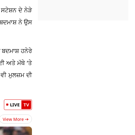
ਟੇਸ਼ਨ ਦੇ ਨੇੜੇ
 ਬਦਮਾਸ਼ ਨੇ ਉਸ
 ਬਦਮਾਸ਼ ਹਨੇਰੇ
 ਅਤੇ ਮੱਥੇ ‘ਤੇ
ਵੀ ਮੁਲਜ਼ਮ ਦੀ
LIVE
TV
View More