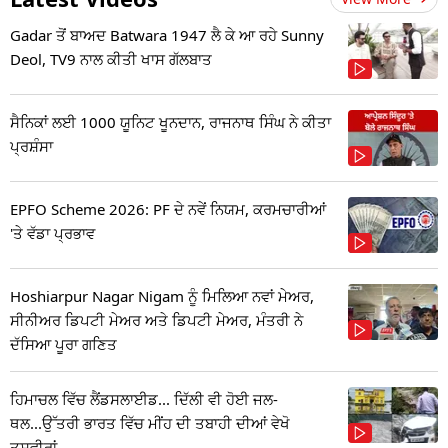
Gadar ਤੋਂ ਬਾਅਦ Batwara 1947 ਲੈ ਕੇ ਆ ਰਹੇ Sunny
Deol, TV9 ਨਾਲ ਕੀਤੀ ਖਾਸ ਗੱਲਬਾਤ
ਸੈਨਿਕਾਂ ਲਈ 1000 ਯੂਨਿਟ ਖੂਨਦਾਨ, ਰਾਜਨਾਥ ਸਿੰਘ ਨੇ ਕੀਤਾ
ਪ੍ਰਸ਼ੰਸਾ
EPFO Scheme 2026: PF ਦੇ ਨਵੇਂ ਨਿਯਮ, ਕਰਮਚਾਰੀਆਂ
'ਤੇ ਵੱਡਾ ਪ੍ਰਭਾਵ
Hoshiarpur Nagar Nigam ਨੂੰ ਮਿਲਿਆ ਨਵਾਂ ਮੇਅਰ,
ਸੀਨੀਅਰ ਡਿਪਟੀ ਮੇਅਰ ਅਤੇ ਡਿਪਟੀ ਮੇਅਰ, ਮੰਤਰੀ ਨੇ
ਦੱਸਿਆ ਪੂਰਾ ਗਣਿਤ
ਹਿਮਾਚਲ ਵਿੱਚ ਲੈਂਡਸਲਾਈਡ... ਦਿੱਲੀ ਵੀ ਹੋਈ ਜਲ-
ਥਲ...ਉੱਤਰੀ ਭਾਰਤ ਵਿੱਚ ਮੀਂਹ ਦੀ ਤਬਾਹੀ ਦੀਆਂ ਵੇਖੋ
ਤਸਵੀਰਾਂ