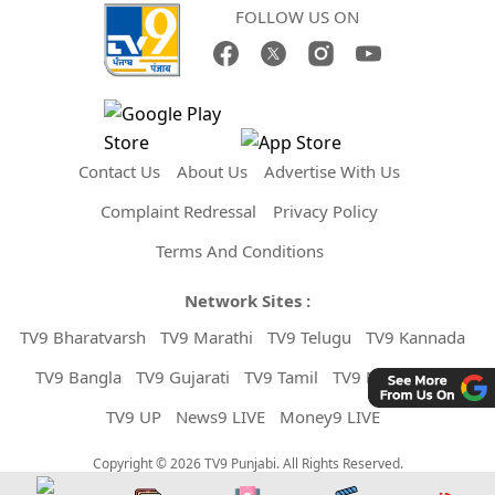
FOLLOW US ON
Contact Us
About Us
Advertise With Us
Complaint Redressal
Privacy Policy
Terms And Conditions
Network Sites :
TV9 Bharatvarsh
TV9 Marathi
TV9 Telugu
TV9 Kannada
TV9 Bangla
TV9 Gujarati
TV9 Tamil
TV9 Malayalam
TV9 UP
News9 LIVE
Money9 LIVE
Copyright © 2026 TV9 Punjabi. All Rights Reserved.