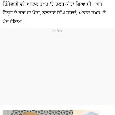
ਧਰਮ
ਜ਼ਿੰਮੇਵਾਰੀ ਵਜੋਂ ਅਕਾਲ ਤਖ਼ਤ 'ਤੇ ਤਲਬ ਕੀਤਾ ਗਿਆ ਸੀ। ਅੱਜ,
ਉਨ੍ਹਾਂ ਦੇ ਭਰਾ ਦਾ ਪੋਤਾ, ਕੁਲਤਾਰ ਸਿੰਘ ਸੰਧਵਾਂ, ਅਕਾਲ ਤਖ਼ਤ 'ਤੇ
ਖੇਡਾਂ
ਪੇਸ਼ ਹੋਇਆ।
ਟੈਕਨੋਲਜੀ
ਟ੍ਰੈਂਡਿੰਗ
ਮੌਸਮ
ਦੁਨੀਆ
ਚੋਣਾਂ 2026