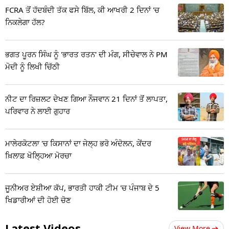
FCRA ਤੋਂ ਹੱਦਬੰਦੀ ਤੱਕ ਫਸੇ ਬਿੱਲ, ਕੀ ਆਖਰੀ 2 ਦਿਨਾਂ 'ਚ
ਨਿਕਲੇਗਾ ਹੱਲ?
ਭਗਤ ਪੂਰਨ ਸਿੰਘ ਨੂੰ 'ਭਾਰਤ ਰਤਨ' ਦੀ ਮੰਗ, ਸੀਚੇਵਾਲ ਨੇ PM
ਮੋਦੀ ਨੂੰ ਲਿਖੀ ਚਿੱਠੀ
ਨੀਟ ਦਾ ਰਿਜ਼ਲਟ ਦੇਖਣ ਗਿਆ ਨੌਜਵਾਨ 21 ਦਿਨਾਂ ਤੋਂ ਲਾਪਤਾ,
ਪਰਿਵਾਰ ਨੇ ਲਾਈ ਗੁਹਾਰ
ਮਾਲੇਰਕੋਟਲਾ 'ਚ ਕਿਸਾਨਾਂ ਦਾ ਜੇਲ੍ਹ ਭਰੋ ਅੰਦੋਲਨ, ਕੇਂਦਰ
ਖ਼ਿਲਾਫ਼ ਖੋਲ੍ਹਿਆ ਮੋਰਚਾ
ਜੂਨੀਅਰ ਏਸ਼ੀਆ ਕੱਪ, ਭਾਰਤੀ ਹਾਕੀ ਟੀਮ 'ਚ ਪੰਜਾਬ ਦੇ 5
ਖਿਡਾਰੀਆਂ ਦੀ ਹੋਈ ਚੋਣ
Latest Videos
View More