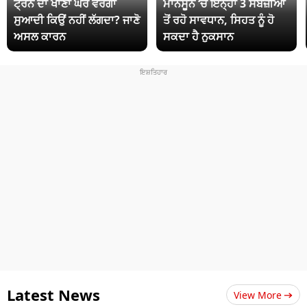
ਟ੍ਰੇਨ ਦਾ ਖਾਣਾ ਘਰ ਵਰਗਾ
ਮਾਨਸੂਨ ‘ਚ ਇਨ੍ਹਾਂ 3 ਸਬਜ਼ੀਆਂ
ਸੁਆਦੀ ਕਿਉਂ ਨਹੀਂ ਲੱਗਦਾ? ਜਾਣੋ
ਤੋਂ ਰਹੋ ਸਾਵਧਾਨ, ਸਿਹਤ ਨੂੰ ਹੋ
ਅਸਲ ਕਾਰਨ
ਸਕਦਾ ਹੈ ਨੁਕਸਾਨ
Latest News
View More