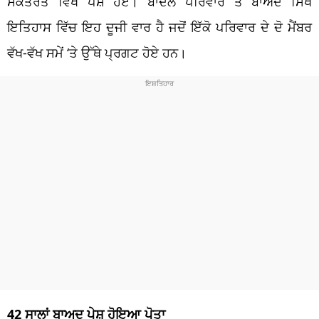
ਸਕੱਤਰੇਤ ਵਿਖੇ ਪੇਸ਼ ਹੋਏ। ਬਾਦਲ ਪਰਿਵਾਰ ਤੋਂ ਬਾਅਦ ਸਿੱਖ
ਇਤਿਹਾਸ ਵਿੱਚ ਇਹ ਦੂਜੀ ਵਾਰ ਹੈ ਜਦੋਂ ਇੱਕੋ ਪਰਿਵਾਰ ਦੇ ਦੋ ਮੈਂਬਰ
ਵੱਖ-ਵੱਖ ਸਮੇਂ ‘ਤੇ ਉੱਥੇ ਪ੍ਰਗਟ ਹੋਏ ਹਨ।
42 ਸਾਲਾਂ ਬਾਅਦ ਪੇਸ਼ ਹੋਇਆ ਪੋਤਾ