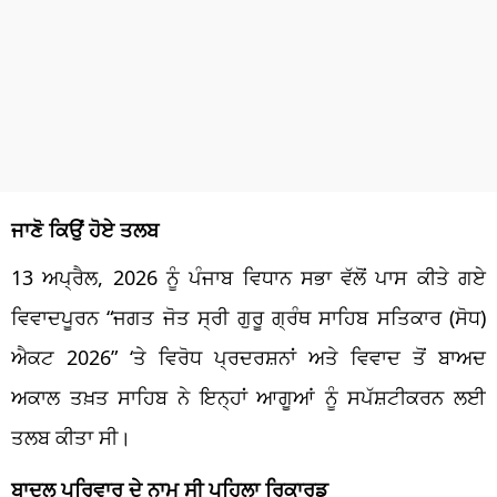
ਜਾਣੋ ਕਿਉਂ ਹੋਏ ਤਲਬ
13 ਅਪ੍ਰੈਲ, 2026 ਨੂੰ ਪੰਜਾਬ ਵਿਧਾਨ ਸਭਾ ਵੱਲੋਂ ਪਾਸ ਕੀਤੇ ਗਏ
ਵਿਵਾਦਪੂਰਨ “ਜਗਤ ਜੋਤ ਸ੍ਰੀ ਗੁਰੂ ਗ੍ਰੰਥ ਸਾਹਿਬ ਸਤਿਕਾਰ (ਸੋਧ)
ਐਕਟ 2026” ‘ਤੇ ਵਿਰੋਧ ਪ੍ਰਦਰਸ਼ਨਾਂ ਅਤੇ ਵਿਵਾਦ ਤੋਂ ਬਾਅਦ
ਅਕਾਲ ਤਖ਼ਤ ਸਾਹਿਬ ਨੇ ਇਨ੍ਹਾਂ ਆਗੂਆਂ ਨੂੰ ਸਪੱਸ਼ਟੀਕਰਨ ਲਈ
ਤਲਬ ਕੀਤਾ ਸੀ।
ਬਾਦਲ ਪਰਿਵਾਰ ਦੇ ਨਾਮ ਸੀ ਪਹਿਲਾ ਰਿਕਾਰਡ