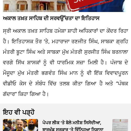
ਅਕਾਲ ਤਖ਼ਤ ਸਾਹਿਬ ਦੀ ਸਰਵਉੱਚਤਾ ਦਾ ਇਤਿਹਾਸ
ਸ੍ਰੀ ਅਕਾਲ ਤਖ਼ਤ ਸਾਹਿਬ ਹਮੇਸ਼ਾ ਸ਼ਾਹੀ ਅਧਿਕਾਰਾਂ ਦਾ ਕੇਂਦਰ ਰਿਹਾ
ਹੈ। ਇਤਿਹਾਸਕ ਤੌਰ ‘ਤੇ, ਮਹਾਰਾਜਾ ਰਣਜੀਤ ਸਿੰਘ, ਸਾਬਕਾ ਗ੍ਰਹਿ
ਮੰਤਰੀ ਬੂਟਾ ਸਿੰਘ ਅਤੇ ਸਾਬਕਾ ਮੁੱਖ ਮੰਤਰੀ ਸੁਰਜੀਤ ਸਿੰਘ ਬਰਨਾਲਾ
ਵਰਗੇ ਸਿੱਖ ਸ਼ਾਸਕਾਂ ਨੂੰ ਵੀ ਧਾਰਮਿਕ ਸਜ਼ਾ ਮਿਲੀ ਹੈ। ਪੰਜਾਬ ਦੇ
ਮੌਜੂਦਾ ਮੁੱਖ ਮੰਤਰੀ ਭਗਵੰਤ ਸਿੰਘ ਮਾਨ ਨੂੰ ਵੀ ਇੱਕ ਵਿਵਾਦਪੂਰਨ
ਵੀਡੀਓ ਕੇਸ ਦੇ ਸੰਬੰਧ ਵਿੱਚ ਤਲਬ ਕੀਤਾ ਗਿਆ ਹੈ ਅਤੇ “ਪੰਥਕ
ਗੱਦਾਰ” ਕਿਹਾ ਗਿਆ ਹੈ।
ਇਹ ਵੀ ਪੜ੍ਹੋ
ਪੇਪਰ ਲੀਕ 'ਤੇ ਬੋਲੇ ਮਨੀਸ਼ ਸਿਸੋਦੀਆ,
ਝਾਰਖੰਡ ਸਰਕਾਰ 'ਤੇ ਵਿੰਨ੍ਹਿਆ ਨਿਸ਼ਾਨਾ