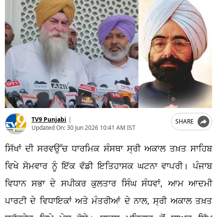
TV9 Punjabi
|
SHARE
Updated On:
30 Jun 2026 10:41 AM IST
ਸਿੱਖਾਂ ਦੀ ਸਰਵਉੱਚ ਧਾਰਮਿਕ ਸੰਸਥਾ ਸ੍ਰੀ ਅਕਾਲ ਤਖ਼ਤ ਸਾਹਿਬ
ਵਿਖੇ ਸੋਮਵਾਰ ਨੂੰ ਇੱਕ ਵੱਡੀ ਇਤਿਹਾਸਕ ਘਟਨਾ ਵਾਪਰੀ। ਪੰਜਾਬ
ਵਿਧਾਨ ਸਭਾ ਦੇ ਸਪੀਕਰ ਕੁਲਤਾਰ ਸਿੰਘ ਸੰਧਵਾਂ, ਆਮ ਆਦਮੀ
ਪਾਰਟੀ ਦੇ ਵਿਧਾਇਕਾਂ ਅਤੇ ਮੰਤਰੀਆਂ ਦੇ ਨਾਲ, ਸ੍ਰੀ ਅਕਾਲ ਤਖ਼ਤ