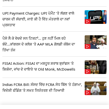
UPI Payment Charges: UPI ਪੇਮੈਂਟ 'ਤੇ ਲੱਗਣ ਵਾਲੇ
ਚਾਰਜ ਦੀ ਸੱਚਾਈ, ਜਾਣੋ ਕੀ ਹੈ ਵਿੱਤ ਮੰਤਰਾਲੇ ਦਾ ਨਵਾਂ
ਪ੍ਰਸਤਾਵ
ਪੈਸੇ ਲੈ ਕੇ ਵੇਚਦੇ ਸਨ ਟਿਕਟਾਂ... ਹੁਣ ਨਹੀਂ ਮਿਲ ਰਹੇ
ਬੰਦੇ...ਕਾਂਗਰਸ ਦੇ ਕਲੇਸ਼ 'ਤੇ AAP MLA ਗੋਲਡੀ ਕੰਬੋਜ ਦਾ
ਤਿੱਖਾ ਤੰਜ
FSSAI Action: FSSAI ਦਾ ਮਸ਼ਹੂਰ ਸ਼ਰਾਬ ਬ੍ਰਾਂਡਸ 'ਤੇ
ਸ਼ਿਕੰਜਾ, ਜਾਂਚ ਦੇ ਦਾਇਰੇ 'ਚ Old Monk, McDowells
Indias FCRA Bill: ਸੰਸਦ ਵਿੱਚ FCRA ਸੋਧ ਬਿੱਲ 'ਤੇ ਹੰਗਾਮਾ,
ਵਿਦੇਸ਼ੀ ਫੰਡਿੰਗ 'ਤੇ ਸਖ਼ਤ ਨਿਯੰਤਰਣ ਦੀ ਤਿਆਰੀ