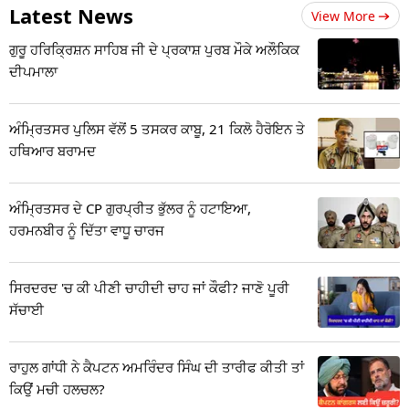
Latest News
View More
ਗੁਰੂ ਹਰਿਕ੍ਰਿਸ਼ਨ ਸਾਹਿਬ ਜੀ ਦੇ ਪ੍ਰਕਾਸ਼ ਪੁਰਬ ਮੌਕੇ ਅਲੌਕਿਕ
ਦੀਪਮਾਲਾ
ਅੰਮ੍ਰਿਤਸਰ ਪੁਲਿਸ ਵੱਲੋਂ 5 ਤਸਕਰ ਕਾਬੂ, 21 ਕਿਲੋ ਹੈਰੋਇਨ ਤੇ
ਹਥਿਆਰ ਬਰਾਮਦ
ਅੰਮ੍ਰਿਤਸਰ ਦੇ CP ਗੁਰਪ੍ਰੀਤ ਭੁੱਲਰ ਨੂੰ ਹਟਾਇਆ,
ਹਰਮਨਬੀਰ ਨੂੰ ਦਿੱਤਾ ਵਾਧੂ ਚਾਰਜ
ਸਿਰਦਰਦ 'ਚ ਕੀ ਪੀਣੀ ਚਾਹੀਦੀ ਚਾਹ ਜਾਂ ਕੌਫੀ? ਜਾਣੋ ਪੂਰੀ
ਸੱਚਾਈ
ਰਾਹੁਲ ਗਾਂਧੀ ਨੇ ਕੈਪਟਨ ਅਮਰਿੰਦਰ ਸਿੰਘ ਦੀ ਤਾਰੀਫ ਕੀਤੀ ਤਾਂ
ਕਿਉਂ ਮਚੀ ਹਲਚਲ?