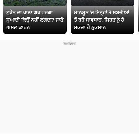
ਟ੍ਰੇਨ ਦਾ ਖਾਣਾ ਘਰ ਵਰਗਾ
ਮਾਨਸੂਨ ‘ਚ ਇਨ੍ਹਾਂ 3 ਸਬਜ਼ੀਆਂ
ਸੁਆਦੀ ਕਿਉਂ ਨਹੀਂ ਲੱਗਦਾ? ਜਾਣੋ
ਤੋਂ ਰਹੋ ਸਾਵਧਾਨ, ਸਿਹਤ ਨੂੰ ਹੋ
ਅਸਲ ਕਾਰਨ
ਸਕਦਾ ਹੈ ਨੁਕਸਾਨ