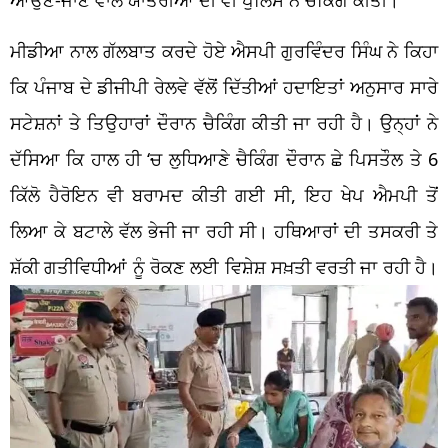
ਮੀਡੀਆ ਨਾਲ ਗੱਲਬਾਤ ਕਰਦੇ ਹੋਏ ਐਸਪੀ ਗੁਰਵਿੰਦਰ ਸਿੰਘ ਨੇ ਕਿਹਾ
ਕਿ ਪੰਜਾਬ ਦੇ ਡੀਜੀਪੀ ਰੇਲਵੇ ਵੱਲੋਂ ਦਿੱਤੀਆਂ ਹਦਾਇਤਾਂ ਅਨੁਸਾਰ ਸਾਰੇ
ਸਟੇਸ਼ਨਾਂ ਤੇ ਤਿਉਹਾਰਾਂ ਦੌਰਾਨ ਚੈਕਿੰਗ ਕੀਤੀ ਜਾ ਰਹੀ ਹੈ। ਉਨ੍ਹਾਂ ਨੇ
ਦੱਸਿਆ ਕਿ ਹਾਲ ਹੀ
‘
ਚ ਲੁਧਿਆਣੇ ਚੈਕਿੰਗ ਦੌਰਾਨ ਛੇ ਪਿਸਤੌਲ ਤੇ 6
ਕਿੱਲੋ ਹੈਰੋਇਨ ਵੀ ਬਰਾਮਦ ਕੀਤ
ਗ
ਈ
ਸ
,
ਇਹ ਖੇਪ
ਐਮਪੀ ਤੋਂ
ਲਿਆ ਕੇ ਬਟਾਲੇ ਵੱਲ ਭੇਜ
ਜਾ ਰਹ
ਸ
। ਹਥਿਆਰਾਂ ਦੀ ਤਸਕਰੀ ਤੇ
ਸ਼ੱਕੀ ਗਤੀਵਿਧੀਆਂ ਨੂੰ ਰੋਕਣ ਲਈ ਵਿਸ਼ੇਸ਼ ਸਖ਼ਤੀ
ਵ
ਰਤੀ ਜਾ ਰਹੀ ਹੈ।