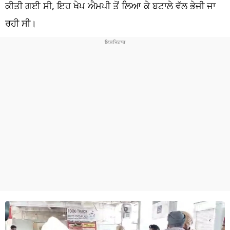
ਧਰਮ
ਕੀਤੀ ਗਈ ਸੀ, ਇਹ ਖੇਪ ਐਮਪੀ ਤੋਂ ਲਿਆ ਕੇ ਬਟਾਲੇ ਵੱਲ ਭੇਜੀ ਜਾ
ਰਹੀ ਸੀ।
ਖੇਡਾਂ
ਟੈਕਨੋਲਜੀ
ਟ੍ਰੈਂਡਿੰਗ
ਮੌਸਮ
ਦੁਨੀਆ
ਚੋਣਾਂ 2026