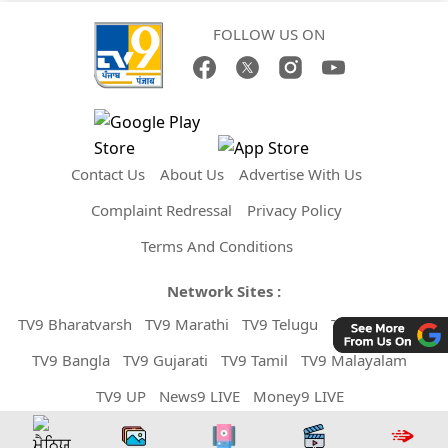
FOLLOW US ON
Contact Us
About Us
Advertise With Us
Complaint Redressal
Privacy Policy
Terms And Conditions
Network Sites :
TV9 Bharatvarsh
TV9 Marathi
TV9 Telugu
TV9 Kannada
TV9 Bangla
TV9 Gujarati
TV9 Tamil
TV9 Malayalam
TV9 UP
News9 LIVE
Money9 LIVE
Copyright © 2026 TV9 Punjabi. All Rights Reserved.