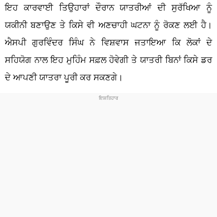
ਇਹ ਕਾਰਵਾਈ ਤਿਉਹਾਰਾਂ ਦੌਰਾਨ ਯਾਤਰੀਆਂ ਦੀ ਸੁਰੱਖਿਆ ਨੂੰ
ਯਕੀਨੀ ਬਣਾਉਣ ਤੇ ਕਿਸੇ ਵੀ ਅਣਚਾਹੀ ਘਟਨਾ ਨੂੰ ਰੋਕਣ ਲਈ ਹੈ।
ਐਸਪੀ ਗੁਰਵਿੰਦਰ ਸਿੰਘ ਨੇ ਵਿਸ਼ਵਾਸ ਜਤਾਇਆ ਕਿ ਲੋਕਾਂ ਦੇ
ਸਹਿਯੋਗ ਨਾਲ ਇਹ ਮੁਹਿੰਮ ਸਫ਼ਲ ਹੋਵੇਗੀ ਤੇ ਯਾਤਰੀ ਬਿਨਾ
ਕਿਸੇ ਡਰ
ਦੇ ਆਪਣੀ ਯਾਤਰਾ ਪੂਰੀ ਕਰ ਸਕਣਗੇ।