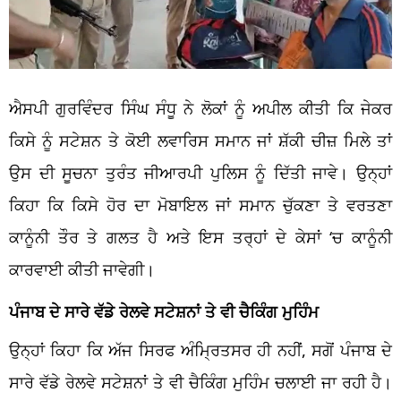
ਐਸਪੀ ਗੁਰਵਿੰਦਰ ਸਿੰਘ ਸੰਧੂ ਨੇ ਲੋਕਾਂ ਨੂੰ ਅਪੀਲ ਕੀਤੀ ਕਿ ਜੇਕਰ
ਕਿਸੇ ਨੂੰ ਸਟੇਸ਼ਨ ਤੇ ਕੋਈ ਲਵਾਰਿਸ ਸਮਾਨ ਜਾਂ ਸ਼ੱਕੀ ਚੀਜ਼ ਮਿਲੇ ਤਾਂ
ਉਸ ਦੀ ਸੂਚਨਾ ਤੁਰੰਤ ਜੀਆਰਪੀ ਪੁਲਿਸ ਨੂੰ ਦਿੱਤੀ ਜਾਵੇ। ਉਨ੍ਹਾਂ
ਕਿਹਾ ਕਿ ਕਿਸੇ ਹੋਰ ਦਾ ਮੋਬਾਇਲ ਜਾਂ ਸਮਾਨ ਚੁੱਕਣਾ ਤੇ ਵਰਤਣਾ
ਕਾਨੂੰਨੀ ਤੌਰ ਤੇ ਗਲਤ ਹੈ ਅਤੇ ਇਸ ਤਰ੍ਹਾਂ ਦੇ ਕੇਸਾਂ
‘
ਚ ਕਾਨੂੰਨੀ
ਕਾਰਵਾਈ ਕੀਤੀ ਜਾ
ਵੇਗੀ
।
ਪੰਜਾਬ ਦੇ ਸਾਰੇ ਵੱਡੇ ਰੇਲਵੇ ਸਟੇਸ਼ਨਾਂ ਤੇ ਵੀ ਚੈਕਿੰਗ ਮੁਹਿੰਮ
ਉਨ੍ਹਾਂ ਕਿਹਾ ਕਿ ਅੱਜ ਸਿਰਫ ਅੰਮ੍ਰਿਤਸਰ ਹੀ ਨਹੀਂ, ਸਗੋਂ ਪੰਜਾਬ ਦੇ
ਸਾਰੇ ਵੱਡੇ ਰੇਲਵੇ ਸਟੇਸ਼ਨਾਂ ਤੇ ਵੀ ਚੈਕਿੰਗ ਮੁਹਿੰਮ ਚਲਾਈ ਜਾ ਰਹੀ ਹੈ।