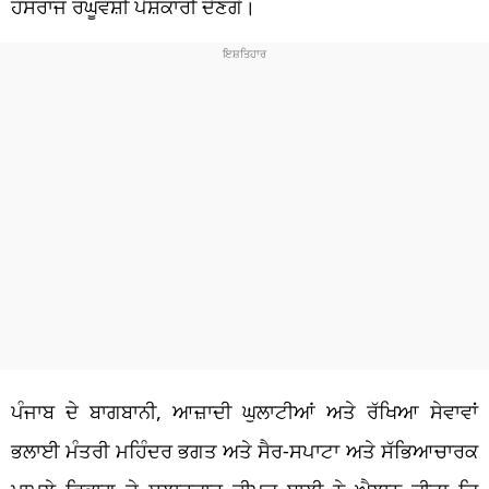
ਹੰਸਰਾਜ ਰਘੂਵੰਸ਼ੀ ਪੇਸ਼ਕਾਰੀ ਦੇਣਗੇ।
ਪੰਜਾਬ ਦੇ ਬਾਗਬਾਨੀ, ਆਜ਼ਾਦੀ ਘੁਲਾਟੀਆਂ ਅਤੇ ਰੱਖਿਆ ਸੇਵਾਵਾਂ
ਭਲਾਈ ਮੰਤਰੀ ਮਹਿੰਦਰ ਭਗਤ ਅਤੇ ਸੈਰ-ਸਪਾਟਾ ਅਤੇ ਸੱਭਿਆਚਾਰਕ