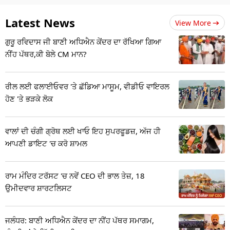
Latest News
View More
ਗੁਰੂ ਰਵਿਦਾਸ ਜੀ ਬਾਣੀ ਅਧਿਐਨ ਕੇਂਦਰ ਦਾ ਰੱਖਿਆ ਗਿਆ
ਨੀਂਹ ਪੱਥਰ,ਕੀ ਬੋਲੇ CM ਮਾਨ?
ਰੀਲ ਲਈ ਫਲਾਈਓਵਰ 'ਤੇ ਛੱਡਿਆ ਮਾਸੂਮ, ਵੀਡੀਓ ਵਾਇਰਲ
ਹੋਣ 'ਤੇ ਭੜਕੇ ਲੋਕ
ਵਾਲਾਂ ਦੀ ਚੰਗੀ ਗ੍ਰੋਥ ਲਈ ਖਾਓ ਇਹ ਸੁਪਰਫੂਡਜ਼, ਅੱਜ ਹੀ
ਆਪਣੀ ਡਾਇਟ 'ਚ ਕਰੋ ਸ਼ਾਮਲ
ਰਾਮ ਮੰਦਿਰ ਟਰੱਸਟ 'ਚ ਨਵੇਂ CEO ਦੀ ਭਾਲ ਤੇਜ਼, 18
ਉਮੀਦਵਾਰ ਸ਼ਾਰਟਲਿਸਟ
ਜਲੰਧਰ: ਬਾਣੀ ਅਧਿਐਨ ਕੇਂਦਰ ਦਾ ਨੀਂਹ ਪੱਥਰ ਸਮਾਗਮ,