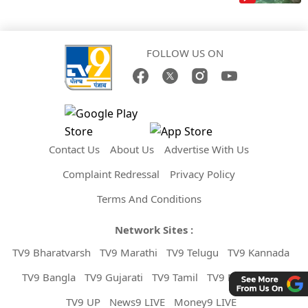
FOLLOW US ON
Contact Us
About Us
Advertise With Us
Complaint Redressal
Privacy Policy
Terms And Conditions
Network Sites :
TV9 Bharatvarsh
TV9 Marathi
TV9 Telugu
TV9 Kannada
TV9 Bangla
TV9 Gujarati
TV9 Tamil
TV9 Malayalam
TV9 UP
News9 LIVE
Money9 LIVE