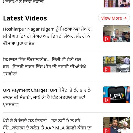
ਮੰਤਰੀਆਂ ਨੇ ਦਿੱਤੀ ਵਧਾਈ
Latest Videos
View More
Hoshiarpur Nagar Nigam ਨੂੰ ਮਿਲਆ ਨਵਾਂ ਮੇਅਰ,
ਸੀਨੀਅਰ ਡਿਪਟੀ ਮੇਅਰ ਅਤੇ ਡਿਪਟੀ ਮੇਅਰ, ਮੰਤਰੀ ਨੇ
ਦੱਸਿਆ ਪੂਰਾ ਗਣਿਤ
ਹਿਮਾਚਲ ਵਿੱਚ ਲੈਂਡਸਲਾਈਡ... ਦਿੱਲੀ ਵੀ ਹੋਈ ਜਲ-
ਥਲ...ਉੱਤਰੀ ਭਾਰਤ ਵਿੱਚ ਮੀਂਹ ਦੀ ਤਬਾਹੀ ਦੀਆਂ ਵੇਖੋ
ਤਸਵੀਰਾਂ
UPI Payment Charges: UPI ਪੇਮੈਂਟ 'ਤੇ ਲੱਗਣ ਵਾਲੇ
ਚਾਰਜ ਦੀ ਸੱਚਾਈ, ਜਾਣੋ ਕੀ ਹੈ ਵਿੱਤ ਮੰਤਰਾਲੇ ਦਾ ਨਵਾਂ
ਪ੍ਰਸਤਾਵ
ਪੈਸੇ ਲੈ ਕੇ ਵੇਚਦੇ ਸਨ ਟਿਕਟਾਂ... ਹੁਣ ਨਹੀਂ ਮਿਲ ਰਹੇ
ਬੰਦੇ...ਕਾਂਗਰਸ ਦੇ ਕਲੇਸ਼ 'ਤੇ AAP MLA ਗੋਲਡੀ ਕੰਬੋਜ ਦਾ