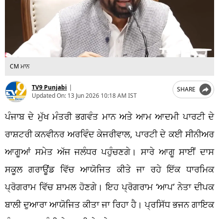
CM ਮਾਨ
TV9 Punjabi
|
SHARE
Updated On:
13 Jun 2026 10:18 AM IST
ਪੰਜਾਬ ਦੇ ਮੁੱਖ ਮੰਤਰੀ ਭਗਵੰਤ ਮਾਨ ਅਤੇ ਆਮ ਆਦਮੀ ਪਾਰਟੀ ਦੇ
ਰਾਸ਼ਟਰੀ ਕਨਵੀਨਰ ਅਰਵਿੰਦ ਕੇਜਰੀਵਾਲ, ਪਾਰਟੀ ਦੇ ਕਈ ਸੀਨੀਅਰ
ਆਗੂਆਂ ਸਮੇਤ ਅੱਜ ਜਲੰਧਰ ਪਹੁੰਚਣਗੇ। ਸਾਰੇ ਆਗੂ ਸਾਈਂ ਦਾਸ
ਸਕੂਲ ਗਰਾਊਂਡ ਵਿੱਚ ਆਯੋਜਿਤ ਕੀਤੇ ਜਾ ਰਹੇ ਇੱਕ ਧਾਰਮਿਕ
ਪ੍ਰੋਗਰਾਮ ਵਿੱਚ ਸ਼ਾਮਲ ਹੋਣਗੇ। ਇਹ ਪ੍ਰੋਗਰਾਮ ‘ਆਪ’ ਨੇਤਾ ਦੀਪਕ
ਬਾਲੀ ਦੁਆਰਾ ਆਯੋਜਿਤ ਕੀਤਾ ਜਾ ਰਿਹਾ ਹੈ। ਪ੍ਰਸਿੱਧ ਭਜਨ ਗਾਇਕ