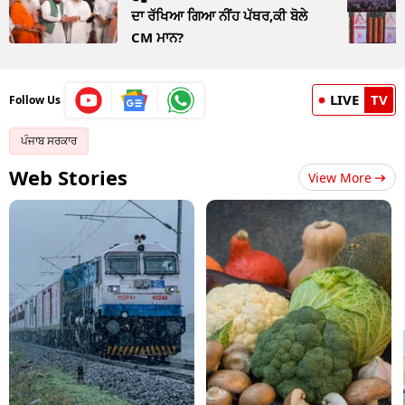
ਦਾ ਰੱਖਿਆ ਗਿਆ ਨੀਂਹ ਪੱਥਰ,ਕੀ ਬੋਲੇ
CM ਮਾਨ?
LIVE
TV
Follow Us
ਪੰਜਾਬ ਸਰਕਾਰ
Web Stories
View More