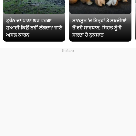
ਟ੍ਰੇਨ ਦਾ ਖਾਣਾ ਘਰ ਵਰਗਾ
ਮਾਨਸੂਨ ‘ਚ ਇਨ੍ਹਾਂ 3 ਸਬਜ਼ੀਆਂ
ਸੁਆਦੀ ਕਿਉਂ ਨਹੀਂ ਲੱਗਦਾ? ਜਾਣੋ
ਤੋਂ ਰਹੋ ਸਾਵਧਾਨ, ਸਿਹਤ ਨੂੰ ਹੋ
ਅਸਲ ਕਾਰਨ
ਸਕਦਾ ਹੈ ਨੁਕਸਾਨ