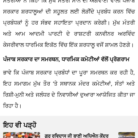
ਮੰਤਰੀਆਂ ਨੇ ਕਿਹਾ ਕਿ ਮੁੱਖ ਮੰਤਰੀ ਮਾਨ ਦੀ ਅਗਵਾਈ ਵਾਲੀ ਪੰਜਾਬ
ਸਰਕਾਰ ਸ਼ਰਧਾਲੂਆਂ ਦੀ ਸਹੂਲਤ ਲਈ ਲੋੜੀਂਦੇ ਪ੍ਰਬੰਧ ਕਰਨ ਵਿੱਚ
ਪ੍ਰਬੰਧਕਾਂ ਨੂੰ ਹਰ ਸੰਭਵ ਸਹਾਇਤਾ ਪ੍ਰਦਾਨ ਕਰੇਗੀ। ਮੁੱਖ ਮੰਤਰੀ
ਅਤੇ ਆਮ ਆਦਮੀ ਪਾਰਟੀ ਦੇ ਰਾਸ਼ਟਰੀ ਕਨਵੀਨਰ ਅਰਵਿੰਦ
ਕੇਜਰੀਵਾਲ ਧਾਰਮਿਕ ਇਕੱਠ ਵਿੱਚ ਇੱਕ ਸ਼ਰਧਾਲੂ ਵਜੋਂ ਸ਼ਾਮਲ ਹੋਣਗੇ।
ਪੰਜਾਬ ਸਰਕਾਰ ਦਾ ਸਮਰਥਨ, ਧਾਰਮਿਕ ਕਮੇਟੀਆਂ ਵੱਲੋਂ ਪ੍ਰੋਗਰਾਮ
ਭਾਵੇ ਕਿ ਪੰਜਾਬ ਸਰਕਾਰ ਪ੍ਰਬੰਧਾਂ ਦਾ ਪੂਰਾ ਸਮਰਥਨ ਕਰ ਰਹੀ ਹੈ,
ਇਹ ਸਮਾਗਮ ਮੁੱਖ ਤੌਰ ‘ਤੇ ਸਥਾਨਕ ਮੰਦਰ ਕਮੇਟੀਆਂ, ਸੰਤਾਂ ਅਤੇ
ਰਿਸ਼ੀ-ਮੁਨੀ ਅਤੇ ਜਲੰਧਰ ਦੇ ਨਿਵਾਸੀਆਂ ਦੁਆਰਾ ਆਯੋਜਿਤ ਕੀਤਾ ਜਾ
ਰਿਹਾ ਹੈ।
ਇਹ ਵੀ ਪੜ੍ਹੋ
ਗੁਰੂ ਰਵਿਦਾਸ ਜੀ ਬਾਣੀ ਅਧਿਐਨ ਕੇਂਦਰ