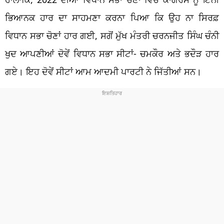
ਭਿਆਨਕ ਹਾਰ ਦਾ ਸਾਹਮਣਾ ਕਰਨਾ ਪਿਆ ਕਿ ਉਹ ਨਾ ਸਿਰਫ਼
ਵਿਧਾਨ ਸਭਾ ਚੋਣਾਂ ਹਾਰ ਗਈ, ਸਗੋਂ ਮੁੱਖ ਮੰਤਰੀ ਚਰਨਜੀਤ ਸਿੰਘ ਚੰਨੀ
ਖੁਦ ਆਪਣੀਆਂ ਦੋਵੇਂ ਵਿਧਾਨ ਸਭਾ ਸੀਟਾਂ- ਚਮਕੌਰ ਅਤੇ ਭਦੌੜ ਹਾਰ
ਗਏ। ਇਹ ਦੋਵੇਂ ਸੀਟਾਂ ਆਮ ਆਦਮੀ ਪਾਰਟੀ ਨੇ ਜਿੱਤੀਆਂ ਸਨ।