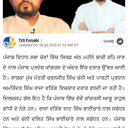
TV9 Punjabi
|
SHARE
Updated On:
04 Jul 2026 01:52 AM IST
ਪੰਜਾਬ ਵਿਧਾਨ ਸਭਾ ਚੋਣਾਂ ਵਿੱਚ ਸਿਰਫ਼ ਅੱਠ ਮਹੀਨੇ ਬਾਕੀ ਰਹਿ ਜਾਣ
ਦੇ ਨਾਲ ਪੰਜਾਬ ਪ੍ਰਦੇਸ਼ ਕਾਂਗਰਸ ਦੇ ਅੰਦਰ ਇੱਕ ਦਰਾਰ ਉੱਭਰ ਆਈ
ਹੈ। ਸਾਬਕਾ ਮੁੱਖ ਮੰਤਰੀ ਚਰਨਜੀਤ ਸਿੰਘ ਚੰਨੀ ਅਤੇ ਪਾਰਟੀ ਪ੍ਰਧਾਨ
ਅਮਰਿੰਦਰ ਸਿੰਘ ਰਾਜਾ ਵੜਿੰਗ ਵਿਚਕਾਰ ਦਰਾਰ ਵਧਦੀ ਜਾ ਰਹੀ ਹੈ।
ਦਿਲਚਸਪ ਗੱਲ ਇਹ ਹੈ ਕਿ ਪੰਜਾਬ ਵਿੱਚ ਦੋਵੇਂ ਕਾਂਗਰਸੀ ਆਗੂ ਰਾਹੁਲ
ਗਾਂਧੀ ਦੇ ਨੇੜੇ ਹਨ। ਰਾਜਾ ਵੜਿੰਗ ਜਾਟ ਸਿੱਖ ਭਾਈਚਾਰੇ ਨਾਲ ਸਬੰਧਤ
ਹਨ ਅਤੇ ਚੰਨੀ ਦਲਿਤ ਸਿੱਖ ਭਾਈਚਾਰੇ ਨਾਲ ਸਬੰਧਤ ਹਨ। ਪੰਜਾਬ