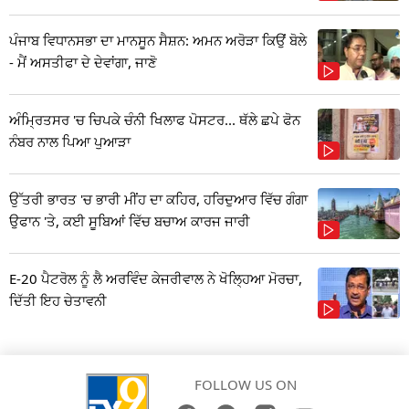
ਪੰਜਾਬ ਵਿਧਾਨਸਭਾ ਦਾ ਮਾਨਸੂਨ ਸੈਸ਼ਨ: ਅਮਨ ਅਰੋੜਾ ਕਿਉਂ ਬੋਲੇ
- ਮੈਂ ਅਸਤੀਫਾ ਦੇ ਦੇਵਾਂਗਾ, ਜਾਣੋ
ਅੰਮ੍ਰਿਤਸਰ 'ਚ ਚਿਪਕੇ ਚੰਨੀ ਖਿਲਾਫ ਪੋਸਟਰ... ਥੱਲੇ ਛਪੇ ਫੋਨ
ਨੰਬਰ ਨਾਲ ਪਿਆ ਪੁਆੜਾ
ਉੱਤਰੀ ਭਾਰਤ 'ਚ ਭਾਰੀ ਮੀਂਹ ਦਾ ਕਹਿਰ, ਹਰਿਦੁਆਰ ਵਿੱਚ ਗੰਗਾ
ਉਫਾਨ 'ਤੇ, ਕਈ ਸੂਬਿਆਂ ਵਿੱਚ ਬਚਾਅ ਕਾਰਜ ਜਾਰੀ
E-20 ਪੈਟਰੋਲ ਨੂੰ ਲੈ ਅਰਵਿੰਦ ਕੇਜਰੀਵਾਲ ਨੇ ਖੋਲ੍ਹਿਆ ਮੋਰਚਾ,
ਦਿੱਤੀ ਇਹ ਚੇਤਾਵਨੀ
FOLLOW US ON