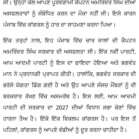
ਸੀ। ਉਨ੍ਹਾਂ ਕੋਲ ਆਪਣੇ ਪੂਰਵਗਾਮੀ ਕੈਪਟਨ ਅਮਰਿੰਦਰ ਸਿੰਘ ਦੀਆਂ
ਅਸਫਲਤਾਵਾਂ ਨੂੰ ਸੰਬੋਧਿਤ ਕਰਨ ਦਾ ਮੌਕਾ ਨਹੀਂ ਸੀ। ਇਸੇ ਕਾਰਨ
ਪੰਜਾਬ ਵਿੱਚ ਕਾਂਗਰਸ ਨੂੰ ਹਾਰ ਦਾ ਸਾਹਮਣਾ ਕਰਨਾ ਪਿਆ।
ਇੱਕ ਤਰ੍ਹਾਂ ਨਾਲ, ਇਹ ਪੰਜਾਬ ਵਿੱਚ ਚਾਰ ਸਾਲਾਂ ਦੀ ਕੈਪਟਨ
ਅਮਰਿੰਦਰ ਸਿੰਘ ਸਰਕਾਰ ਦੀ ਅਸਫਲਤਾ ਸੀ। ਇੱਕ ਨਵੀਂ ਪਾਰਟੀ,
ਆਮ ਆਦਮੀ ਪਾਰਟੀ ਨੂੰ ਇਸ ਦਾ ਫਾਇਦਾ ਹੋਇਆ ਅਤੇ ਭਗਵੰਤ
ਮਾਨ ਨੇ ਪ੍ਰਧਾਨਗੀ ਪ੍ਰਾਪਤ ਕੀਤੀ। ਹਾਲਾਂਕਿ, ਭਗਵੰਤ ਸਰਕਾਰ ਦੀ
ਭਰੋਸੇ ਯੋਗਤਾ ਡਿੱਗ ਗਈ ਹੈ ਅਤੇ ਉਹ ਆਪਣੇ ਸੰਸਦ ਮੈਂਬਰਾਂ ਨੂੰ ਵੀ
ਬਰਕਰਾਰ ਰੱਖਣ ਵਿੱਚ ਅਸਮਰੱਥ ਹੈ। ਇਸ ਲਈ, ਆਮ ਆਦਮੀ
ਪਾਰਟੀ ਦੀ ਸਰਕਾਰ ਦਾ 2027 ਦੀਆਂ ਵਿਧਾਨ ਸਭਾ ਚੋਣਾਂ ਵਿੱਚ
ਹਾਰਨਾ ਤੈਅ ਹੈ। ਇੱਕੋ ਇੱਕ ਵਿਕਲਪ ਕਾਂਗਰਸ ਹੈ। ਪਰ ਇਸ ਤੋਂ
ਪਹਿਲਾਂ, ਕਾਂਗਰਸ ਨੂੰ ਆਪਣੇ ਵੰਡੀਆਂ ਨੂੰ ਦੂਰ ਕਰਨਾ ਚਾਹੀਦਾ ਹੈ।