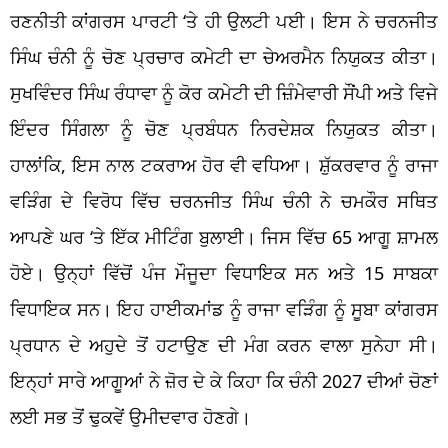
ਰਣਨੀਤੀ ਕਾਂਗਰਸ ਪਾਰਟੀ ‘ਤੇ ਹੀ ਉਲਟੀ ਪਈ। ਇਸ ਨੇ ਚਰਨਜੀਤ
ਸਿੰਘ ਚੰਨੀ ਨੂੰ ਚੋਣ ਪ੍ਰਚਾਰ ਕਮੇਟੀ ਦਾ ਚੇਅਰਮੈਨ ਨਿਯੁਕਤ ਕੀਤਾ।
ਸੁਖਵਿੰਦਰ ਸਿੰਘ ਰੰਧਾਵਾ ਨੂੰ ਕੋਰ ਕਮੇਟੀ ਦੀ ਜ਼ਿੰਮੇਵਾਰੀ ਸੌਂਪੀ ਅਤੇ ਵਿਜੇ
ਇੰਦਰ ਸਿੰਗਲਾ ਨੂੰ ਚੋਣ ਪ੍ਰਬੰਧਨ ਨਿਰਦੇਸ਼ਕ ਨਿਯੁਕਤ ਕੀਤਾ।
ਹਾਲਾਂਕਿ, ਇਸ ਨਾਲ ਟਕਰਾਅ ਹੋਰ ਵੀ ਵਧਿਆ। ਸ਼ੁੱਕਰਵਾਰ ਨੂੰ ਰਾਜਾ
ਵੜਿੰਗ ਦੇ ਵਿਰੋਧ ਵਿੱਚ ਚਰਨਜੀਤ ਸਿੰਘ ਚੰਨੀ ਨੇ ਚਮਕੌਰ ਸਥਿਤ
ਆਪਣੇ ਘਰ ‘ਤੇ ਇੱਕ ਮੀਟਿੰਗ ਬੁਲਾਈ। ਜਿਸ ਵਿੱਚ 65 ਆਗੂ ਸ਼ਾਮਲ
ਹੋਏ। ਉਨ੍ਹਾਂ ਵਿੱਚੋਂ ਪੰਜ ਮੌਜੂਦਾ ਵਿਧਾਇਕ ਸਨ ਅਤੇ 15 ਸਾਬਕਾ
ਵਿਧਾਇਕ ਸਨ। ਇਹ ਹਾਈਕਮਾਂਡ ਨੂੰ ਰਾਜਾ ਵੜਿੰਗ ਨੂੰ ਸੂਬਾ ਕਾਂਗਰਸ
ਪ੍ਰਧਾਨ ਦੇ ਅਹੁਦੇ ਤੋਂ ਹਟਾਉਣ ਦੀ ਮੰਗ ਕਰਨ ਵਾਲਾ ਸੁਨੇਹਾ ਸੀ।
ਇਨ੍ਹਾਂ ਸਾਰੇ ਆਗੂਆਂ ਨੇ ਜ਼ੋਰ ਦੇ ਕੇ ਕਿਹਾ ਕਿ ਚੰਨੀ 2027 ਦੀਆਂ ਚੋਣਾਂ
ਲਈ ਸਭ ਤੋਂ ਢੁਕਵੇਂ ਉਮੀਦਵਾਰ ਹੋਣਗੇ।