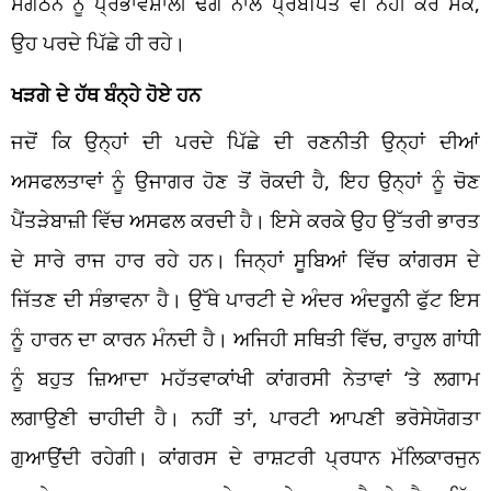
ਸੰਗਠਨ ਨੂੰ ਪ੍ਰਭਾਵਸ਼ਾਲੀ ਢੰਗ ਨਾਲ ਪ੍ਰਬੰਧਿਤ ਵੀ ਨਹੀਂ ਕਰ ਸਕੇ,
ਉਹ ਪਰਦੇ ਪਿੱਛੇ ਹੀ ਰਹੇ।
ਖੜਗੇ ਦੇ ਹੱਥ ਬੰਨ੍ਹੇ ਹੋਏ ਹਨ
ਜਦੋਂ ਕਿ ਉਨ੍ਹਾਂ ਦੀ ਪਰਦੇ ਪਿੱਛੇ ਦੀ ਰਣਨੀਤੀ ਉਨ੍ਹਾਂ ਦੀਆਂ
ਅਸਫਲਤਾਵਾਂ ਨੂੰ ਉਜਾਗਰ ਹੋਣ ਤੋਂ ਰੋਕਦੀ ਹੈ, ਇਹ ਉਨ੍ਹਾਂ ਨੂੰ ਚੋਣ
ਪੈਂਤੜੇਬਾਜ਼ੀ ਵਿੱਚ ਅਸਫਲ ਕਰਦੀ ਹੈ। ਇਸੇ ਕਰਕੇ ਉਹ ਉੱਤਰੀ ਭਾਰਤ
ਦੇ ਸਾਰੇ ਰਾਜ ਹਾਰ ਰਹੇ ਹਨ। ਜਿਨ੍ਹਾਂ ਸੂਬਿਆਂ ਵਿੱਚ ਕਾਂਗਰਸ ਦੇ
ਜਿੱਤਣ ਦੀ ਸੰਭਾਵਨਾ ਹੈ। ਉੱਥੇ ਪਾਰਟੀ ਦੇ ਅੰਦਰ ਅੰਦਰੂਨੀ ਫੁੱਟ ਇਸ
ਨੂੰ ਹਾਰਨ ਦਾ ਕਾਰਨ ਮੰਨਦੀ ਹੈ। ਅਜਿਹੀ ਸਥਿਤੀ ਵਿੱਚ, ਰਾਹੁਲ ਗਾਂਧੀ
ਨੂੰ ਬਹੁਤ ਜ਼ਿਆਦਾ ਮਹੱਤਵਾਕਾਂਖੀ ਕਾਂਗਰਸੀ ਨੇਤਾਵਾਂ ‘ਤੇ ਲਗਾਮ
ਲਗਾਉਣੀ ਚਾਹੀਦੀ ਹੈ। ਨਹੀਂ ਤਾਂ, ਪਾਰਟੀ ਆਪਣੀ ਭਰੋਸੇਯੋਗਤਾ
ਗੁਆਉਂਦੀ ਰਹੇਗੀ। ਕਾਂਗਰਸ ਦੇ ਰਾਸ਼ਟਰੀ ਪ੍ਰਧਾਨ ਮੱਲਿਕਾਰਜੁਨ