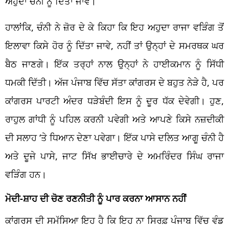
ਅਹੁਦਾ ਚੰਨੀ ਨੂੰ ਦਿੱਤਾ ਜਾਵੇ।
ਹਾਲਾਂਕਿ, ਚੰਨੀ ਨੇ ਜ਼ੋਰ ਦੇ ਕੇ ਕਿਹਾ ਕਿ ਇਹ ਅਹੁਦਾ ਰਾਜਾ ਵੜਿੰਗ ਤੋਂ
ਇਲਾਵਾ ਕਿਸੇ ਹੋਰ ਨੂੰ ਦਿੱਤਾ ਜਾਵੇ, ਨਹੀਂ ਤਾਂ ਉਨ੍ਹਾਂ ਦੇ ਸਮਰਥਕ ਘਰ
ਬੈਠ ਜਾਣਗੇ। ਇੱਕ ਤਰ੍ਹਾਂ ਨਾਲ ਉਨ੍ਹਾਂ ਨੇ ਹਾਈਕਮਾਨ ਨੂੰ ਸਿੱਧੀ
ਧਮਕੀ ਦਿੱਤੀ। ਅੱਜ ਪੰਜਾਬ ਵਿੱਚ ਸੱਤਾ ਕਾਂਗਰਸ ਦੇ ਬਹੁਤ ਨੇੜੇ ਹੈ, ਪਰ
ਕਾਂਗਰਸ ਪਾਰਟੀ ਅੰਦਰ ਧੜੇਬੰਦੀ ਇਸ ਨੂੰ ਦੂਰ ਧੱਕ ਦੇਵੇਗੀ। ਹੁਣ,
ਰਾਹੁਲ ਗਾਂਧੀ ਨੂੰ ਪਹਿਲ ਕਰਨੀ ਪਵੇਗੀ ਅਤੇ ਆਪਣੇ ਕਿਸੇ ਨਜ਼ਦੀਕੀ
ਦੀ ਸਲਾਹ ‘ਤੇ ਧਿਆਨ ਦੇਣਾ ਪਵੇਗਾ। ਇੱਕ ਪਾਸੇ ਦਲਿਤ ਆਗੂ ਚੰਨੀ ਹੈ
ਅਤੇ ਦੂਜੇ ਪਾਸੇ, ਜਾਟ ਸਿੱਖ ਭਾਈਚਾਰੇ ਦੇ ਅਮਰਿੰਦਰ ਸਿੰਘ ਰਾਜਾ
ਵੜਿੰਗ ਹਨ।
ਮੋਦੀ-ਸ਼ਾਹ ਦੀ ਚੋਣ ਰਣਨੀਤੀ ਨੂੰ ਪਾਰ ਕਰਨਾ ਆਸਾਨ ਨਹੀਂ
ਕਾਂਗਰਸ ਦੀ ਸਮੱਸਿਆ ਇਹ ਹੈ ਕਿ ਇਹ ਨਾ ਸਿਰਫ਼ ਪੰਜਾਬ ਵਿੱਚ ਵੰਡ