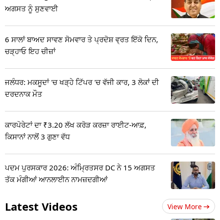
ਅਗਸਤ ਨੂੰ ਸੁਣਵਾਈ
6 ਸਾਲਾਂ ਬਾਅਦ ਸਾਵਣ ਸੋਮਵਾਰ ਤੇ ਪ੍ਰਦੋਸ਼ ਵ੍ਰਤ ਇੱਕੋ ਦਿਨ,
ਚੜ੍ਹਾਓ ਇਹ ਚੀਜ਼ਾਂ
ਜਲੰਧਰ: ਮਕਸੂਦਾਂ 'ਚ ਖੜ੍ਹੇ ਟਿੱਪਰ 'ਚ ਵੱਜੀ ਕਾਰ, 3 ਲੋਕਾਂ ਦੀ
ਦਰਦਨਾਕ ਮੌਤ
ਕਾਰਪੋਰੇਟਾਂ ਦਾ ₹3.20 ਲੱਖ ਕਰੋੜ ਕਰਜ਼ਾ ਰਾਈਟ-ਆਫ਼,
ਕਿਸਾਨਾਂ ਨਾਲੋਂ 3 ਗੁਣਾ ਵੱਧ
ਪਦਮ ਪੁਰਸਕਾਰ 2026: ਅੰਮ੍ਰਿਤਸਰ DC ਨੇ 15 ਅਗਸਤ
ਤੱਕ ਮੰਗੀਆਂ ਆਨਲਾਈਨ ਨਾਮਜ਼ਦਗੀਆਂ
Latest Videos
View More