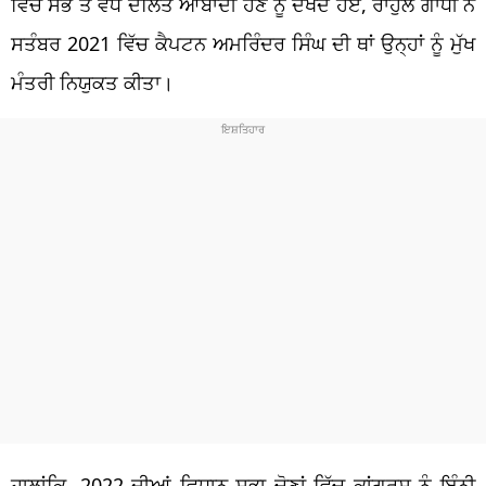
ਵਿੱਚ ਸਭ ਤੋਂ ਵੱਧ ਦਲਿਤ ਆਬਾਦੀ ਹੋਣ ਨੂੰ ਦੇਖਦੇ ਹੋਏ, ਰਾਹੁਲ ਗਾਂਧੀ ਨੇ
ਸਤੰਬਰ 2021 ਵਿੱਚ ਕੈਪਟਨ ਅਮਰਿੰਦਰ ਸਿੰਘ ਦੀ ਥਾਂ ਉਨ੍ਹਾਂ ਨੂੰ ਮੁੱਖ
ਮੰਤਰੀ ਨਿਯੁਕਤ ਕੀਤਾ।
ਹਾਲਾਂਕਿ, 2022 ਦੀਆਂ ਵਿਧਾਨ ਸਭਾ ਚੋਣਾਂ ਵਿੱਚ ਕਾਂਗਰਸ ਨੂੰ ਇੰਨੀ