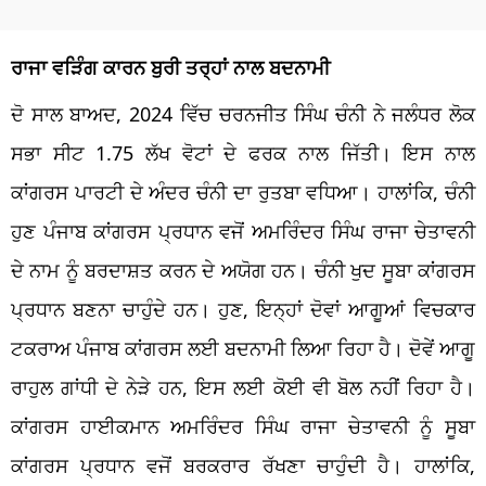
ਰਾਜਾ ਵੜਿੰਗ ਕਾਰਨ ਬੁਰੀ ਤਰ੍ਹਾਂ ਨਾਲ ਬਦਨਾਮੀ
ਦੋ ਸਾਲ ਬਾਅਦ, 2024 ਵਿੱਚ ਚਰਨਜੀਤ ਸਿੰਘ ਚੰਨੀ ਨੇ ਜਲੰਧਰ ਲੋਕ
ਸਭਾ ਸੀਟ 1.75 ਲੱਖ ਵੋਟਾਂ ਦੇ ਫਰਕ ਨਾਲ ਜਿੱਤੀ। ਇਸ ਨਾਲ
ਕਾਂਗਰਸ ਪਾਰਟੀ ਦੇ ਅੰਦਰ ਚੰਨੀ ਦਾ ਰੁਤਬਾ ਵਧਿਆ। ਹਾਲਾਂਕਿ, ਚੰਨੀ
ਹੁਣ ਪੰਜਾਬ ਕਾਂਗਰਸ ਪ੍ਰਧਾਨ ਵਜੋਂ ਅਮਰਿੰਦਰ ਸਿੰਘ ਰਾਜਾ ਚੇਤਾਵਨੀ
ਦੇ ਨਾਮ ਨੂੰ ਬਰਦਾਸ਼ਤ ਕਰਨ ਦੇ ਅਯੋਗ ਹਨ। ਚੰਨੀ ਖੁਦ ਸੂਬਾ ਕਾਂਗਰਸ
ਪ੍ਰਧਾਨ ਬਣਨਾ ਚਾਹੁੰਦੇ ਹਨ। ਹੁਣ, ਇਨ੍ਹਾਂ ਦੋਵਾਂ ਆਗੂਆਂ ਵਿਚਕਾਰ
ਟਕਰਾਅ ਪੰਜਾਬ ਕਾਂਗਰਸ ਲਈ ਬਦਨਾਮੀ ਲਿਆ ਰਿਹਾ ਹੈ। ਦੋਵੇਂ ਆਗੂ
ਰਾਹੁਲ ਗਾਂਧੀ ਦੇ ਨੇੜੇ ਹਨ, ਇਸ ਲਈ ਕੋਈ ਵੀ ਬੋਲ ਨਹੀਂ ਰਿਹਾ ਹੈ।
ਕਾਂਗਰਸ ਹਾਈਕਮਾਨ ਅਮਰਿੰਦਰ ਸਿੰਘ ਰਾਜਾ ਚੇਤਾਵਨੀ ਨੂੰ ਸੂਬਾ
ਕਾਂਗਰਸ ਪ੍ਰਧਾਨ ਵਜੋਂ ਬਰਕਰਾਰ ਰੱਖਣਾ ਚਾਹੁੰਦੀ ਹੈ। ਹਾਲਾਂਕਿ,