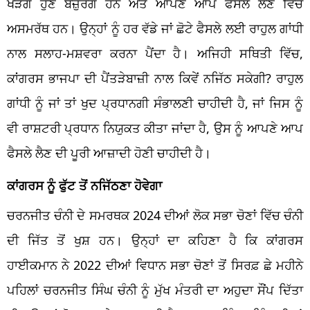
ਖੜਗੇ ਹੁਣ ਬਜ਼ੁਰਗ ਹਨ ਅਤੇ ਆਪਣੇ ਆਪ ਫੈਸਲੇ ਲੈਣ ਵਿੱਚ
ਅਸਮਰੱਥ ਹਨ। ਉਨ੍ਹਾਂ ਨੂੰ ਹਰ ਵੱਡੇ ਜਾਂ ਛੋਟੇ ਫੈਸਲੇ ਲਈ ਰਾਹੁਲ ਗਾਂਧੀ
ਨਾਲ ਸਲਾਹ-ਮਸ਼ਵਰਾ ਕਰਨਾ ਪੈਂਦਾ ਹੈ। ਅਜਿਹੀ ਸਥਿਤੀ ਵਿੱਚ,
ਕਾਂਗਰਸ ਭਾਜਪਾ ਦੀ ਪੈਂਤੜੇਬਾਜ਼ੀ ਨਾਲ ਕਿਵੇਂ ਨਜਿੱਠ ਸਕੇਗੀ? ਰਾਹੁਲ
ਗਾਂਧੀ ਨੂੰ ਜਾਂ ਤਾਂ ਖੁਦ ਪ੍ਰਧਾਨਗੀ ਸੰਭਾਲਣੀ ਚਾਹੀਦੀ ਹੈ, ਜਾਂ ਜਿਸ ਨੂੰ
ਵੀ ਰਾਸ਼ਟਰੀ ਪ੍ਰਧਾਨ ਨਿਯੁਕਤ ਕੀਤਾ ਜਾਂਦਾ ਹੈ, ਉਸ ਨੂੰ ਆਪਣੇ ਆਪ
ਫੈਸਲੇ ਲੈਣ ਦੀ ਪੂਰੀ ਆਜ਼ਾਦੀ ਹੋਣੀ ਚਾਹੀਦੀ ਹੈ।
ਕਾਂਗਰਸ ਨੂੰ ਫੁੱਟ ਤੋਂ ਨਜਿੱਠਣਾ ਹੋਵੇਗਾ
ਚਰਨਜੀਤ ਚੰਨੀ ਦੇ ਸਮਰਥਕ 2024 ਦੀਆਂ ਲੋਕ ਸਭਾ ਚੋਣਾਂ ਵਿੱਚ ਚੰਨੀ
ਦੀ ਜਿੱਤ ਤੋਂ ਖੁਸ਼ ਹਨ। ਉਨ੍ਹਾਂ ਦਾ ਕਹਿਣਾ ਹੈ ਕਿ ਕਾਂਗਰਸ
ਹਾਈਕਮਾਨ ਨੇ 2022 ਦੀਆਂ ਵਿਧਾਨ ਸਭਾ ਚੋਣਾਂ ਤੋਂ ਸਿਰਫ਼ ਛੇ ਮਹੀਨੇ
ਪਹਿਲਾਂ ਚਰਨਜੀਤ ਸਿੰਘ ਚੰਨੀ ਨੂੰ ਮੁੱਖ ਮੰਤਰੀ ਦਾ ਅਹੁਦਾ ਸੌਂਪ ਦਿੱਤਾ