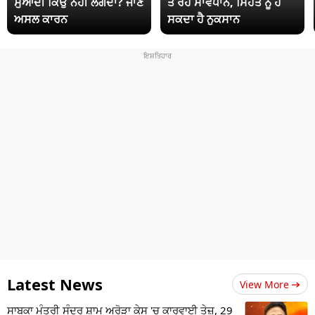
ਸੁਆਦੀ ਕਿਉਂ ਨਹੀਂ ਲੱਗਦਾ? ਜਾਣੋ
ਤੋਂ ਰਹੋ ਸਾਵਧਾਨ, ਸਿਹਤ ਨੂੰ ਹੋ
ਅਸਲ ਕਾਰਨ
ਸਕਦਾ ਹੈ ਨੁਕਸਾਨ
Latest News
View More
ਸਾਬਕਾ ਮੰਤਰੀ ਸੁੰਦਰ ਸ਼ਾਮ ਅਰੋੜਾ ਕੇਸ 'ਚ ਕਾਰਵਾਈ ਤੇਜ਼, 29