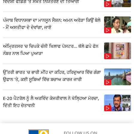
ਵਿਦੇਸ਼ੀ ਫੰਡਿੰਗ 'ਤੇ ਸਖ਼ਤ ਨਿਯੰਤਰਣ ਦੀ ਤਿਆਰੀ
ਪੰਜਾਬ ਵਿਧਾਨਸਭਾ ਦਾ ਮਾਨਸੂਨ ਸੈਸ਼ਨ: ਅਮਨ ਅਰੋੜਾ ਕਿਉਂ ਬੋਲੇ
- ਮੈਂ ਅਸਤੀਫਾ ਦੇ ਦੇਵਾਂਗਾ, ਜਾਣੋ
ਅੰਮ੍ਰਿਤਸਰ 'ਚ ਚਿਪਕੇ ਚੰਨੀ ਖਿਲਾਫ ਪੋਸਟਰ... ਥੱਲੇ ਛਪੇ ਫੋਨ
ਨੰਬਰ ਨਾਲ ਪਿਆ ਪੁਆੜਾ
ਉੱਤਰੀ ਭਾਰਤ 'ਚ ਭਾਰੀ ਮੀਂਹ ਦਾ ਕਹਿਰ, ਹਰਿਦੁਆਰ ਵਿੱਚ ਗੰਗਾ
ਉਫਾਨ 'ਤੇ, ਕਈ ਸੂਬਿਆਂ ਵਿੱਚ ਬਚਾਅ ਕਾਰਜ ਜਾਰੀ
E-20 ਪੈਟਰੋਲ ਨੂੰ ਲੈ ਅਰਵਿੰਦ ਕੇਜਰੀਵਾਲ ਨੇ ਖੋਲ੍ਹਿਆ ਮੋਰਚਾ,
ਦਿੱਤੀ ਇਹ ਚੇਤਾਵਨੀ
FOLLOW US ON