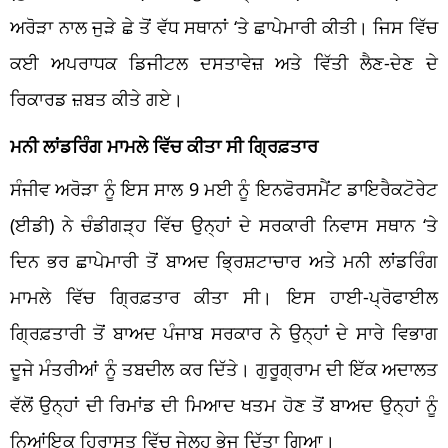
ਅਰੋੜਾ ਨਾਲ ਜੁੜੇ ਛੇ ਤੋਂ ਵੱਧ ਸਥਾਨਾਂ ‘ਤੇ ਛਾਪੇਮਾਰੀ ਕੀਤੀ। ਜਿਸ ਵਿੱਚ
ਕਈ ਅਪਰਾਧਕ ਡਿਜੀਟਲ ਦਸਤਾਵੇਜ਼ ਅਤੇ ਵਿੱਤੀ ਲੈਣ-ਦੇਣ ਦੇ
ਰਿਕਾਰਡ ਜ਼ਬਤ ਕੀਤੇ ਗਏ।
ਮਨੀ ਲਾਂਡਰਿੰਗ ਮਾਮਲੇ ਵਿੱਚ ਕੀਤਾ ਸੀ ਗ੍ਰਿਫ਼ਤਾਰ
ਸੰਜੀਵ ਅਰੋੜਾ ਨੂੰ ਇਸ ਸਾਲ 9 ਮਈ ਨੂੰ ਇਨਫੋਰਸਮੈਂਟ ਡਾਇਰੈਕਟੋਰੇਟ
(ਈਡੀ) ਨੇ ਚੰਡੀਗੜ੍ਹ ਵਿੱਚ ਉਨ੍ਹਾਂ ਦੇ ਸਰਕਾਰੀ ਨਿਵਾਸ ਸਥਾਨ ‘ਤੇ
ਦਿਨ ਭਰ ਛਾਪੇਮਾਰੀ ਤੋਂ ਬਾਅਦ ਭ੍ਰਿਸ਼ਟਾਚਾਰ ਅਤੇ ਮਨੀ ਲਾਂਡਰਿੰਗ
ਮਾਮਲੇ ਵਿੱਚ ਗ੍ਰਿਫ਼ਤਾਰ ਕੀਤਾ ਸੀ। ਇਸ ਹਾਈ-ਪ੍ਰੋਫਾਈਲ
ਗ੍ਰਿਫ਼ਤਾਰੀ ਤੋਂ ਬਾਅਦ ਪੰਜਾਬ ਸਰਕਾਰ ਨੇ ਉਨ੍ਹਾਂ ਦੇ ਸਾਰੇ ਵਿਭਾਗ
ਦੂਜੇ ਮੰਤਰੀਆਂ ਨੂੰ ਤਬਦੀਲ ਕਰ ਦਿੱਤੇ। ਗੁਰੂਗ੍ਰਾਮ ਦੀ ਇੱਕ ਅਦਾਲਤ
ਵੱਲੋਂ ਉਨ੍ਹਾਂ ਦੀ ਰਿਮਾਂਡ ਦੀ ਮਿਆਦ ਖਤਮ ਹੋਣ ਤੋਂ ਬਾਅਦ ਉਨ੍ਹਾਂ ਨੂੰ
ਨਿਆਂਇਕ ਹਿਰਾਸਤ ਵਿੱਚ ਜੇਲ੍ਹ ਭੇਜ ਦਿੱਤਾ ਗਿਆ।