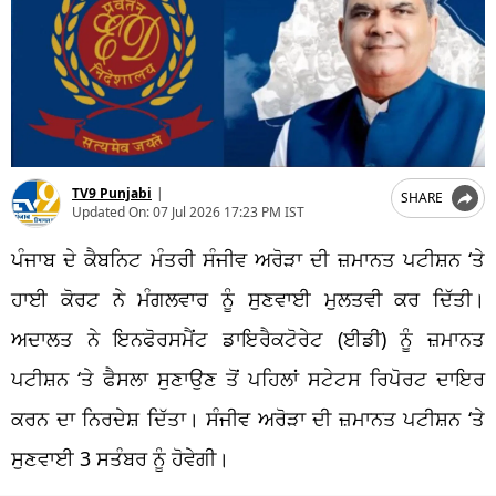
TV9 Punjabi
|
SHARE
Updated On:
07 Jul 2026 17:23 PM IST
ਪੰਜਾਬ ਦੇ ਕੈਬਨਿਟ ਮੰਤਰੀ ਸੰਜੀਵ ਅਰੋੜਾ ਦੀ ਜ਼ਮਾਨਤ ਪਟੀਸ਼ਨ ‘ਤੇ
ਹਾਈ ਕੋਰਟ ਨੇ ਮੰਗਲਵਾਰ ਨੂੰ ਸੁਣਵਾਈ ਮੁਲਤਵੀ ਕਰ ਦਿੱਤੀ।
ਅਦਾਲਤ ਨੇ ਇਨਫੋਰਸਮੈਂਟ ਡਾਇਰੈਕਟੋਰੇਟ (ਈਡੀ) ਨੂੰ ਜ਼ਮਾਨਤ
ਪਟੀਸ਼ਨ ‘ਤੇ ਫੈਸਲਾ ਸੁਣਾਉਣ ਤੋਂ ਪਹਿਲਾਂ ਸਟੇਟਸ ਰਿਪੋਰਟ ਦਾਇਰ
ਕਰਨ ਦਾ ਨਿਰਦੇਸ਼ ਦਿੱਤਾ। ਸੰਜੀਵ ਅਰੋੜਾ ਦੀ ਜ਼ਮਾਨਤ ਪਟੀਸ਼ਨ ‘ਤੇ
ਸੁਣਵਾਈ 3 ਸਤੰਬਰ ਨੂੰ ਹੋਵੇਗੀ।