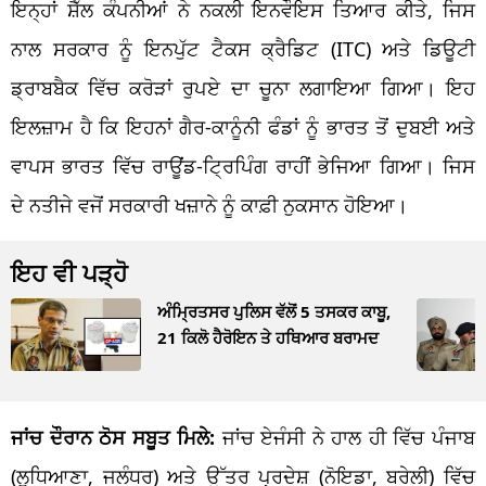
ਇਨ੍ਹਾਂ ਸ਼ੈੱਲ ਕੰਪਨੀਆਂ ਨੇ ਨਕਲੀ ਇਨਵੌਇਸ ਤਿਆਰ ਕੀਤੇ, ਜਿਸ
ਨਾਲ ਸਰਕਾਰ ਨੂੰ ਇਨਪੁੱਟ ਟੈਕਸ ਕ੍ਰੈਡਿਟ (ITC) ਅਤੇ ਡਿਊਟੀ
ਡ੍ਰਾਬਬੈਕ ਵਿੱਚ ਕਰੋੜਾਂ ਰੁਪਏ ਦਾ ਚੂਨਾ ਲਗਾਇਆ ਗਿਆ। ਇਹ
ਇਲਜ਼ਾਮ ਹੈ ਕਿ ਇਹਨਾਂ ਗੈਰ-ਕਾਨੂੰਨੀ ਫੰਡਾਂ ਨੂੰ ਭਾਰਤ ਤੋਂ ਦੁਬਈ ਅਤੇ
ਵਾਪਸ ਭਾਰਤ ਵਿੱਚ ਰਾਊਂਡ-ਟ੍ਰਿਪਿੰਗ ਰਾਹੀਂ ਭੇਜਿਆ ਗਿਆ। ਜਿਸ
ਦੇ ਨਤੀਜੇ ਵਜੋਂ ਸਰਕਾਰੀ ਖਜ਼ਾਨੇ ਨੂੰ ਕਾਫ਼ੀ ਨੁਕਸਾਨ ਹੋਇਆ।
ਇਹ ਵੀ ਪੜ੍ਹੋ
ਅੰਮ੍ਰਿਤਸਰ ਪੁਲਿਸ ਵੱਲੋਂ 5 ਤਸਕਰ ਕਾਬੂ,
21 ਕਿਲੋ ਹੈਰੋਇਨ ਤੇ ਹਥਿਆਰ ਬਰਾਮਦ
ਜਾਂਚ ਦੌਰਾਨ ਠੋਸ ਸਬੂਤ ਮਿਲੇ:
ਜਾਂਚ ਏਜੰਸੀ ਨੇ ਹਾਲ ਹੀ ਵਿੱਚ ਪੰਜਾਬ
(ਲੁਧਿਆਣਾ, ਜਲੰਧਰ) ਅਤੇ ਉੱਤਰ ਪ੍ਰਦੇਸ਼ (ਨੋਇਡਾ, ਬਰੇਲੀ) ਵਿੱਚ