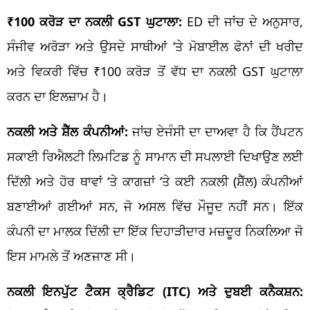
₹100 ਕਰੋੜ ਦਾ ਨਕਲੀ GST ਘੁਟਾਲਾ:
ED ਦੀ ਜਾਂਚ ਦੇ ਅਨੁਸਾਰ,
ਸੰਜੀਵ ਅਰੋੜਾ ਅਤੇ ਉਸਦੇ ਸਾਥੀਆਂ ‘ਤੇ ਮੋਬਾਈਲ ਫੋਨਾਂ ਦੀ ਖਰੀਦ
ਅਤੇ ਵਿਕਰੀ ਵਿੱਚ ₹100 ਕਰੋੜ ਤੋਂ ਵੱਧ ਦਾ ਨਕਲੀ GST ਘੁਟਾਲਾ
ਕਰਨ ਦਾ ਇਲਜ਼ਾਮ ਹੈ।
ਨਕਲੀ ਅਤੇ ਸ਼ੈੱਲ ਕੰਪਨੀਆਂ:
ਜਾਂਚ ਏਜੰਸੀ ਦਾ ਦਾਅਵਾ ਹੈ ਕਿ ਹੈਂਪਟਨ
ਸਕਾਈ ਰਿਐਲਟੀ ਲਿਮਟਿਡ ਨੂੰ ਸਾਮਾਨ ਦੀ ਸਪਲਾਈ ਦਿਖਾਉਣ ਲਈ
ਦਿੱਲੀ ਅਤੇ ਹੋਰ ਥਾਵਾਂ ‘ਤੇ ਕਾਗਜ਼ਾਂ ‘ਤੇ ਕਈ ਨਕਲੀ (ਸ਼ੈੱਲ) ਕੰਪਨੀਆਂ
ਬਣਾਈਆਂ ਗਈਆਂ ਸਨ, ਜੋ ਅਸਲ ਵਿੱਚ ਮੌਜੂਦ ਨਹੀਂ ਸਨ। ਇੱਕ
ਕੰਪਨੀ ਦਾ ਮਾਲਕ ਦਿੱਲੀ ਦਾ ਇੱਕ ਦਿਹਾੜੀਦਾਰ ਮਜ਼ਦੂਰ ਨਿਕਲਿਆ ਜੋ
ਇਸ ਮਾਮਲੇ ਤੋਂ ਅਣਜਾਣ ਸੀ।
ਨਕਲੀ ਇਨਪੁੱਟ ਟੈਕਸ ਕ੍ਰੈਡਿਟ (ITC) ਅਤੇ ਦੁਬਈ ਕਨੈਕਸ਼ਨ: