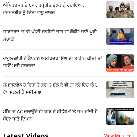
ਅੰਮ੍ਰਿਤਸਰ ਦੇ CP ਗੁਰਪ੍ਰੀਤ ਭੁੱਲਰ ਨੂੰ ਹਟਾਇਆ,
ਹਰਮਨਬੀਰ ਨੂੰ ਦਿੱਤਾ ਵਾਧੂ ਚਾਰਜ
ਸਿਰਦਰਦ 'ਚ ਕੀ ਪੀਣੀ ਚਾਹੀਦੀ ਚਾਹ ਜਾਂ ਕੌਫੀ? ਜਾਣੋ ਪੂਰੀ
ਸੱਚਾਈ
ਰਾਹੁਲ ਗਾਂਧੀ ਨੇ ਕੈਪਟਨ ਅਮਰਿੰਦਰ ਸਿੰਘ ਦੀ ਤਾਰੀਫ ਕੀਤੀ ਤਾਂ
ਕਿਉਂ ਮਚੀ ਹਲਚਲ?
ਸਮਾਰਟਫੋਨ ਹੋ ਰਿਹਾ ਹੈ ਗਰਮ? ਭੁੱਲ ਕੇ ਵੀ ਨਾ ਕਰੋ ਇਹ ਕੰਮ,
ਵੱਧ ਸਕਦੀ ਹੈ ਸਮੱਸਿਆ
ਮੀਂਹ 'ਚ AC ਚਲਾਉਂਦੇ ਹੀ ਕਾਰ ਦੇ ਸ਼ੀਸ਼ਿਆਂ 'ਤੇ ਜਮ ਜਾਂਦੀ ਹੈ
ਧੁੰਦ? ਜਾਣੋ ਟਿਪਸ
Latest Videos
View More