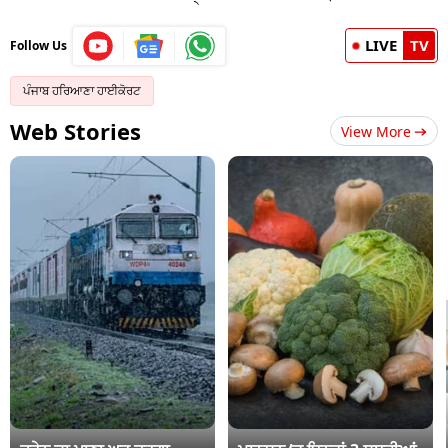
LIVE
TV
Follow Us
ਪੰਜਾਬ ਹਰਿਆਣਾ ਹਾਈਕੋਰਟ
Web Stories
View More