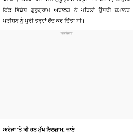
ਇੱਕ ਵਿਸ਼ੇਸ਼ ਗੁਰੂਗ੍ਰਾਮ ਅਦਾਲਤ ਨੇ ਪਹਿਲਾਂ ਉਸਦੀ ਜ਼ਮਾਨਤ
ਪਟੀਸ਼ਨ ਨੂੰ ਪੂਰੀ ਤਰ੍ਹਾਂ ਰੱਦ ਕਰ ਦਿੱਤਾ ਸੀ।
ਅਰੋੜਾ ‘ਤੇ ਕੀ ਹਨ ਮੁੱਖ ਇਲਜ਼ਾਮ, ਜਾਣੋ