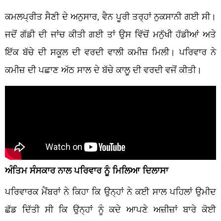
ਕਮਲਪ੍ਰੀਤ ਸੈਣੀ ਦੇ ਅਨੁਸਾਰ, ਵੈਨ ਪੂਰੀ ਤਰ੍ਹਾਂ ਨੁਕਸਾਨੀ ਗਈ ਸੀ।
ਜਦੋਂ ਗੱਡੀ ਦੀ ਜਾਂਚ ਕੀਤੀ ਗਈ ਤਾਂ ਉਸ ਵਿੱਚੋਂ ਮਨੁੱਖੀ ਹੱਡੀਆਂ ਅਤੇ
ਇੱਕ ਬੱਚੇ ਦੀ ਸਕੂਲ ਦੀ ਵਰਦੀ ਵਾਲੀ ਕਮੀਜ਼ ਮਿਲੀ। ਪਰਿਵਾਰ ਨੇ
ਕਮੀਜ਼ ਦੀ ਪਛਾਣ ਅੱਠ ਸਾਲ ਦੇ ਬੱਚੇ ਕਾਲੂ ਦੀ ਵਰਦੀ ਵਜੋਂ ਕੀਤੀ।
ਅੰਤਿਮ ਸੰਸਕਾਰ ਨਾਲ ਪਰਿਵਾਰ ਨੂੰ ਮਿਲਿਆ ਦਿਲਾਸਾ
ਪਰਿਵਾਰਕ ਮੈਂਬਰਾਂ ਨੇ ਕਿਹਾ ਕਿ ਉਨ੍ਹਾਂ ਨੇ ਕਈ ਸਾਲ ਪਹਿਲਾਂ ਉਮੀਦ
ਛੱਡ ਦਿੱਤੀ ਸੀ ਕਿ ਉਨ੍ਹਾਂ ਨੂੰ ਕਦੇ ਆਪਣੇ ਅਜ਼ੀਜ਼ਾਂ ਬਾਰੇ ਕੋਈ