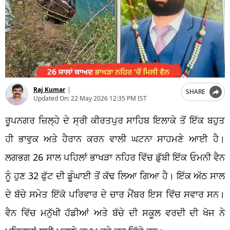
Raj Kumar
|
SHARE
Updated On:
22 May 2026 12:35 PM IST
ਰੂਪਨਗਰ ਜ਼ਿਲ੍ਹੇ ਦੇ ਸ੍ਰੀ ਕੀਰਤਪੁਰ ਸਾਹਿਬ ਇਲਾਕੇ ਤੋਂ ਇੱਕ ਬਹੁਤ
ਹੀ ਭਾਵੁਕ ਅਤੇ ਹੈਰਾਨ ਕਰਨ ਵਾਲੀ ਘਟਨਾ ਸਾਹਮਣੇ ਆਈ ਹੈ।
ਲਗਭਗ 26 ਸਾਲ ਪਹਿਲਾਂ ਭਾਖੜਾ ਨਹਿਰ ਵਿੱਚ ਡੁੱਬੀ ਇੱਕ ਓਮਨੀ ਵੈਨ
ਨੂੰ ਹੁਣ 32 ਫੁੱਟ ਦੀ ਡੂੰਘਾਈ ਤੋਂ ਕੱਢ ਲਿਆ ਗਿਆ ਹੈ। ਇੱਕ ਅੱਠ ਸਾਲ
ਦੇ ਬੱਚੇ ਸਮੇਤ ਇੱਕੋ ਪਰਿਵਾਰ ਦੇ ਚਾਰ ਮੈਂਬਰ ਇਸ ਵਿੱਚ ਸਵਾਰ ਸਨ।
ਵੈਨ ਵਿੱਚ ਮਨੁੱਖੀ ਹੱਡੀਆਂ ਅਤੇ ਬੱਚੇ ਦੀ ਸਕੂਲ ਵਰਦੀ ਦੀ ਖੋਜ ਨੇ