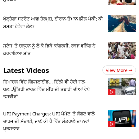
ਖੁੱਲ੍ਹੇਗਾ ਸਟਰੇਟ ਆਫ਼ ਹੋਰਮੁਜ਼, ਈਰਾਨ-ਓਮਾਨ ਡੀਲ ਪੱਕੀ; ਕੀ
ਸਸਤਾ ਹੋਵੇਗਾ ਤੇਲ?
ਸਟੇਜ 'ਤੇ ਚੜ੍ਹਨ ਨੂੰ ਲੈ ਕੇ ਭਿੜੇ ਕਾਂਗਰਸੀ, ਰਾਜਾ ਵੜਿੰਗ ਨੇ
ਕਰਵਾਇਆ ਸ਼ਾਂਤ
Latest Videos
View More
ਹਿਮਾਚਲ ਵਿੱਚ ਲੈਂਡਸਲਾਈਡ... ਦਿੱਲੀ ਵੀ ਹੋਈ ਜਲ-
ਥਲ...ਉੱਤਰੀ ਭਾਰਤ ਵਿੱਚ ਮੀਂਹ ਦੀ ਤਬਾਹੀ ਦੀਆਂ ਵੇਖੋ
ਤਸਵੀਰਾਂ
UPI Payment Charges: UPI ਪੇਮੈਂਟ 'ਤੇ ਲੱਗਣ ਵਾਲੇ
ਚਾਰਜ ਦੀ ਸੱਚਾਈ, ਜਾਣੋ ਕੀ ਹੈ ਵਿੱਤ ਮੰਤਰਾਲੇ ਦਾ ਨਵਾਂ
ਪ੍ਰਸਤਾਵ