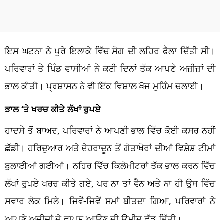
ਇਸ ਘਟਨਾ ਨੇ ਪੂਰੇ ਇਲਾਕੇ ਵਿੱਚ ਸੋਗ ਦੀ ਲਹਿਰ ਫੈਲਾ ਦਿੱਤੀ ਸੀ।
ਪਰਿਵਾਰਾਂ ਤੇ ਪਿੰਡ ਵਾਸੀਆਂ ਨੇ ਕਈ ਦਿਨਾਂ ਤੱਕ ਆਪਣੇ ਅਜ਼ੀਜ਼ਾਂ ਦੀ
ਭਾਲ ਕੀਤੀ। ਪ੍ਰਸ਼ਾਸਨ ਨੇ ਵੀ ਇੱਕ ਵਿਸ਼ਾਲ ਖੋਜ ਮੁਹਿੰਮ ਚਲਾਈ।
ਭਾਲ ‘ਤੇ ਖਰਚ ਕੀਤੇ ਲੱਖਾਂ ਰੁਪਏ
ਹਾਦਸੇ ਤੋਂ ਬਾਅਦ, ਪਰਿਵਾਰਾਂ ਨੇ ਆਪਣੀ ਭਾਲ ਵਿੱਚ ਕੋਈ ਕਸਰ ਨਹੀਂ
ਛੱਡੀ। ਹਰਿਦੁਆਰ ਅਤੇ ਦੇਹਰਾਦੂਨ ਤੋਂ ਗੋਤਾਖੋਰਾਂ ਦੀਆਂ ਵਿਸ਼ੇਸ਼ ਟੀਮਾਂ
ਬੁਲਾਈਆਂ ਗਈਆਂ। ਨਹਿਰ ਵਿੱਚ ਕਿਲੋਮੀਟਰਾਂ ਤੱਕ ਭਾਲ ਕਰਨ ਵਿੱਚ
ਲੱਖਾਂ ਰੁਪਏ ਖਰਚ ਕੀਤੇ ਗਏ, ਪਰ ਨਾ ਤਾਂ ਵੈਨ ਅਤੇ ਨਾ ਹੀ ਉਸ ਵਿੱਚ
ਸਵਾਰ ਲੋਕ ਮਿਲੇ। ਜਿਵੇਂ-ਜਿਵੇਂ ਸਮਾਂ ਬੀਤਦਾ ਗਿਆ, ਪਰਿਵਾਰਾਂ ਨੇ
ਆਪਣੇ ਅਜ਼ੀਜ਼ਾਂ ਦੇ ਵਾਪਸ ਆਉਣ ਦੀ ਉਮੀਦ ਛੱਡ ਦਿੱਤੀ।