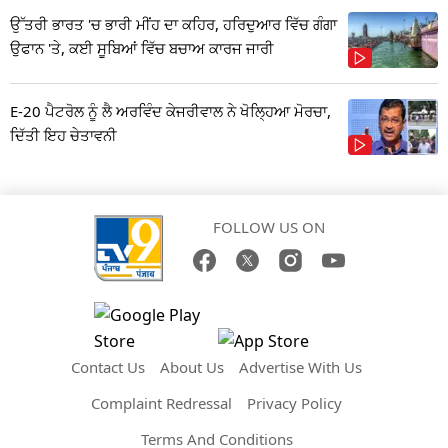
ਉੱਤਰੀ ਭਾਰਤ 'ਚ ਭਾਰੀ ਮੀਂਹ ਦਾ ਕਹਿਰ, ਹਰਿਦੁਆਰ ਵਿੱਚ ਗੰਗਾ
ਉਫਾਨ 'ਤੇ, ਕਈ ਸੂਬਿਆਂ ਵਿੱਚ ਬਚਾਅ ਕਾਰਜ ਜਾਰੀ
E-20 ਪੈਟਰੋਲ ਨੂੰ ਲੈ ਅਰਵਿੰਦ ਕੇਜਰੀਵਾਲ ਨੇ ਖੋਲ੍ਹਿਆ ਮੋਰਚਾ,
ਦਿੱਤੀ ਇਹ ਚੇਤਾਵਨੀ
FOLLOW US ON
Contact Us
About Us
Advertise With Us
Complaint Redressal
Privacy Policy
Terms And Conditions