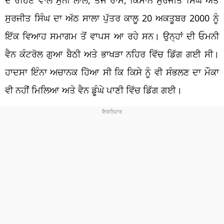
ਸੁਰਜੀਤ ਸਿੰਘ ਦਾ ਅੱਠ ਸਾਲਾ ਪੁੱਤਰ ਕਾਲੂ 20 ਅਕਤੂਬਰ 2000 ਨੂੰ
ਇੱਕ ਵਿਆਹ ਸਮਾਗਮ ਤੋਂ ਵਾਪਸ ਆ ਰਹੇ ਸਨ। ਉਨ੍ਹਾਂ ਦੀ ਓਮਨੀ
ਵੈਨ ਕੰਟਰੋਲ ਗੁਆ ਬੈਠੀ ਅਤੇ ਭਾਖੜਾ ਨਹਿਰ ਵਿੱਚ ਡਿੱਗ ਗਈ ਸੀ।
ਹਾਦਸਾ ਇੰਨਾ ਅਚਾਨਕ ਹੋਿਆ ਸੀ ਕਿ ਕਿਸੇ ਨੂੰ ਵੀ ਸੰਭਲਣ ਦਾ ਮੌਕਾ
ਵੀ ਨਹੀਂ ਮਿਲਿਆ ਅਤੇ ਵੈਨ ਡੂੰਘੇ ਪਾਣੀ ਵਿੱਚ ਡਿੱਗ ਗਈ।