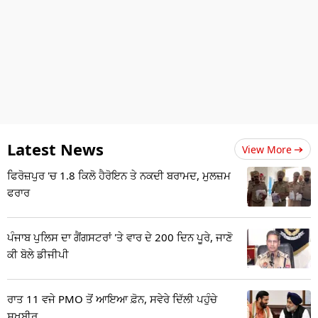
Latest News
View More
ਫਿਰੋਜ਼ਪੁਰ 'ਚ 1.8 ਕਿਲੋ ਹੈਰੋਇਨ ਤੇ ਨਕਦੀ ਬਰਾਮਦ, ਮੁਲਜ਼ਮ
ਫਰਾਰ
ਪੰਜਾਬ ਪੁਲਿਸ ਦਾ ਗੈਂਗਸਟਰਾਂ 'ਤੇ ਵਾਰ ਦੇ 200 ਦਿਨ ਪੂਰੇ, ਜਾਣੋ
ਕੀ ਬੋਲੇ ਡੀਜੀਪੀ
ਰਾਤ 11 ਵਜੇ PMO ਤੋਂ ਆਇਆ ਫ਼ੋਨ, ਸਵੇਰੇ ਦਿੱਲੀ ਪਹੁੰਚੇ
ਸੁਖਬੀਰ