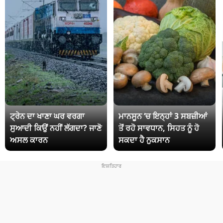
ਟ੍ਰੇਨ ਦਾ ਖਾਣਾ ਘਰ ਵਰਗਾ
ਮਾਨਸੂਨ ‘ਚ ਇਨ੍ਹਾਂ 3 ਸਬਜ਼ੀਆਂ
ਸੁਆਦੀ ਕਿਉਂ ਨਹੀਂ ਲੱਗਦਾ? ਜਾਣੋ
ਤੋਂ ਰਹੋ ਸਾਵਧਾਨ, ਸਿਹਤ ਨੂੰ ਹੋ
ਅਸਲ ਕਾਰਨ
ਸਕਦਾ ਹੈ ਨੁਕਸਾਨ