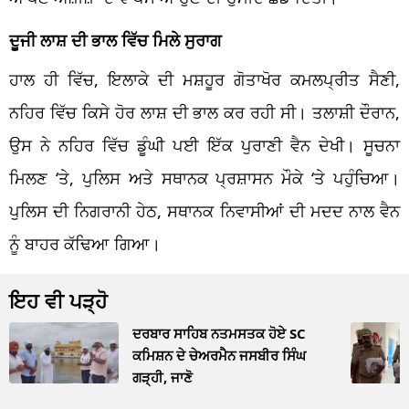
ਦੂਜੀ ਲਾਸ਼ ਦੀ ਭਾਲ ਵਿੱਚ ਮਿਲੇ ਸੁਰਾਗ
ਹਾਲ ਹੀ ਵਿੱਚ, ਇਲਾਕੇ ਦੀ ਮਸ਼ਹੂਰ ਗੋਤਾਖੋਰ ਕਮਲਪ੍ਰੀਤ ਸੈਣੀ,
ਨਹਿਰ ਵਿੱਚ ਕਿਸੇ ਹੋਰ ਲਾਸ਼ ਦੀ ਭਾਲ ਕਰ ਰਹੀ ਸੀ। ਤਲਾਸ਼ੀ ਦੌਰਾਨ,
ਉਸ ਨੇ ਨਹਿਰ ਵਿੱਚ ਡੂੰਘੀ ਪਈ ਇੱਕ ਪੁਰਾਣੀ ਵੈਨ ਦੇਖੀ। ਸੂਚਨਾ
ਮਿਲਣ ‘ਤੇ, ਪੁਲਿਸ ਅਤੇ ਸਥਾਨਕ ਪ੍ਰਸ਼ਾਸਨ ਮੌਕੇ ‘ਤੇ ਪਹੁੰਚਿਆ।
ਪੁਲਿਸ ਦੀ ਨਿਗਰਾਨੀ ਹੇਠ, ਸਥਾਨਕ ਨਿਵਾਸੀਆਂ ਦੀ ਮਦਦ ਨਾਲ ਵੈਨ
ਨੂੰ ਬਾਹਰ ਕੱਢਿਆ ਗਿਆ।
ਇਹ ਵੀ ਪੜ੍ਹੋ
ਦਰਬਾਰ ਸਾਹਿਬ ਨਤਮਸਤਕ ਹੋਏ SC
ਕਮਿਸ਼ਨ ਦੇ ਚੇਅਰਮੈਨ ਜਸਬੀਰ ਸਿੰਘ
ਗੜ੍ਹੀ, ਜਾਣੋ