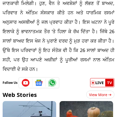
ਜਾਣਕਾਰੀ ਮਿਲੇਗੀ। ਹੁਣ, ਵੈਨ ਤੇ ਅਵਸ਼ੇਸ਼ਾਂ ਨੂੰ ਲੱਭਣ ਤੋਂ ਬਾਅਦ,
ਪਰਿਵਾਰ ਨੇ ਅੰਤਿਮ ਸੰਸਕਾਰ ਕੀਤੇ ਹਨ ਅਤੇ ਧਾਰਮਿਕ ਰਸਮਾਂ
ਅਨੁਸਾਰ ਅਸਥੀਆਂ ਨੂੰ ਜਲ ਪ੍ਰਵਾਹ ਕੀਤਾ ਹੈ। ਇਸ ਘਟਨਾ ਨੇ ਪੂਰੇ
ਇਲਾਕੇ ਨੂੰ ਭਾਵਨਾਤਮਕ ਤੌਰ ‘ਤੇ ਹਿਲਾ ਕੇ ਰੱਖ ਦਿੱਤਾ ਹੈ। ਜਿੱਥੇ 26
ਸਾਲਾਂ ਬਾਅਦ ਇਸ ਖੋਜ ਨੇ ਪੁਰਾਣੇ ਦਰਦ ਨੂੰ ਮੁੜ ਹਰਾ ਕਰ ਕੀਤਾ ਹੈ।
ਉੱਥੇ ਇਸ ਪਰਿਵਾਰਾਂ ਨੂੰ ਇਹ ਸੰਤੋਸ਼ ਵੀ ਹੈ ਕਿ 26 ਸਾਲਾਂ ਬਾਅਦ ਹੀ
ਸਹੀ, ਪਰ ਉਹ ਆਪਣੇ ਅਜ਼ੀਜ਼ਾਂ ਨੂੰ ਪੂਰੀਆਂ ਰਸਮਾਂ ਨਾਲ ਅੰਤਿਮ
ਵਿਦਾਈ ਦੇ ਸਕੇ ਹਨ।
LIVE
TV
Follow Us
Web Stories
View More