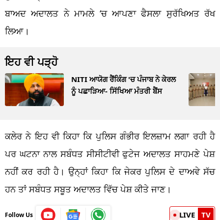
ਬਾਅਦ ਅਦਾਲਤ ਨੇ ਮਾਮਲੇ ‘ਚ ਆਪਣਾ ਫੈਸਲਾ ਸੁਰੱਖਿਅਤ ਰੱਖ
ਲਿਆ।
ਇਹ ਵੀ ਪੜ੍ਹੋ
NITI ਆਯੋਗ ਰੈਂਕਿੰਗ 'ਚ ਪੰਜਾਬ ਨੇ ਕੇਰਲ
ਨੂੰ ਪਛਾੜਿਆ- ਸਿੱਖਿਆ ਮੰਤਰੀ ਬੈਂਸ
ਕਲੇਰ ਨੇ ਇਹ ਵੀ ਕਿਹਾ ਕਿ ਪੁਲਿਸ ਗੰਭੀਰ ਇਲਜ਼ਾਮ ਲਗਾ ਰਹੀ ਹੈ
ਪਰ ਘਟਨਾ ਨਾਲ ਸਬੰਧਤ ਸੀਸੀਟੀਵੀ ਫੁਟੇਜ ਅਦਾਲਤ ਸਾਹਮਣੇ ਪੇਸ਼
ਨਹੀਂ ਕਰ ਰਹੀ ਹੈ। ਉਨ੍ਹਾਂ ਕਿਹਾ ਕਿ ਜੇਕਰ ਪੁਲਿਸ ਦੇ ਦਾਅਵੇ ਸੱਚ
ਹਨ ਤਾਂ ਸਬੰਧਤ ਸਬੂਤ ਅਦਾਲਤ ਵਿੱਚ ਪੇਸ਼ ਕੀਤੇ ਜਾਣ।
LIVE
TV
Follow Us