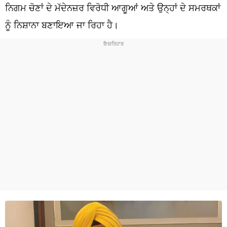
ਧਰਮ
ਨਿਗਮ ਚੋਣਾਂ ਦੇ ਮੱਦੇਨਜ਼ਰ ਵਿਰੋਧੀ ਆਗੂਆਂ ਅਤੇ ਉਨ੍ਹਾਂ ਦੇ ਸਮਰਥਕਾਂ
ਨੂੰ ਨਿਸ਼ਾਨਾ ਬਣਾਇਆ ਜਾ ਰਿਹਾ ਹੈ।
ਖੇਡਾਂ
ਟੈਕਨੋਲਜੀ
ਟ੍ਰੈਂਡਿੰਗ
ਮੌਸਮ
ਦੁਨੀਆ
ਚੋਣਾਂ 2026