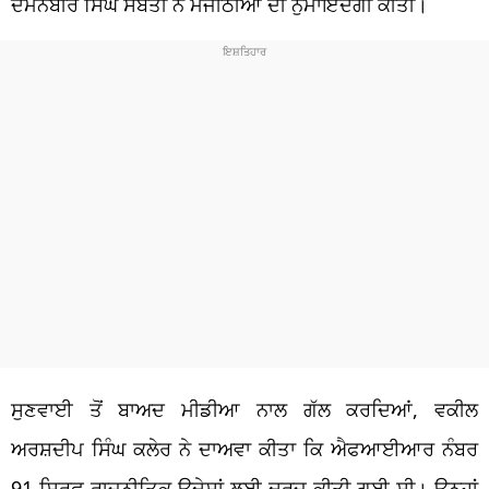
ਦਮਨਬੀਰ ਸਿੰਘ ਸੋਬਤੀ ਨੇ ਮਜੀਠੀਆ ਦੀ ਨੁਮਾਇੰਦਗੀ ਕੀਤੀ।
ਸੁਣਵਾਈ ਤੋਂ ਬਾਅਦ ਮੀਡੀਆ ਨਾਲ ਗੱਲ ਕਰਦਿਆਂ, ਵਕੀਲ
ਅਰਸ਼ਦੀਪ ਸਿੰਘ ਕਲੇਰ ਨੇ ਦਾਅਵਾ ਕੀਤਾ ਕਿ ਐਫਆਈਆਰ ਨੰਬਰ
91 ਸਿਰਫ਼ ਰਾਜਨੀਤਿਕ ਉਦੇਸ਼ਾਂ ਲਈ ਦਰਜ ਕੀਤੀ ਗਈ ਸੀ। ਉਨ੍ਹਾਂ