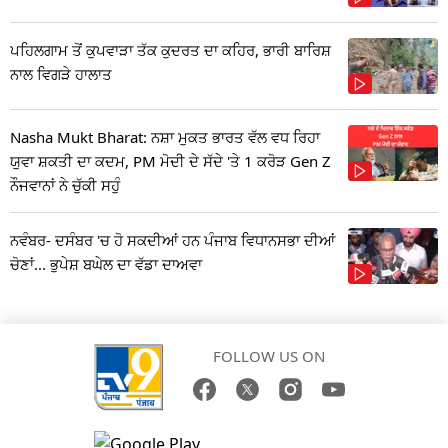
ਪਹਿਲਗਾਮ ਤੋਂ ਕੁਪਵਾੜਾ ਤੱਕ ਕੁਦਰਤ ਦਾ ਕਹਿਰ, ਭਾਰੀ ਬਾਰਿਸ਼
ਨਾਲ ਵਿਗੜੇ ਹਾਲਾਤ
Nasha Mukt Bharat: ਨਸ਼ਾ ਮੁਕਤ ਭਾਰਤ ਵੱਲ ਵਧ ਰਿਹਾ
ਯੁਵਾ ਸ਼ਕਤੀ ਦਾ ਕਦਮ, PM ਮੋਦੀ ਦੇ ਸੱਦੇ 'ਤੇ 1 ਕਰੋੜ Gen Z
ਨੌਜਵਾਨਾਂ ਨੇ ਚੁੱਕੀ ਸਹੁੰ
ਨਵੰਬਰ- ਦਸੰਬਰ 'ਚ ਹੋ ਸਕਦੀਆਂ ਹਨ ਪੰਜਾਬ ਵਿਧਾਨਸਭਾ ਦੀਆਂ
ਚੋਣਾਂ... ਭੁਪੇਸ਼ ਬਘੇਲ ਦਾ ਵੱਡਾ ਦਾਅਵਾ
FOLLOW US ON