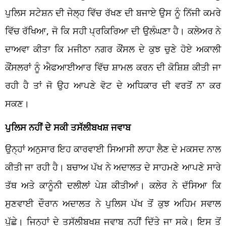
ਪੁਲਿਸ ਸਟੇਸ਼ਨ ਦੀ ਜੇਲ੍ਹ ਵਿੱਚ ਰੱਖਣ ਦੀ ਬਜਾਏ ਉਸ ਨੂੰ ਨਿੱਜੀ ਕਮਰੇ
ਵਿੱਚ ਰੱਖਿਆ, ਜੋ ਕਿ ਸਹੀ ਪ੍ਰਕਿਰਿਆ ਦੀ ਉਲੰਘਣਾ ਹੈ। ਕਲੇਅਰ ਨੇ
ਦਾਅਵਾ ਕੀਤਾ ਕਿ ਮਜੀਠਾ ਨਗਰ ਕੌਂਸਲ ਦੇ ਕੁਝ ਚੁਣੇ ਹੋਏ ਅਕਾਲੀ
ਕੌਂਸਲਰਾਂ ਨੂੰ ਐਫਆਈਆਰ ਵਿੱਚ ਸ਼ਾਮਲ ਕਰਨ ਦੀ ਕੋਸ਼ਿਸ਼ ਕੀਤੀ ਜਾ
ਰਹੀ ਹੈ ਤਾਂ ਜੋ ਉਹ ਆਪਣੇ ਵੋਟ ਦੇ ਅਧਿਕਾਰ ਦੀ ਵਰਤੋਂ ਨਾ ਕਰ
ਸਕਣ।
ਪੁਲਿਸ ਨਹੀਂ ਦੇ ਸਕੀ ਤਸੱਲੀਬਖਸ਼ ਜਵਾਬ
ਉਨ੍ਹਾਂ ਅਨੁਸਾਰ ਇਹ ਕਾਰਵਾਈ ਸਿਆਸੀ ਲਾਹਾ ਲੈਣ ਦੇ ਮਕਸਦ ਨਾਲ
ਕੀਤੀ ਜਾ ਰਹੀ ਹੈ। ਬਚਾਅ ਪੱਖ ਨੇ ਅਦਾਲਤ ਦੇ ਸਾਹਮਣੇ ਆਪਣੇ ਸਾਰੇ
ਤੱਥ ਅਤੇ ਕਾਨੂੰਨੀ ਦਲੀਲਾਂ ਪੇਸ਼ ਕੀਤੀਆਂ। ਕਲੇਰ ਨੇ ਦੱਸਿਆ ਕਿ
ਸੁਣਵਾਈ ਦੌਰਾਨ ਅਦਾਲਤ ਨੇ ਪੁਲਿਸ ਪੱਖ ਤੋਂ ਕੁਝ ਅਹਿਮ ਸਵਾਲ
ਪੁੱਛੇ। ਜਿਨ੍ਹਾਂ ਦੇ ਤਸੱਲੀਬਖਸ਼ ਜਵਾਬ ਨਹੀਂ ਦਿੱਤੇ ਜਾ ਸਕੇ। ਇਸ ਤੋਂ