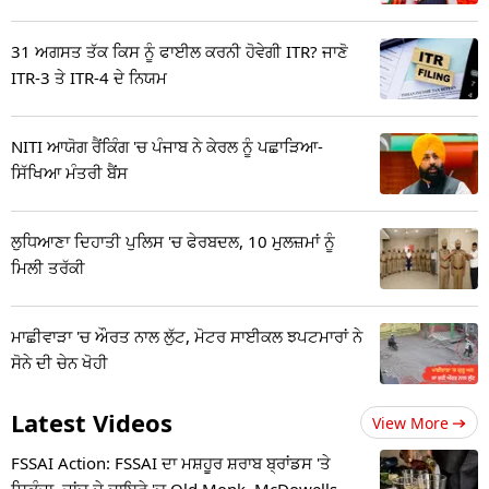
31 ਅਗਸਤ ਤੱਕ ਕਿਸ ਨੂੰ ਫਾਈਲ ਕਰਨੀ ਹੋਵੇਗੀ ITR? ਜਾਣੋ
ITR-3 ਤੇ ITR-4 ਦੇ ਨਿਯਮ
NITI ਆਯੋਗ ਰੈਂਕਿੰਗ 'ਚ ਪੰਜਾਬ ਨੇ ਕੇਰਲ ਨੂੰ ਪਛਾੜਿਆ-
ਸਿੱਖਿਆ ਮੰਤਰੀ ਬੈਂਸ
ਲੁਧਿਆਣਾ ਦਿਹਾਤੀ ਪੁਲਿਸ 'ਚ ਫੇਰਬਦਲ, 10 ਮੁਲਜ਼ਮਾਂ ਨੂੰ
ਮਿਲੀ ਤਰੱਕੀ
ਮਾਛੀਵਾੜਾ 'ਚ ਔਰਤ ਨਾਲ ਲੁੱਟ, ਮੋਟਰ ਸਾਈਕਲ ਝਪਟਮਾਰਾਂ ਨੇ
ਸੋਨੇ ਦੀ ਚੇਨ ਖੋਹੀ
Latest Videos
View More
FSSAI Action: FSSAI ਦਾ ਮਸ਼ਹੂਰ ਸ਼ਰਾਬ ਬ੍ਰਾਂਡਸ 'ਤੇ
ਸ਼ਿਕੰਜਾ, ਜਾਂਚ ਦੇ ਦਾਇਰੇ 'ਚ Old Monk, McDowells