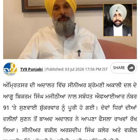
SHARE
TV9 Punjabi
|
Published:
03 Jul 2026 17:56 PM IST
ਅੰਮ੍ਰਿਤਸਰ ਦੀ ਅਦਾਲਤ ਵਿੱਚ ਸੀਨੀਅਰ ਸ਼੍ਰੋਮਣੀ ਅਕਾਲੀ ਦਲ ਦੇ
ਆਗੂ ਬਿਕਰਮ ਸਿੰਘ ਮਜੀਠੀਆ ਨਾਲ ਸਬੰਧਤ ਐਫਆਈਆਰ ਨੰਬਰ
91 ‘ਤੇ ਸੁਣਵਾਈ ਸ਼ੁੱਕਰਵਾਰ ਨੂੰ ਪੂਰੀ ਹੋ ਗਈ। ਦੋਵਾਂ ਧਿਰਾਂ ਦੀਆਂ
ਦਲੀਲਾਂ ਸੁਣਨ ਤੋਂ ਬਾਅਦ ਅਦਾਲਤ ਨੇ ਆਪਣਾ ਫੈਸਲਾ ਰਾਖਵਾਂ ਰੱਖ
ਲਿਆ। ਸੀਨੀਅਰ ਵਕੀਲ ਅਰਸ਼ਦੀਪ ਸਿੰਘ ਕਲੇਰ ਅਤੇ ਵਕੀਲ