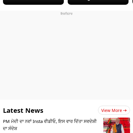
Latest News
View More
PM ਮੋਦੀ ਦਾ ਨਵਾਂ Insta ਵੀਡੀਓ, ਇਸ ਵਾਰ ਦਿੱਤਾ ਸਵਦੇਸ਼ੀ
ਦਾ ਸੰਦੇਸ਼