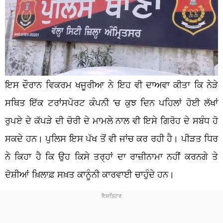
ਇਸ ਦੌਰਾਨ ਵਿਕਰਮ ਖਜੂਰੀਆ ਨੇ ਇਹ ਵੀ ਦਾਅਵਾ ਕੀਤਾ ਕਿ ਨੇੜੇ
ਸਥਿਤ ਇੱਕ ਟਰਾਂਸਪੋਰਟ ਕੰਪਨੀ ‘ਚ ਕੁਝ ਦਿਨ ਪਹਿਲਾਂ ਹੋਈ ਲੱਖਾਂ
ਰੁਪਏ ਦੇ ਕੱਪੜੇ ਦੀ ਚੋਰੀ ਦੇ ਮਾਮਲੇ ਨਾਲ ਵੀ ਇਸੇ ਗਿਰੋਹ ਦੇ ਸਬੰਧ ਹੋ
ਸਕਦੇ ਹਨ। ਪੁਲਿਸ ਇਸ ਪੱਖ ਤੋਂ ਵੀ ਜਾਂਚ ਕਰ ਰਹੀ ਹੈ। ਪੀੜਤ ਧਿਰ
ਨੇ ਕਿਹਾ ਹੈ ਕਿ ਉਹ ਕਿਸੇ ਤਰ੍ਹਾਂ ਦਾ ਰਾਜ਼ੀਨਾਮਾ ਨਹੀਂ ਕਰਨਗੇ ਤੇ
ਦੋਸ਼ੀਆਂ ਖ਼ਿਲਾਫ਼ ਸਖ਼ਤ ਕਾਨੂੰਨੀ ਕਾਰਵਾਈ ਚਾਹੁੰਦੇ ਹਨ।