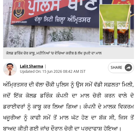
ਕੋਲਡ ਡਰਿੰਕ ਚੋਰ ਕਾਬੂ, ਮਹੀਨਿਆਂ ‘ਚ ਵੇਚਿਆ ਕਰੀਬ 8 ਲੱਖ ਰੁਪਏ ਦਾ ਮਾਲ
Lalit Sharma
|
SHARE
Updated On:
15 Jun 2026 08:42 AM IST
ਅੰਮ੍ਰਿਤਸਰ ਦੀ ਵੱਲਾ ਚੌਂਕੀ ਪੁਲਿਸ ਨੂੰ ਉਸ ਸਮੇਂ ਵੱਡੀ ਸਫ਼ਲਤਾ ਮਿਲੀ,
ਜਦੋਂ ਇੱਕ ਕੋਲਡ ਡਰਿੰਕ ਕੰਪਨੀ ਦਾ ਮਾਲ ਚੋਰੀ ਕਰਨ ਵਾਲੇ ਦੋ
ਡਰਾਈਵਰਾਂ ਨੂੰ ਕਾਬੂ ਕਰ ਲਿਆ ਗਿਆ। ਕੰਪਨੀ ਦੇ ਮਾਲਕ ਵਿਕਰਮ
ਖਜੂਰੀਆ ਨੂੰ ਕਾਫੀ ਸਮੇਂ ਤੋਂ ਮਾਲ ਘੱਟ ਹੋਣ ਦਾ ਸ਼ੱਕ ਸੀ, ਜਿਸ ਤੋਂ
ਬਾਅਦ ਕੀਤੀ ਗਈ ਜਾਂਚ ਦੌਰਾਨ ਚੋਰੀ ਦਾ ਪਰਦਾਫਾਸ਼ ਹੋਇਆ।