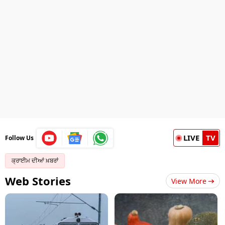
LIVE
TV
Follow Us
ਕ੍ਰਾਈਮ ਦੀਆਂ ਖ਼ਬਰਾਂ
Web Stories
View More