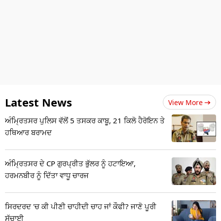
Latest News
View More
ਅੰਮ੍ਰਿਤਸਰ ਪੁਲਿਸ ਵੱਲੋਂ 5 ਤਸਕਰ ਕਾਬੂ, 21 ਕਿਲੋ ਹੈਰੋਇਨ ਤੇ
ਹਥਿਆਰ ਬਰਾਮਦ
ਅੰਮ੍ਰਿਤਸਰ ਦੇ CP ਗੁਰਪ੍ਰੀਤ ਭੁੱਲਰ ਨੂੰ ਹਟਾਇਆ,
ਹਰਮਨਬੀਰ ਨੂੰ ਦਿੱਤਾ ਵਾਧੂ ਚਾਰਜ
ਸਿਰਦਰਦ 'ਚ ਕੀ ਪੀਣੀ ਚਾਹੀਦੀ ਚਾਹ ਜਾਂ ਕੌਫੀ? ਜਾਣੋ ਪੂਰੀ
ਸੱਚਾਈ