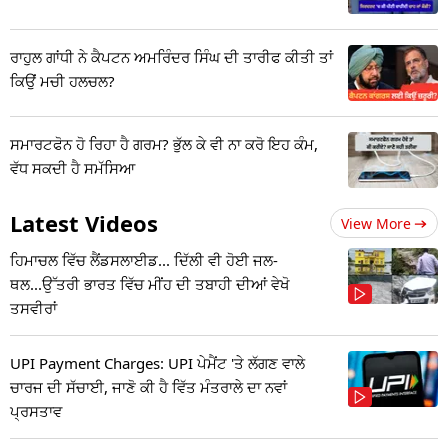
ਰਾਹੁਲ ਗਾਂਧੀ ਨੇ ਕੈਪਟਨ ਅਮਰਿੰਦਰ ਸਿੰਘ ਦੀ ਤਾਰੀਫ ਕੀਤੀ ਤਾਂ
ਕਿਉਂ ਮਚੀ ਹਲਚਲ?
ਸਮਾਰਟਫੋਨ ਹੋ ਰਿਹਾ ਹੈ ਗਰਮ? ਭੁੱਲ ਕੇ ਵੀ ਨਾ ਕਰੋ ਇਹ ਕੰਮ,
ਵੱਧ ਸਕਦੀ ਹੈ ਸਮੱਸਿਆ
Latest Videos
View More
ਹਿਮਾਚਲ ਵਿੱਚ ਲੈਂਡਸਲਾਈਡ... ਦਿੱਲੀ ਵੀ ਹੋਈ ਜਲ-
ਥਲ...ਉੱਤਰੀ ਭਾਰਤ ਵਿੱਚ ਮੀਂਹ ਦੀ ਤਬਾਹੀ ਦੀਆਂ ਵੇਖੋ
ਤਸਵੀਰਾਂ
UPI Payment Charges: UPI ਪੇਮੈਂਟ 'ਤੇ ਲੱਗਣ ਵਾਲੇ
ਚਾਰਜ ਦੀ ਸੱਚਾਈ, ਜਾਣੋ ਕੀ ਹੈ ਵਿੱਤ ਮੰਤਰਾਲੇ ਦਾ ਨਵਾਂ
ਪ੍ਰਸਤਾਵ