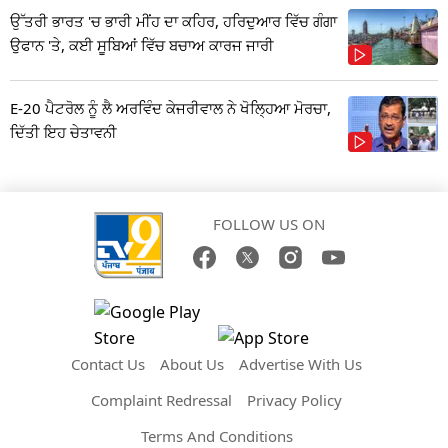
ਉੱਤਰੀ ਭਾਰਤ 'ਚ ਭਾਰੀ ਮੀਂਹ ਦਾ ਕਹਿਰ, ਹਰਿਦੁਆਰ ਵਿੱਚ ਗੰਗਾ
ਉਫਾਨ 'ਤੇ, ਕਈ ਸੂਬਿਆਂ ਵਿੱਚ ਬਚਾਅ ਕਾਰਜ ਜਾਰੀ
E-20 ਪੈਟਰੋਲ ਨੂੰ ਲੈ ਅਰਵਿੰਦ ਕੇਜਰੀਵਾਲ ਨੇ ਖੋਲ੍ਹਿਆ ਮੋਰਚਾ,
ਦਿੱਤੀ ਇਹ ਚੇਤਾਵਨੀ
FOLLOW US ON
Contact Us
About Us
Advertise With Us
Complaint Redressal
Privacy Policy
Terms And Conditions