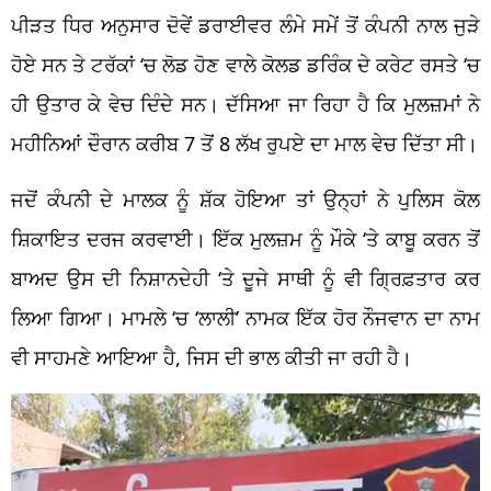
ਪੀੜਤ ਧਿਰ ਅਨੁਸਾਰ ਦੋਵੇਂ ਡਰਾਈਵਰ ਲੰਮੇ ਸਮੇਂ ਤੋਂ ਕੰਪਨੀ ਨਾਲ ਜੁੜੇ
ਹੋਏ ਸਨ ਤੇ ਟਰੱਕਾਂ ‘ਚ ਲੋਡ ਹੋਣ ਵਾਲੇ ਕੋਲਡ ਡਰਿੰਕ ਦੇ ਕਰੇਟ ਰਸਤੇ ‘ਚ
ਹੀ ਉਤਾਰ ਕੇ ਵੇਚ ਦਿੰਦੇ ਸਨ। ਦੱਸਿਆ ਜਾ ਰਿਹਾ ਹੈ ਕਿ ਮੁਲਜ਼ਮਾਂ ਨੇ
ਮਹੀਨਿਆਂ ਦੌਰਾਨ ਕਰੀਬ 7 ਤੋਂ 8 ਲੱਖ ਰੁਪਏ ਦਾ ਮਾਲ ਵੇਚ ਦਿੱਤਾ ਸੀ।
ਜਦੋਂ ਕੰਪਨੀ ਦੇ ਮਾਲਕ ਨੂੰ ਸ਼ੱਕ ਹੋਇਆ ਤਾਂ ਉਨ੍ਹਾਂ ਨੇ ਪੁਲਿਸ ਕੋਲ
ਸ਼ਿਕਾਇਤ ਦਰਜ ਕਰਵਾਈ। ਇੱਕ ਮੁਲਜ਼ਮ ਨੂੰ ਮੌਕੇ ‘ਤੇ ਕਾਬੂ ਕਰਨ ਤੋਂ
ਬਾਅਦ ਉਸ ਦੀ ਨਿਸ਼ਾਨਦੇਹੀ ‘ਤੇ ਦੂਜੇ ਸਾਥੀ ਨੂੰ ਵੀ ਗ੍ਰਿਫ਼ਤਾਰ ਕਰ
ਲਿਆ ਗਿਆ। ਮਾਮਲੇ ‘ਚ ‘ਲਾਲੀ’ ਨਾਮਕ ਇੱਕ ਹੋਰ ਨੌਜਵਾਨ ਦਾ ਨਾਮ
ਵੀ ਸਾਹਮਣੇ ਆਇਆ ਹੈ, ਜਿਸ ਦੀ ਭਾਲ ਕੀਤੀ ਜਾ ਰਹੀ ਹੈ।