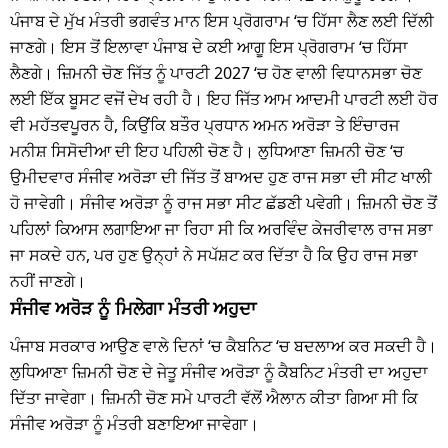
ਪੰਜਾਬ ਦੇ ਮੁੱਖ ਮੰਤਰੀ ਭਗਵੰਤ ਮਾਨ ਇਸ ਪ੍ਰੋਗਰਾਮ ‘ਚ ਹਿੱਸਾ ਲੈਣ ਲਈ ਦਿੱਲੀ
ਜਾਣਗੇ। ਇਸ ਤੋਂ ਇਲਾਵਾ ਪੰਜਾਬ ਦੇ ਕਈ ਆਗੂ ਇਸ ਪ੍ਰੋਗਰਾਮ ‘ਚ ਹਿੱਸਾ
ਲੈਣਗੇ। ਜ਼ਿਮਨੀ ਚੋਣ ਜਿੱਤ ਨੂੰ ਪਾਰਟੀ 2027 ‘ਚ ਹੋਣ ਵਾਲੀ ਵਿਧਾਨਸਭਾ ਚੋਣ
ਲਈ ਇੱਕ ਬੂਸਟ ਵਜੋਂ ਦੇਖ ਰਹੀ ਹੈ। ਇਹ ਜਿੱਤ ਆਮ ਆਦਮੀ ਪਾਰਟੀ ਲਈ ਹੋਰ
ਵੀ ਮਹੱਤਵਪੂਰਨ ਹੈ, ਕਿਉਂਕਿ ਬਤੌਰ ਪ੍ਰਧਾਨ ਅਮਨ ਅਰੋੜਾ ਤੇ ਇੰਚਾਰਜ
ਮਨੀਸ਼ ਸਿਸੋਦੀਆ ਦੀ ਇਹ ਪਹਿਲੀ ਚੋਣ ਹੈ। ਲੁਧਿਆਣਾ ਜ਼ਿਮਨੀ ਚੋਣ ‘ਚ
ਉਮੀਦਵਾਰ ਸੰਜੀਵ ਅਰੋੜਾ ਦੀ ਜਿੱਤ ਤੋਂ ਬਾਅਦ ਹੁਣ ਰਾਜ ਸਭਾ ਦੀ ਸੀਟ ਖਾਲੀ
ਹੋ ਜਾਵੇਗੀ। ਸੰਜੀਵ ਅਰੋੜਾ ਨੂੰ ਰਾਜ ਸਭਾ ਸੀਟ ਛੱਡਣੀ ਪਵੇਗੀ। ਜ਼ਿਮਨੀ ਚੋਣ ਤੋਂ
ਪਹਿਲਾਂ ਕਿਆਸ ਲਗਾਇਆ ਜਾ ਰਿਹਾ ਸੀ ਕਿ ਅਰਵਿੰਦ ਕੇਜਰੀਵਾਲ ਰਾਜ ਸਭਾ
ਜਾ ਸਕਦੇ ਹਨ, ਪਰ ਹੁਣ ਉਨ੍ਹਾਂ ਨੇ ਸਪੱਸ਼ਟ ਕਰ ਦਿੱਤਾ ਹੈ ਕਿ ਉਹ ਰਾਜ ਸਭਾ
ਨਹੀਂ ਜਾਣਗੇ।
ਸੰਜੀਵ ਅਰੋੜ ਨੂੰ ਮਿਲੇਗਾ ਮੰਤਰੀ ਅਹੁਦਾ
ਪੰਜਾਬ ਸਰਕਾਰ ਆਉਣ ਵਾਲੇ ਦਿਨਾਂ ‘ਚ ਕੈਬਨਿਟ ‘ਚ ਬਦਲਾਅ ਕਰ ਸਕਦੀ ਹੈ।
ਲੁਧਿਆਣਾ ਜ਼ਿਮਨੀ ਚੋਣ ਦੇ ਜੇਤੂ ਸੰਜੀਵ ਅਰੋੜਾ ਨੂੰ ਕੈਬਨਿਟ ਮੰਤਰੀ ਦਾ ਅਹੁਦਾ
ਦਿੱਤਾ ਜਾਵੇਗਾ। ਜ਼ਿਮਨੀ ਚੋਣ ਸਮੇ ਪਾਰਟੀ ਵੱਲੋਂ ਐਲਾਨ ਕੀਤਾ ਗਿਆ ਸੀ ਕਿ
ਸੰਜੀਵ ਅਰੋੜਾ ਨੂੰ ਮੰਤਰੀ ਬਣਾਇਆ ਜਾਵੇਗਾ।