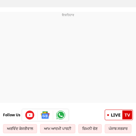
LIVE
TV
Follow Us
ਅਰਵਿੰਦ ਕੇਜਰੀਵਾਲ
ਆਮ ਆਦਮੀ ਪਾਰਟੀ
ਜ਼ਿਮਨੀ ਚੋਣ
ਪੰਜਾਬ ਸਰਕਾਰ