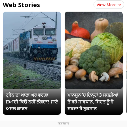
Web Stories
View More
ਟ੍ਰੇਨ ਦਾ ਖਾਣਾ ਘਰ ਵਰਗਾ
ਮਾਨਸੂਨ ‘ਚ ਇਨ੍ਹਾਂ 3 ਸਬਜ਼ੀਆਂ
ਸੁਆਦੀ ਕਿਉਂ ਨਹੀਂ ਲੱਗਦਾ? ਜਾਣੋ
ਤੋਂ ਰਹੋ ਸਾਵਧਾਨ, ਸਿਹਤ ਨੂੰ ਹੋ
ਅਸਲ ਕਾਰਨ
ਸਕਦਾ ਹੈ ਨੁਕਸਾਨ