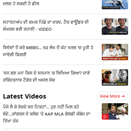
ਜਲਦ ਹੋ ਸਕਦੀ ਹੈ ਡੀਲ
ਸਟਾਰਟਅੱਪ ਦੀ ਚਮਕ ਪਿੱਛੇ ਦਾ ਦਰਦ, ਟੈਕ ਫਾਊਂਡਰ ਦੀ
ਸੰਘਰਸ਼ ਭਰੀ ਕਹਾਣੀ - VIDEO
ਵਿਦੇਸ਼ਾਂ ਤੋਂ ਕਰੋ MBBS... 50 ਲੱਖ ਤੋਂ ਘੱਟ ਖਰਚ 'ਚ ਪੂਰੀ ਹੋ
ਜਾਵੇਗੀ ਡਿਗਰੀ
'ਜਨ ਗਣ ਮਨ' ਕਿਸ ਦੇ ਸਨਮਾਨ 'ਚ ਲਿਖਿਆ ਗਿਆ? ਜਾਣੋ
ਰਬਿੰਦਰਨਾਥ ਟੈਗੋਰ ਦੀ ਅਸਲ ਸੋਚ
Latest Videos
View More
ਪੈਸੇ ਲੈ ਕੇ ਵੇਚਦੇ ਸਨ ਟਿਕਟਾਂ... ਹੁਣ ਨਹੀਂ ਮਿਲ ਰਹੇ
ਬੰਦੇ...ਕਾਂਗਰਸ ਦੇ ਕਲੇਸ਼ 'ਤੇ AAP MLA ਗੋਲਡੀ ਕੰਬੋਜ ਦਾ
ਤਿੱਖਾ ਤੰਜ