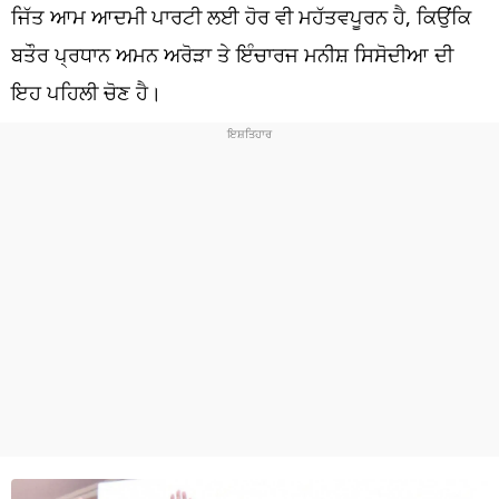
ਧਰਮ
ਜਿੱਤ ਆਮ ਆਦਮੀ ਪਾਰਟੀ ਲਈ ਹੋਰ ਵੀ ਮਹੱਤਵਪੂਰਨ ਹੈ, ਕਿਉਂਕਿ
ਬਤੌਰ ਪ੍ਰਧਾਨ ਅਮਨ ਅਰੋੜਾ ਤੇ ਇੰਚਾਰਜ ਮਨੀਸ਼ ਸਿਸੋਦੀਆ ਦੀ
ਖੇਡਾਂ
ਇਹ ਪਹਿਲੀ ਚੋਣ ਹੈ।
ਟੈਕਨੋਲਜੀ
ਟ੍ਰੈਂਡਿੰਗ
ਮੌਸਮ
ਦੁਨੀਆ
ਚੋਣਾਂ 2026