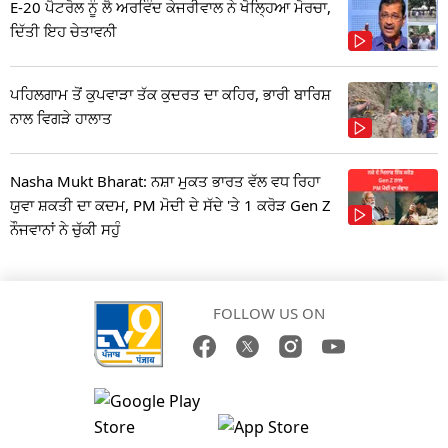
E-20 ਪੈਟਰੋਲ ਨੂੰ ਲੈ ਅਰਵਿੰਦ ਕੇਜਰੀਵਾਲ ਨੇ ਖੋਲ੍ਹਿਆ ਮੋਰਚਾ,
ਦਿੱਤੀ ਇਹ ਚੇਤਾਵਨੀ
ਪਹਿਲਗਾਮ ਤੋਂ ਕੁਪਵਾੜਾ ਤੱਕ ਕੁਦਰਤ ਦਾ ਕਹਿਰ, ਭਾਰੀ ਬਾਰਿਸ਼
ਨਾਲ ਵਿਗੜੇ ਹਾਲਾਤ
Nasha Mukt Bharat: ਨਸ਼ਾ ਮੁਕਤ ਭਾਰਤ ਵੱਲ ਵਧ ਰਿਹਾ
ਯੁਵਾ ਸ਼ਕਤੀ ਦਾ ਕਦਮ, PM ਮੋਦੀ ਦੇ ਸੱਦੇ 'ਤੇ 1 ਕਰੋੜ Gen Z
ਨੌਜਵਾਨਾਂ ਨੇ ਚੁੱਕੀ ਸਹੁੰ
FOLLOW US ON