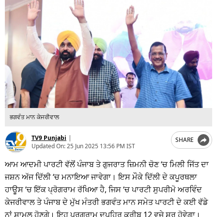
ਭਗਵੰਤ ਮਾਨ ਕੇਜਰੀਵਾਲ
TV9 Punjabi
|
SHARE
Updated On:
25 Jun 2025 13:56 PM IST
ਆਮ ਆਦਮੀ ਪਾਰਟੀ ਵੱਲੋਂ ਪੰਜਾਬ ਤੇ ਗੁਜਰਾਤ ਜ਼ਿਮਨੀ ਚੋਣ ‘ਚ ਮਿਲੀ ਜਿੱਤ ਦਾ
ਜਸ਼ਨ ਅੱਜ ਦਿੱਲੀ ‘ਚ ਮਨਾਇਆ ਜਾਵੇਗਾ। ਇਸ ਮੌਕੇ ਦਿੱਲੀ ਦੇ ਕਪੂਰਥਲਾ
ਹਾਊਸ ‘ਚ ਇੱਕ ਪ੍ਰੋਗਰਾਮ ਰੱਖਿਆ ਹੈ, ਜਿਸ ‘ਚ ਪਾਰਟੀ ਸੁਪਰੀਮੋ ਅਰਵਿੰਦ
ਕੇਜਰੀਵਾਲ ਤੇ ਪੰਜਾਬ ਦੇ ਮੁੱਖ ਮੰਤਰੀ ਭਗਵੰਤ ਮਾਨ ਸਮੇਤ ਪਾਰਟੀ ਦੇ ਕਈ ਵੱਡੇ
ਨਾਂ ਸ਼ਾਮਲ ਹੋਣਗੇ। ਇਹ ਪ੍ਰਗਰਾਮ ਦੁਪਹਿਰ ਕਰੀਬ 12 ਵਜੇ ਸ਼ੁਰੂ ਹੋਵੇਗਾ।