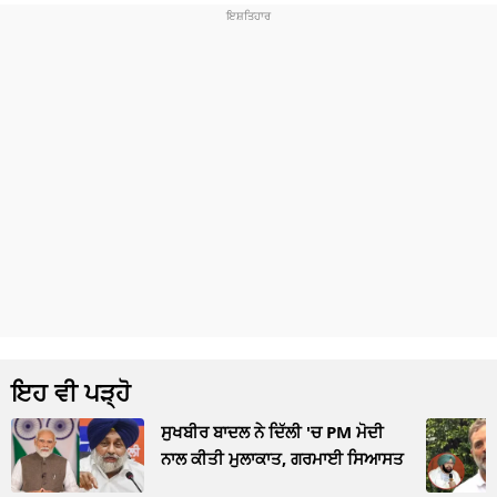
ਇਹ ਵੀ ਪੜ੍ਹੋ
ਸੁਖਬੀਰ ਬਾਦਲ ਨੇ ਦਿੱਲੀ 'ਚ PM ਮੋਦੀ
ਨਾਲ ਕੀਤੀ ਮੁਲਾਕਾਤ, ਗਰਮਾਈ ਸਿਆਸਤ