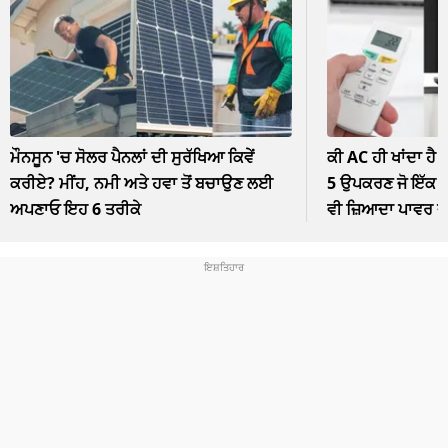
ਮੌਨਸੂਨ 'ਚ ਸੋਲਰ ਪੈਨਲਾਂ ਦੀ ਸੁਰੱਖਿਆ ਕਿਵੇਂ
ਕੀ AC ਹੀ ਖਾਂਦਾ ਹੈ 
ਕਰੀਏ? ਮੀਂਹ, ਨਮੀ ਅਤੇ ਹਵਾ ਤੋਂ ਬਚਾਉਣ ਲਈ
5 ਉਪਕਰਣ ਜੋ ਇੱਕ ਘੰ
ਅਪਣਾਓ ਇਹ 6 ਤਰੀਕੇ
ਵੀ ਜ਼ਿਆਦਾ ਪਾਵਰ 