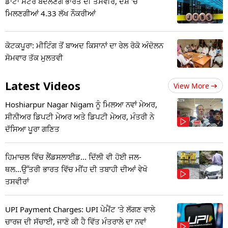
ਡਾਟਾ ਸੈਂਟਰ ਬਦਲਣਗੇ ਭਾਰਤ ਦੀ ਤਸਵੀਰ, ਦੇਸ਼ 'ਚ
ਮਿਲਣਗੀਆਂ 4.33 ਲੱਖ ਨੌਕਰੀਆਂ
ਕੋਟਕਪੂਰਾ: ਮੀਟਿੰਗ ਤੋਂ ਬਾਅਦ ਕਿਸਾਨਾਂ ਦਾ ਰੇਲ ਰੋਕੋ ਅੰਦੋਲਨ
ਸੋਮਵਾਰ ਤੱਕ ਮੁਲਤਵੀ
Latest Videos
View More
Hoshiarpur Nagar Nigam ਨੂੰ ਮਿਲਆ ਨਵਾਂ ਮੇਅਰ,
ਸੀਨੀਅਰ ਡਿਪਟੀ ਮੇਅਰ ਅਤੇ ਡਿਪਟੀ ਮੇਅਰ, ਮੰਤਰੀ ਨੇ
ਦੱਸਿਆ ਪੂਰਾ ਗਣਿਤ
ਹਿਮਾਚਲ ਵਿੱਚ ਲੈਂਡਸਲਾਈਡ... ਦਿੱਲੀ ਵੀ ਹੋਈ ਜਲ-
ਥਲ...ਉੱਤਰੀ ਭਾਰਤ ਵਿੱਚ ਮੀਂਹ ਦੀ ਤਬਾਹੀ ਦੀਆਂ ਵੇਖੋ
ਤਸਵੀਰਾਂ
UPI Payment Charges: UPI ਪੇਮੈਂਟ 'ਤੇ ਲੱਗਣ ਵਾਲੇ
ਚਾਰਜ ਦੀ ਸੱਚਾਈ, ਜਾਣੋ ਕੀ ਹੈ ਵਿੱਤ ਮੰਤਰਾਲੇ ਦਾ ਨਵਾਂ