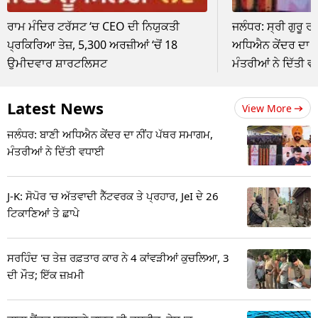
ਰਾਮ ਮੰਦਿਰ ਟਰੱਸਟ ‘ਚ CEO ਦੀ ਨਿਯੁਕਤੀ
ਜਲੰਧਰ: ਸ੍ਰੀ ਗੁਰੂ 
ਪ੍ਰਕਿਰਿਆ ਤੇਜ਼, 5,300 ਅਰਜ਼ੀਆਂ ‘ਚੋਂ 18
ਅਧਿਐਨ ਕੇਂਦਰ ਦਾ ਨ
ਉਮੀਦਵਾਰ ਸ਼ਾਰਟਲਿਸਟ
ਮੰਤਰੀਆਂ ਨੇ ਦਿੱਤੀ 
Latest News
View More
ਜਲੰਧਰ: ਬਾਣੀ ਅਧਿਐਨ ਕੇਂਦਰ ਦਾ ਨੀਂਹ ਪੱਥਰ ਸਮਾਗਮ,
ਮੰਤਰੀਆਂ ਨੇ ਦਿੱਤੀ ਵਧਾਈ
J-K: ਸੋਪੋਰ 'ਚ ਅੱਤਵਾਦੀ ਨੈੱਟਵਰਕ ਤੇ ਪ੍ਰਹਾਰ, JeI ਦੇ 26
ਟਿਕਾਣਿਆਂ ਤੇ ਛਾਪੇ
ਸਰਹਿੰਦ 'ਚ ਤੇਜ਼ ਰਫ਼ਤਾਰ ਕਾਰ ਨੇ 4 ਕਾਂਵੜੀਆਂ ਕੁਚਲਿਆ, 3
ਦੀ ਮੌਤ; ਇੱਕ ਜ਼ਖ਼ਮੀ