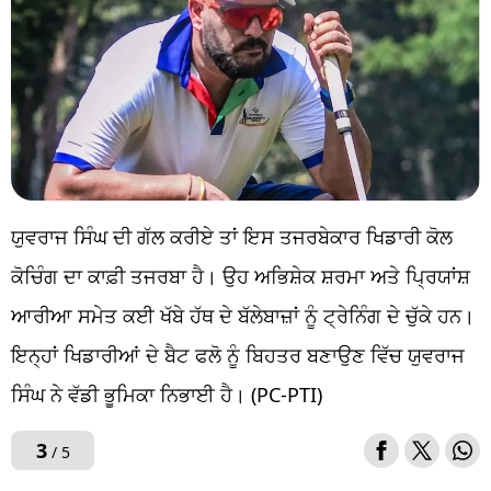
ਯੁਵਰਾਜ ਸਿੰਘ ਦੀ ਗੱਲ ਕਰੀਏ ਤਾਂ ਇਸ ਤਜਰਬੇਕਾਰ ਖਿਡਾਰੀ ਕੋਲ
ਕੋਚਿੰਗ ਦਾ ਕਾਫ਼ੀ ਤਜਰਬਾ ਹੈ। ਉਹ ਅਭਿਸ਼ੇਕ ਸ਼ਰਮਾ ਅਤੇ ਪ੍ਰਿਯਾਂਸ਼
ਆਰੀਆ ਸਮੇਤ ਕਈ ਖੱਬੇ ਹੱਥ ਦੇ ਬੱਲੇਬਾਜ਼ਾਂ ਨੂੰ ਟ੍ਰੇਨਿੰਗ ਦੇ ਚੁੱਕੇ ਹਨ।
ਇਨ੍ਹਾਂ ਖਿਡਾਰੀਆਂ ਦੇ ਬੈਟ ਫਲੋ ਨੂੰ ਬਿਹਤਰ ਬਣਾਉਣ ਵਿੱਚ ਯੁਵਰਾਜ
ਸਿੰਘ ਨੇ ਵੱਡੀ ਭੂਮਿਕਾ ਨਿਭਾਈ ਹੈ। (PC-PTI)
3
/ 5