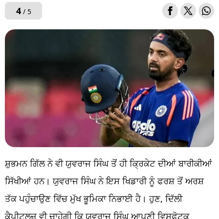
4
/ 5
ਸ਼ੁਭਮਨ ਗਿੱਲ ਨੇ ਵੀ ਯੁਵਰਾਜ ਸਿੰਘ ਤੋਂ ਹੀ ਕ੍ਰਿਕੇਟ ਦੀਆਂ ਬਾਰੀਕੀਆਂ
ਸਿੱਖੀਆਂ ਹਨ। ਯੁਵਰਾਜ ਸਿੰਘ ਨੇ ਇਸ ਖਿਡਾਰੀ ਨੂੰ ਫਰਸ਼ ਤੋਂ ਅਰਸ਼
ਤੱਕ ਪਹੁੰਚਾਉਣ ਵਿੱਚ ਮੁੱਖ ਭੂਮਿਕਾ ਨਿਭਾਈ ਹੈ। ਹੁਣ, ਦਿੱਲੀ
ਕੈਪੀਟਲਜ਼ ਵੀ ਚਾਹੇਗੀ ਕਿ ਯੁਵਰਾਜ ਸਿੰਘ ਆਪਣੀ ਵਿਸਫੋਟਕ