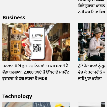
ਕਿਤੇ ਤੁਹਾਡਾ ਪਾਰਟਨਰ
ਨਹੀਂ ਕਰ ਰਿਹਾ ਵਿਆਹ? 
Business
ਨਜ਼ਰਅੰਦਾਜ਼
ਸਰਕਾਰ UPI ਭੁਗਤਾਨ ਨਿਯਮਾਂ 'ਚ ਕਰ ਸਕਦੀ ਹੈ
ਟੁੱਟੇ ਹੋਏ ਵਾਲਾਂ ਨੂੰ ਕੂ
ਵੱਡਾ ਬਦਲਾਅ, 2,000 ਰੁਪਏ ਤੋਂ ਉੱਪਰ ਦੇ ਮਰਚੈਂਟ
ਵੇਚ ਕੇ ਹਰ ਮਹੀਨੇ ਕ
ਭੁਗਤਾਨ 'ਤੇ ਲੱਗ ਸਕਦਾ ਹੈ MDR
ਜਾਣੋ ਪੂਰਾ ਤਰੀਕਾ
Technology