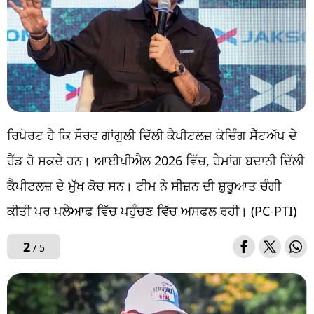
ਰਿਪੋਰਟ ਹੈ ਕਿ ਸੌਰਵ ਗਾਂਗੁਲੀ ਦਿੱਲੀ ਕੈਪੀਟਲਜ਼ ਕੋਚਿੰਗ ਸੈੱਟਅੱਪ ਦੇ
ਹੈੱਡ ਹੋ ਸਕਦੇ ਹਨ। ਆਈਪੀਐਲ 2026 ਵਿੱਚ, ਹੇਮਾਂਗ ਬਦਾਨੀ ਦਿੱਲੀ
ਕੈਪੀਟਲਜ਼ ਦੇ ਮੁੱਖ ਕੋਚ ਸਨ। ਟੀਮ ਨੇ ਸੀਜ਼ਨ ਦੀ ਸ਼ੁਰੂਆਤ ਚੰਗੀ
ਕੀਤੀ ਪਰ ਪਲੇਆਫ ਵਿੱਚ ਪਹੁੰਚਣ ਵਿੱਚ ਅਸਫਲ ਰਹੀ। (PC-PTI)
2
/ 5