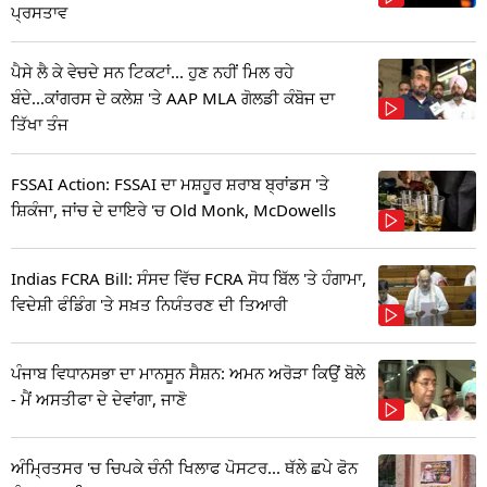
ਪ੍ਰਸਤਾਵ
ਪੈਸੇ ਲੈ ਕੇ ਵੇਚਦੇ ਸਨ ਟਿਕਟਾਂ... ਹੁਣ ਨਹੀਂ ਮਿਲ ਰਹੇ
ਬੰਦੇ...ਕਾਂਗਰਸ ਦੇ ਕਲੇਸ਼ 'ਤੇ AAP MLA ਗੋਲਡੀ ਕੰਬੋਜ ਦਾ
ਤਿੱਖਾ ਤੰਜ
FSSAI Action: FSSAI ਦਾ ਮਸ਼ਹੂਰ ਸ਼ਰਾਬ ਬ੍ਰਾਂਡਸ 'ਤੇ
ਸ਼ਿਕੰਜਾ, ਜਾਂਚ ਦੇ ਦਾਇਰੇ 'ਚ Old Monk, McDowells
Indias FCRA Bill: ਸੰਸਦ ਵਿੱਚ FCRA ਸੋਧ ਬਿੱਲ 'ਤੇ ਹੰਗਾਮਾ,
ਵਿਦੇਸ਼ੀ ਫੰਡਿੰਗ 'ਤੇ ਸਖ਼ਤ ਨਿਯੰਤਰਣ ਦੀ ਤਿਆਰੀ
ਪੰਜਾਬ ਵਿਧਾਨਸਭਾ ਦਾ ਮਾਨਸੂਨ ਸੈਸ਼ਨ: ਅਮਨ ਅਰੋੜਾ ਕਿਉਂ ਬੋਲੇ
- ਮੈਂ ਅਸਤੀਫਾ ਦੇ ਦੇਵਾਂਗਾ, ਜਾਣੋ
ਅੰਮ੍ਰਿਤਸਰ 'ਚ ਚਿਪਕੇ ਚੰਨੀ ਖਿਲਾਫ ਪੋਸਟਰ... ਥੱਲੇ ਛਪੇ ਫੋਨ