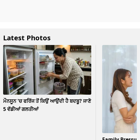
Latest Photos
ਮੌਨਸੂਨ 'ਚ ਫਰਿੱਜ ਤੋਂ ਕਿਉਂ ਆਉਂਦੀ ਹੈ ਬਦਬੂ? ਜਾਣੋ
5 ਵੱਡੀਆਂ ਗਲਤੀਆਂ
Family Pressur