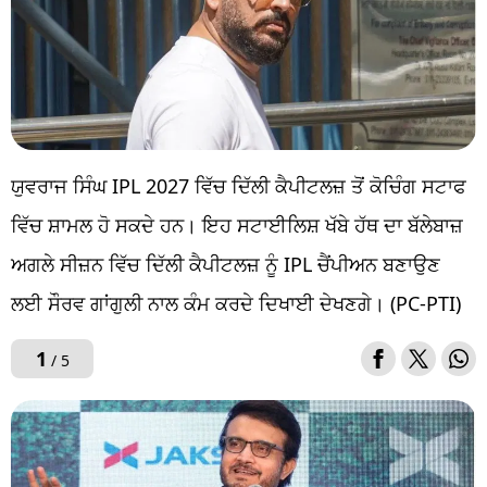
ਯੁਵਰਾਜ ਸਿੰਘ IPL 2027 ਵਿੱਚ ਦਿੱਲੀ ਕੈਪੀਟਲਜ਼ ਤੋਂ ਕੋਚਿੰਗ ਸਟਾਫ
ਵਿੱਚ ਸ਼ਾਮਲ ਹੋ ਸਕਦੇ ਹਨ। ਇਹ ਸਟਾਈਲਿਸ਼ ਖੱਬੇ ਹੱਥ ਦਾ ਬੱਲੇਬਾਜ਼
ਅਗਲੇ ਸੀਜ਼ਨ ਵਿੱਚ ਦਿੱਲੀ ਕੈਪੀਟਲਜ਼ ਨੂੰ IPL ਚੈਂਪੀਅਨ ਬਣਾਉਣ
ਲਈ ਸੌਰਵ ਗਾਂਗੁਲੀ ਨਾਲ ਕੰਮ ਕਰਦੇ ਦਿਖਾਈ ਦੇਖਣਗੇ। (PC-PTI)
1
/ 5