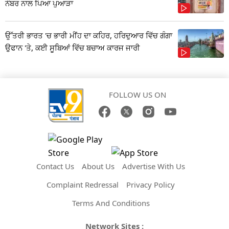
ਨੰਬਰ ਨਾਲ ਪਿਆ ਪੁਆੜਾ
ਉੱਤਰੀ ਭਾਰਤ 'ਚ ਭਾਰੀ ਮੀਂਹ ਦਾ ਕਹਿਰ, ਹਰਿਦੁਆਰ ਵਿੱਚ ਗੰਗਾ
ਉਫਾਨ 'ਤੇ, ਕਈ ਸੂਬਿਆਂ ਵਿੱਚ ਬਚਾਅ ਕਾਰਜ ਜਾਰੀ
FOLLOW US ON
Contact Us
About Us
Advertise With Us
Complaint Redressal
Privacy Policy
Terms And Conditions
Network Sites :