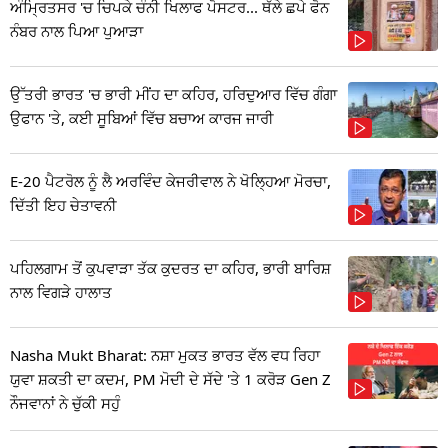
ਅੰਮ੍ਰਿਤਸਰ 'ਚ ਚਿਪਕੇ ਚੰਨੀ ਖਿਲਾਫ ਪੋਸਟਰ... ਥੱਲੇ ਛਪੇ ਫੋਨ
ਨੰਬਰ ਨਾਲ ਪਿਆ ਪੁਆੜਾ
ਉੱਤਰੀ ਭਾਰਤ 'ਚ ਭਾਰੀ ਮੀਂਹ ਦਾ ਕਹਿਰ, ਹਰਿਦੁਆਰ ਵਿੱਚ ਗੰਗਾ
ਉਫਾਨ 'ਤੇ, ਕਈ ਸੂਬਿਆਂ ਵਿੱਚ ਬਚਾਅ ਕਾਰਜ ਜਾਰੀ
E-20 ਪੈਟਰੋਲ ਨੂੰ ਲੈ ਅਰਵਿੰਦ ਕੇਜਰੀਵਾਲ ਨੇ ਖੋਲ੍ਹਿਆ ਮੋਰਚਾ,
ਦਿੱਤੀ ਇਹ ਚੇਤਾਵਨੀ
ਪਹਿਲਗਾਮ ਤੋਂ ਕੁਪਵਾੜਾ ਤੱਕ ਕੁਦਰਤ ਦਾ ਕਹਿਰ, ਭਾਰੀ ਬਾਰਿਸ਼
ਨਾਲ ਵਿਗੜੇ ਹਾਲਾਤ
Nasha Mukt Bharat: ਨਸ਼ਾ ਮੁਕਤ ਭਾਰਤ ਵੱਲ ਵਧ ਰਿਹਾ
ਯੁਵਾ ਸ਼ਕਤੀ ਦਾ ਕਦਮ, PM ਮੋਦੀ ਦੇ ਸੱਦੇ 'ਤੇ 1 ਕਰੋੜ Gen Z
ਨੌਜਵਾਨਾਂ ਨੇ ਚੁੱਕੀ ਸਹੁੰ