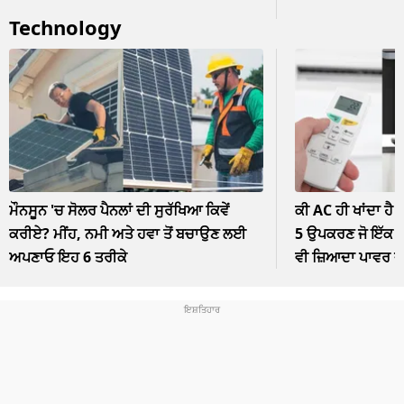
Technology
ਮੌਨਸੂਨ 'ਚ ਸੋਲਰ ਪੈਨਲਾਂ ਦੀ ਸੁਰੱਖਿਆ ਕਿਵੇਂ
ਕੀ AC ਹੀ ਖਾਂਦਾ ਹੈ 
ਕਰੀਏ? ਮੀਂਹ, ਨਮੀ ਅਤੇ ਹਵਾ ਤੋਂ ਬਚਾਉਣ ਲਈ
5 ਉਪਕਰਣ ਜੋ ਇੱਕ ਘੰ
ਅਪਣਾਓ ਇਹ 6 ਤਰੀਕੇ
ਵੀ ਜ਼ਿਆਦਾ ਪਾਵਰ 