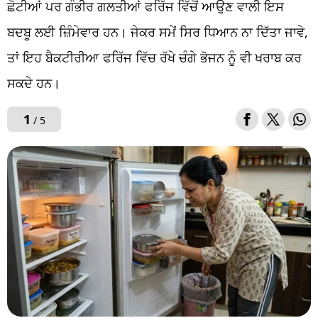
ਛੋਟੀਆਂ ਪਰ ਗੰਭੀਰ ਗਲਤੀਆਂ ਫਰਿੱਜ ਵਿੱਚੋਂ ਆਉਣ ਵਾਲੀ ਇਸ
ਬਦਬੂ ਲਈ ਜ਼ਿੰਮੇਵਾਰ ਹਨ। ਜੇਕਰ ਸਮੇਂ ਸਿਰ ਧਿਆਨ ਨਾ ਦਿੱਤਾ ਜਾਵੇ,
ਤਾਂ ਇਹ ਬੈਕਟੀਰੀਆ ਫਰਿੱਜ ਵਿੱਚ ਰੱਖੇ ਚੰਗੇ ਭੋਜਨ ਨੂੰ ਵੀ ਖਰਾਬ ਕਰ
ਸਕਦੇ ਹਨ।
1
/ 5