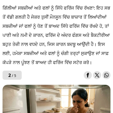
ਗਿੱਲੀਆਂ ਸਬਜ਼ੀਆਂ ਅਤੇ ਫਲਾਂ ਨੂੰ ਸਿੱਧੇ ਫਰਿੱਜ ਵਿੱਚ ਰੱਖਣਾ: ਇਹ ਸਭ
ਤੋਂ ਵੱਡੀ ਗਲਤੀ ਹੈ ਜੇਕਰ ਤੁਸੀਂ ਮੌਨਸੂਨ ਵਿੱਚ ਬਾਜ਼ਾਰ ਤੋਂ ਲਿਆਂਦੀਆਂ
ਸਬਜ਼ੀਆਂ ਜਾਂ ਫਲਾਂ ਨੂੰ ਧੋਣ ਤੋਂ ਬਾਅਦ ਸਿੱਧੇ ਫਰਿੱਜ ਵਿੱਚ ਰੱਖਦੇ ਹੋ, ਤਾਂ
ਪਾਣੀ ਅਤੇ ਨਮੀ ਦੇ ਕਾਰਨ, ਫਰਿੱਜ ਦੇ ਅੰਦਰ ਫੰਗਸ ਅਤੇ ਬੈਕਟੀਰੀਆ
ਬਹੁਤ ਤੇਜ਼ੀ ਨਾਲ ਵਧਦੇ ਹਨ, ਜਿਸ ਕਾਰਨ ਬਦਬੂ ਆਉਂਦੀ ਹੈ। ਇਸ
ਲਈ, ਹਮੇਸ਼ਾ ਸਬਜ਼ੀਆਂ ਅਤੇ ਫਲਾਂ ਨੂੰ ਚੰਗੀ ਤਰ੍ਹਾਂ ਸੁਕਾਉਣ ਜਾਂ ਸਾਫ਼
ਕੱਪੜੇ ਨਾਲ ਪੂੰਝਣ ਤੋਂ ਬਾਅਦ ਹੀ ਫਰਿੱਜ ਵਿੱਚ ਸਟੋਰ ਕਰੋ।
2
/ 5