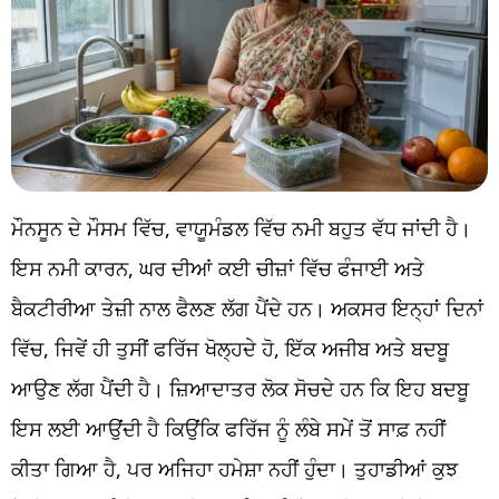
ਮੌਨਸੂਨ ਦੇ ਮੌਸਮ ਵਿੱਚ, ਵਾਯੂਮੰਡਲ ਵਿੱਚ ਨਮੀ ਬਹੁਤ ਵੱਧ ਜਾਂਦੀ ਹੈ।
ਇਸ ਨਮੀ ਕਾਰਨ, ਘਰ ਦੀਆਂ ਕਈ ਚੀਜ਼ਾਂ ਵਿੱਚ ਫੰਜਾਈ ਅਤੇ
ਬੈਕਟੀਰੀਆ ਤੇਜ਼ੀ ਨਾਲ ਫੈਲਣ ਲੱਗ ਪੈਂਦੇ ਹਨ। ਅਕਸਰ ਇਨ੍ਹਾਂ ਦਿਨਾਂ
ਵਿੱਚ, ਜਿਵੇਂ ਹੀ ਤੁਸੀਂ ਫਰਿੱਜ ਖੋਲ੍ਹਦੇ ਹੋ, ਇੱਕ ਅਜੀਬ ਅਤੇ ਬਦਬੂ
ਆਉਣ ਲੱਗ ਪੈਂਦੀ ਹੈ। ਜ਼ਿਆਦਾਤਰ ਲੋਕ ਸੋਚਦੇ ਹਨ ਕਿ ਇਹ ਬਦਬੂ
ਇਸ ਲਈ ਆਉਂਦੀ ਹੈ ਕਿਉਂਕਿ ਫਰਿੱਜ ਨੂੰ ਲੰਬੇ ਸਮੇਂ ਤੋਂ ਸਾਫ਼ ਨਹੀਂ
ਕੀਤਾ ਗਿਆ ਹੈ, ਪਰ ਅਜਿਹਾ ਹਮੇਸ਼ਾ ਨਹੀਂ ਹੁੰਦਾ। ਤੁਹਾਡੀਆਂ ਕੁਝ