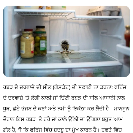
ਰਬੜ ਦੇ ਦਰਵਾਜ਼ੇ ਦੀ ਸੀਲ (ਗੈਸਕੇਟ) ਦੀ ਸਫਾਈ ਨਾ ਕਰਨਾ: ਫਰਿੱਜ
ਦੇ ਦਰਵਾਜ਼ੇ 'ਤੇ ਲੱਗੀ ਕਾਲੀ ਜਾਂ ਚਿੱਟੀ ਰਬੜ ਦੀ ਸੀਲ ਆਸਾਨੀ ਨਾਲ
ਧੂੜ, ਛੋਟੇ ਭੋਜਨ ਦੇ ਕਣਾਂ ਅਤੇ ਨਮੀ ਨੂੰ ਇਕੱਠਾ ਕਰ ਲੈਂਦੀ ਹੈ। ਮਾਨਸੂਨ
ਦੌਰਾਨ ਇਸ ਰਬੜ 'ਤੇ ਹਰੇ ਜਾਂ ਕਾਲੇ ਉੱਲੀ ਦਾ ਉੱਗਣਾ ਬਹੁਤ ਆਮ
ਗੱਲ ਹੈ, ਜੋ ਕਿ ਫਰਿੱਜ ਵਿੱਚ ਬਦਬੂ ਦਾ ਮੁੱਖ ਕਾਰਨ ਹੈ। ਹਫ਼ਤੇ ਵਿੱਚ