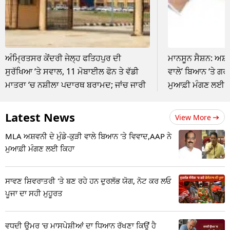
ਅੰਮ੍ਰਿਤਸਰ ਕੇਂਦਰੀ ਜੇਲ੍ਹ ਫਤਿਹਪੁਰ ਦੀ
ਮਾਨਸੂਨ ਸੈਸ਼ਨ: ਅਸ਼ਵਨੀ
ਸੁਰੱਖਿਆ ‘ਤੇ ਸਵਾਲ, 11 ਮੋਬਾਈਲ ਫੋਨ ਤੇ ਵੱਡੀ
ਵਾਲੇ’ ਬਿਆਨ ‘ਤੇ ਗ
ਮਾਤਰਾ ‘ਚ ਨਸ਼ੀਲਾ ਪਦਾਰਥ ਬਰਾਮਦ; ਜਾਂਚ ਜਾਰੀ
ਮੁਆਫ਼ੀ ਮੰਗਣ ਲਈ 
Latest News
View More
MLA ਅਸ਼ਵਨੀ ਦੇ ਮੁੰਡੇ-ਕੁੜੀ ਵਾਲੇ ਬਿਆਨ 'ਤੇ ਵਿਵਾਦ,AAP ਨੇ
ਮੁਆਫ਼ੀ ਮੰਗਣ ਲਈ ਕਿਹਾ
ਸਾਵਣ ਸ਼ਿਵਰਾਤਰੀ 'ਤੇ ਬਣ ਰਹੇ ਹਨ ਦੁਰਲੱਭ ਯੋਗ, ਨੋਟ ਕਰ ਲਓ
ਪੂਜਾ ਦਾ ਸਹੀ ਮੁਹੂਰਤ
ਵਧਦੀ ਉਮਰ 'ਚ ਮਾਸਪੇਸ਼ੀਆਂ ਦਾ ਧਿਆਨ ਰੱਖਣਾ ਕਿਉਂ ਹੈ