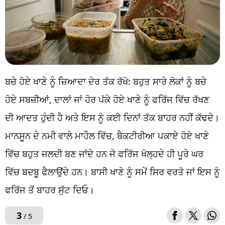
ਬਚੇ ਹੋਏ ਖਾਣੇ ਨੂੰ ਜ਼ਿਆਦਾ ਦੇਰ ਤੱਕ ਰੱਖੋ: ਬਹੁਤ ਸਾਰੇ ਲੋਕਾਂ ਨੂੰ ਬਚੇ
ਹੋਏ ਸਬਜ਼ੀਆਂ, ਦਾਲਾਂ ਜਾਂ ਹੋਰ ਪੱਕੇ ਹੋਏ ਖਾਣੇ ਨੂੰ ਫਰਿੱਜ ਵਿੱਚ ਰੱਖਣ
ਦੀ ਆਦਤ ਹੁੰਦੀ ਹੈ ਅਤੇ ਇਸ ਨੂੰ ਕਈ ਦਿਨਾਂ ਤੱਕ ਬਾਹਰ ਨਹੀਂ ਕੱਢਦੇ।
ਮਾਨਸੂਨ ਦੇ ਨਮੀ ਵਾਲੇ ਮਾਹੌਲ ਵਿੱਚ, ਬੈਕਟੀਰੀਆ ਪਕਾਏ ਹੋਏ ਖਾਣੇ
ਵਿੱਚ ਬਹੁਤ ਜਲਦੀ ਬਣ ਜਾਂਦੇ ਹਨ ਜੋ ਫਰਿੱਜ ਖੋਲ੍ਹਦੇ ਹੀ ਪੂਰੇ ਘਰ
ਵਿੱਚ ਬਦਬੂ ਫੈਲਾਉਂਦੇ ਹਨ। ਬਾਸੀ ਖਾਣੇ ਨੂੰ ਸਮੇਂ ਸਿਰ ਵਰਤੋ ਜਾਂ ਇਸ ਨੂੰ
ਫਰਿੱਜ ਤੋਂ ਬਾਹਰ ਸੁੱਟ ਦਿਓ।
3
/ 5