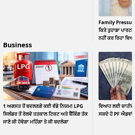
Family Pressur
ਕਿਤੇ ਤੁਹਾਡਾ ਪਾਰਟਨਰ
ਨਹੀਂ ਕਰ ਰਿਹਾ ਵਿਆਹ? 
Business
ਨਜ਼ਰਅੰਦਾਜ਼
1 ਅਗਸਤ ਤੋਂ ਬਦਲਣਗੇ ਕਈ ਵੱਡੇ ਨਿਯਮ! LPG
ਵਿਆਹ ਲਈ ਚਾਹੀਦੇ ਹ
ਸਿਲੰਡਰ ਤੋਂ ਰੇਲਵੇ ਤਤਕਾਲ ਟਿਕਟ ਅਤੇ ਬੈਂਕਿੰਗ ਤੱਕ
ਸਕਦੇ ਹੋ PF ਐਡਵਾਂ
ਜਾਣੋ ਕੀ ਹੋਵੇਗਾ ਮਹਿੰਗਾ ਤੇ ਕੀ ਬਦਲੇਗਾ