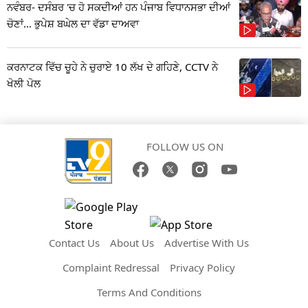
ਨਵੰਬਰ- ਦਸੰਬਰ 'ਚ ਹੋ ਸਕਦੀਆਂ ਹਨ ਪੰਜਾਬ ਵਿਧਾਨਸਭਾ ਦੀਆਂ
ਚੋਣਾਂ... ਭੁਪੇਸ਼ ਬਘੇਲ ਦਾ ਵੱਡਾ ਦਾਅਵਾ
ਕਰਨਾਟਕ ਵਿੱਚ ਚੂਹੇ ਨੇ ਚੁਰਾਏ 10 ਲੱਖ ਦੇ ਗਹਿਣੇ, CCTV ਨੇ
ਖੋਲੀ ਪੋਲ
FOLLOW US ON
Contact Us
About Us
Advertise With Us
Complaint Redressal
Privacy Policy
Terms And Conditions