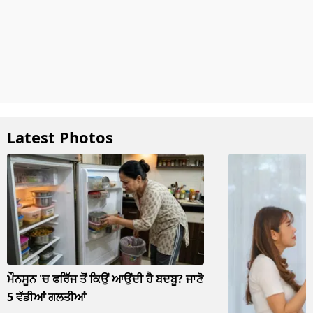
Latest Photos
ਮੌਨਸੂਨ 'ਚ ਫਰਿੱਜ ਤੋਂ ਕਿਉਂ ਆਉਂਦੀ ਹੈ ਬਦਬੂ? ਜਾਣੋ
5 ਵੱਡੀਆਂ ਗਲਤੀਆਂ