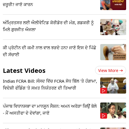
ਜ਼ਰੂਰੀ? ਜਾਣੋ ਕਾਰਨ
ਅੰਮ੍ਰਿਤਸਰ ਲਈ ਐਲੀਵੇਟਿਡ ਕੋਰੀਡੋਰ ਦੀ ਮੰਗ, ਗਡਕਰੀ ਨੂੰ
ਮਿਲੇ ਗੁਰਜੀਤ ਔਜਲਾ
ਕੀ ਪ੍ਰੋਟੀਨ ਦੀ ਕਮੀ ਨਾਲ ਵਾਲ ਝੜਦੇ ਹਨ? ਜਾਣੋ ਇਸ ਦੇ ਪਿੱਛੇ
ਦੀ ਸੱਚਾਈ
Latest Videos
View More
Indias FCRA Bill: ਸੰਸਦ ਵਿੱਚ FCRA ਸੋਧ ਬਿੱਲ 'ਤੇ ਹੰਗਾਮਾ,
ਵਿਦੇਸ਼ੀ ਫੰਡਿੰਗ 'ਤੇ ਸਖ਼ਤ ਨਿਯੰਤਰਣ ਦੀ ਤਿਆਰੀ
ਪੰਜਾਬ ਵਿਧਾਨਸਭਾ ਦਾ ਮਾਨਸੂਨ ਸੈਸ਼ਨ: ਅਮਨ ਅਰੋੜਾ ਕਿਉਂ ਬੋਲੇ
- ਮੈਂ ਅਸਤੀਫਾ ਦੇ ਦੇਵਾਂਗਾ, ਜਾਣੋ