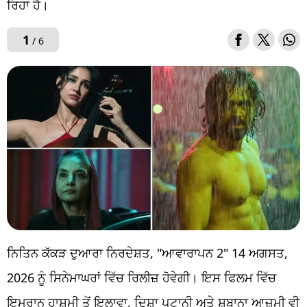
ਰਿਹਾ ਹੈ।
1
/ 6
ਨਿਤਿਨ ਕੱਕੜ ਦੁਆਰਾ ਨਿਰਦੇਸ਼ਤ, "ਆਵਾਰਾਪਨ 2" 14 ਅਗਸਤ,
2026 ਨੂੰ ਸਿਨੇਮਾਘਰਾਂ ਵਿੱਚ ਰਿਲੀਜ਼ ਹੋਵੇਗੀ। ਇਸ ਫਿਲਮ ਵਿੱਚ
ਇਮਰਾਨ ਹਾਸ਼ਮੀ ਤੋਂ ਇਲਾਵਾ, ਦਿਸ਼ਾ ਪਟਾਨੀ ਅਤੇ ਸ਼ਬਾਨਾ ਆਜ਼ਮੀ ਵੀ