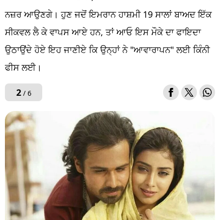
ਨਜ਼ਰ ਆਉਣਗੇ। ਹੁਣ ਜਦੋਂ ਇਮਰਾਨ ਹਾਸ਼ਮੀ 19 ਸਾਲਾਂ ਬਾਅਦ ਇੱਕ
ਸੀਕਵਲ ਲੈ ਕੇ ਵਾਪਸ ਆਏ ਹਨ, ਤਾਂ ਆਓ ਇਸ ਮੌਕੇ ਦਾ ਫਾਇਦਾ
ਉਠਾਉਂਦੇ ਹੋਏ ਇਹ ਜਾਣੀਏ ਕਿ ਉਨ੍ਹਾਂ ਨੇ "ਆਵਾਰਾਪਨ" ਲਈ ਕਿੰਨੀ
ਫੀਸ ਲਈ।
2
/ 6