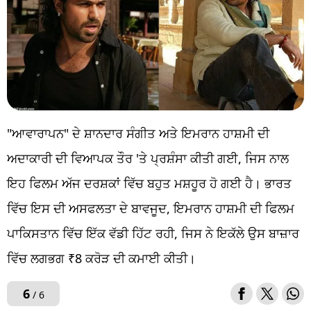
"ਆਵਾਰਾਪਨ" ਦੇ ਸ਼ਾਨਦਾਰ ਸੰਗੀਤ ਅਤੇ ਇਮਰਾਨ ਹਾਸ਼ਮੀ ਦੀ
ਅਦਾਕਾਰੀ ਦੀ ਵਿਆਪਕ ਤੌਰ 'ਤੇ ਪ੍ਰਸ਼ੰਸਾ ਕੀਤੀ ਗਈ, ਜਿਸ ਨਾਲ
ਇਹ ਫਿਲਮ ਅੱਜ ਦਰਸ਼ਕਾਂ ਵਿੱਚ ਬਹੁਤ ਮਸ਼ਹੂਰ ਹੋ ਗਈ ਹੈ। ਭਾਰਤ
ਵਿੱਚ ਇਸ ਦੀ ਅਸਫਲਤਾ ਦੇ ਬਾਵਜੂਦ, ਇਮਰਾਨ ਹਾਸ਼ਮੀ ਦੀ ਫਿਲਮ
ਪਾਕਿਸਤਾਨ ਵਿੱਚ ਇੱਕ ਵੱਡੀ ਹਿੱਟ ਰਹੀ, ਜਿਸ ਨੇ ਇਕੱਲੇ ਉਸ ਬਾਜ਼ਾਰ
ਵਿੱਚ ਲਗਭਗ ₹8 ਕਰੋੜ ਦੀ ਕਮਾਈ ਕੀਤੀ।
6
/ 6