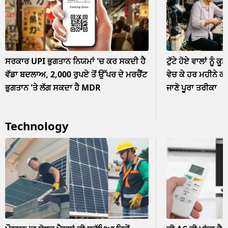
ਸਰਕਾਰ UPI ਭੁਗਤਾਨ ਨਿਯਮਾਂ 'ਚ ਕਰ ਸਕਦੀ ਹੈ
ਟੁੱਟੇ ਹੋਏ ਵਾਲਾਂ ਨੂੰ ਕੂ
ਵੱਡਾ ਬਦਲਾਅ, 2,000 ਰੁਪਏ ਤੋਂ ਉੱਪਰ ਦੇ ਮਰਚੈਂਟ
ਵੇਚ ਕੇ ਹਰ ਮਹੀਨੇ ਕ
ਭੁਗਤਾਨ 'ਤੇ ਲੱਗ ਸਕਦਾ ਹੈ MDR
ਜਾਣੋ ਪੂਰਾ ਤਰੀਕਾ
Technology