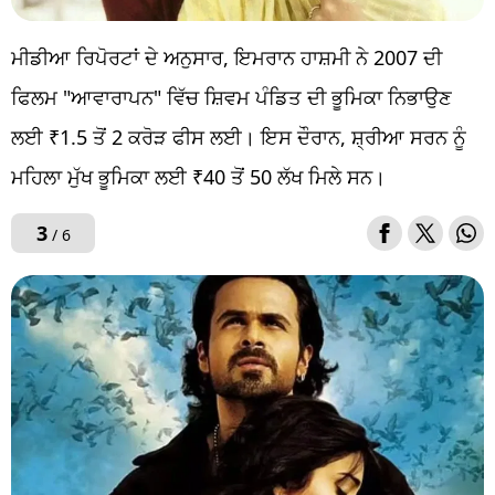
ਮੀਡੀਆ ਰਿਪੋਰਟਾਂ ਦੇ ਅਨੁਸਾਰ, ਇਮਰਾਨ ਹਾਸ਼ਮੀ ਨੇ 2007 ਦੀ
ਫਿਲਮ "ਆਵਾਰਾਪਨ" ਵਿੱਚ ਸ਼ਿਵਮ ਪੰਡਿਤ ਦੀ ਭੂਮਿਕਾ ਨਿਭਾਉਣ
ਲਈ ₹1.5 ਤੋਂ 2 ਕਰੋੜ ਫੀਸ ਲਈ। ਇਸ ਦੌਰਾਨ, ਸ਼੍ਰੀਆ ਸਰਨ ਨੂੰ
ਮਹਿਲਾ ਮੁੱਖ ਭੂਮਿਕਾ ਲਈ ₹40 ਤੋਂ 50 ਲੱਖ ਮਿਲੇ ਸਨ।
3
/ 6