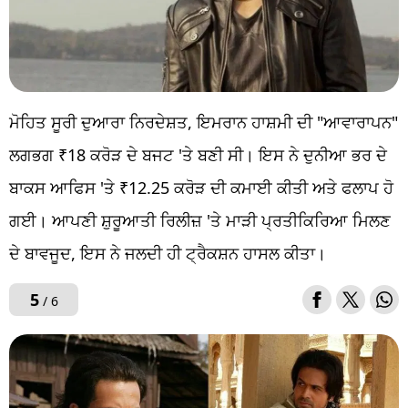
ਮੋਹਿਤ ਸੂਰੀ ਦੁਆਰਾ ਨਿਰਦੇਸ਼ਤ, ਇਮਰਾਨ ਹਾਸ਼ਮੀ ਦੀ "ਆਵਾਰਾਪਨ"
ਲਗਭਗ ₹18 ਕਰੋੜ ਦੇ ਬਜਟ 'ਤੇ ਬਣੀ ਸੀ। ਇਸ ਨੇ ਦੁਨੀਆ ਭਰ ਦੇ
ਬਾਕਸ ਆਫਿਸ 'ਤੇ ₹12.25 ਕਰੋੜ ਦੀ ਕਮਾਈ ਕੀਤੀ ਅਤੇ ਫਲਾਪ ਹੋ
ਗਈ। ਆਪਣੀ ਸ਼ੁਰੂਆਤੀ ਰਿਲੀਜ਼ 'ਤੇ ਮਾੜੀ ਪ੍ਰਤੀਕਿਰਿਆ ਮਿਲਣ
ਦੇ ਬਾਵਜੂਦ, ਇਸ ਨੇ ਜਲਦੀ ਹੀ ਟ੍ਰੈਕਸ਼ਨ ਹਾਸਲ ਕੀਤਾ।
5
/ 6