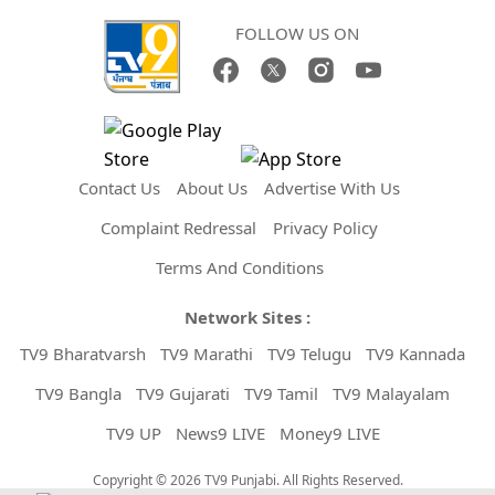
FOLLOW US ON
Contact Us
About Us
Advertise With Us
Complaint Redressal
Privacy Policy
Terms And Conditions
Network Sites :
TV9 Bharatvarsh
TV9 Marathi
TV9 Telugu
TV9 Kannada
TV9 Bangla
TV9 Gujarati
TV9 Tamil
TV9 Malayalam
TV9 UP
News9 LIVE
Money9 LIVE
Copyright © 2026 TV9 Punjabi. All Rights Reserved.