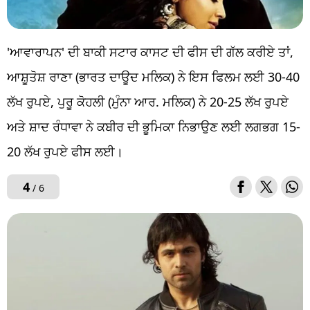
'ਆਵਾਰਾਪਨ' ਦੀ ਬਾਕੀ ਸਟਾਰ ਕਾਸਟ ਦੀ ਫੀਸ ਦੀ ਗੱਲ ਕਰੀਏ ਤਾਂ,
ਆਸ਼ੂਤੋਸ਼ ਰਾਣਾ (ਭਾਰਤ ਦਾਊਦ ਮਲਿਕ) ਨੇ ਇਸ ਫਿਲਮ ਲਈ 30-40
ਲੱਖ ਰੁਪਏ, ਪੁਰੂ ਕੋਹਲੀ (ਮੁੰਨਾ ਆਰ. ਮਲਿਕ) ਨੇ 20-25 ਲੱਖ ਰੁਪਏ
ਅਤੇ ਸ਼ਾਦ ਰੰਧਾਵਾ ਨੇ ਕਬੀਰ ਦੀ ਭੂਮਿਕਾ ਨਿਭਾਉਣ ਲਈ ਲਗਭਗ 15-
20 ਲੱਖ ਰੁਪਏ ਫੀਸ ਲਈ।
4
/ 6