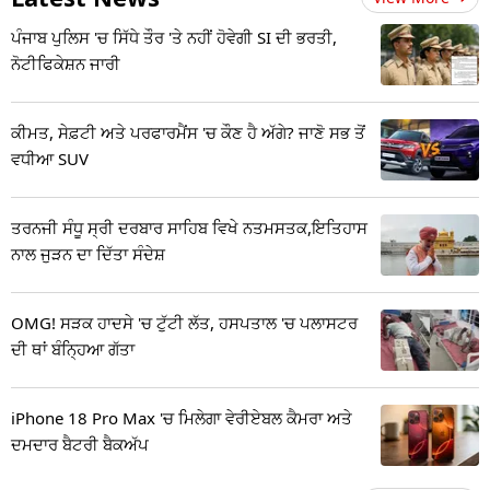
ਪੰਜਾਬ ਪੁਲਿਸ 'ਚ ਸਿੱਧੇ ਤੌਰ 'ਤੇ ਨਹੀਂ ਹੋਵੇਗੀ SI ਦੀ ਭਰਤੀ,
ਨੋਟੀਫਿਕੇਸ਼ਨ ਜਾਰੀ
ਕੀਮਤ, ਸੇਫ਼ਟੀ ਅਤੇ ਪਰਫਾਰਮੈਂਸ 'ਚ ਕੌਣ ਹੈ ਅੱਗੇ? ਜਾਣੋ ਸਭ ਤੋਂ
ਵਧੀਆ SUV
ਤਰਨਜੀ ਸੰਧੂ ਸ੍ਰੀ ਦਰਬਾਰ ਸਾਹਿਬ ਵਿਖੇ ਨਤਮਸਤਕ,ਇਤਿਹਾਸ
ਨਾਲ ਜੁੜਨ ਦਾ ਦਿੱਤਾ ਸੰਦੇਸ਼
OMG! ਸੜਕ ਹਾਦਸੇ 'ਚ ਟੁੱਟੀ ਲੱਤ, ਹਸਪਤਾਲ 'ਚ ਪਲਾਸਟਰ
ਦੀ ਥਾਂ ਬੰਨ੍ਹਿਆ ਗੱਤਾ
iPhone 18 Pro Max 'ਚ ਮਿਲੇਗਾ ਵੇਰੀਏਬਲ ਕੈਮਰਾ ਅਤੇ
ਦਮਦਾਰ ਬੈਟਰੀ ਬੈਕਅੱਪ