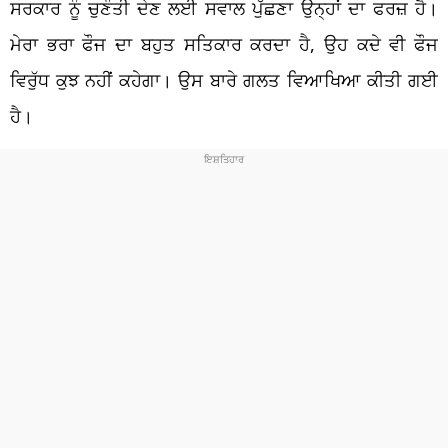
ਸਰਕਾਰ ਨੂੰ ਚੁਣੌਤੀ ਦੇਣ ਲਈ ਸਵਾਲ ਪੁੱਛਣਾ ਉਨ੍ਹਾਂ ਦਾ ਫਰਜ਼ ਹੈ।
ਮੇਰਾ ਭਰਾ ਫੌਜ ਦਾ ਬਹੁਤ ਸਤਿਕਾਰ ਕਰਦਾ ਹੈ, ਉਹ ਕਦੇ ਵੀ ਫੌਜ
ਵਿਰੁੱਧ ਕੁਝ ਨਹੀਂ ਕਹੇਗਾ। ਉਸ ਬਾਰੇ ਗਲਤ ਵਿਆਖਿਆ ਕੀਤੀ ਗਈ
ਹੈ।