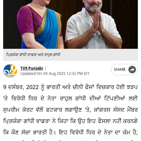
ਪ੍ਰਿਯੰਕਾ ਗਾਂਧੀ ਵਾਡਰਾ ਅਤੇ ਰਾਹੁਲ ਗਾਂਧੀ
TV9 Punjabi
|
SHARE
Updated On:
05 Aug 2025 12:32 PM IST
9 ਦਸੰਬਰ, 2022 ਨੂੰ ਭਾਰਤੀ ਅਤੇ ਚੀਨੀ ਫੌਜਾਂ ਵਿਚਕਾਰ ਹੋਈ ਝੜਪ
‘ਤੇ ਵਿਰੋਧੀ ਧਿਰ ਦੇ ਨੇਤਾ ਰਾਹੁਲ ਗਾਂਧੀ ਦੀਆਂ ਟਿੱਪਣੀਆਂ ਲਈ
ਸੁਪਰੀਮ ਕੋਰਟ ਵੱਲੋਂ ਫਟਕਾਰ ਲਗਾਉਣ ‘ਤੇ, ਕਾਂਗਰਸ ਸੰਸਦ ਮੈਂਬਰ
ਪ੍ਰਿਯੰਕਾ ਗਾਂਧੀ ਵਾਡਰਾ ਨੇ ਕਿਹਾ ਕਿ ਉਹ ਇਹ ਫੈਸਲਾ ਨਹੀਂ ਕਰਨਗੇ
ਕਿ ਕੌਣ ਸੱਚਾ ਭਾਰਤੀ ਹੈ। ਇਹ ਵਿਰੋਧੀ ਧਿਰ ਦੇ ਨੇਤਾ ਦਾ ਕੰਮ ਹੈ,