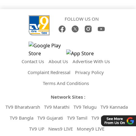
FOLLOW US ON
Contact Us
About Us
Advertise With Us
Complaint Redressal
Privacy Policy
Terms And Conditions
Network Sites :
TV9 Bharatvarsh
TV9 Marathi
TV9 Telugu
TV9 Kannada
TV9 Bangla
TV9 Gujarati
TV9 Tamil
TV9 Malayalam
TV9 UP
News9 LIVE
Money9 LIVE