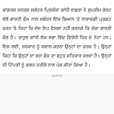
ਕਾਂਗਰਸ ਜਨਰਲ ਸਕੱਤਰ ਪ੍ਰਿਯੰਕਾ ਗਾਂਧੀ ਵਾਡਰਾ ਨੇ ਸੁਪਰੀਮ ਕੋਰਟ
ਵੱਲੋਂ ਭਾਰਤੀ ਫੌਜ ਨਾਲ ਸਬੰਧਤ ਇੱਕ ਬਿਆਨ ‘ਤੇ ਨਾਰਾਜ਼ਗੀ ਪ੍ਰਗਟ
ਕਰਨ ‘ਤੇ ਕਿਹਾ ਕਿ ਜੱਜ ਇਹ ਫੈਸਲਾ ਨਹੀਂ ਕਰਨਗੇ ਕਿ ਸੱਚਾ ਭਾਰਤੀ
ਕੌਣ ਹੈ। ਰਾਹੁਲ ਗਾਂਧੀ ਲੋਕ ਸਭਾ ਵਿੱਚ ਵਿਰੋਧੀ ਧਿਰ ਦੇ ਨੇਤਾ ਹਨ।
ਇਸ ਲਈ, ਸਰਕਾਰ ਨੂੰ ਸਵਾਲ ਕਰਨਾ ਉਨ੍ਹਾਂ ਦਾ ਫਰਜ਼ ਹੈ। ਉਨ੍ਹਾਂ
ਕਿਹਾ ਕਿ ਉਨ੍ਹਾਂ ਦਾ ਭਰਾ ਫੌਜ ਦਾ ਬਹੁਤ ਸਤਿਕਾਰ ਕਰਦਾ ਹੈ। ਉਨ੍ਹਾਂ
ਦੀ ਟਿੱਪਣੀ ਨੂੰ ਗਲਤ ਤਰੀਕੇ ਨਾਲ ਪੇਸ਼ ਕੀਤਾ ਗਿਆ ਹੈ।