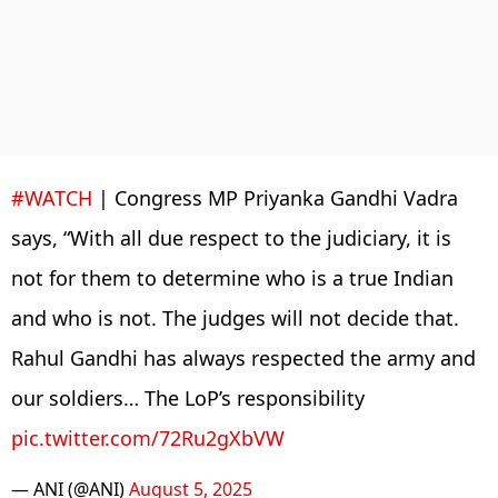
#WATCH
| Congress MP Priyanka Gandhi Vadra
says, “With all due respect to the judiciary, it is
not for them to determine who is a true Indian
and who is not. The judges will not decide that.
Rahul Gandhi has always respected the army and
our soldiers… The LoP’s responsibility
pic.twitter.com/72Ru2gXbVW
— ANI (@ANI)
August 5, 2025