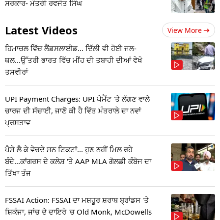
ਸਰਕਾਰ- ਮੰਤਰੀ ਰਵਜੋਤ ਸਿੰਘ
Latest Videos
View More
ਹਿਮਾਚਲ ਵਿੱਚ ਲੈਂਡਸਲਾਈਡ... ਦਿੱਲੀ ਵੀ ਹੋਈ ਜਲ-
ਥਲ...ਉੱਤਰੀ ਭਾਰਤ ਵਿੱਚ ਮੀਂਹ ਦੀ ਤਬਾਹੀ ਦੀਆਂ ਵੇਖੋ
ਤਸਵੀਰਾਂ
UPI Payment Charges: UPI ਪੇਮੈਂਟ 'ਤੇ ਲੱਗਣ ਵਾਲੇ
ਚਾਰਜ ਦੀ ਸੱਚਾਈ, ਜਾਣੋ ਕੀ ਹੈ ਵਿੱਤ ਮੰਤਰਾਲੇ ਦਾ ਨਵਾਂ
ਪ੍ਰਸਤਾਵ
ਪੈਸੇ ਲੈ ਕੇ ਵੇਚਦੇ ਸਨ ਟਿਕਟਾਂ... ਹੁਣ ਨਹੀਂ ਮਿਲ ਰਹੇ
ਬੰਦੇ...ਕਾਂਗਰਸ ਦੇ ਕਲੇਸ਼ 'ਤੇ AAP MLA ਗੋਲਡੀ ਕੰਬੋਜ ਦਾ
ਤਿੱਖਾ ਤੰਜ
FSSAI Action: FSSAI ਦਾ ਮਸ਼ਹੂਰ ਸ਼ਰਾਬ ਬ੍ਰਾਂਡਸ 'ਤੇ
ਸ਼ਿਕੰਜਾ, ਜਾਂਚ ਦੇ ਦਾਇਰੇ 'ਚ Old Monk, McDowells