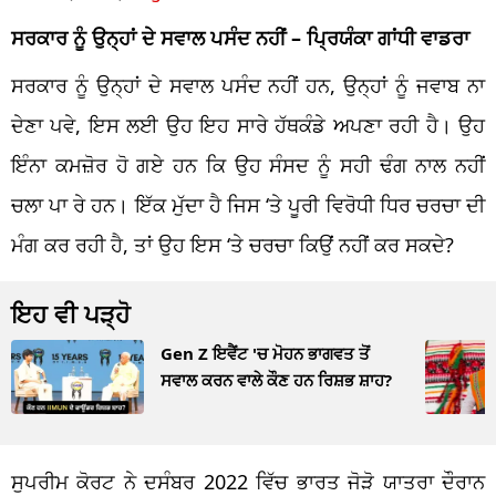
ਸਰਕਾਰ ਨੂੰ ਉਨ੍ਹਾਂ ਦੇ ਸਵਾਲ ਪਸੰਦ ਨਹੀਂ – ਪ੍ਰਿਯੰਕਾ ਗਾਂਧੀ ਵਾਡਰਾ
ਸਰਕਾਰ ਨੂੰ ਉਨ੍ਹਾਂ ਦੇ ਸਵਾਲ ਪਸੰਦ ਨਹੀਂ ਹਨ, ਉਨ੍ਹਾਂ ਨੂੰ ਜਵਾਬ ਨਾ
ਦੇਣਾ ਪਵੇ, ਇਸ ਲਈ ਉਹ ਇਹ ਸਾਰੇ ਹੱਥਕੰਡੇ ਅਪਣਾ ਰਹੀ ਹੈ। ਉਹ
ਇੰਨਾ ਕਮਜ਼ੋਰ ਹੋ ਗਏ ਹਨ ਕਿ ਉਹ ਸੰਸਦ ਨੂੰ ਸਹੀ ਢੰਗ ਨਾਲ ਨਹੀਂ
ਚਲਾ ਪਾ ਰੇ ਹਨ। ਇੱਕ ਮੁੱਦਾ ਹੈ ਜਿਸ ‘ਤੇ ਪੂਰੀ ਵਿਰੋਧੀ ਧਿਰ ਚਰਚਾ ਦੀ
ਮੰਗ ਕਰ ਰਹੀ ਹੈ, ਤਾਂ ਉਹ ਇਸ ‘ਤੇ ਚਰਚਾ ਕਿਉਂ ਨਹੀਂ ਕਰ ਸਕਦੇ?
ਇਹ ਵੀ ਪੜ੍ਹੋ
Gen Z ਇਵੈਂਟ 'ਚ ਮੋਹਨ ਭਾਗਵਤ ਤੋਂ
ਸਵਾਲ ਕਰਨ ਵਾਲੇ ਕੌਣ ਹਨ ਰਿਸ਼ਭ ਸ਼ਾਹ?
ਸੁਪਰੀਮ ਕੋਰਟ ਨੇ ਦਸੰਬਰ 2022 ਵਿੱਚ ਭਾਰਤ ਜੋੜੋ ਯਾਤਰਾ ਦੌਰਾਨ