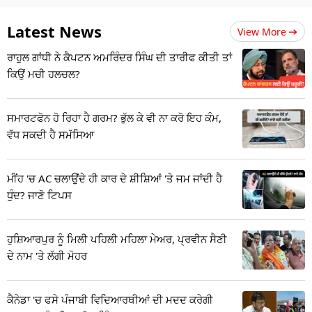
Latest News
View More
ਰਾਹੁਲ ਗਾਂਧੀ ਨੇ ਕੈਪਟਨ ਅਮਰਿੰਦਰ ਸਿੰਘ ਦੀ ਤਾਰੀਫ ਕੀਤੀ ਤਾਂ
ਕਿਉਂ ਮਚੀ ਹਲਚਲ?
ਸਮਾਰਟਫੋਨ ਹੋ ਰਿਹਾ ਹੈ ਗਰਮ? ਭੁੱਲ ਕੇ ਵੀ ਨਾ ਕਰੋ ਇਹ ਕੰਮ,
ਵੱਧ ਸਕਦੀ ਹੈ ਸਮੱਸਿਆ
ਮੀਂਹ 'ਚ AC ਚਲਾਉਂਦੇ ਹੀ ਕਾਰ ਦੇ ਸ਼ੀਸ਼ਿਆਂ 'ਤੇ ਜਮ ਜਾਂਦੀ ਹੈ
ਧੁੰਦ? ਜਾਣੋ ਟਿਪਸ
ਹੁਸ਼ਿਆਰਪੁਰ ਨੂੰ ਮਿਲੀ ਪਹਿਲੀ ਮਹਿਲਾ ਮੇਅਰ, ਪ੍ਰਵੀਨ ਸੈਣੀ
ਦੇ ਨਾਮ 'ਤੇ ਲੱਗੀ ਮੋਹਰ
ਕੈਨੇਡਾ 'ਚ ਫਸੇ ਪੰਜਾਬੀ ਵਿਦਿਆਰਥੀਆਂ ਦੀ ਮਦਦ ਕਰੇਗੀ