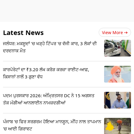
Latest News
View More
ਜਲੰਧਰ: ਮਕਸੂਦਾਂ 'ਚ ਖੜ੍ਹੇ ਟਿੱਪਰ 'ਚ ਵੱਜੀ ਕਾਰ, 3 ਲੋਕਾਂ ਦੀ
ਦਰਦਨਾਕ ਮੌਤ
ਕਾਰਪੋਰੇਟਾਂ ਦਾ ₹3.20 ਲੱਖ ਕਰੋੜ ਕਰਜ਼ਾ ਰਾਈਟ-ਆਫ਼,
ਕਿਸਾਨਾਂ ਨਾਲੋਂ 3 ਗੁਣਾ ਵੱਧ
ਪਦਮ ਪੁਰਸਕਾਰ 2026: ਅੰਮ੍ਰਿਤਸਰ DC ਨੇ 15 ਅਗਸਤ
ਤੱਕ ਮੰਗੀਆਂ ਆਨਲਾਈਨ ਨਾਮਜ਼ਦਗੀਆਂ
ਪੰਜਾਬ 'ਚ ਫਿਰ ਸਰਗਰਮ ਹੋਇਆ ਮਾਨਸੂਨ, ਮੀਂਹ ਨਾਲ ਤਾਪਮਾਨ
'ਚ ਆਈ ਗਿਰਾਵਟ