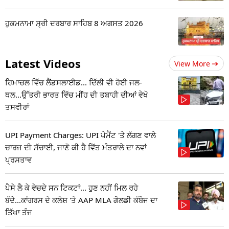
ਹੁਕਮਨਾਮਾ ਸ੍ਰੀ ਦਰਬਾਰ ਸਾਹਿਬ 8 ਅਗਸਤ 2026
Latest Videos
View More
ਹਿਮਾਚਲ ਵਿੱਚ ਲੈਂਡਸਲਾਈਡ... ਦਿੱਲੀ ਵੀ ਹੋਈ ਜਲ-
ਥਲ...ਉੱਤਰੀ ਭਾਰਤ ਵਿੱਚ ਮੀਂਹ ਦੀ ਤਬਾਹੀ ਦੀਆਂ ਵੇਖੋ
ਤਸਵੀਰਾਂ
UPI Payment Charges: UPI ਪੇਮੈਂਟ 'ਤੇ ਲੱਗਣ ਵਾਲੇ
ਚਾਰਜ ਦੀ ਸੱਚਾਈ, ਜਾਣੋ ਕੀ ਹੈ ਵਿੱਤ ਮੰਤਰਾਲੇ ਦਾ ਨਵਾਂ
ਪ੍ਰਸਤਾਵ
ਪੈਸੇ ਲੈ ਕੇ ਵੇਚਦੇ ਸਨ ਟਿਕਟਾਂ... ਹੁਣ ਨਹੀਂ ਮਿਲ ਰਹੇ
ਬੰਦੇ...ਕਾਂਗਰਸ ਦੇ ਕਲੇਸ਼ 'ਤੇ AAP MLA ਗੋਲਡੀ ਕੰਬੋਜ ਦਾ
ਤਿੱਖਾ ਤੰਜ