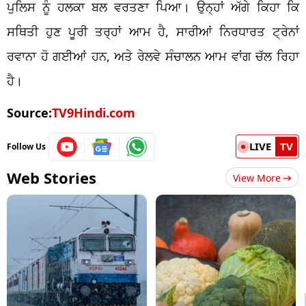
ਪੁਲਿਸ ਨੂੰ ਹਲਕਾ ਬਲ ਵਰਤਣਾ ਪਿਆ। ਉਨ੍ਹਾਂ ਅੱਗੇ ਕਿਹਾ ਕਿ
ਸਥਿਤੀ ਹੁਣ ਪੂਰੀ ਤਰ੍ਹਾਂ ਆਮ ਹੈ, ਸਾਰੀਆਂ ਨਿਰਧਾਰਤ ਟ੍ਰੇਨਾਂ
ਰਵਾਨਾ ਹੋ ਗਈਆਂ ਹਨ, ਅਤੇ ਰੇਲਵੇ ਸੰਚਾਲਨ ਆਮ ਵਾਂਗ ਚੱਲ ਰਿਹਾ
ਹੈ।
Source:
TV9Hindi.com
LIVE
TV
Follow Us
Web Stories
View More