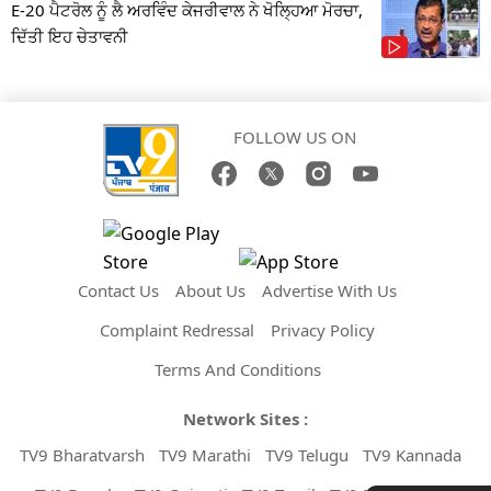
E-20 ਪੈਟਰੋਲ ਨੂੰ ਲੈ ਅਰਵਿੰਦ ਕੇਜਰੀਵਾਲ ਨੇ ਖੋਲ੍ਹਿਆ ਮੋਰਚਾ,
ਦਿੱਤੀ ਇਹ ਚੇਤਾਵਨੀ
FOLLOW US ON
Contact Us
About Us
Advertise With Us
Complaint Redressal
Privacy Policy
Terms And Conditions
Network Sites :
TV9 Bharatvarsh
TV9 Marathi
TV9 Telugu
TV9 Kannada