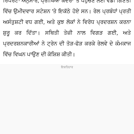
ਰਿਪੋਰਟਾਂ ਅਨੁਸਾਰ, ਪ੍ਰੀਖਿਆ ਕੇਂਦਰਾਂ ‘ਤੇ ਪਹੁੰਚਣ ਲਈ ਵੱਡੀ ਗਿਣਤੀ
ਵਿੱਚ ਉਮੀਦਵਾਰ ਸਟੇਸ਼ਨ ‘ਤੇ ਇਕੱਠੇ ਹੋਏ ਸਨ। ਰੇਲ ਪ੍ਰਬੰਧਾਂ ਪ੍ਰਤੀ
ਅਸੰਤੁਸ਼ਟੀ ਵਧ ਗਈ, ਅਤੇ ਕੁਝ ਲੋਕਾਂ ਨੇ ਵਿਰੋਧ ਪ੍ਰਦਰਸ਼ਨ ਕਰਨਾ
ਸ਼ੁਰੂ ਕਰ ਦਿੱਤਾ। ਸਥਿਤੀ ਤੇਜ਼ੀ ਨਾਲ ਵਿਗੜ ਗਈ, ਅਤੇ
ਪ੍ਰਦਰਸ਼ਨਕਾਰੀਆਂ ਨੇ ਟ੍ਰੇਨ ਦੀ ਤੋੜ-ਫੋੜ ਕਰਕੇ ਰੇਲਵੇ ਦੇ ਕੰਮਕਾਜ
ਵਿੱਚ ਵਿਘਨ ਪਾਉਣ ਦੀ ਕੋਸ਼ਿਸ਼ ਕੀਤੀ।