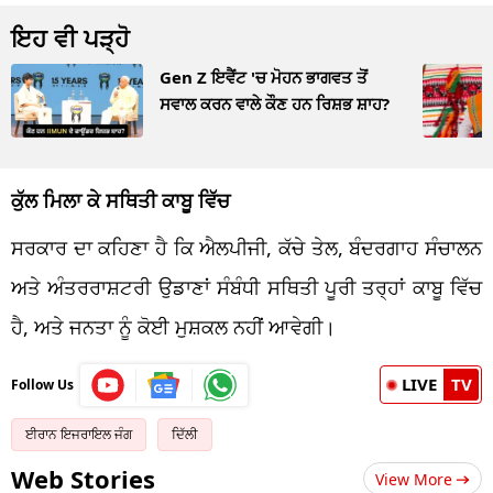
ਇਹ ਵੀ ਪੜ੍ਹੋ
Gen Z ਇਵੈਂਟ 'ਚ ਮੋਹਨ ਭਾਗਵਤ ਤੋਂ
ਸਵਾਲ ਕਰਨ ਵਾਲੇ ਕੌਣ ਹਨ ਰਿਸ਼ਭ ਸ਼ਾਹ?
ਕੁੱਲ ਮਿਲਾ ਕੇ ਸਥਿਤੀ ਕਾਬੂ ਵਿੱਚ
ਸਰਕਾਰ ਦਾ ਕਹਿਣਾ ਹੈ ਕਿ ਐਲਪੀਜੀ, ਕੱਚੇ ਤੇਲ, ਬੰਦਰਗਾਹ ਸੰਚਾਲਨ
ਅਤੇ ਅੰਤਰਰਾਸ਼ਟਰੀ ਉਡਾਣਾਂ ਸੰਬੰਧੀ ਸਥਿਤੀ ਪੂਰੀ ਤਰ੍ਹਾਂ ਕਾਬੂ ਵਿੱਚ
ਹੈ, ਅਤੇ ਜਨਤਾ ਨੂੰ ਕੋਈ ਮੁਸ਼ਕਲ ਨਹੀਂ ਆਵੇਗੀ।
LIVE
TV
Follow Us
ਈਰਾਨ ਇਜਰਾਇਲ ਜੰਗ
ਦਿੱਲੀ
Web Stories
View More