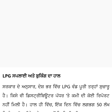
LPG ਸਪਲਾਈ ਅਤੇ ਬੁਕਿੰਗ ਦਾ ਹਾਲ
ਸਰਕਾਰ ਦੇ ਅਨੁਸਾਰ, ਦੇਸ਼ ਭਰ ਵਿੱਚ LPG ਵੰਡ ਪੂਰੀ ਤਰ੍ਹਾਂ ਸੁਚਾਰੂ
ਹੈ। ਕਿਸੇ ਵੀ ਡਿਸਟ੍ਰੀਬਿਊਟਰ ਪੱਧਰ ‘ਤੇ ਕਮੀ ਦੀ ਕੋਈ ਰਿਪੋਰਟ
ਨਹੀਂ ਮਿਲੀ ਹੈ। ਹਾਲ ਹੀ ਵਿੱਚ, ਇੱਕ ਦਿਨ ਵਿੱਚ ਲਗਭਗ 50 ਲੱਖ