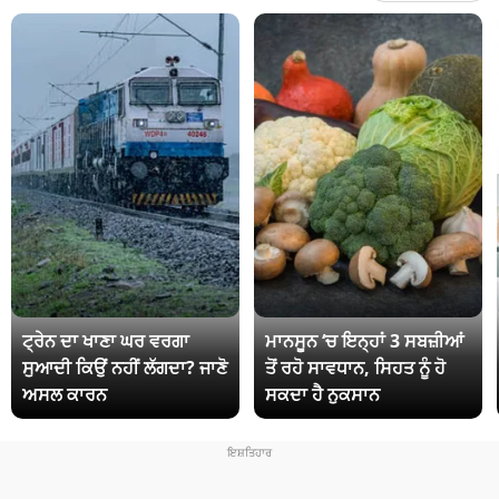
ਟ੍ਰੇਨ ਦਾ ਖਾਣਾ ਘਰ ਵਰਗਾ
ਮਾਨਸੂਨ ‘ਚ ਇਨ੍ਹਾਂ 3 ਸਬਜ਼ੀਆਂ
ਸੁਆਦੀ ਕਿਉਂ ਨਹੀਂ ਲੱਗਦਾ? ਜਾਣੋ
ਤੋਂ ਰਹੋ ਸਾਵਧਾਨ, ਸਿਹਤ ਨੂੰ ਹੋ
ਅਸਲ ਕਾਰਨ
ਸਕਦਾ ਹੈ ਨੁਕਸਾਨ