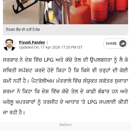
ਟੈਨਸ਼ਨ ਲੈਣ ਦੀ ਨਹੀਂ ਹੈ ਲੋੜ
Piyush Pandey
|
SHARE
Updated On:
17 Apr 2026 17:20 PM IST
ਸਰਕਾਰ ਨੇ ਦੇਸ਼ ਵਿੱਚ LPG ਅਤੇ ਕੱਚੇ ਤੇਲ ਦੀ ਉਪਲਬਧਤਾ ਨੂੰ ਲੈ ਕੇ
ਸਥਿਤੀ ਸਪੱਸ਼ਟ ਕਰਦੇ ਹੋਏ ਕਿਹਾ ਹੈ ਕਿ ਕਿਸੇ ਵੀ ਤਰ੍ਹਾਂ ਦੀ ਕੋਈ
ਕਮੀ ਨਹੀਂ ਹੈ। ਪੈਟਰੋਲੀਅਮ ਮੰਤਰਾਲੇ ਵਿੱਚ ਸੰਯੁਕਤ ਸਕੱਤਰ ਸੁਜਾਤਾ
ਸ਼ਰਮਾ ਨੇ ਕਿਹਾ ਕਿ ਦੇਸ਼ ਵਿੱਚ ਕੱਚੇ ਤੇਲ ਦੇ ਕਾਫ਼ੀ ਭੰਡਾਰ ਹਨ ਅਤੇ
ਘਰੇਲੂ ਖਪਤਕਾਰਾਂ ਨੂੰ ਤਰਜੀਹ ਦੇ ਆਧਾਰ ‘ਤੇ LPG ਸਪਲਾਈ ਕੀਤੀ
ਜਾ ਰਹੀ ਹੈ।