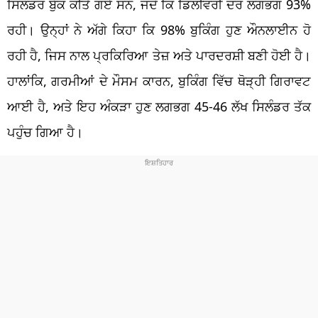
ਸਿਲੰਡਰ ਬੁੱਕ ਕੀਤੇ ਗਏ ਸਨ, ਜਦੋਂ ਕਿ ਡਿਲੀਵਰੀ ਦਰ ਲਗਭਗ 93%
ਰਹੀ। ਉਨ੍ਹਾਂ ਨੇ ਅੱਗੇ ਕਿਹਾ ਕਿ 98% ਬੁਕਿੰਗ ਹੁਣ ਔਨਲਾਈਨ ਹੋ
ਰਹੀ ਹੈ, ਜਿਸ ਨਾਲ ਪ੍ਰਕਿਰਿਆ ਤੇਜ਼ ਅਤੇ ਪਾਰਦਰਸ਼ੀ ਬਣੀ ਹੋਈ ਹੈ।
ਹਾਲਾਂਕਿ, ਗਰਮੀਆਂ ਦੇ ਮੌਸਮ ਕਾਰਨ, ਬੁਕਿੰਗ ਵਿੱਚ ਥੋੜ੍ਹੀ ਗਿਰਾਵਟ
ਆਈ ਹੈ, ਅਤੇ ਇਹ ਅੰਕੜਾ ਹੁਣ ਲਗਭਗ 45-46 ਲੱਖ ਸਿਲੰਡਰ ਤੱਕ
ਪਹੁੰਚ ਗਿਆ ਹੈ।