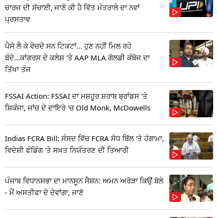
ਚਾਰਜ ਦੀ ਸੱਚਾਈ, ਜਾਣੋ ਕੀ ਹੈ ਵਿੱਤ ਮੰਤਰਾਲੇ ਦਾ ਨਵਾਂ
ਪ੍ਰਸਤਾਵ
ਪੈਸੇ ਲੈ ਕੇ ਵੇਚਦੇ ਸਨ ਟਿਕਟਾਂ... ਹੁਣ ਨਹੀਂ ਮਿਲ ਰਹੇ
ਬੰਦੇ...ਕਾਂਗਰਸ ਦੇ ਕਲੇਸ਼ 'ਤੇ AAP MLA ਗੋਲਡੀ ਕੰਬੋਜ ਦਾ
ਤਿੱਖਾ ਤੰਜ
FSSAI Action: FSSAI ਦਾ ਮਸ਼ਹੂਰ ਸ਼ਰਾਬ ਬ੍ਰਾਂਡਸ 'ਤੇ
ਸ਼ਿਕੰਜਾ, ਜਾਂਚ ਦੇ ਦਾਇਰੇ 'ਚ Old Monk, McDowells
Indias FCRA Bill: ਸੰਸਦ ਵਿੱਚ FCRA ਸੋਧ ਬਿੱਲ 'ਤੇ ਹੰਗਾਮਾ,
ਵਿਦੇਸ਼ੀ ਫੰਡਿੰਗ 'ਤੇ ਸਖ਼ਤ ਨਿਯੰਤਰਣ ਦੀ ਤਿਆਰੀ
ਪੰਜਾਬ ਵਿਧਾਨਸਭਾ ਦਾ ਮਾਨਸੂਨ ਸੈਸ਼ਨ: ਅਮਨ ਅਰੋੜਾ ਕਿਉਂ ਬੋਲੇ
- ਮੈਂ ਅਸਤੀਫਾ ਦੇ ਦੇਵਾਂਗਾ, ਜਾਣੋ