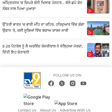
ਅੰਮ੍ਰਿਤਸਰ 'ਚ ਚਿਪਕੇ ਚੰਨੀ ਖਿਲਾਫ ਪੋਸਟਰ... ਥੱਲੇ ਛਪੇ ਫੋਨ
ਨੰਬਰ ਨਾਲ ਪਿਆ ਪੁਆੜਾ
ਉੱਤਰੀ ਭਾਰਤ 'ਚ ਭਾਰੀ ਮੀਂਹ ਦਾ ਕਹਿਰ, ਹਰਿਦੁਆਰ ਵਿੱਚ ਗੰਗਾ
ਉਫਾਨ 'ਤੇ, ਕਈ ਸੂਬਿਆਂ ਵਿੱਚ ਬਚਾਅ ਕਾਰਜ ਜਾਰੀ
E-20 ਪੈਟਰੋਲ ਨੂੰ ਲੈ ਅਰਵਿੰਦ ਕੇਜਰੀਵਾਲ ਨੇ ਖੋਲ੍ਹਿਆ ਮੋਰਚਾ,
ਦਿੱਤੀ ਇਹ ਚੇਤਾਵਨੀ
FOLLOW US ON
Contact Us
About Us
Advertise With Us