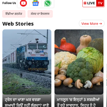
LIVE
TV
Follow Us
ਇੰਡੀਆ ਗਠਜੋੜ
ਸੰਸਦ ਦਾ ਇਜਲਾਸ
Web Stories
View More
ਟ੍ਰੇਨ ਦਾ ਖਾਣਾ ਘਰ ਵਰਗਾ
ਮਾਨਸੂਨ ‘ਚ ਇਨ੍ਹਾਂ 3 ਸਬਜ਼ੀਆਂ
ਸੁਆਦੀ ਕਿਉਂ ਨਹੀਂ ਲੱਗਦਾ? ਜਾਣੋ
ਤੋਂ ਰਹੋ ਸਾਵਧਾਨ, ਸਿਹਤ ਨੂੰ ਹੋ