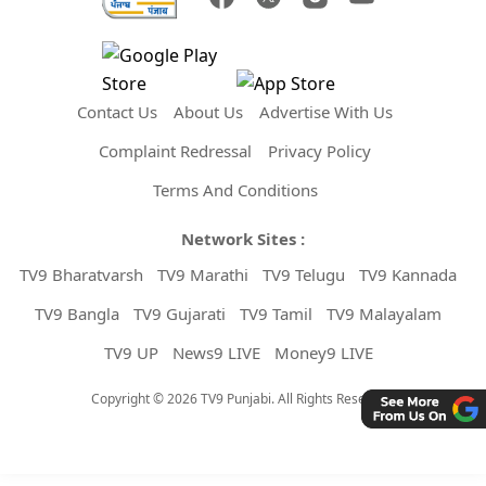
Contact Us
About Us
Advertise With Us
Complaint Redressal
Privacy Policy
Terms And Conditions
Network Sites :
TV9 Bharatvarsh
TV9 Marathi
TV9 Telugu
TV9 Kannada
TV9 Bangla
TV9 Gujarati
TV9 Tamil
TV9 Malayalam
TV9 UP
News9 LIVE
Money9 LIVE
Copyright © 2026 TV9 Punjabi. All Rights Reserved.