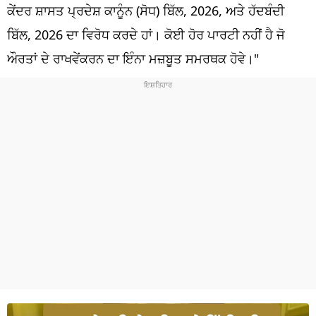
ਧਰਮ
ਕੇਂਦਰ ਸ਼ਾਸਤ ਪ੍ਰਦੇਸ਼ ਕਾਨੂੰਨ (ਸੋਧ) ਬਿੱਲ, 2026, ਅਤੇ ਹੱਦਬੰਦੀ
ਬਿੱਲ, 2026 ਦਾ ਵਿਰੋਧ ਕਰਦੇ ਹਾਂ। ਕੋਈ ਹੋਰ ਪਾਰਟੀ ਨਹੀਂ ਹੈ ਜੋ
ਖੇਡਾਂ
ਔਰਤਾਂ ਦੇ ਰਾਖਵੇਂਕਰਨ ਦਾ ਇੰਨਾ ਮਜ਼ਬੂਤ ​​ਸਮਰਥਕ ਹੋਵੇ।"
ਟੈਕਨੋਲਜੀ
ਟ੍ਰੈਂਡਿੰਗ
ਮੌਸਮ
ਦੁਨੀਆ
ਚੋਣਾਂ 2026