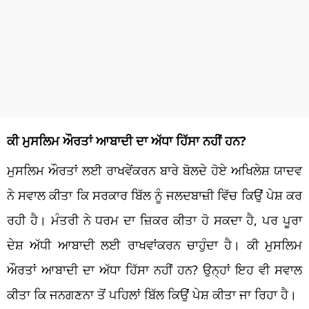
ਕੀ ਮੁਸਲਿਮ ਔਰਤਾਂ ਆਬਾਦੀ ਦਾ ਅੱਧਾ ਹਿੱਸਾ ਨਹੀਂ ਹਨ?
ਮੁਸਲਿਮ ਔਰਤਾਂ ਲਈ ਰਾਖਵੇਂਕਰਨ ਬਾਰੇ ਬੋਲਦੇ ਹੋਏ ਅਖਿਲੇਸ਼ ਯਾਦਵ
ਨੇ ਸਵਾਲ ਕੀਤਾ ਕਿ ਸਰਕਾਰ ਬਿੱਲ ਨੂੰ ਜਲਦਬਾਜ਼ੀ ਵਿੱਚ ਕਿਉਂ ਪੇਸ਼ ਕਰ
ਰਹੀ ਹੈ। ਮੰਤਰੀ ਨੇ ਧਰਮ ਦਾ ਜ਼ਿਕਰ ਕੀਤਾ ਹੋ ਸਕਦਾ ਹੈ, ਪਰ ਪੂਰਾ
ਦੇਸ਼ ਅੱਧੀ ਆਬਾਦੀ ਲਈ ਰਾਖਵਾਂਕਰਨ ਚਾਹੁੰਦਾ ਹੈ। ਕੀ ਮੁਸਲਿਮ
ਔਰਤਾਂ ਆਬਾਦੀ ਦਾ ਅੱਧਾ ਹਿੱਸਾ ਨਹੀਂ ਹਨ? ਉਨ੍ਹਾਂ ਇਹ ਵੀ ਸਵਾਲ
ਕੀਤਾ ਕਿ ਜਨਗਣਨਾ ਤੋਂ ਪਹਿਲਾਂ ਬਿੱਲ ਕਿਉਂ ਪੇਸ਼ ਕੀਤਾ ਜਾ ਰਿਹਾ ਹੈ।