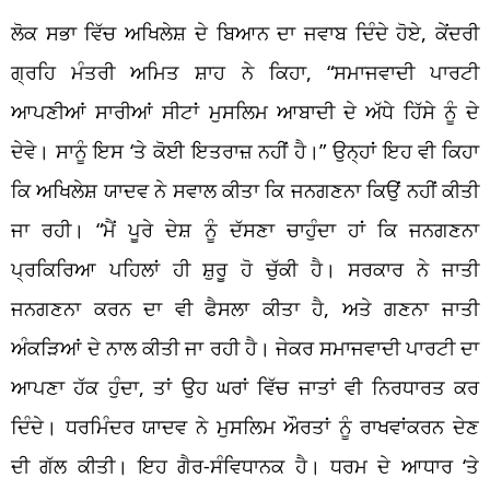
ਲੋਕ ਸਭਾ ਵਿੱਚ ਅਖਿਲੇਸ਼ ਦੇ ਬਿਆਨ ਦਾ ਜਵਾਬ ਦਿੰਦੇ ਹੋਏ, ਕੇਂਦਰੀ
ਗ੍ਰਹਿ ਮੰਤਰੀ ਅਮਿਤ ਸ਼ਾਹ ਨੇ ਕਿਹਾ, “ਸਮਾਜਵਾਦੀ ਪਾਰਟੀ
ਆਪਣੀਆਂ ਸਾਰੀਆਂ ਸੀਟਾਂ ਮੁਸਲਿਮ ਆਬਾਦੀ ਦੇ ਅੱਧੇ ਹਿੱਸੇ ਨੂੰ ਦੇ
ਦੇਵੇ। ਸਾਨੂੰ ਇਸ ‘ਤੇ ਕੋਈ ਇਤਰਾਜ਼ ਨਹੀਂ ਹੈ।” ਉਨ੍ਹਾਂ ਇਹ ਵੀ ਕਿਹਾ
ਕਿ ਅਖਿਲੇਸ਼ ਯਾਦਵ ਨੇ ਸਵਾਲ ਕੀਤਾ ਕਿ ਜਨਗਣਨਾ ਕਿਉਂ ਨਹੀਂ ਕੀਤੀ
ਜਾ ਰਹੀ। “ਮੈਂ ਪੂਰੇ ਦੇਸ਼ ਨੂੰ ਦੱਸਣਾ ਚਾਹੁੰਦਾ ਹਾਂ ਕਿ ਜਨਗਣਨਾ
ਪ੍ਰਕਿਰਿਆ ਪਹਿਲਾਂ ਹੀ ਸ਼ੁਰੂ ਹੋ ਚੁੱਕੀ ਹੈ। ਸਰਕਾਰ ਨੇ ਜਾਤੀ
ਜਨਗਣਨਾ ਕਰਨ ਦਾ ਵੀ ਫੈਸਲਾ ਕੀਤਾ ਹੈ, ਅਤੇ ਗਣਨਾ ਜਾਤੀ
ਅੰਕੜਿਆਂ ਦੇ ਨਾਲ ਕੀਤੀ ਜਾ ਰਹੀ ਹੈ। ਜੇਕਰ ਸਮਾਜਵਾਦੀ ਪਾਰਟੀ ਦਾ
ਆਪਣਾ ਹੱਕ ਹੁੰਦਾ, ਤਾਂ ਉਹ ਘਰਾਂ ਵਿੱਚ ਜਾਤਾਂ ਵੀ ਨਿਰਧਾਰਤ ਕਰ
ਦਿੰਦੇ। ਧਰਮਿੰਦਰ ਯਾਦਵ ਨੇ ਮੁਸਲਿਮ ਔਰਤਾਂ ਨੂੰ ਰਾਖਵਾਂਕਰਨ ਦੇਣ
ਦੀ ਗੱਲ ਕੀਤੀ। ਇਹ ਗੈਰ-ਸੰਵਿਧਾਨਕ ਹੈ। ਧਰਮ ਦੇ ਆਧਾਰ ‘ਤੇ