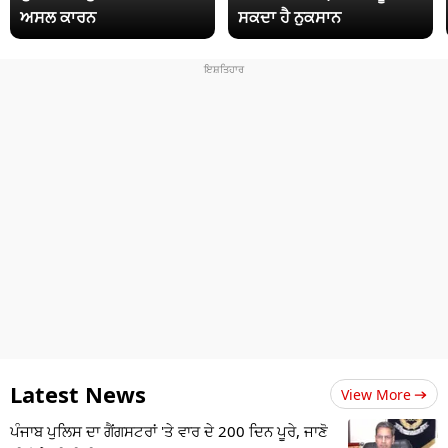
ਅਸਲ ਕਾਰਨ
ਸਕਦਾ ਹੈ ਨੁਕਸਾਨ
Latest News
View More
ਪੰਜਾਬ ਪੁਲਿਸ ਦਾ ਗੈਂਗਸਟਰਾਂ 'ਤੇ ਵਾਰ ਦੇ 200 ਦਿਨ ਪੂਰੇ, ਜਾਣੋ