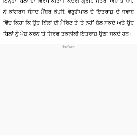
ਇਨ੍ਹਾਂ ਬਿੱਲਾਂ ਦਾ ਵਿਰੋਧ ਕੀਤਾ। ਕੇਂਦਰੀ ਗ੍ਰਹਿ ਮੰਤਰੀ ਅਮਿਤ ਸ਼ਾਹ
ਨੇ ਕਾਂਗਰਸ ਸੰਸਦ ਮੈਂਬਰ ਕੇ.ਸੀ. ਵੇਣੂਗੋਪਾਲ ਦੇ ਇਤਰਾਜ਼ ਦੇ ਜਵਾਬ
ਵਿੱਚ ਕਿਹਾ ਕਿ ਉਹ ਬਿੱਲਾਂ ਦੀ ਮੈਰਿਟ ਤੇ ‘ਤੇ ਨਹੀਂ ਬੋਲ ਸਕਦੇ ਅਤੇ ਉਹ
ਬਿਲਾਂ ਨੂੰ ਪੇਸ਼ ਕਰਨ ‘ਤੇ ਸਿਰਫ ਤਕਨੀਕੀ ਇਤਰਾਜ਼ ਉਠਾ ਸਕਦੇ ਹਨ।