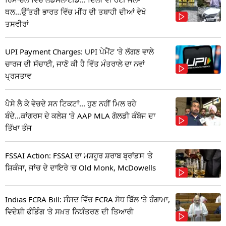
ਥਲ...ਉੱਤਰੀ ਭਾਰਤ ਵਿੱਚ ਮੀਂਹ ਦੀ ਤਬਾਹੀ ਦੀਆਂ ਵੇਖੋ
ਤਸਵੀਰਾਂ
UPI Payment Charges: UPI ਪੇਮੈਂਟ 'ਤੇ ਲੱਗਣ ਵਾਲੇ
ਚਾਰਜ ਦੀ ਸੱਚਾਈ, ਜਾਣੋ ਕੀ ਹੈ ਵਿੱਤ ਮੰਤਰਾਲੇ ਦਾ ਨਵਾਂ
ਪ੍ਰਸਤਾਵ
ਪੈਸੇ ਲੈ ਕੇ ਵੇਚਦੇ ਸਨ ਟਿਕਟਾਂ... ਹੁਣ ਨਹੀਂ ਮਿਲ ਰਹੇ
ਬੰਦੇ...ਕਾਂਗਰਸ ਦੇ ਕਲੇਸ਼ 'ਤੇ AAP MLA ਗੋਲਡੀ ਕੰਬੋਜ ਦਾ
ਤਿੱਖਾ ਤੰਜ
FSSAI Action: FSSAI ਦਾ ਮਸ਼ਹੂਰ ਸ਼ਰਾਬ ਬ੍ਰਾਂਡਸ 'ਤੇ
ਸ਼ਿਕੰਜਾ, ਜਾਂਚ ਦੇ ਦਾਇਰੇ 'ਚ Old Monk, McDowells
Indias FCRA Bill: ਸੰਸਦ ਵਿੱਚ FCRA ਸੋਧ ਬਿੱਲ 'ਤੇ ਹੰਗਾਮਾ,
ਵਿਦੇਸ਼ੀ ਫੰਡਿੰਗ 'ਤੇ ਸਖ਼ਤ ਨਿਯੰਤਰਣ ਦੀ ਤਿਆਰੀ