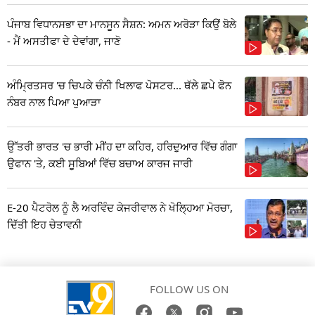
ਪੰਜਾਬ ਵਿਧਾਨਸਭਾ ਦਾ ਮਾਨਸੂਨ ਸੈਸ਼ਨ: ਅਮਨ ਅਰੋੜਾ ਕਿਉਂ ਬੋਲੇ
- ਮੈਂ ਅਸਤੀਫਾ ਦੇ ਦੇਵਾਂਗਾ, ਜਾਣੋ
ਅੰਮ੍ਰਿਤਸਰ 'ਚ ਚਿਪਕੇ ਚੰਨੀ ਖਿਲਾਫ ਪੋਸਟਰ... ਥੱਲੇ ਛਪੇ ਫੋਨ
ਨੰਬਰ ਨਾਲ ਪਿਆ ਪੁਆੜਾ
ਉੱਤਰੀ ਭਾਰਤ 'ਚ ਭਾਰੀ ਮੀਂਹ ਦਾ ਕਹਿਰ, ਹਰਿਦੁਆਰ ਵਿੱਚ ਗੰਗਾ
ਉਫਾਨ 'ਤੇ, ਕਈ ਸੂਬਿਆਂ ਵਿੱਚ ਬਚਾਅ ਕਾਰਜ ਜਾਰੀ
E-20 ਪੈਟਰੋਲ ਨੂੰ ਲੈ ਅਰਵਿੰਦ ਕੇਜਰੀਵਾਲ ਨੇ ਖੋਲ੍ਹਿਆ ਮੋਰਚਾ,
ਦਿੱਤੀ ਇਹ ਚੇਤਾਵਨੀ
FOLLOW US ON