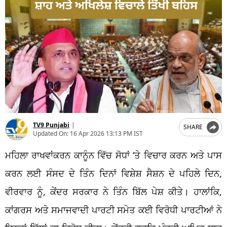
TV9 Punjabi
|
SHARE
Updated On:
16 Apr 2026 13:13 PM IST
ਮਹਿਲਾ ਰਾਖਵਾਂਕਰਨ ਕਾਨੂੰਨ ਵਿੱਚ ਸੋਧਾਂ ‘ਤੇ ਵਿਚਾਰ ਕਰਨ ਅਤੇ ਪਾਸ
ਕਰਨ ਲਈ ਸੰਸਦ ਦੇ ਤਿੰਨ ਦਿਨਾਂ ਵਿਸ਼ੇਸ਼ ਸੈਸ਼ਨ ਦੇ ਪਹਿਲੇ ਦਿਨ,
ਵੀਰਵਾਰ ਨੂੰ, ਕੇਂਦਰ ਸਰਕਾਰ ਨੇ ਤਿੰਨ ਬਿੱਲ ਪੇਸ਼ ਕੀਤੇ। ਹਾਲਾਂਕਿ,
ਕਾਂਗਰਸ ਅਤੇ ਸਮਾਜਵਾਦੀ ਪਾਰਟੀ ਸਮੇਤ ਕਈ ਵਿਰੋਧੀ ਪਾਰਟੀਆਂ ਨੇ