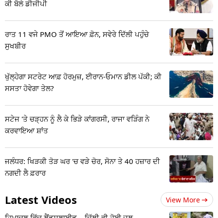
ਕੀ ਬੋਲੇ ਡੀਜੀਪੀ
ਰਾਤ 11 ਵਜੇ PMO ਤੋਂ ਆਇਆ ਫ਼ੋਨ, ਸਵੇਰੇ ਦਿੱਲੀ ਪਹੁੰਚੇ
ਸੁਖਬੀਰ
ਖੁੱਲ੍ਹੇਗਾ ਸਟਰੇਟ ਆਫ਼ ਹੋਰਮੁਜ਼, ਈਰਾਨ-ਓਮਾਨ ਡੀਲ ਪੱਕੀ; ਕੀ
ਸਸਤਾ ਹੋਵੇਗਾ ਤੇਲ?
ਸਟੇਜ 'ਤੇ ਚੜ੍ਹਨ ਨੂੰ ਲੈ ਕੇ ਭਿੜੇ ਕਾਂਗਰਸੀ, ਰਾਜਾ ਵੜਿੰਗ ਨੇ
ਕਰਵਾਇਆ ਸ਼ਾਂਤ
ਜਲੰਧਰ: ਖਿੜਕੀ ਤੋੜ ਘਰ 'ਚ ਵੜੇ ਚੋਰ, ਸੋਨਾ ਤੇ 40 ਹਜ਼ਾਰ ਦੀ
ਨਗਦੀ ਲੈ ਫ਼ਰਾਰ
Latest Videos
View More
ਹਿਮਾਚਲ ਵਿੱਚ ਲੈਂਡਸਲਾਈਡ... ਦਿੱਲੀ ਵੀ ਹੋਈ ਜਲ-