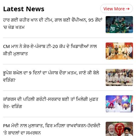
Latest News
View More
ਹਾਰ ਗਈ ਜ਼ਹੀਰ ਖਾਨ ਦੀ ਟੀਮ, ਗਾਲ ਬਣੀ ਚੈਂਪੀਅਨ, 95 ਗੇਂਦਾਂ
'ਚ ਖੇਡ ਖਤਮ
CM ਮਾਨ ਨੇ ਸ਼ੇਰ-ਏ-ਪੰਜਾਬ ਟੀ-20 ਕੱਪ ਦੇ ਖਿਡਾਰੀਆਂ ਨਾਲ
ਕੀਤੀ ਮੁਲਾਕਾਤ
ਭੂਪੇਸ਼ ਬਘੇਲ ਦਾ 9 ਦਿਨਾਂ ਦਾ ਪੰਜਾਬ ਦੌਰਾ ਖ਼ਤਮ, ਜਾਣੋ ਕੀ ਬੋਲੇ
ਵੜਿੰਗ?
ਕਾਂਗਰਸ ਦੀ ਪਹਿਲੀ ਗਰੰਟੀ-ਸਰਕਾਰ ਬਣੀ ਤਾਂ ਮਿਲੇਗੀ ਮੁਫ਼ਤ
ਰੇਤ- ਵੜਿੰਗ
PM ਮੋਦੀ ਨਾਲ ਮੁਲਾਕਾਤ, ਫਿਰ ਮਹਿਲਾ ਰਾਖਵਾਂਕਰਨ-ਹੱਦਬੰਦੀ
'ਤੇ ਬਾਦਲਾਂ ਦਾ ਸਮਰਥਨ