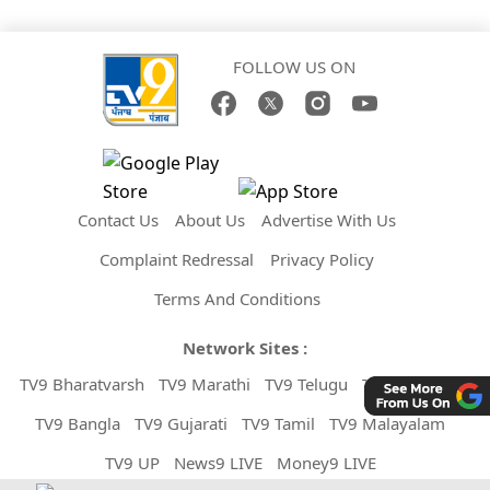
FOLLOW US ON
Contact Us
About Us
Advertise With Us
Complaint Redressal
Privacy Policy
Terms And Conditions
Network Sites :
TV9 Bharatvarsh
TV9 Marathi
TV9 Telugu
TV9 Kannada
TV9 Bangla
TV9 Gujarati
TV9 Tamil
TV9 Malayalam
TV9 UP
News9 LIVE
Money9 LIVE