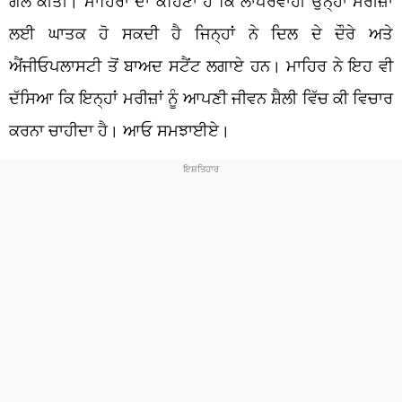
ਗੱਲ ਕੀਤੀ। ਮਾਹਿਰਾਂ ਦਾ ਕਹਿਣਾ ਹੈ ਕਿ ਲਾਪਰਵਾਹੀ ਉਨ੍ਹਾਂ ਮਰੀਜ਼ਾਂ
ਲਈ ਘਾਤਕ ਹੋ ਸਕਦੀ ਹੈ ਜਿਨ੍ਹਾਂ ਨੇ ਦਿਲ ਦੇ ਦੌਰੇ ਅਤੇ
ਐਂਜੀਓਪਲਾਸਟੀ ਤੋਂ ਬਾਅਦ ਸਟੈਂਟ ਲਗਾਏ ਹਨ। ਮਾਹਿਰ ਨੇ ਇਹ ਵੀ
ਦੱਸਿਆ ਕਿ ਇਨ੍ਹਾਂ ਮਰੀਜ਼ਾਂ ਨੂੰ ਆਪਣੀ ਜੀਵਨ ਸ਼ੈਲੀ ਵਿੱਚ ਕੀ ਵਿਚਾਰ
ਕਰਨਾ ਚਾਹੀਦਾ ਹੈ। ਆਓ ਸਮਝਾਈਏ।