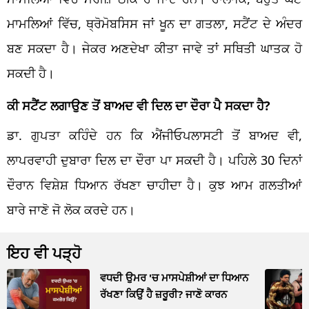
ਮਾਮਲਿਆਂ ਵਿੱਚ, ਥ੍ਰੋਮੋਬਸਿਸ ਜਾਂ ਖੂਨ ਦਾ ਗਤਲਾ, ਸਟੈਂਟ ਦੇ ਅੰਦਰ
ਬਣ ਸਕਦਾ ਹੈ। ਜੇਕਰ ਅਣਦੇਖਾ ਕੀਤਾ ਜਾਵੇ ਤਾਂ ਸਥਿਤੀ ਘਾਤਕ ਹੋ
ਸਕਦੀ ਹੈ।
ਕੀ ਸਟੈਂਟ ਲਗਾਉਣ ਤੋਂ ਬਾਅਦ ਵੀ ਦਿਲ ਦਾ ਦੌਰਾ ਪੈ ਸਕਦਾ ਹੈ?
ਡਾ. ਗੁਪਤਾ ਕਹਿੰਦੇ ਹਨ ਕਿ ਐਂਜੀਓਪਲਾਸਟੀ ਤੋਂ ਬਾਅਦ ਵੀ,
ਲਾਪਰਵਾਹੀ ਦੁਬਾਰਾ ਦਿਲ ਦਾ ਦੌਰਾ ਪਾ ਸਕਦੀ ਹੈ। ਪਹਿਲੇ 30 ਦਿਨਾਂ
ਦੌਰਾਨ ਵਿਸ਼ੇਸ਼ ਧਿਆਨ ਰੱਖਣਾ ਚਾਹੀਦਾ ਹੈ। ਕੁਝ ਆਮ ਗਲਤੀਆਂ
ਬਾਰੇ ਜਾਣੋ ਜੋ ਲੋਕ ਕਰਦੇ ਹਨ।
ਇਹ ਵੀ ਪੜ੍ਹੋ
ਵਧਦੀ ਉਮਰ 'ਚ ਮਾਸਪੇਸ਼ੀਆਂ ਦਾ ਧਿਆਨ
ਰੱਖਣਾ ਕਿਉਂ ਹੈ ਜ਼ਰੂਰੀ? ਜਾਣੋ ਕਾਰਨ