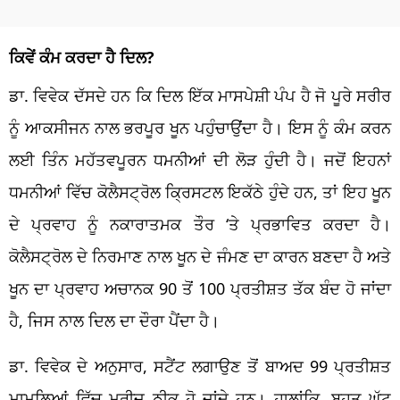
ਕਿਵੇਂ ਕੰਮ ਕਰਦਾ ਹੈ ਦਿਲ?
ਡਾ. ਵਿਵੇਕ ਦੱਸਦੇ ਹਨ ਕਿ ਦਿਲ ਇੱਕ ਮਾਸਪੇਸ਼ੀ ਪੰਪ ਹੈ ਜੋ ਪੂਰੇ ਸਰੀਰ
ਨੂੰ ਆਕਸੀਜਨ ਨਾਲ ਭਰਪੂਰ ਖੂਨ ਪਹੁੰਚਾਉਂਦਾ ਹੈ। ਇਸ ਨੂੰ ਕੰਮ ਕਰਨ
ਲਈ ਤਿੰਨ ਮਹੱਤਵਪੂਰਨ ਧਮਨੀਆਂ ਦੀ ਲੋੜ ਹੁੰਦੀ ਹੈ। ਜਦੋਂ ਇਹਨਾਂ
ਧਮਨੀਆਂ ਵਿੱਚ ਕੋਲੈਸਟ੍ਰੋਲ ਕ੍ਰਿਸਟਲ ਇਕੱਠੇ ਹੁੰਦੇ ਹਨ, ਤਾਂ ਇਹ ਖੂਨ
ਦੇ ਪ੍ਰਵਾਹ ਨੂੰ ਨਕਾਰਾਤਮਕ ਤੌਰ ‘ਤੇ ਪ੍ਰਭਾਵਿਤ ਕਰਦਾ ਹੈ।
ਕੋਲੈਸਟ੍ਰੋਲ ਦੇ ਨਿਰਮਾਣ ਨਾਲ ਖੂਨ ਦੇ ਜੰਮਣ ਦਾ ਕਾਰਨ ਬਣਦਾ ਹੈ ਅਤੇ
ਖੂਨ ਦਾ ਪ੍ਰਵਾਹ ਅਚਾਨਕ 90 ਤੋਂ 100 ਪ੍ਰਤੀਸ਼ਤ ਤੱਕ ਬੰਦ ਹੋ ਜਾਂਦਾ
ਹੈ, ਜਿਸ ਨਾਲ ਦਿਲ ਦਾ ਦੌਰਾ ਪੈਂਦਾ ਹੈ।
ਡਾ. ਵਿਵੇਕ ਦੇ ਅਨੁਸਾਰ, ਸਟੈਂਟ ਲਗਾਉਣ ਤੋਂ ਬਾਅਦ 99 ਪ੍ਰਤੀਸ਼ਤ
ਮਾਮਲਿਆਂ ਵਿੱਚ ਮਰੀਜ਼ ਠੀਕ ਹੋ ਜਾਂਦੇ ਹਨ। ਹਾਲਾਂਕਿ, ਬਹੁਤ ਘੱਟ