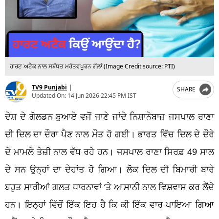
ਹਾਰਟ ਅਟੈਕ ਨਾਲ ਸਬੰਧਤ ਮਹੱਤਵਪੂਰਨ ਗੱਲਾਂ (Image Credit source: PTI)
TV9 Punjabi
|
SHARE
Updated On:
14 Jun 2026 22:45 PM IST
ਦੇਸ਼ ਦੇ ਗੋਲਡਨ ਬੁਆਏ ਵਜੋਂ ਜਾਣੇ ਜਾਂਦੇ ਨਿਸ਼ਾਨੇਬਾਜ਼ ਜਸਪਾਲ ਰਾਣਾ
ਦੀ ਦਿਲ ਦਾ ਦੌਰਾ ਪੈਣ ਨਾਲ ਮੌਤ ਹੋ ਗਈ। ਭਾਰਤ ਵਿੱਚ ਦਿਲ ਦੇ ਦੌਰੇ
ਦੇ ਮਾਮਲੇ ਤੇਜ਼ੀ ਨਾਲ ਵੱਧ ਰਹੇ ਹਨ। ਜਸਪਾਲ ਰਾਣਾ ਸਿਰਫ਼ 49 ਸਾਲ
ਦੇ ਸਨ ਉਨ੍ਹਾਂ ਦਾ ਦੇਹਾਂਤ ਹੋ ਗਿਆ। ਲੋਕ ਦਿਲ ਦੀ ਬਿਮਾਰੀ ਬਾਰੇ
ਬਹੁਤ ਸਾਰੀਆਂ ਗਲਤ ਧਾਰਨਾਵਾਂ ‘ਤੇ ਆਸਾਨੀ ਨਾਲ ਵਿਸ਼ਵਾਸ ਕਰ ਲੈਂਦੇ
ਹਨ। ਇਨ੍ਹਾਂ ਵਿੱਚੋਂ ਇੱਕ ਇਹ ਹੈ ਕਿ ਕੀ ਇੱਕ ਵਾਰ ਪਾਇਆ ਗਿਆ