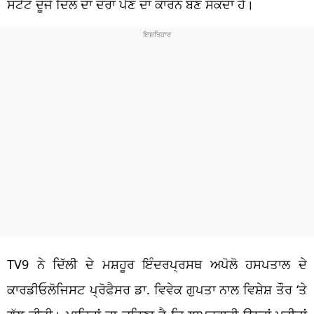
ਸਟੈਂਟ ਦੂਜੇ ਦਿਲ ਦਾ ਦੌਰਾ ਪੈਣ ਦਾ ਕਾਰਨ ਬਣ ਸਕਦਾ ਹੈ।
TV9 ਨੇ ਦਿੱਲੀ ਦੇ ਮਸ਼ਹੂਰ ਇੰਦਰਪ੍ਰਸਥ ਅਪੋਲੋ ਹਸਪਤਾਲ ਦੇ
ਕਾਰਡੀਓਲੋਜਿਸਟ ਪ੍ਰੋਫੈਸਰ ਡਾ. ਵਿਵੇਕ ਗੁਪਤਾ ਨਾਲ ਵਿਸ਼ੇਸ਼ ਤੌਰ ‘ਤੇ