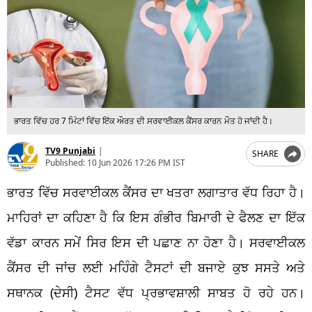
ਭਾਰਤ ਵਿੱਚ ਹਰ 7 ਮਿੰਟਾਂ ਵਿੱਚ ਇੱਕ ਔਰਤ ਦੀ ਸਰਵਾਈਕਲ ਕੈਂਸਰ ਕਾਰਨ ਮੌਤ ਹੋ ਜਾਂਦੀ ਹੈ।
TV9 Punjabi
|
SHARE
Published:
10 Jun 2026 17:26 PM IST
ਭਾਰਤ ਵਿੱਚ ਸਰਵਾਈਕਲ ਕੈਂਸਰ ਦਾ ਖਤਰਾ ਲਗਾਤਾਰ ਵੱਧ ਰਿਹਾ ਹੈ।
ਮਾਹਿਰਾਂ ਦਾ ਕਹਿਣਾ ਹੈ ਕਿ ਇਸ ਗੰਭੀਰ ਬਿਮਾਰੀ ਦੇ ਫੈਲਣ ਦਾ ਇੱਕ
ਵੱਡਾ ਕਾਰਨ ਸਮੇਂ ਸਿਰ ਇਸ ਦੀ ਪਛਾਣ ਨਾ ਹੋਣਾ ਹੈ। ਸਰਵਾਈਕਲ
ਕੈਂਸਰ ਦੀ ਜਾਂਚ ਲਈ ਮਹਿੰਗੇ ਟੈਸਟਾਂ ਦੀ ਬਜਾਏ ਕੁਝ ਸਸਤੇ ਅਤੇ
ਸਥਾਨਕ (ਦੇਸੀ) ਟੈਸਟ ਵੱਧ ਪ੍ਰਭਾਵਸ਼ਾਲੀ ਸਾਬਤ ਹੋ ਰਹੇ ਹਨ।