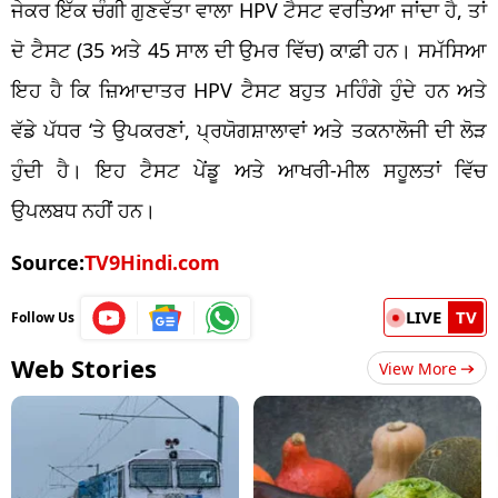
ਜੇਕਰ ਇੱਕ ਚੰਗੀ ਗੁਣਵੱਤਾ ਵਾਲਾ HPV ਟੈਸਟ ਵਰਤਿਆ ਜਾਂਦਾ ਹੈ, ਤਾਂ
ਦੋ ਟੈਸਟ (35 ਅਤੇ 45 ਸਾਲ ਦੀ ਉਮਰ ਵਿੱਚ) ਕਾਫ਼ੀ ਹਨ। ਸਮੱਸਿਆ
ਇਹ ਹੈ ਕਿ ਜ਼ਿਆਦਾਤਰ HPV ਟੈਸਟ ਬਹੁਤ ਮਹਿੰਗੇ ਹੁੰਦੇ ਹਨ ਅਤੇ
ਵੱਡੇ ਪੱਧਰ ‘ਤੇ ਉਪਕਰਣਾਂ, ਪ੍ਰਯੋਗਸ਼ਾਲਾਵਾਂ ਅਤੇ ਤਕਨਾਲੋਜੀ ਦੀ ਲੋੜ
ਹੁੰਦੀ ਹੈ। ਇਹ ਟੈਸਟ ਪੇਂਡੂ ਅਤੇ ਆਖਰੀ-ਮੀਲ ਸਹੂਲਤਾਂ ਵਿੱਚ
ਉਪਲਬਧ ਨਹੀਂ ਹਨ।
Source:
TV9Hindi.com
LIVE
TV
Follow Us
Web Stories
View More