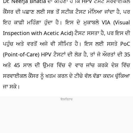
Dr. Neerja Bhatla ਦਾ ਕਹਿਣਾ ਹੈ ਕਿ HPV ਟੈਸਟ ਸਰਵਾਈਕਲ
ਕੈਂਸਰ ਦੀ ਪਛਾਣ ਲਈ ਸਭ ਤੋਂ ਸਟੀਕ ਟੈਸਟ ਮੰਨਿਆ ਜਾਂਦਾ ਹੈ, ਪਰ
ਇਹ ਕਾਫ਼ੀ ਮਹਿੰਗਾ ਹੁੰਦਾ ਹੈ। ਇਸ ਦੇ ਮੁਕਾਬਲੇ VIA (Visual
Inspection with Acetic Acid) ਟੈਸਟ ਸਸਤਾ ਹੈ, ਪਰ ਇਸ ਦੀ
ਪਹੁੰਚ ਅਤੇ ਵਰਤੋਂ ਅਜੇ ਵੀ ਸੀਮਿਤ ਹੈ। ਇਸ ਲਈ ਸਸਤੇ PoC
(Point-of-Care) HPV ਟੈਸਟਾਂ ਦੀ ਲੋੜ ਹੈ, ਤਾਂ ਜੋ ਔਰਤਾਂ ਦੀ 35
ਅਤੇ 45 ਸਾਲ ਦੀ ਉਮਰ ਵਿੱਚ ਦੋ ਵਾਰ ਜਾਂਚ ਕਰਕੇ ਦੇਸ਼ ਵਿੱਚ
ਸਰਵਾਈਕਲ ਕੈਂਸਰ ਨੂੰ ਖਤਮ ਕਰਨ ਦੇ ਟੀਚੇ ਵੱਲ ਵੱਡਾ ਕਦਮ ਚੁੱਕਿਆ
ਜਾ ਸਕੇ।