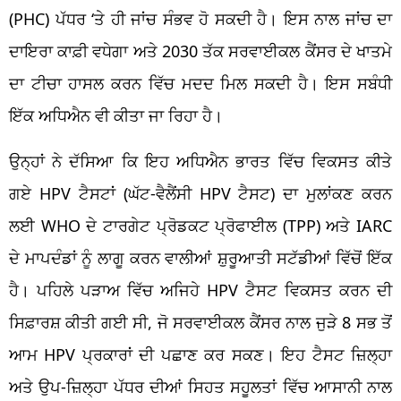
(PHC) ਪੱਧਰ ‘ਤੇ ਹੀ ਜਾਂਚ ਸੰਭਵ ਹੋ ਸਕਦੀ ਹੈ। ਇਸ ਨਾਲ ਜਾਂਚ ਦਾ
ਦਾਇਰਾ ਕਾਫ਼ੀ ਵਧੇਗਾ ਅਤੇ 2030 ਤੱਕ ਸਰਵਾਈਕਲ ਕੈਂਸਰ ਦੇ ਖਾਤਮੇ
ਦਾ ਟੀਚਾ ਹਾਸਲ ਕਰਨ ਵਿੱਚ ਮਦਦ ਮਿਲ ਸਕਦੀ ਹੈ। ਇਸ ਸਬੰਧੀ
ਇੱਕ ਅਧਿਐਨ ਵੀ ਕੀਤਾ ਜਾ ਰਿਹਾ ਹੈ।
ਉਨ੍ਹਾਂ ਨੇ ਦੱਸਿਆ ਕਿ ਇਹ ਅਧਿਐਨ ਭਾਰਤ ਵਿੱਚ ਵਿਕਸਤ ਕੀਤੇ
ਗਏ HPV ਟੈਸਟਾਂ (ਘੱਟ-ਵੈਲੈਂਸੀ HPV ਟੈਸਟ) ਦਾ ਮੁਲਾਂਕਣ ਕਰਨ
ਲਈ WHO ਦੇ ਟਾਰਗੇਟ ਪ੍ਰੋਡਕਟ ਪ੍ਰੋਫਾਈਲ (TPP) ਅਤੇ IARC
ਦੇ ਮਾਪਦੰਡਾਂ ਨੂੰ ਲਾਗੂ ਕਰਨ ਵਾਲੀਆਂ ਸ਼ੁਰੂਆਤੀ ਸਟੱਡੀਆਂ ਵਿੱਚੋਂ ਇੱਕ
ਹੈ। ਪਹਿਲੇ ਪੜਾਅ ਵਿੱਚ ਅਜਿਹੇ HPV ਟੈਸਟ ਵਿਕਸਤ ਕਰਨ ਦੀ
ਸਿਫ਼ਾਰਸ਼ ਕੀਤੀ ਗਈ ਸੀ, ਜੋ ਸਰਵਾਈਕਲ ਕੈਂਸਰ ਨਾਲ ਜੁੜੇ 8 ਸਭ ਤੋਂ
ਆਮ HPV ਪ੍ਰਕਾਰਾਂ ਦੀ ਪਛਾਣ ਕਰ ਸਕਣ। ਇਹ ਟੈਸਟ ਜ਼ਿਲ੍ਹਾ
ਅਤੇ ਉਪ-ਜ਼ਿਲ੍ਹਾ ਪੱਧਰ ਦੀਆਂ ਸਿਹਤ ਸਹੂਲਤਾਂ ਵਿੱਚ ਆਸਾਨੀ ਨਾਲ