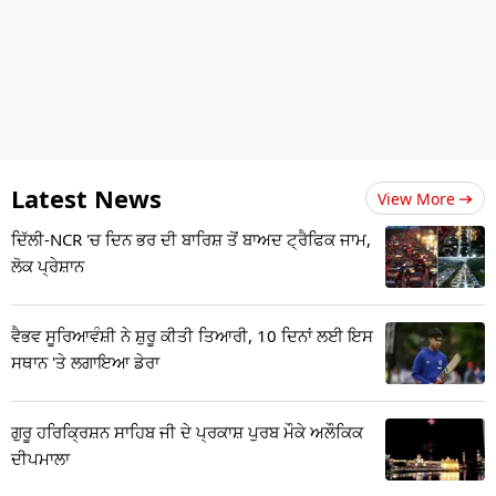
Latest News
View More
ਦਿੱਲੀ-NCR 'ਚ ਦਿਨ ਭਰ ਦੀ ਬਾਰਿਸ਼ ਤੋਂ ਬਾਅਦ ਟ੍ਰੈਫਿਕ ਜਾਮ,
ਲੋਕ ਪ੍ਰੇਸ਼ਾਨ
ਵੈਭਵ ਸੂਰਿਆਵੰਸ਼ੀ ਨੇ ਸ਼ੁਰੂ ਕੀਤੀ ਤਿਆਰੀ, 10 ਦਿਨਾਂ ਲਈ ਇਸ
ਸਥਾਨ 'ਤੇ ਲਗਾਇਆ ਡੇਰਾ
ਗੁਰੂ ਹਰਿਕ੍ਰਿਸ਼ਨ ਸਾਹਿਬ ਜੀ ਦੇ ਪ੍ਰਕਾਸ਼ ਪੁਰਬ ਮੌਕੇ ਅਲੌਕਿਕ
ਦੀਪਮਾਲਾ