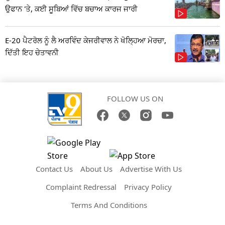
ਉਫਾਨ 'ਤੇ, ਕਈ ਸੂਬਿਆਂ ਵਿੱਚ ਬਚਾਅ ਕਾਰਜ ਜਾਰੀ
E-20 ਪੈਟਰੋਲ ਨੂੰ ਲੈ ਅਰਵਿੰਦ ਕੇਜਰੀਵਾਲ ਨੇ ਖੋਲ੍ਹਿਆ ਮੋਰਚਾ,
ਦਿੱਤੀ ਇਹ ਚੇਤਾਵਨੀ
FOLLOW US ON
Contact Us
About Us
Advertise With Us
Complaint Redressal
Privacy Policy
Terms And Conditions