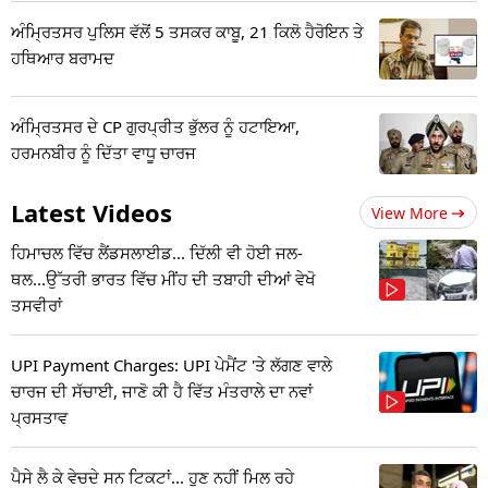
ਅੰਮ੍ਰਿਤਸਰ ਪੁਲਿਸ ਵੱਲੋਂ 5 ਤਸਕਰ ਕਾਬੂ, 21 ਕਿਲੋ ਹੈਰੋਇਨ ਤੇ
ਹਥਿਆਰ ਬਰਾਮਦ
ਅੰਮ੍ਰਿਤਸਰ ਦੇ CP ਗੁਰਪ੍ਰੀਤ ਭੁੱਲਰ ਨੂੰ ਹਟਾਇਆ,
ਹਰਮਨਬੀਰ ਨੂੰ ਦਿੱਤਾ ਵਾਧੂ ਚਾਰਜ
Latest Videos
View More
ਹਿਮਾਚਲ ਵਿੱਚ ਲੈਂਡਸਲਾਈਡ... ਦਿੱਲੀ ਵੀ ਹੋਈ ਜਲ-
ਥਲ...ਉੱਤਰੀ ਭਾਰਤ ਵਿੱਚ ਮੀਂਹ ਦੀ ਤਬਾਹੀ ਦੀਆਂ ਵੇਖੋ
ਤਸਵੀਰਾਂ
UPI Payment Charges: UPI ਪੇਮੈਂਟ 'ਤੇ ਲੱਗਣ ਵਾਲੇ
ਚਾਰਜ ਦੀ ਸੱਚਾਈ, ਜਾਣੋ ਕੀ ਹੈ ਵਿੱਤ ਮੰਤਰਾਲੇ ਦਾ ਨਵਾਂ
ਪ੍ਰਸਤਾਵ
ਪੈਸੇ ਲੈ ਕੇ ਵੇਚਦੇ ਸਨ ਟਿਕਟਾਂ... ਹੁਣ ਨਹੀਂ ਮਿਲ ਰਹੇ