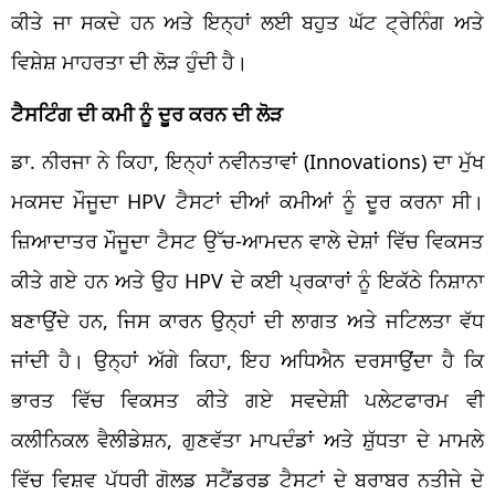
ਕੀਤੇ ਜਾ ਸਕਦੇ ਹਨ ਅਤੇ ਇਨ੍ਹਾਂ ਲਈ ਬਹੁਤ ਘੱਟ ਟ੍ਰੇਨਿੰਗ ਅਤੇ
ਵਿਸ਼ੇਸ਼ ਮਾਹਰਤਾ ਦੀ ਲੋੜ ਹੁੰਦੀ ਹੈ।
ਟੈਸਟਿੰਗ ਦੀ ਕਮੀ ਨੂੰ ਦੂਰ ਕਰਨ ਦੀ ਲੋੜ
ਡਾ. ਨੀਰਜਾ ਨੇ ਕਿਹਾ, ਇਨ੍ਹਾਂ ਨਵੀਨਤਾਵਾਂ (Innovations) ਦਾ ਮੁੱਖ
ਮਕਸਦ ਮੌਜੂਦਾ HPV ਟੈਸਟਾਂ ਦੀਆਂ ਕਮੀਆਂ ਨੂੰ ਦੂਰ ਕਰਨਾ ਸੀ।
ਜ਼ਿਆਦਾਤਰ ਮੌਜੂਦਾ ਟੈਸਟ ਉੱਚ-ਆਮਦਨ ਵਾਲੇ ਦੇਸ਼ਾਂ ਵਿੱਚ ਵਿਕਸਤ
ਕੀਤੇ ਗਏ ਹਨ ਅਤੇ ਉਹ HPV ਦੇ ਕਈ ਪ੍ਰਕਾਰਾਂ ਨੂੰ ਇਕੱਠੇ ਨਿਸ਼ਾਨਾ
ਬਣਾਉਂਦੇ ਹਨ, ਜਿਸ ਕਾਰਨ ਉਨ੍ਹਾਂ ਦੀ ਲਾਗਤ ਅਤੇ ਜਟਿਲਤਾ ਵੱਧ
ਜਾਂਦੀ ਹੈ। ਉਨ੍ਹਾਂ ਅੱਗੇ ਕਿਹਾ, ਇਹ ਅਧਿਐਨ ਦਰਸਾਉਂਦਾ ਹੈ ਕਿ
ਭਾਰਤ ਵਿੱਚ ਵਿਕਸਤ ਕੀਤੇ ਗਏ ਸਵਦੇਸ਼ੀ ਪਲੇਟਫਾਰਮ ਵੀ
ਕਲੀਨਿਕਲ ਵੈਲੀਡੇਸ਼ਨ, ਗੁਣਵੱਤਾ ਮਾਪਦੰਡਾਂ ਅਤੇ ਸ਼ੁੱਧਤਾ ਦੇ ਮਾਮਲੇ
ਵਿੱਚ ਵਿਸ਼ਵ ਪੱਧਰੀ ਗੋਲਡ ਸਟੈਂਡਰਡ ਟੈਸਟਾਂ ਦੇ ਬਰਾਬਰ ਨਤੀਜੇ ਦੇ