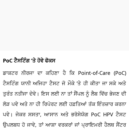
PoC ਟੈਸਟਿੰਗ ‘ਤੇ ਹੋਵੇ ਫੋਕਸ
ਡਾਕਟਰ ਨੀਰਜਾ ਦਾ ਕਹਿਣਾ ਹੈ ਕਿ Point-of-Care (PoC)
ਟੈਸਟਿੰਗ ਯਾਨੀ ਅਜਿਹਾ ਟੈਸਟ ਜੋ ਮੌਕੇ ‘ਤੇ ਹੀ ਕੀਤਾ ਜਾ ਸਕੇ ਅਤੇ
ਤੁਰੰਤ ਨਤੀਜਾ ਦੇਵੇ। ਇਸ ਲਈ ਨਾ ਤਾਂ ਸੈਂਪਲ ਨੂੰ ਲੈਬ ਵਿੱਚ ਭੇਜਣ ਦੀ
ਲੋੜ ਪਵੇ ਅਤੇ ਨਾ ਹੀ ਰਿਪੋਰਟ ਲਈ ਹਫ਼ਤਿਆਂ ਤੱਕ ਇੰਤਜ਼ਾਰ ਕਰਨਾ
ਪਵੇ। ਜੇਕਰ ਸਸਤਾ, ਆਸਾਨ ਅਤੇ ਭਰੋਸੇਯੋਗ PoC HPV ਟੈਸਟ
ਉਪਲਬਧ ਹੋ ਜਾਵੇ, ਤਾਂ ਆਸ਼ਾ ਵਰਕਰਾਂ ਜਾਂ ਪ੍ਰਾਇਮਰੀ ਹੈਲਥ ਸੈਂਟਰ