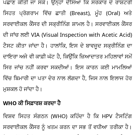
ਪਛਾਣ ਕੀਤੀ ਜਾ ਸਕੇ। ਉਨ੍ਹਾਂ ਦੱਸਿਆ ਕਿ ਸਰਕਾਰ ਦੇ ਰਾਸ਼ਟਰੀ
ਸਿਹਤ ਪ੍ਰੋਗਰਾਮ ਵਿੱਚ ਛਾਤੀ (Breast), ਮੂੰਹ (Oral) ਅਤੇ
ਸਰਵਾਈਕਲ ਕੈਂਸਰ ਦੀ ਸਕ੍ਰੀਨਿੰਗ ਸ਼ਾਮਲ ਹੈ। ਸਰਵਾਈਕਲ ਕੈਂਸਰ
ਦੀ ਜਾਂਚ ਲਈ VIA (Visual Inspection with Acetic Acid)
ਟੈਸਟ ਕੀਤਾ ਜਾਂਦਾ ਹੈ। ਹਾਲਾਂਕਿ, ਇਸ ਦੇ ਬਾਵਜੂਦ ਸਕ੍ਰੀਨਿੰਗ ਦਾ
ਦਾਇਰਾ ਅਜੇ ਵੀ ਕਾਫ਼ੀ ਘੱਟ ਹੈ, ਕਿਉਂਕਿ ਜ਼ਿਆਦਾਤਰ ਮਹਿਲਾਵਾਂ ਸਮੇਂ
ਸਿਰ ਜਾਂਚ ਨਹੀਂ ਕਰਵਾ ਸਕਦੀਆਂ। ਇਸ ਕਾਰਨ ਕਈ ਮਾਮਲਿਆਂ
ਵਿੱਚ ਬਿਮਾਰੀ ਦਾ ਪਤਾ ਦੇਰ ਨਾਲ ਲੱਗਦਾ ਹੈ, ਜਿਸ ਨਾਲ ਇਲਾਜ ਹੋਰ
ਮੁਸ਼ਕਲ ਹੋ ਜਾਂਦਾ ਹੈ।
WHO ਕੀ ਸਿਫ਼ਾਰਸ਼ ਕਰਦਾ ਹੈ
ਵਿਸ਼ਵ ਸਿਹਤ ਸੰਗਠਨ (WHO) ਕਹਿੰਦਾ ਹੈ ਕਿ HPV ਟੈਸਟਿੰਗ
ਸਰਵਾਈਕਲ ਕੈਂਸਰ ਨੂੰ ਖਤਮ ਕਰਨ ਦਾ ਸਭ ਤੋਂ ਵਧੀਆ ਤਰੀਕਾ ਹੈ।