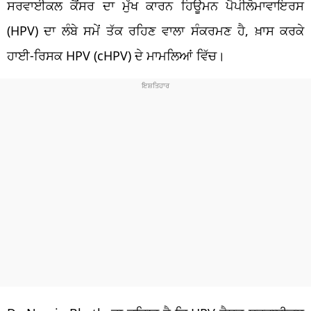
ਸਰਵਾਈਕਲ ਕੈਂਸਰ ਦਾ ਮੁੱਖ ਕਾਰਨ ਹਿਊਮਨ ਪੈਪੀਲੋਮਾਵਾਇਰਸ
(HPV) ਦਾ ਲੰਬੇ ਸਮੇਂ ਤੱਕ ਰਹਿਣ ਵਾਲਾ ਸੰਕਰਮਣ ਹੈ, ਖ਼ਾਸ ਕਰਕੇ
ਹਾਈ-ਰਿਸਕ HPV (cHPV) ਦੇ ਮਾਮਲਿਆਂ ਵਿੱਚ।