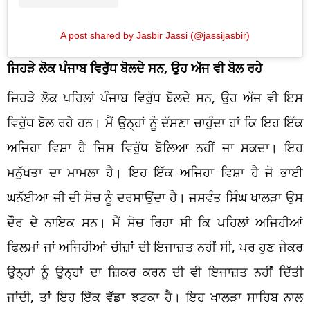
A post shared by Jasbir Jassi (@jassijasbir)
ਜਿਹੜੇ ਲੋਕ ਪੰਜਾਬ ਵਿਰੁੱਧ ਬੋਲਦੇ ਸਨ, ਉਹ ਅੱਜ ਵੀ ਬੋਲ ਰਹੇ
ਜਿਹੜੇ ਲੋਕ ਪਹਿਲਾਂ ਪੰਜਾਬ ਵਿਰੁੱਧ ਬੋਲਦੇ ਸਨ, ਉਹ ਅੱਜ ਵੀ ਇਸ
ਵਿਰੁੱਧ ਬੋਲ ਰਹੇ ਹਨ। ਮੈਂ ਉਨ੍ਹਾਂ ਨੂੰ ਦੱਸਣਾ ਚਾਹੁੰਦਾ ਹਾਂ ਕਿ ਇਹ ਇੱਕ
ਅਜਿਹਾ ਵਿਸ਼ਾ ਹੈ ਜਿਸ ਵਿਰੁੱਧ ਬੋਲਿਆ ਨਹੀਂ ਜਾ ਸਕਦਾ। ਇਹ
ਮਨੁੱਖਤਾ ਦਾ ਮਾਮਲਾ ਹੈ। ਇਹ ਇੱਕ ਅਜਿਹਾ ਵਿਸ਼ਾ ਹੈ ਜੋ ਭਾਈ
ਘਨੱਈਆ ਜੀ ਦੀ ਸੋਚ ਨੂੰ ਦਰਸਾਉਂਦਾ ਹੈ। ਜਸਵੰਤ ਸਿੰਘ ਖਾਲੜਾ ਉਸ
ਦੌਰ ਦੇ ਨਾਇਕ ਸਨ। ਮੈਂ ਸੋਚ ਰਿਹਾ ਸੀ ਕਿ ਪਹਿਲਾਂ ਅਜਿਹੀਆਂ
ਫਿਲਮਾਂ ਜਾਂ ਅਜਿਹੀਆਂ ਚੀਜ਼ਾਂ ਦੀ ਇਜਾਜ਼ਤ ਨਹੀਂ ਸੀ, ਪਰ ਹੁਣ ਜੇਕਰ
ਉਨ੍ਹਾਂ ਨੂੰ ਉਨ੍ਹਾਂ ਦਾ ਜ਼ਿਕਰ ਕਰਨ ਦੀ ਵੀ ਇਜਾਜ਼ਤ ਨਹੀਂ ਦਿੱਤੀ
ਜਾਂਦੀ, ਤਾਂ ਇਹ ਇੱਕ ਵੱਡਾ ਝਟਕਾ ਹੈ। ਇਹ ਖਾਲੜਾ ਸਾਹਿਬ ਨਾਲ