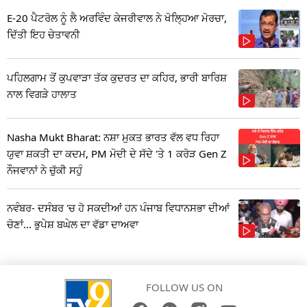
E-20 ਪੈਟਰੋਲ ਨੂੰ ਲੈ ਅਰਵਿੰਦ ਕੇਜਰੀਵਾਲ ਨੇ ਖੋਲ੍ਹਿਆ ਮੋਰਚਾ,
ਦਿੱਤੀ ਇਹ ਚੇਤਾਵਨੀ
ਪਹਿਲਗਾਮ ਤੋਂ ਕੁਪਵਾੜਾ ਤੱਕ ਕੁਦਰਤ ਦਾ ਕਹਿਰ, ਭਾਰੀ ਬਾਰਿਸ਼
ਨਾਲ ਵਿਗੜੇ ਹਾਲਾਤ
Nasha Mukt Bharat: ਨਸ਼ਾ ਮੁਕਤ ਭਾਰਤ ਵੱਲ ਵਧ ਰਿਹਾ
ਯੁਵਾ ਸ਼ਕਤੀ ਦਾ ਕਦਮ, PM ਮੋਦੀ ਦੇ ਸੱਦੇ 'ਤੇ 1 ਕਰੋੜ Gen Z
ਨੌਜਵਾਨਾਂ ਨੇ ਚੁੱਕੀ ਸਹੁੰ
ਨਵੰਬਰ- ਦਸੰਬਰ 'ਚ ਹੋ ਸਕਦੀਆਂ ਹਨ ਪੰਜਾਬ ਵਿਧਾਨਸਭਾ ਦੀਆਂ
ਚੋਣਾਂ... ਭੁਪੇਸ਼ ਬਘੇਲ ਦਾ ਵੱਡਾ ਦਾਅਵਾ
FOLLOW US ON