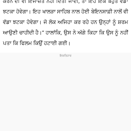
ਕਰਨ ਦੀ ਵੀ ਇਜਾਜ਼ਤ ਨਹੀਂ ਦਿੱਤੀ ਜਾਂਦੀ, ਤਾਂ ਇਹ ਇੱਕ ਬਹੁਤ ਵੱਡਾ
ਝਟਕਾ ਹੋਵੇਗਾ। ਇਹ ਖਾਲੜਾ ਸਾਹਿਬ ਨਾਲ ਹੋਈ ਬੇਇਨਸਾਫ਼ੀ ਨਾਲੋਂ ਵੀ
ਵੱਡਾ ਝਟਕਾ ਹੋਵੇਗਾ। ਜੋ ਲੋਕ ਅਜਿਹਾ ਕਰ ਰਹੇ ਹਨ ਉਨ੍ਹਾਂ ਨੂੰ ਸ਼ਰਮ
ਆਉਣੀ ਚਾਹੀਦੀ ਹੈ।” ਹਾਲਾਂਕਿ, ਉਸ ਨੇ ਅੱਗੇ ਕਿਹਾ ਕਿ ਉਸ ਨੂੰ ਨਹੀਂ
ਪਤਾ ਕਿ ਫਿਲਮ ਕਿਉਂ ਹਟਾਈ ਗਈ।