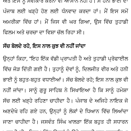
ਅਤੇ ਇਸ ਨੂੰ ਸਵੀਕਾਰ ਕਰਨਾ ਵੀ ਆਸਾਨ ਨਹੀਂ ਹੈ। ਮੈਂ ਹਨੀ ਭਾਈ ਦਾ
ਪੰਜਾਬ ਲਈ ਖੜ੍ਹੇ ਹੋਣ ਲਈ ਧੰਨਵਾਦ ਕਰਦਾ ਹਾਂ। ਮੈਂ ਇਸ ਸਮੇਂ
ਅਮਰੀਕਾ ਵਿੱਚ ਹਾਂ। ਮੈਂ ਜਿਸ ਵੀ ਘਰ ਗਿਆ, ਉਸ ਵਿੱਚ ਤੁਹਾਡੀ
ਫਿਲਮ ਅਤੇ ਚਰਚਾ ਦਾ ਵਿਸ਼ਾ ਚੱਲ ਰਿਹਾ ਸੀ।
ਸੱਚ ਬੋਲਦੇ ਰਹੋ, ਇਸ ਨਾਲ ਕੁਝ ਵੀ ਨਹੀਂ ਜਾਂਦਾ
ਉਨ੍ਹਾਂ ਕਿਹਾ, “ਇਹ ਇੱਕ ਵੱਡੀ ਪ੍ਰਾਪਤੀ ਹੈ ਅਤੇ ਤੁਹਾਡੀ ਪ੍ਰੋਫਾਈਲ
ਵਿੱਚ ਜੋੜ ਦਿੱਤੀ ਗਈ ਹੈ। ਤੁਹਾਨੂੰ ਦੋਵਾਂ ਨੂੰ, ਦਿਲਜੀਤ ਵੀਰ ਅਤੇ ਹਨੀ
ਭਾਈ ਨੂੰ ਬਹੁਤ-ਬਹੁਤ ਵਧਾਈਆਂ। ਸੱਚ ਬੋਲਦੇ ਰਹੋ; ਇਸ ਨਾਲ ਕੁਝ ਵੀ
ਨਹੀਂ ਜਾਂਦਾ। ਸਾਨੂੰ ਗੁਰੂ ਸਾਹਿਬ ਨੇ ਸਿਖਾਇਆ ਹੈ ਕਿ ਸਾਨੂੰ ਹਮੇਸ਼ਾ
ਸੱਚ ਲਈ ਖੜ੍ਹੇ ਰਹਿਣਾ ਚਾਹੀਦਾ ਹੈ। ਪੰਜਾਬ ਦੇ ਅਜਿਹੇ ਨਾਇਕ ਜੋ
ਅਣਦੇਖੇ ਰਹਿ ਗਏ ਹਨ, ਉਨ੍ਹਾਂ ਨੂੰ ਲੋਕਾਂ ਦੇ ਧਿਆਨ ਵਿੱਚ ਲਿਆਂਦਾ
ਜਾਣਾ ਚਾਹੀਦਾ ਹੈ। ਜਸਵੰਤ ਸਿੰਘ ਖਾਲੜਾ ਇੱਕ ਬਹੁਤ ਹੀ ਸਧਾਰਨ