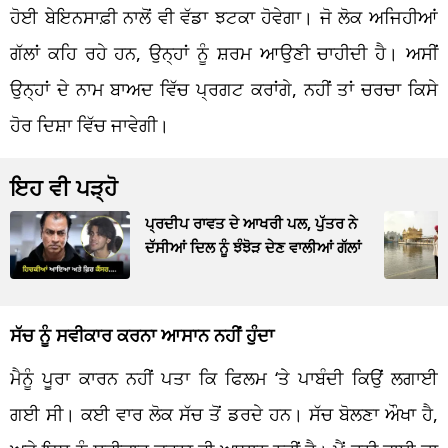
ਹੋਈ ਬੇਇਨਸਾਫ਼ੀ ਨਾਲੋਂ ਵੀ ਵੱਡਾ ਝਟਕਾ ਹੋਵੇਗਾ। ਜੋ ਲੋਕ ਅਜਿਹੀਆਂ
ਗੱਲਾਂ ਕਹਿ ਰਹੇ ਹਨ, ਉਨ੍ਹਾਂ ਨੂੰ ਸ਼ਰਮ ਆਉਣੀ ਚਾਹੀਦੀ ਹੈ। ਅਸੀਂ
ਉਨ੍ਹਾਂ ਦੇ ਨਾਮ ਬਾਅਦ ਵਿੱਚ ਪ੍ਰਗਟ ਕਰਾਂਗੇ, ਨਹੀਂ ਤਾਂ ਚਰਚਾ ਕਿਸੇ
ਹੋਰ ਦਿਸ਼ਾ ਵਿੱਚ ਜਾਵੇਗੀ।
ਇਹ ਵੀ ਪੜ੍ਹੋ
ਪ੍ਰਦੀਪ ਰਾਵਤ ਦੇ ਆਖਰੀ ਪਲ, ਪੁੱਤਰ ਨੇ
ਦੱਸੀਆਂ ਦਿਲ ਨੂੰ ਝੰਝੋੜ ਦੇਣ ਵਾਲੀਆਂ ਗੱਲਾਂ
ਸੱਚ ਨੂੰ ਸਵੀਕਾਰ ਕਰਨਾ ਆਸਾਨ ਨਹੀਂ ਹੁੰਦਾ
ਮੈਨੂੰ ਪੂਰਾ ਕਾਰਨ ਨਹੀਂ ਪਤਾ ਕਿ ਫਿਲਮ ‘ਤੇ ਪਾਬੰਦੀ ਕਿਉਂ ਲਗਾਈ
ਗਈ ਸੀ। ਕਈ ਵਾਰ ਲੋਕ ਸੱਚ ਤੋਂ ਡਰਦੇ ਹਨ। ਸੱਚ ਬੋਲਣਾ ਔਖਾ ਹੈ,