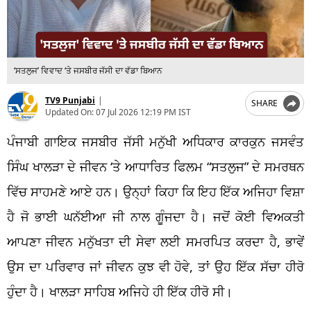
‘ਸਤਲੁਜ’ ਵਿਵਾਦ ‘ਤੇ ਜਸਬੀਰ ਜੱਸੀ ਦਾ ਵੱਡਾ ਬਿਆਨ
TV9 Punjabi
|
SHARE
Updated On:
07 Jul 2026 12:19 PM IST
ਪੰਜਾਬੀ ਗਾਇਕ ਜਸਬੀਰ ਜੱਸੀ ਮਨੁੱਖੀ ਅਧਿਕਾਰ ਕਾਰਕੁਨ ਜਸਵੰਤ
ਸਿੰਘ ਖਾਲੜਾ ਦੇ ਜੀਵਨ ‘ਤੇ ਆਧਾਰਿਤ ਫਿਲਮ “ਸਤਲੁਜ” ਦੇ ਸਮਰਥਨ
ਵਿੱਚ ਸਾਹਮਣੇ ਆਏ ਹਨ। ਉਨ੍ਹਾਂ ਕਿਹਾ ਕਿ ਇਹ ਇੱਕ ਅਜਿਹਾ ਵਿਸ਼ਾ
ਹੈ ਜੋ ਭਾਈ ਘਨੱਈਆ ਜੀ ਨਾਲ ਗੂੰਜਦਾ ਹੈ। ਜਦੋਂ ਕੋਈ ਵਿਅਕਤੀ
ਆਪਣਾ ਜੀਵਨ ਮਨੁੱਖਤਾ ਦੀ ਸੇਵਾ ਲਈ ਸਮਰਪਿਤ ਕਰਦਾ ਹੈ, ਭਾਵੇਂ
ਉਸ ਦਾ ਪਰਿਵਾਰ ਜਾਂ ਜੀਵਨ ਕੁਝ ਵੀ ਹੋਵੇ, ਤਾਂ ਉਹ ਇੱਕ ਸੱਚਾ ਹੀਰੋ
ਹੁੰਦਾ ਹੈ। ਖਾਲੜਾ ਸਾਹਿਬ ਅਜਿਹੇ ਹੀ ਇੱਕ ਹੀਰੋ ਸੀ।