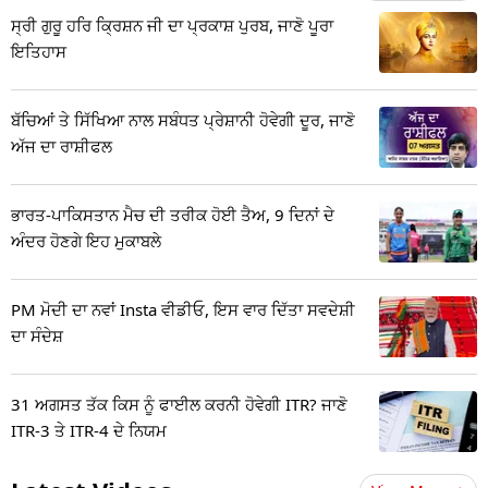
ਸ੍ਰੀ ਗੁਰੂ ਹਰਿ ਕ੍ਰਿਸ਼ਨ ਜੀ ਦਾ ਪ੍ਰਕਾਸ਼ ਪੁਰਬ, ਜਾਣੋ ਪੂਰਾ
ਇਤਿਹਾਸ
ਬੱਚਿਆਂ ਤੇ ਸਿੱਖਿਆ ਨਾਲ ਸਬੰਧਤ ਪ੍ਰੇਸ਼ਾਨੀ ਹੋਵੇਗੀ ਦੂਰ, ਜਾਣੋ
ਅੱਜ ਦਾ ਰਾਸ਼ੀਫਲ
ਭਾਰਤ-ਪਾਕਿਸਤਾਨ ਮੈਚ ਦੀ ਤਰੀਕ ਹੋਈ ਤੈਅ, 9 ਦਿਨਾਂ ਦੇ
ਅੰਦਰ ਹੋਣਗੇ ਇਹ ਮੁਕਾਬਲੇ
PM ਮੋਦੀ ਦਾ ਨਵਾਂ Insta ਵੀਡੀਓ, ਇਸ ਵਾਰ ਦਿੱਤਾ ਸਵਦੇਸ਼ੀ
ਦਾ ਸੰਦੇਸ਼
31 ਅਗਸਤ ਤੱਕ ਕਿਸ ਨੂੰ ਫਾਈਲ ਕਰਨੀ ਹੋਵੇਗੀ ITR? ਜਾਣੋ
ITR-3 ਤੇ ITR-4 ਦੇ ਨਿਯਮ