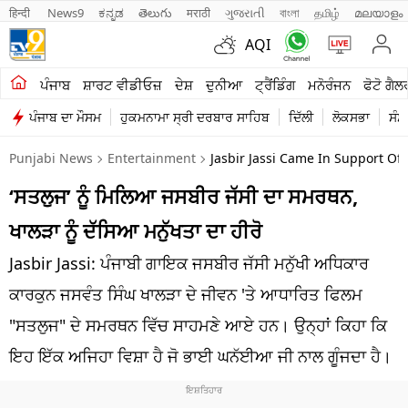
हिन्दी 
News9
ಕನ್ನಡ
తెలుగు
मराठी
ગુજરાતી
বাংলা
தமிழ்
മലയാളം
AQI
ਖੇਤੀਬਾੜੀ
ਪੰਜਾਬ
ਸ਼ਾਰਟ ਵੀਡੀਓਜ਼
ਦੇਸ਼
ਦੁਨੀਆ
ਟ੍ਰੈਂਡਿੰਗ
ਮਨੋਰੰਜਨ
ਫੋਟੋ ਗੈਲ
ਪੰਜਾਬ ਦਾ ਮੌਸਮ
ਹੁਕਮਨਾਮਾ ਸ੍ਰੀ ਦਰਬਾਰ ਸਾਹਿਬ
ਦਿੱਲੀ
ਲੋਕਸਭਾ
ਸੰਸ
ਸ਼ਾਰਟ ਵੀਡੀਓਜ਼
Punjabi News
Entertainment
Jasbir Jassi Came In Support Of
ਕਾਰੋਬਾਰ
‘ਸਤਲੁਜ’ ਨੂੰ ਮਿਲਿਆ ਜਸਬੀਰ ਜੱਸੀ ਦਾ ਸਮਰਥਨ,
ਕਰਿਅਰ
ਖਾਲੜਾ ਨੂੰ ਦੱਸਿਆ ਮਨੁੱਖਤਾ ਦਾ ਹੀਰੋ
ਮਨੋਰੰਜਨ
Jasbir Jassi: ਪੰਜਾਬੀ ਗਾਇਕ ਜਸਬੀਰ ਜੱਸੀ ਮਨੁੱਖੀ ਅਧਿਕਾਰ
ਦੇਸ਼
ਕਾਰਕੁਨ ਜਸਵੰਤ ਸਿੰਘ ਖਾਲੜਾ ਦੇ ਜੀਵਨ 'ਤੇ ਆਧਾਰਿਤ ਫਿਲਮ
"ਸਤਲੁਜ" ਦੇ ਸਮਰਥਨ ਵਿੱਚ ਸਾਹਮਣੇ ਆਏ ਹਨ। ਉਨ੍ਹਾਂ ਕਿਹਾ ਕਿ
ਲਾਈਫ ਸਟਾਈਲ
ਇਹ ਇੱਕ ਅਜਿਹਾ ਵਿਸ਼ਾ ਹੈ ਜੋ ਭਾਈ ਘਨੱਈਆ ਜੀ ਨਾਲ ਗੂੰਜਦਾ ਹੈ।
ਪੰਜਾਬ