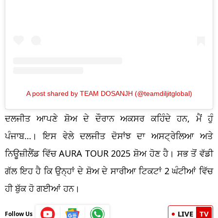
A post shared by TEAM DOSANJH (@teamdiljitglobal)
ਦਲਜੀਤ ਆਪਣੇ ਸ਼ੋਅ ਦੇ ਦੌਰਾਨ ਅਕਸਰ ਕਹਿੰਦੇ ਹਨ, ਮੈਂ ਹੁੰ
ਪੰਜਾਬ…। ਇਸ ਵੇਲੇ ਦਲਜੀਤ ਦੋਸਾਂਝ ਦਾ ਅਸਟ੍ਰੇਲਿਆ ਅਤੇ
ਨਿਊਜ਼ੀਲੈਂਡ ਵਿੱਚ AURA TOUR 2025 ਸ਼ੋਅ ਹੋਣ ਹੈ। ਸਭ ਤੋਂ ਵੱਡੀ
ਗੱਲ ਇਹ ਹੈ ਕਿ ਉਨ੍ਹਾਂ ਦੇ ਸ਼ੋਅ ਦੇ ਸਾਰੀਆ ਟਿਕਟਾਂ 2 ਘੰਟੀਆਂ ਵਿੱਚ
ਹੀ ਬੁੱਕ ਹੋ ਗਈਆਂ ਹਨ।
LIVE
TV
Follow Us