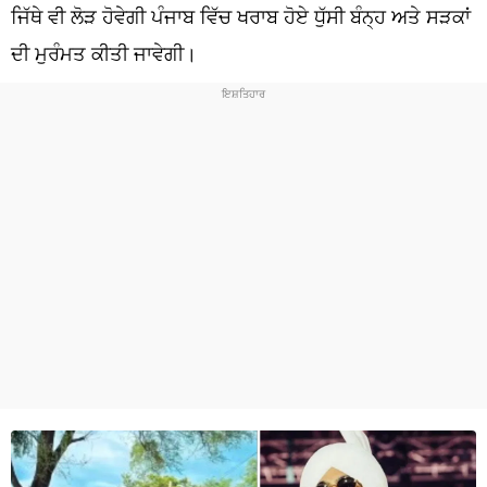
ਧਰਮ
ਜਿੱਥੇ ਵੀ ਲੋੜ ਹੋਵੇਗੀ ਪੰਜਾਬ ਵਿੱਚ ਖਰਾਬ ਹੋਏ ਧੁੱਸੀ ਬੰਨ੍ਹ ਅਤੇ ਸੜਕਾਂ
ਦੀ ਮੁਰੰਮਤ ਕੀਤੀ ਜਾਵੇਗੀ।
ਖੇਡਾਂ
ਟੈਕਨੋਲਜੀ
ਟ੍ਰੈਂਡਿੰਗ
ਮੌਸਮ
ਦੁਨੀਆ
ਚੋਣਾਂ 2026