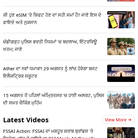
ਕੀ ਹੁਣ eSIM 'ਤੇ ਸ਼ਿਫਟ ਹੋਣ ਦਾ ਸਹੀ ਸਮਾਂ ਹੈ? ਜਾਣੋ ਇਸ ਦੇ
ਫਾਇਦੇ ਅਤੇ ਨੁਕਸਾਨ
ਚੰਡੀਗੜ੍ਹ ਪੁਲਿਸ ਭਰਤੀ ਨਿਯਮਾਂ 'ਚ ਬਦਲਾਅ, ਇੰਟਰਵਿਊ
ਖਤਮ; ਜਾਣੋ
Ather ਦਾ ਨਵਾਂ ਧਮਾਕਾ! 29 ਅਗਸਤ ਨੂੰ ਲਾਂਚ ਹੋਵੇਗਾ ਬਜਟ
ਇਲੈਕਟ੍ਰਿਕ ਸਕੂਟਰ
15 ਅਗਸਤ ਤੋਂ ਪਹਿਲਾਂ ਅੰਮ੍ਰਿਤਸਰ 'ਚ ਹਾਈ ਅਲਰਟ, ਪੁਲਿਸ
ਦੀ ਸਖ਼ਤ ਚੈਕਿੰਗ ਮੁਹਿੰਮ
Latest Videos
View More
FSSAI Action: FSSAI ਦਾ ਮਸ਼ਹੂਰ ਸ਼ਰਾਬ ਬ੍ਰਾਂਡਸ 'ਤੇ