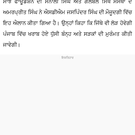
ਸਾਂਝ ਫਾਊਂਡੇਸ਼ਨ ਦੀ ਸੋਨਾਲੀ ਸਿੰਘ ਅਤੇ ਗਲੋਬਲ ਸਿੱਖ ਸੰਸਥਾ ਦੇ
ਅਮਰਪ੍ਰੀਤ ਸਿੰਘ ਨੇ ਐਸਡੀਐਮ ਜਸਪਿੰਦਰ ਸਿੰਘ ਦੀ ਮੌਜੂਦਗੀ ਵਿੱਚ
ਇਹ ਐਲਾਨ ਕੀਤਾ ਗਿਆ ਹੈ। ਉਨ੍ਹਾਂ ਕਿਹਾ ਕਿ ਜਿੱਥੇ ਵੀ ਲੋੜ ਹੋਵੇਗੀ
ਪੰਜਾਬ ਵਿੱਚ ਖਰਾਬ ਹੋਏ ਧੁੱਸੀ ਬੰਨ੍ਹ ਅਤੇ ਸੜਕਾਂ ਦੀ ਮੁਰੰਮਤ ਕੀਤੀ
ਜਾਵੇਗੀ।