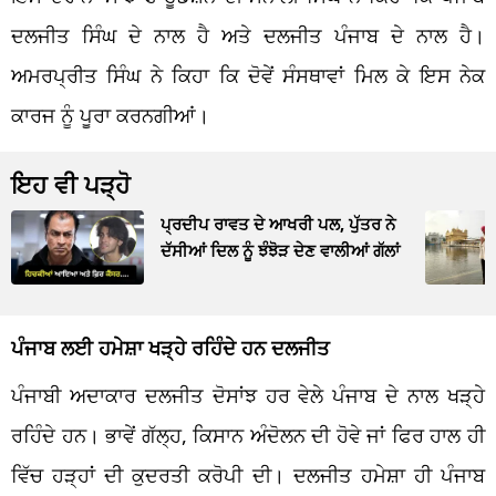
ਦਲਜੀਤ ਸਿੰਘ ਦੇ ਨਾਲ ਹੈ ਅਤੇ ਦਲਜੀਤ ਪੰਜਾਬ ਦੇ ਨਾਲ ਹੈ।
ਅਮਰਪ੍ਰੀਤ ਸਿੰਘ ਨੇ ਕਿਹਾ ਕਿ ਦੋਵੇਂ ਸੰਸਥਾਵਾਂ ਮਿਲ ਕੇ ਇਸ ਨੇਕ
ਕਾਰਜ ਨੂੰ ਪੂਰਾ ਕਰਨਗੀਆਂ।
ਇਹ ਵੀ ਪੜ੍ਹੋ
ਪ੍ਰਦੀਪ ਰਾਵਤ ਦੇ ਆਖਰੀ ਪਲ, ਪੁੱਤਰ ਨੇ
ਦੱਸੀਆਂ ਦਿਲ ਨੂੰ ਝੰਝੋੜ ਦੇਣ ਵਾਲੀਆਂ ਗੱਲਾਂ
ਪੰਜਾਬ ਲਈ ਹਮੇਸ਼ਾ ਖੜ੍ਹੇ ਰਹਿੰਦੇ ਹਨ ਦਲਜੀਤ
ਪੰਜਾਬੀ ਅਦਾਕਾਰ ਦਲਜੀਤ ਦੋਸਾਂਝ ਹਰ ਵੇਲੇ ਪੰਜਾਬ ਦੇ ਨਾਲ ਖੜ੍ਹੇ
ਰਹਿੰਦੇ ਹਨ। ਭਾਵੇਂ ਗੱਲ੍ਹ, ਕਿਸਾਨ ਅੰਦੋਲਨ ਦੀ ਹੋਵੇ ਜਾਂ ਫਿਰ ਹਾਲ ਹੀ
ਵਿੱਚ ਹੜ੍ਹਾਂ ਦੀ ਕੁਦਰਤੀ ਕਰੋਪੀ ਦੀ। ਦਲਜੀਤ ਹਮੇਸ਼ਾ ਹੀ ਪੰਜਾਬ