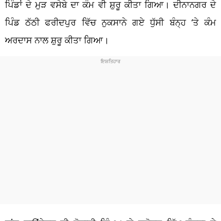
ਪਿੰਡਾਂ ਦੇ ਮੁੜ ਵਸੇਬੇ ਦਾ ਕੰਮ ਵੀ ਸ਼ੁਰੂ ਕੀਤਾ ਗਿਆ। ਦੀਨਾਨਗਰ ਦੇ
ਪਿੰਡ ਠੱਠੀ ਫਰੀਦਪੁਰ ਵਿੱਚ ਨੁਕਸਾਨੇ ਗਏ ਧੁੱਸੀ ਬੰਨ੍ਹ ‘ਤੇ ਕੰਮ
ਅਰਦਾਸ ਨਾਲ ਸ਼ੁਰੂ ਕੀਤਾ ਗਿਆ।