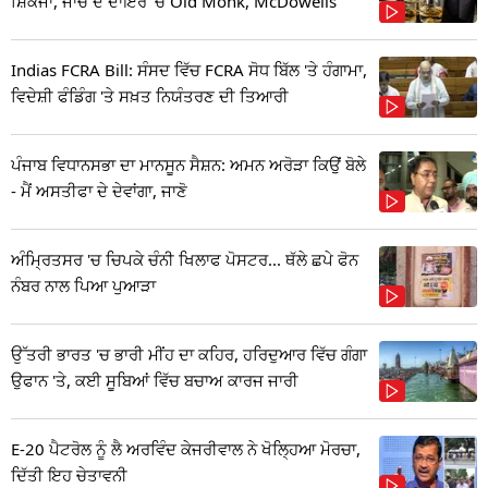
ਸ਼ਿਕੰਜਾ, ਜਾਂਚ ਦੇ ਦਾਇਰੇ 'ਚ Old Monk, McDowells
Indias FCRA Bill: ਸੰਸਦ ਵਿੱਚ FCRA ਸੋਧ ਬਿੱਲ 'ਤੇ ਹੰਗਾਮਾ,
ਵਿਦੇਸ਼ੀ ਫੰਡਿੰਗ 'ਤੇ ਸਖ਼ਤ ਨਿਯੰਤਰਣ ਦੀ ਤਿਆਰੀ
ਪੰਜਾਬ ਵਿਧਾਨਸਭਾ ਦਾ ਮਾਨਸੂਨ ਸੈਸ਼ਨ: ਅਮਨ ਅਰੋੜਾ ਕਿਉਂ ਬੋਲੇ
- ਮੈਂ ਅਸਤੀਫਾ ਦੇ ਦੇਵਾਂਗਾ, ਜਾਣੋ
ਅੰਮ੍ਰਿਤਸਰ 'ਚ ਚਿਪਕੇ ਚੰਨੀ ਖਿਲਾਫ ਪੋਸਟਰ... ਥੱਲੇ ਛਪੇ ਫੋਨ
ਨੰਬਰ ਨਾਲ ਪਿਆ ਪੁਆੜਾ
ਉੱਤਰੀ ਭਾਰਤ 'ਚ ਭਾਰੀ ਮੀਂਹ ਦਾ ਕਹਿਰ, ਹਰਿਦੁਆਰ ਵਿੱਚ ਗੰਗਾ
ਉਫਾਨ 'ਤੇ, ਕਈ ਸੂਬਿਆਂ ਵਿੱਚ ਬਚਾਅ ਕਾਰਜ ਜਾਰੀ
E-20 ਪੈਟਰੋਲ ਨੂੰ ਲੈ ਅਰਵਿੰਦ ਕੇਜਰੀਵਾਲ ਨੇ ਖੋਲ੍ਹਿਆ ਮੋਰਚਾ,
ਦਿੱਤੀ ਇਹ ਚੇਤਾਵਨੀ