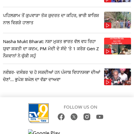
ਪਹਿਲਗਾਮ ਤੋਂ ਕੁਪਵਾੜਾ ਤੱਕ ਕੁਦਰਤ ਦਾ ਕਹਿਰ, ਭਾਰੀ ਬਾਰਿਸ਼
ਨਾਲ ਵਿਗੜੇ ਹਾਲਾਤ
Nasha Mukt Bharat: ਨਸ਼ਾ ਮੁਕਤ ਭਾਰਤ ਵੱਲ ਵਧ ਰਿਹਾ
ਯੁਵਾ ਸ਼ਕਤੀ ਦਾ ਕਦਮ, PM ਮੋਦੀ ਦੇ ਸੱਦੇ 'ਤੇ 1 ਕਰੋੜ Gen Z
ਨੌਜਵਾਨਾਂ ਨੇ ਚੁੱਕੀ ਸਹੁੰ
ਨਵੰਬਰ- ਦਸੰਬਰ 'ਚ ਹੋ ਸਕਦੀਆਂ ਹਨ ਪੰਜਾਬ ਵਿਧਾਨਸਭਾ ਦੀਆਂ
ਚੋਣਾਂ... ਭੁਪੇਸ਼ ਬਘੇਲ ਦਾ ਵੱਡਾ ਦਾਅਵਾ
FOLLOW US ON