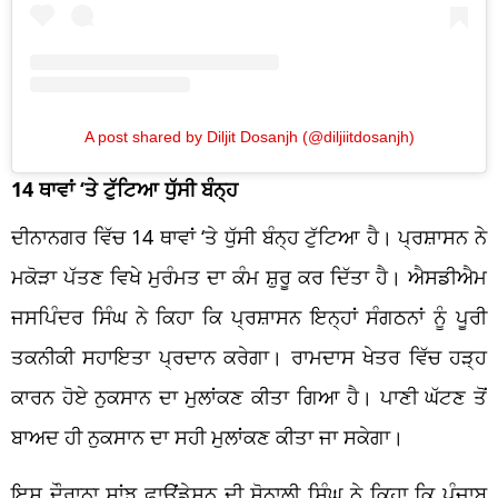
A post shared by Diljit Dosanjh (@diljiitdosanjh)
14 ਥਾਵਾਂ ‘ਤੇ ਟੁੱਟਿਆ ਧੁੱਸੀ ਬੰਨ੍ਹ
ਦੀਨਾਨਗਰ ਵਿੱਚ 14 ਥਾਵਾਂ ‘ਤੇ ਧੁੱਸੀ ਬੰਨ੍ਹ ਟੁੱਟਿਆ ਹੈ। ਪ੍ਰਸ਼ਾਸਨ ਨੇ
ਮਕੋੜਾ ਪੱਤਣ ਵਿਖੇ ਮੁਰੰਮਤ ਦਾ ਕੰਮ ਸ਼ੁਰੂ ਕਰ ਦਿੱਤਾ ਹੈ। ਐਸਡੀਐਮ
ਜਸਪਿੰਦਰ ਸਿੰਘ ਨੇ ਕਿਹਾ ਕਿ ਪ੍ਰਸ਼ਾਸਨ ਇਨ੍ਹਾਂ ਸੰਗਠਨਾਂ ਨੂੰ ਪੂਰੀ
ਤਕਨੀਕੀ ਸਹਾਇਤਾ ਪ੍ਰਦਾਨ ਕਰੇਗਾ। ਰਾਮਦਾਸ ਖੇਤਰ ਵਿੱਚ ਹੜ੍ਹ
ਕਾਰਨ ਹੋਏ ਨੁਕਸਾਨ ਦਾ ਮੁਲਾਂਕਣ ਕੀਤਾ ਗਿਆ ਹੈ। ਪਾਣੀ ਘੱਟਣ ਤੋਂ
ਬਾਅਦ ਹੀ ਨੁਕਸਾਨ ਦਾ ਸਹੀ ਮੁਲਾਂਕਣ ਕੀਤਾ ਜਾ ਸਕੇਗਾ।
ਇਸ ਦੌਰਾਨਾ ਸਾਂਝ ਫਾਊਂਡੇਸ਼ਨ ਦੀ ਸੋਨਾਲੀ ਸਿੰਘ ਨੇ ਕਿਹਾ ਕਿ ਪੰਜਾਬ