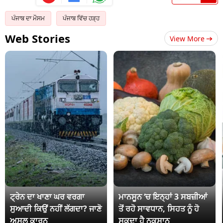
ਪੰਜਾਬ ਦਾ ਮੌਸਮ
ਪੰਜਾਬ ਵਿੱਚ ਹੜ੍ਹ
Web Stories
View More
ਟ੍ਰੇਨ ਦਾ ਖਾਣਾ ਘਰ ਵਰਗਾ
ਮਾਨਸੂਨ ‘ਚ ਇਨ੍ਹਾਂ 3 ਸਬਜ਼ੀਆਂ
ਸੁਆਦੀ ਕਿਉਂ ਨਹੀਂ ਲੱਗਦਾ? ਜਾਣੋ
ਤੋਂ ਰਹੋ ਸਾਵਧਾਨ, ਸਿਹਤ ਨੂੰ ਹੋ
ਅਸਲ ਕਾਰਨ
ਸਕਦਾ ਹੈ ਨੁਕਸਾਨ