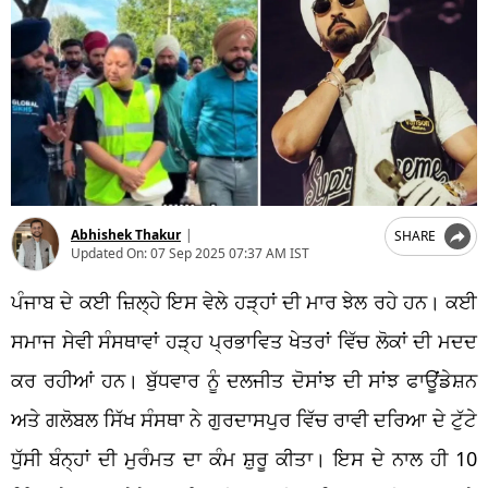
Abhishek Thakur
|
SHARE
Updated On:
07 Sep 2025 07:37 AM IST
ਪੰਜਾਬ ਦੇ ਕਈ ਜ਼ਿਲ੍ਹੇ ਇਸ ਵੇਲੇ ਹੜ੍ਹਾਂ ਦੀ ਮਾਰ ਝੇਲ ਰਹੇ ਹਨ। ਕਈ
ਸਮਾਜ ਸੇਵੀ ਸੰਸਥਾਵਾਂ ਹੜ੍ਹ ਪ੍ਰਭਾਵਿਤ ਖੇਤਰਾਂ ਵਿੱਚ ਲੋਕਾਂ ਦੀ ਮਦਦ
ਕਰ ਰਹੀਆਂ ਹਨ। ਬੁੱਧਵਾਰ ਨੂੰ ਦਲਜੀਤ ਦੋਸਾਂਝ ਦੀ ਸਾਂਝ ਫਾਊਂਡੇਸ਼ਨ
ਅਤੇ ਗਲੋਬਲ ਸਿੱਖ ਸੰਸਥਾ ਨੇ ਗੁਰਦਾਸਪੁਰ ਵਿੱਚ ਰਾਵੀ ਦਰਿਆ ਦੇ ਟੁੱਟੇ
ਧੁੱਸੀ ਬੰਨ੍ਹਾਂ ਦੀ ਮੁਰੰਮਤ ਦਾ ਕੰਮ ਸ਼ੁਰੂ ਕੀਤਾ। ਇਸ ਦੇ ਨਾਲ ਹੀ 10