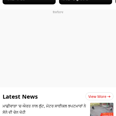
Latest News
View More
ਮਾਛੀਵਾੜਾ 'ਚ ਔਰਤ ਨਾਲ ਲੁੱਟ, ਮੋਟਰ ਸਾਈਕਲ ਝਪਟਮਾਰਾਂ ਨੇ
ਸੋਨੇ ਦੀ ਚੇਨ ਖੋਹੀ