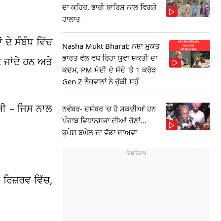
ਦਾ ਕਹਿਰ, ਭਾਰੀ ਬਾਰਿਸ਼ ਨਾਲ ਵਿਗੜੇ
ਹਾਲਾਤ
ਦੇ ਸੰਬੰਧ ਵਿੱਚ
Nasha Mukt Bharat: ਨਸ਼ਾ ਮੁਕਤ
ਭਾਰਤ ਵੱਲ ਵਧ ਰਿਹਾ ਯੁਵਾ ਸ਼ਕਤੀ ਦਾ
 ਜਾਂਦੇ ਹਨ ਅਤੇ
ਕਦਮ, PM ਮੋਦੀ ਦੇ ਸੱਦੇ 'ਤੇ 1 ਕਰੋੜ
Gen Z ਨੌਜਵਾਨਾਂ ਨੇ ਚੁੱਕੀ ਸਹੁੰ
 ਸੀ – ਜਿਸ ਨਾਲ
ਨਵੰਬਰ- ਦਸੰਬਰ 'ਚ ਹੋ ਸਕਦੀਆਂ ਹਨ
ਪੰਜਾਬ ਵਿਧਾਨਸਭਾ ਦੀਆਂ ਚੋਣਾਂ...
ਭੁਪੇਸ਼ ਬਘੇਲ ਦਾ ਵੱਡਾ ਦਾਅਵਾ
 ਰਿਜ਼ਰਵ ਵਿੱਚ,