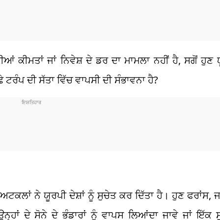
ਕੀਮਤਾਂ ਜਾਂ ਨਿਵੇਸ਼ ਦੇ ਡਰ ਦਾ ਮਾਮਲਾ ਨਹੀਂ ਹੈ, ਸਗੋਂ ਹੁਣ ਯ
ਟਰੰਪ ਦੀ ਸੱਤਾ ਵਿੱਚ ਵਾਪਸੀ ਦੀ ਸੰਭਾਵਨਾ ਹੈ?
ਕਲਾਂ ਨੇ ਯੂਰਪੀ ਦੇਸ਼ਾਂ ਨੂੰ ਸੁਚੇਤ ਕਰ ਦਿੱਤਾ ਹੈ। ਹੁਣ ਫਰਾਂਸ
ਹਾਂ ਦੇ ਸੋਨੇ ਦੇ ਭੰਡਾਰਾਂ ਨੂੰ ਵਾਪਸ ਲਿਆਂਦਾ ਜਾਵੇ ਜਾਂ ਇੱ