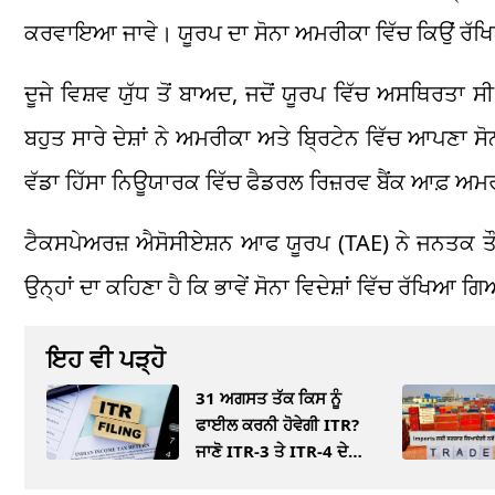
ਕਰਵਾਇਆ ਜਾਵੇ। ਯੂਰਪ ਦਾ ਸੋਨਾ ਅਮਰੀਕਾ ਵਿੱਚ ਕਿਉਂ ਰੱ
ਦੂਜੇ ਵਿਸ਼ਵ ਯੁੱਧ ਤੋਂ ਬਾਅਦ, ਜਦੋਂ ਯੂਰਪ ਵਿੱਚ ਅਸਥਿਰਤਾ 
ਬਹੁਤ ਸਾਰੇ ਦੇਸ਼ਾਂ ਨੇ ਅਮਰੀਕਾ ਅਤੇ ਬ੍ਰਿਟੇਨ ਵਿੱਚ ਆਪਣਾ 
ਵੱਡਾ ਹਿੱਸਾ ਨਿਊਯਾਰਕ ਵਿੱਚ ਫੈਡਰਲ ਰਿਜ਼ਰਵ ਬੈਂਕ ਆਫ਼ ਅਮਰੀ
ਟੈਕਸਪੇਅਰਜ਼ ਐਸੋਸੀਏਸ਼ਨ ਆਫ ਯੂਰਪ (TAE) ਨੇ ਜਨਤਕ ਤੌਰ ‘
ਉਨ੍ਹਾਂ ਦਾ ਕਹਿਣਾ ਹੈ ਕਿ ਭਾਵੇਂ ਸੋਨਾ ਵਿਦੇਸ਼ਾਂ ਵਿੱਚ ਰੱਖਿਆ ਗ
ਇਹ ਵੀ ਪੜ੍ਹੋ
31 ਅਗਸਤ ਤੱਕ ਕਿਸ ਨੂੰ
ਫਾਈਲ ਕਰਨੀ ਹੋਵੇਗੀ ITR?
ਜਾਣੋ ITR-3 ਤੇ ITR-4 ਦੇ
ਨਿਯਮ