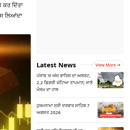
ਤ ਕਰ ਦਿੱਤਾ
ਪਸ ਲਿਆਂਦਾ
Latest News
View More
ਪੰਜਾਬ 'ਚ ਅੱਜ ਬਾਰਿਸ਼ ਦਾ ਅਲਰਟ,
2.2 ਡਿਗਰੀ ਘੱਟਿਆ ਤਾਪਮਾਨ; ਜਾਣੋ
ਮੌਸਮ ਦਾ ਹਾਲ
ਹੁਕਮਨਾਮਾ ਸ੍ਰੀ ਦਰਬਾਰ ਸਾਹਿਬ 7
ਅਗਸਤ 2026