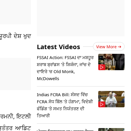
ੂਰਪੀ ਦੇਸ਼ ਖੁਦ
Latest Videos
View More
FSSAI Action: FSSAI ਦਾ ਮਸ਼ਹੂਰ
ਸ਼ਰਾਬ ਬ੍ਰਾਂਡਸ 'ਤੇ ਸ਼ਿਕੰਜਾ, ਜਾਂਚ ਦੇ
ਦਾਇਰੇ 'ਚ Old Monk,
McDowells
Indias FCRA Bill: ਸੰਸਦ ਵਿੱਚ
FCRA ਸੋਧ ਬਿੱਲ 'ਤੇ ਹੰਗਾਮਾ, ਵਿਦੇਸ਼ੀ
ਫੰਡਿੰਗ 'ਤੇ ਸਖ਼ਤ ਨਿਯੰਤਰਣ ਦੀ
, ਜਰਮਨੀ, ਇਟਲੀ
ਤਿਆਰੀ
ਕ ਸੁਤੰਤਰ ਆਡਿਟ