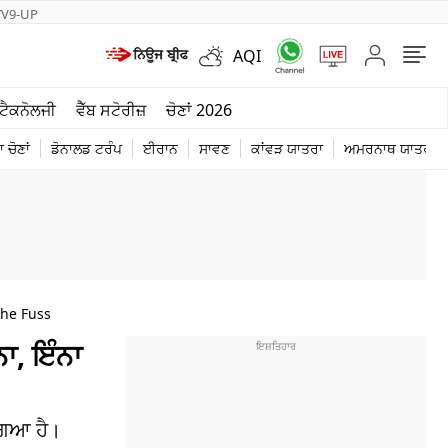
TV9-UP
AQI
ਮੌਸਮ
ਟੈਕਨੋਲਜੀ
ਵੈੱਬ ਸਟੋਰੀਜ਼
ਚੋਣਾਂ 2026
ਦੁਨੀਆ
 ਚੋਣਾਂ
ਡੋਨਾਲਡ ਟਰੰਪ
ਈਰਾਨ
ਸਾਵਣ
ਕਾਂਵੜ ਯਾਤਰਾ
ਅਮਰਨਾਥ ਯਾਤਰਾ
ਚੋਣਾਂ 2026
The Fuss
ਨਾ, ਇੰਨਾ
 ਗਿਆ ਹੈ।