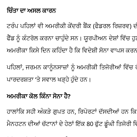
ਚਿੰਤਾ ਦਾ ਅਸਲ ਕਾਰਨ
ਟਰੰਪ ਪਹਿਲਾਂ ਵੀ ਅਮਰੀਕੀ ਕੇਂਦਰੀ ਬੈਂਕ (ਫੈਡਰਲ ਰਿਜ਼ਰਵ) 
ਫੈੱਡ ਨੂੰ ਕੰਟਰੋਲ ਕਰਨਾ ਚਾਹੁੰਦੇ ਸਨ। ਯੂਰਪੀਅਨ ਦੇਸ਼ਾਂ ਵਿੱਚ
ਅਮਰੀਕਾ ਕਿਸੇ ਦਿਨ ਕਹਿੰਦਾ ਹੈ ਕਿ ਵਿਦੇਸ਼ੀ ਸੋਨਾ ਵਾਪਸ ਕਰਨ
ਪਹਿਲਾਂ, ਜਰਮਨ ਕਾਨੂੰਨਸਾਜ਼ਾਂ ਨੂੰ ਅਮਰੀਕੀ ਤਿਜੋਰੀਆਂ ਵਿੱਚ 
ਪਾਰਦਰਸ਼ਤਾ ‘ਤੇ ਸਵਾਲ ਖੜ੍ਹੇ ਹੁੰਦੇ ਹਨ।
ਅਮਰੀਕਾ ਕੋਲ ਕਿੰਨਾ ਸੋਨਾ ਹੈ?
ਹਾਲਾਂਕਿ ਸਹੀ ਅੰਕੜੇ ਗੁਪਤ ਹਨ, ਰਿਪੋਰਟਾਂ ਦੱਸਦੀਆਂ ਹਨ ਕ
ਮੈਨਹਟਨ ਦੀਆਂ ਚੱਟਾਨਾਂ ਦੇ ਹੇਠਾਂ ਇੱਕ 80 ਫੁੱਟ ਡੂੰਘੀ ਤਿਜੋਰ