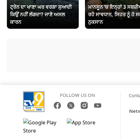
ਟ੍ਰੇਨ ਦਾ ਖਾਣਾ ਘਰ ਵਰਗਾ ਸੁਆਦੀ
ਮਾਨਸੂਨ ‘ਚ ਇਨ੍ਹਾਂ 3 ਸਬਜ਼ੀਆ
ਕਿਉਂ ਨਹੀਂ ਲੱਗਦਾ? ਜਾਣੋ ਅਸਲ
ਰਹੋ ਸਾਵਧਾਨ, ਸਿਹਤ ਨੂੰ ਹੋ ਸ
ਕਾਰਨ
ਨੁਕਸਾਨ
FOLLOW US ON
Cont
Netw