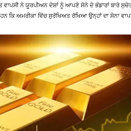
ਪਸੀ ਨੇ ਯੂਰਪੀਅਨ ਦੇਸ਼ਾਂ ਨੂੰ ਆਪਣੇ ਸੋਨੇ ਦੇ ਭੰਡਾਰਾਂ ਬਾਰੇ ਸੁਚੇ
ਂ ਹਨ ਕਿ ਅਮਰੀਕਾ ਵਿੱਚ ਸੁਰੱਖਿਅਤ ਰੱਖਿਆ ਉਨ੍ਹਾਂ ਦਾ ਸੋਨਾ ਵਾ