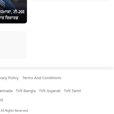
ਾ ਧਮਾਕਾ, ਟੀ-20I
ਾਰ ਰਿਕਾਰਡ
vacy Policy
Terms And Conditions
annada
TV9 Bangla
TV9 Gujarati
TV9 Tamil
VE
All Rights Reserved.