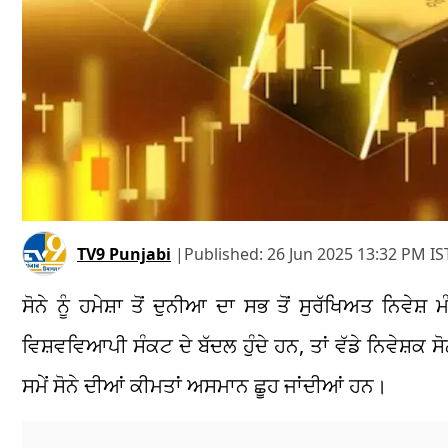
TV9 Punjabi
|
Published:
26 Jun 2025 13:32 PM IS
ਸੋਨੇ ਨੂੰ ਹਮੇਸ਼ਾ ਤੋਂ ਦੁਨੀਆ ਦਾ ਸਭ ਤੋਂ ਸੁਰੱਖਿਅਤ ਨਿਵੇਸ
ਵਿਸ਼ਵਵਿਆਪੀ ਸੰਕਟ ਦੇ ਬੱਦਲ ਹੁੰਦੇ ਹਨ, ਤਾਂ ਵੱਡੇ ਨਿਵੇਸ਼
ਸਮੇਂ ਸੋਨੇ ਦੀਆਂ ਕੀਮਤਾਂ ਅਸਮਾਨ ਛੂਹ ਜਾਂਦੀਆਂ ਹਨ।