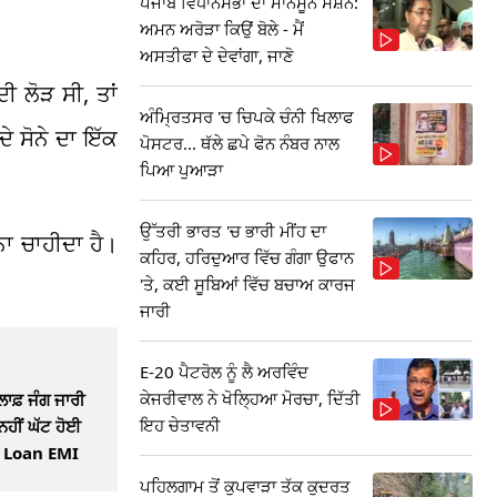
ਪੰਜਾਬ ਵਿਧਾਨਸਭਾ ਦਾ ਮਾਨਸੂਨ ਸੈਸ਼ਨ:
ਅਮਨ ਅਰੋੜਾ ਕਿਉਂ ਬੋਲੇ - ਮੈਂ
ਅਸਤੀਫਾ ਦੇ ਦੇਵਾਂਗਾ, ਜਾਣੋ
ੀ ਲੋੜ ਸੀ, ਤਾਂ
ਅੰਮ੍ਰਿਤਸਰ 'ਚ ਚਿਪਕੇ ਚੰਨੀ ਖਿਲਾਫ
ੇ ਸੋਨੇ ਦਾ ਇੱਕ
ਪੋਸਟਰ... ਥੱਲੇ ਛਪੇ ਫੋਨ ਨੰਬਰ ਨਾਲ
ਪਿਆ ਪੁਆੜਾ
ਉੱਤਰੀ ਭਾਰਤ 'ਚ ਭਾਰੀ ਮੀਂਹ ਦਾ
ਨਾ ਚਾਹੀਦਾ ਹੈ।
ਕਹਿਰ, ਹਰਿਦੁਆਰ ਵਿੱਚ ਗੰਗਾ ਉਫਾਨ
'ਤੇ, ਕਈ ਸੂਬਿਆਂ ਵਿੱਚ ਬਚਾਅ ਕਾਰਜ
ਜਾਰੀ
E-20 ਪੈਟਰੋਲ ਨੂੰ ਲੈ ਅਰਵਿੰਦ
ਕੇਜਰੀਵਾਲ ਨੇ ਖੋਲ੍ਹਿਆ ਮੋਰਚਾ, ਦਿੱਤੀ
ਲਾਫ਼ ਜੰਗ ਜਾਰੀ
ਇਹ ਚੇਤਾਵਨੀ
ਨਹੀਂ ਘੱਟ ਹੋਈ
ੀ Loan EMI
ਪਹਿਲਗਾਮ ਤੋਂ ਕੁਪਵਾੜਾ ਤੱਕ ਕੁਦਰਤ