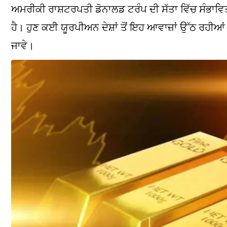
ਅਮਰੀਕੀ ਰਾਸ਼ਟਰਪਤੀ ਡੋਨਾਲਡ ਟਰੰਪ ਦੀ ਸੱਤਾ ਵਿੱਚ ਸੰਭਾਵਿਤ ਵਾ
ਹੈ। ਹੁਣ ਕਈ ਯੂਰਪੀਅਨ ਦੇਸ਼ਾਂ ਤੋਂ ਇਹ ਆਵਾਜ਼ਾਂ ਉੱਠ ਰਹੀਆ
ਜਾਵੇ।