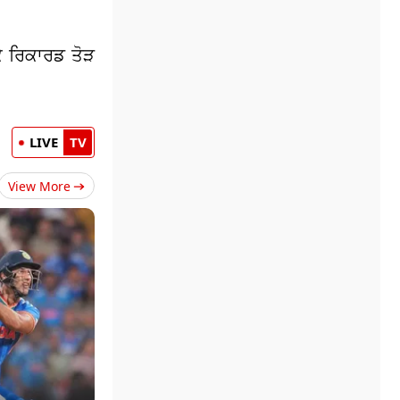
ਕੇ ਰਿਕਾਰਡ ਤੋੜ
LIVE
TV
View More