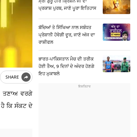
ਸ੍ਰੀ ਗੁਰੂ ਹਰਿ ਕ੍ਰਿਸ਼ਨ ਜੀ ਦਾ
ਪ੍ਰਕਾਸ਼ ਪੁਰਬ, ਜਾਣੋ ਪੂਰਾ ਇਤਿਹਾਸ
ਬੱਚਿਆਂ ਤੇ ਸਿੱਖਿਆ ਨਾਲ ਸਬੰਧਤ
ਪ੍ਰੇਸ਼ਾਨੀ ਹੋਵੇਗੀ ਦੂਰ, ਜਾਣੋ ਅੱਜ ਦਾ
ਰਾਸ਼ੀਫਲ
ਭਾਰਤ-ਪਾਕਿਸਤਾਨ ਮੈਚ ਦੀ ਤਰੀਕ
ਹੋਈ ਤੈਅ, 9 ਦਿਨਾਂ ਦੇ ਅੰਦਰ ਹੋਣਗੇ
ਇਹ ਮੁਕਾਬਲੇ
SHARE
ਤਿਕ ਤਣਾਅ ਵਰਗੇ
ਹੈ ਕਿ ਸੰਕਟ ਦੇ