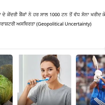
ਦੇ ਕੇਂਦਰੀ ਬੈਂਕਾਂ ਨੇ ਹਰ ਸਾਲ 1000 ਟਨ ਤੋਂ ਵੱਧ ਸੋਨਾ ਖਰੀਦ 
ਤਰਰਾਸ਼ਟਰੀ ਅਸਥਿਰਤਾ (Geopolitical Uncertainty)