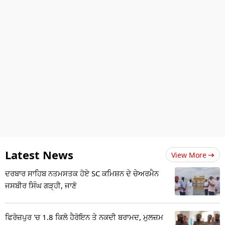
Latest News
View More
ਦਰਬਾਰ ਸਾਹਿਬ ਨਤਮਸਤਕ ਹੋਏ SC ਕਮਿਸ਼ਨ ਦੇ ਚੇਅਰਮੈਨ
ਜਸਬੀਰ ਸਿੰਘ ਗੜ੍ਹੀ, ਜਾਣੋ
ਫਿਰੋਜ਼ਪੁਰ 'ਚ 1.8 ਕਿਲੋ ਹੈਰੋਇਨ ਤੇ ਨਕਦੀ ਬਰਾਮਦ, ਮੁਲਜ਼ਮ