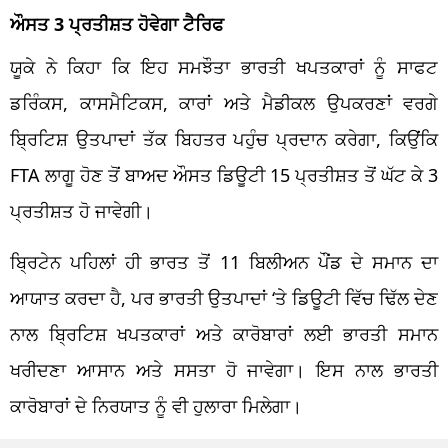
ਔਸਤ 3
ਪ੍ਰਤੀਸ਼ਤ
ਹੋਵੇਗਾ
ਟੈਰਿਫ
ਯੂਕੇ
ਨੇ ਕਿਹਾ ਕਿ ਇਹ ਸਮਝੌਤਾ ਭਾਰਤੀ ਖਪਤਕਾਰਾਂ ਨੂੰ ਸਾਫਟ
ਡਰਿੰਕਸ
,
ਕਾਸਮੈਟਿਕਸ
, ਕਾਰਾਂ ਅਤੇ
ਮੈਡੀਕਲ
ਉਪਕਰਣਾਂ ਵਰਗੇ
ਬ੍ਰਿਟਿਸ਼
ਉਤਪਾਦਾਂ
ਤੱਕ ਬਿਹਤਰ ਪਹੁੰਚ ਪ੍ਰਦਾਨ ਕਰੇਗਾ, ਕਿਉਂਕਿ
FTA
ਲਾਗੂ ਹੋਣ ਤੋਂ ਬਾਅਦ ਔਸਤ ਡਿਊਟੀ 15
ਪ੍ਰਤੀਸ਼ਤ
ਤੋਂ ਘੱਟ ਕੇ 3
ਪ੍ਰਤੀਸ਼ਤ
ਹੋ ਜਾਵੇਗੀ।
ਬ੍ਰਿਟੇਨ
ਪਹਿਲਾਂ ਹੀ ਭਾਰਤ ਤੋਂ 11
ਬਿਲੀਅਨ
ਪੌਂਡ ਦੇ ਸਮਾਨ ਦਾ
ਆਯਾਤ ਕਰਦਾ ਹੈ, ਪਰ ਭਾਰਤੀ
ਉਤਪਾਦਾਂ
‘ਤੇ ਡਿਊਟੀ ਵਿੱਚ ਢਿੱਲ ਦੇਣ
ਨਾਲ
ਬ੍ਰਿਟਿਸ਼
ਖਪਤਕਾਰਾਂ ਅਤੇ ਕਾਰੋਬਾਰਾਂ ਲਈ
ਭਾਰਤੀ
ਸਮਾਨ
ਖਰੀਦਣਾ ਆਸਾਨ ਅਤੇ ਸਸਤਾ ਹੋ ਜਾਵੇਗਾ। ਇਸ ਨਾਲ ਭਾਰਤੀ
ਕਾਰੋਬਾਰਾਂ ਦੇ ਨਿਰਯਾਤ ਨੂੰ ਵੀ ਹੁਲਾਰਾ ਮਿਲੇਗਾ।