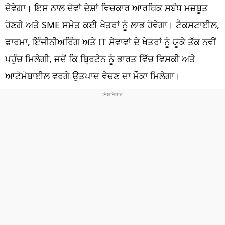
ਧਰਮ
ਦੇਵੇਗਾ। ਇਸ ਨਾਲ ਦੋਵਾਂ ਦੇਸ਼ਾਂ ਵਿਚਕਾਰ ਆਰਥਿਕ ਸਬੰਧ ਮਜ਼ਬੂਤ
ਹੋਣਗੇ ਅਤੇ SME ਸਮੇਤ ਕਈ ਖੇਤਰਾਂ ਨੂੰ ਲਾਭ ਹੋਵੇਗਾ। ਟੈਕਸਟਾਈਲ,
ਖੇਡਾਂ
ਫਾਰਮਾ, ਇੰਜੀਨੀਅਰਿੰਗ ਅਤੇ IT ਸੇਵਾਵਾਂ ਦੇ ਖੇਤਰਾਂ ਨੂੰ ਯੂਕੇ ਤੱਕ ਨਵੀਂ
ਟੈਕਨੋਲਜੀ
ਪਹੁੰਚ ਮਿਲੇਗੀ, ਜਦੋਂ ਕਿ ਬ੍ਰਿਟੇਨ ਨੂੰ ਭਾਰਤ ਵਿੱਚ ਵਿਸਕੀ ਅਤੇ
ਟ੍ਰੈਂਡਿੰਗ
ਆਟੋਮੋਬਾਈਲ ਵਰਗੇ ਉਤਪਾਦ ਵੇਚਣ ਦਾ ਮੌਕਾ ਮਿਲੇਗਾ।
ਮੌਸਮ
ਦੁਨੀਆ
ਚੋਣਾਂ 2026