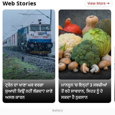
Web Stories
View More
ਟ੍ਰੇਨ ਦਾ ਖਾਣਾ ਘਰ ਵਰਗਾ
ਮਾਨਸੂਨ ‘ਚ ਇਨ੍ਹਾਂ 3 ਸਬਜ਼ੀਆਂ
ਸੁਆਦੀ ਕਿਉਂ ਨਹੀਂ ਲੱਗਦਾ? ਜਾਣੋ
ਤੋਂ ਰਹੋ ਸਾਵਧਾਨ, ਸਿਹਤ ਨੂੰ ਹੋ
ਅਸਲ ਕਾਰਨ
ਸਕਦਾ ਹੈ ਨੁਕਸਾਨ