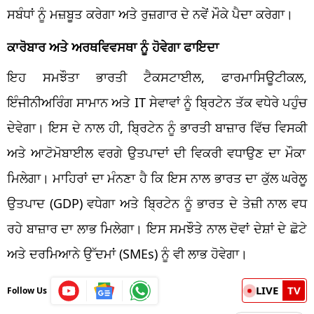
ਸਬੰਧਾਂ ਨੂੰ ਮਜ਼ਬੂਤ ਕਰੇਗਾ ਅਤੇ ਰੁਜ਼ਗਾਰ ਦੇ ਨਵੇਂ ਮੌਕੇ ਪੈਦਾ ਕਰੇਗਾ।
ਕਾਰੋਬਾਰ ਅਤੇ
ਅਰਥਵਿਵਸਥਾ
ਨੂੰ ਹੋਵੇਗਾ
ਫਾਇਦਾ
ਇਹ ਸਮਝੌਤਾ ਭਾਰਤੀ
ਟੈਕਸਟਾਈਲ
,
ਫਾਰਮਾਸਿਊਟੀਕਲ
,
ਇੰਜੀਨੀਅਰਿੰਗ
ਸਾਮਾਨ ਅਤੇ
IT
ਸੇਵਾਵਾਂ ਨੂੰ ਬ੍ਰਿਟੇਨ ਤੱਕ ਵਧੇਰੇ ਪਹੁੰਚ
ਦੇਵੇਗਾ। ਇਸ ਦੇ ਨਾਲ ਹੀ, ਬ੍ਰਿਟੇਨ ਨੂੰ ਭਾਰਤੀ ਬਾਜ਼ਾਰ ਵਿੱਚ
ਵਿਸਕੀ
ਅਤੇ
ਆਟੋਮੋਬਾਈਲ
ਵਰਗੇ
ਉਤਪਾਦਾਂ
ਦੀ ਵਿਕਰੀ ਵਧਾਉਣ ਦਾ ਮੌਕਾ
ਮਿਲੇਗਾ। ਮਾਹਿਰਾਂ ਦਾ ਮੰਨਣਾ ਹੈ ਕਿ ਇਸ ਨਾਲ ਭਾਰਤ ਦਾ ਕੁੱਲ ਘਰੇਲੂ
ਉਤਪਾਦ (
GDP)
ਵਧੇਗਾ
ਅਤੇ ਬ੍ਰਿਟੇਨ ਨੂੰ ਭਾਰਤ ਦੇ ਤੇਜ਼ੀ ਨਾਲ
ਵਧ
ਰਹੇ ਬਾਜ਼ਾਰ ਦਾ ਲਾਭ ਮਿਲੇਗਾ। ਇਸ ਸਮਝੌਤੇ ਨਾਲ ਦੋਵਾਂ
ਦੇਸ਼ਾਂ
ਦੇ ਛੋਟੇ
ਅਤੇ ਦਰਮਿਆਨੇ
ਉੱਦਮਾਂ
(
SMEs)
ਨੂੰ ਵੀ ਲਾਭ ਹੋਵੇਗਾ।
LIVE
TV
Follow Us