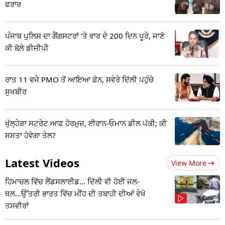
ਫਰਾਰ
ਪੰਜਾਬ ਪੁਲਿਸ ਦਾ ਗੈਂਗਸਟਰਾਂ 'ਤੇ ਵਾਰ ਦੇ 200 ਦਿਨ ਪੂਰੇ, ਜਾਣੋ
ਕੀ ਬੋਲੇ ਡੀਜੀਪੀ
ਰਾਤ 11 ਵਜੇ PMO ਤੋਂ ਆਇਆ ਫ਼ੋਨ, ਸਵੇਰੇ ਦਿੱਲੀ ਪਹੁੰਚੇ
ਸੁਖਬੀਰ
ਖੁੱਲ੍ਹੇਗਾ ਸਟਰੇਟ ਆਫ਼ ਹੋਰਮੁਜ਼, ਈਰਾਨ-ਓਮਾਨ ਡੀਲ ਪੱਕੀ; ਕੀ
ਸਸਤਾ ਹੋਵੇਗਾ ਤੇਲ?
Latest Videos
View More
ਹਿਮਾਚਲ ਵਿੱਚ ਲੈਂਡਸਲਾਈਡ... ਦਿੱਲੀ ਵੀ ਹੋਈ ਜਲ-
ਥਲ...ਉੱਤਰੀ ਭਾਰਤ ਵਿੱਚ ਮੀਂਹ ਦੀ ਤਬਾਹੀ ਦੀਆਂ ਵੇਖੋ
ਤਸਵੀਰਾਂ