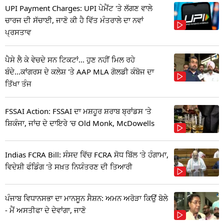
UPI Payment Charges: UPI ਪੇਮੈਂਟ 'ਤੇ ਲੱਗਣ ਵਾਲੇ
ਚਾਰਜ ਦੀ ਸੱਚਾਈ, ਜਾਣੋ ਕੀ ਹੈ ਵਿੱਤ ਮੰਤਰਾਲੇ ਦਾ ਨਵਾਂ
ਪ੍ਰਸਤਾਵ
ਪੈਸੇ ਲੈ ਕੇ ਵੇਚਦੇ ਸਨ ਟਿਕਟਾਂ... ਹੁਣ ਨਹੀਂ ਮਿਲ ਰਹੇ
ਬੰਦੇ...ਕਾਂਗਰਸ ਦੇ ਕਲੇਸ਼ 'ਤੇ AAP MLA ਗੋਲਡੀ ਕੰਬੋਜ ਦਾ
ਤਿੱਖਾ ਤੰਜ
FSSAI Action: FSSAI ਦਾ ਮਸ਼ਹੂਰ ਸ਼ਰਾਬ ਬ੍ਰਾਂਡਸ 'ਤੇ
ਸ਼ਿਕੰਜਾ, ਜਾਂਚ ਦੇ ਦਾਇਰੇ 'ਚ Old Monk, McDowells
Indias FCRA Bill: ਸੰਸਦ ਵਿੱਚ FCRA ਸੋਧ ਬਿੱਲ 'ਤੇ ਹੰਗਾਮਾ,
ਵਿਦੇਸ਼ੀ ਫੰਡਿੰਗ 'ਤੇ ਸਖ਼ਤ ਨਿਯੰਤਰਣ ਦੀ ਤਿਆਰੀ
ਪੰਜਾਬ ਵਿਧਾਨਸਭਾ ਦਾ ਮਾਨਸੂਨ ਸੈਸ਼ਨ: ਅਮਨ ਅਰੋੜਾ ਕਿਉਂ ਬੋਲੇ
- ਮੈਂ ਅਸਤੀਫਾ ਦੇ ਦੇਵਾਂਗਾ, ਜਾਣੋ