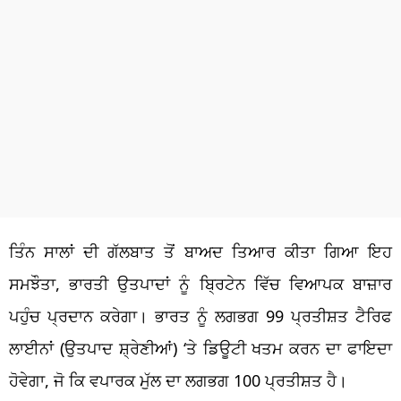
ਤਿੰਨ ਸਾਲਾਂ ਦੀ ਗੱਲਬਾਤ ਤੋਂ ਬਾਅਦ ਤਿਆਰ ਕੀਤਾ ਗਿਆ ਇਹ
ਸਮਝੌਤਾ, ਭਾਰਤੀ
ਉਤਪਾਦਾਂ
ਨੂੰ ਬ੍ਰਿਟੇਨ ਵਿੱਚ ਵਿਆਪਕ ਬਾਜ਼ਾਰ
ਪਹੁੰਚ ਪ੍ਰਦਾਨ ਕਰੇਗਾ। ਭਾਰਤ ਨੂੰ ਲਗਭਗ 99
ਪ੍ਰਤੀਸ਼ਤ
ਟੈਰਿਫ
ਲਾਈਨਾਂ
(ਉਤਪਾਦ
ਸ਼੍ਰੇਣੀਆਂ
) ‘ਤੇ ਡਿਊਟੀ ਖਤਮ ਕਰਨ ਦਾ ਫਾਇਦਾ
ਹੋਵੇਗਾ, ਜੋ ਕਿ ਵਪਾਰਕ ਮੁੱਲ ਦਾ ਲਗਭਗ 100
ਪ੍ਰਤੀਸ਼ਤ
ਹੈ।