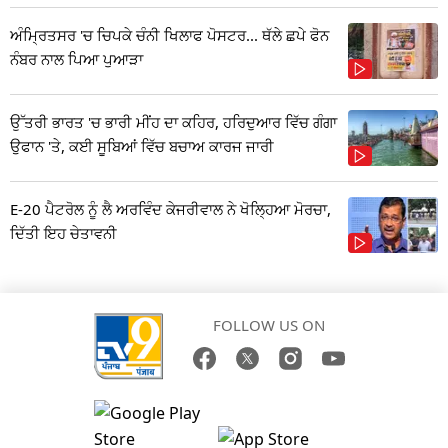
ਅੰਮ੍ਰਿਤਸਰ 'ਚ ਚਿਪਕੇ ਚੰਨੀ ਖਿਲਾਫ ਪੋਸਟਰ... ਥੱਲੇ ਛਪੇ ਫੋਨ
ਨੰਬਰ ਨਾਲ ਪਿਆ ਪੁਆੜਾ
ਉੱਤਰੀ ਭਾਰਤ 'ਚ ਭਾਰੀ ਮੀਂਹ ਦਾ ਕਹਿਰ, ਹਰਿਦੁਆਰ ਵਿੱਚ ਗੰਗਾ
ਉਫਾਨ 'ਤੇ, ਕਈ ਸੂਬਿਆਂ ਵਿੱਚ ਬਚਾਅ ਕਾਰਜ ਜਾਰੀ
E-20 ਪੈਟਰੋਲ ਨੂੰ ਲੈ ਅਰਵਿੰਦ ਕੇਜਰੀਵਾਲ ਨੇ ਖੋਲ੍ਹਿਆ ਮੋਰਚਾ,
ਦਿੱਤੀ ਇਹ ਚੇਤਾਵਨੀ
FOLLOW US ON