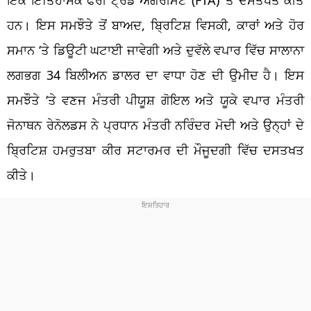
ਹਨ। ਇਸ ਸਮਝੌਤੇ ਤੋਂ ਬਾਅਦ,
ਬ੍ਰਿਟਿਸ਼
ਵਿਸਕੀ
, ਕਾਰਾਂ ਅਤੇ ਹੋਰ
ਸਮਾਨ ‘ਤੇ ਡਿਊਟੀ ਘਟਾਈ ਜਾਵੇਗੀ ਅਤੇ ਦੁਵੱਲੇ ਵਪਾਰ ਵਿੱਚ ਸਾਲਾਨਾ
ਲਗਭਗ 34
ਬਿਲੀਅਨ
ਡਾਲਰ ਦਾ ਵਾਧਾ ਹੋਣ ਦੀ ਉਮੀਦ ਹੈ। ਇਸ
ਸਮਝੌਤੇ ‘
ਤੇ
ਵਣਜ ਮੰਤਰੀ
ਪੀਯੂਸ਼
ਗੋਇਲ ਅਤੇ
ਯੂਕੇ
ਵਪਾਰ ਮੰਤਰੀ
ਜੋਨਾਥਨ
ਰੇਨੋਲਡਸ
ਨੇ ਪ੍ਰਧਾਨ ਮੰਤਰੀ ਨਰਿੰਦਰ ਮੋਦੀ ਅਤੇ ਉਨ੍ਹਾਂ ਦੇ
ਬ੍ਰਿਟਿਸ਼
ਹਮਰੁਤਬਾ
ਕੀਰ
ਸਟਾਰਮਰ
ਦੀ ਮੌਜੂਦਗੀ ਵਿੱਚ
ਦਸਤਖਤ
ਕੀਤੇ।