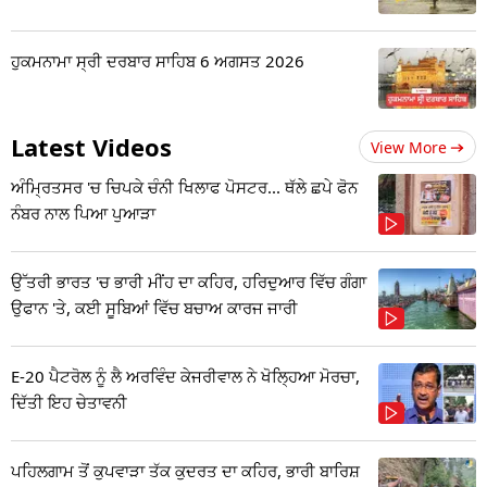
ਹੁਕਮਨਾਮਾ ਸ੍ਰੀ ਦਰਬਾਰ ਸਾਹਿਬ 6 ਅਗਸਤ 2026
Latest Videos
View More
ਅੰਮ੍ਰਿਤਸਰ 'ਚ ਚਿਪਕੇ ਚੰਨੀ ਖਿਲਾਫ ਪੋਸਟਰ... ਥੱਲੇ ਛਪੇ ਫੋਨ
ਨੰਬਰ ਨਾਲ ਪਿਆ ਪੁਆੜਾ
ਉੱਤਰੀ ਭਾਰਤ 'ਚ ਭਾਰੀ ਮੀਂਹ ਦਾ ਕਹਿਰ, ਹਰਿਦੁਆਰ ਵਿੱਚ ਗੰਗਾ
ਉਫਾਨ 'ਤੇ, ਕਈ ਸੂਬਿਆਂ ਵਿੱਚ ਬਚਾਅ ਕਾਰਜ ਜਾਰੀ
E-20 ਪੈਟਰੋਲ ਨੂੰ ਲੈ ਅਰਵਿੰਦ ਕੇਜਰੀਵਾਲ ਨੇ ਖੋਲ੍ਹਿਆ ਮੋਰਚਾ,
ਦਿੱਤੀ ਇਹ ਚੇਤਾਵਨੀ
ਪਹਿਲਗਾਮ ਤੋਂ ਕੁਪਵਾੜਾ ਤੱਕ ਕੁਦਰਤ ਦਾ ਕਹਿਰ, ਭਾਰੀ ਬਾਰਿਸ਼