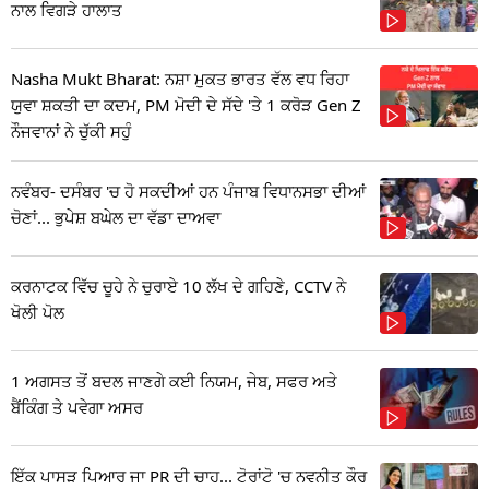
ਨਾਲ ਵਿਗੜੇ ਹਾਲਾਤ
Nasha Mukt Bharat: ਨਸ਼ਾ ਮੁਕਤ ਭਾਰਤ ਵੱਲ ਵਧ ਰਿਹਾ
ਯੁਵਾ ਸ਼ਕਤੀ ਦਾ ਕਦਮ, PM ਮੋਦੀ ਦੇ ਸੱਦੇ 'ਤੇ 1 ਕਰੋੜ Gen Z
ਨੌਜਵਾਨਾਂ ਨੇ ਚੁੱਕੀ ਸਹੁੰ
ਨਵੰਬਰ- ਦਸੰਬਰ 'ਚ ਹੋ ਸਕਦੀਆਂ ਹਨ ਪੰਜਾਬ ਵਿਧਾਨਸਭਾ ਦੀਆਂ
ਚੋਣਾਂ... ਭੁਪੇਸ਼ ਬਘੇਲ ਦਾ ਵੱਡਾ ਦਾਅਵਾ
ਕਰਨਾਟਕ ਵਿੱਚ ਚੂਹੇ ਨੇ ਚੁਰਾਏ 10 ਲੱਖ ਦੇ ਗਹਿਣੇ, CCTV ਨੇ
ਖੋਲੀ ਪੋਲ
1 ਅਗਸਤ ਤੋਂ ਬਦਲ ਜਾਣਗੇ ਕਈ ਨਿਯਮ, ਜੇਬ, ਸਫਰ ਅਤੇ
ਬੈਂਕਿੰਗ ਤੇ ਪਵੇਗਾ ਅਸਰ
ਇੱਕ ਪਾਸੜ ਪਿਆਰ ਜਾ PR ਦੀ ਚਾਹ... ਟੋਰਾਂਟੋ 'ਚ ਨਵਨੀਤ ਕੌਰ