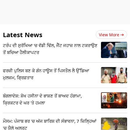
Latest News
View More
ਟਰੰਪ ਦੀ ਸੁਰੱਖਿਆ 'ਚ ਵੱਡੀ ਢਿੱਲ, ਜੈੱਟ ਜਹਾਜ਼ ਨਾਲ ਟਕਰਾਉਣ
ਤੋਂ ਬਚਿਆ ਹੈਲੀਕਾਪਟਰ
ਫਰਜ਼ੀ ਪੁਲਿਸ ਬਣ ਕੇ ਗੰਨ ਹਾਊਸ ਤੋਂ ਪਿਸਤੌਲ ਲੈ ਉੱਡਿਆ
ਮੁਲਜ਼ਮ, ਗ੍ਰਿਫ਼ਤਾਰ
ਬੰਗਲਾਦੇਸ਼: ਸ਼ੇਖ ਹਸੀਨਾ ਦੇ ਭਾਸ਼ਣ ਤੋਂ ਬਾਅਦ ਹੰਗਾਮਾ,
ਕ੍ਰਿਕਟਰ ਦੇ ਘਰ 'ਤੇ ਹਮਲਾ
ਮੌਸਮ: ਪੰਜਾਬ ਭਰ 'ਚ ਅੱਜ ਬਾਰਿਸ਼ ਦੀ ਸੰਭਾਵਨਾ, 7 ਜ਼ਿਲ੍ਹਿਆਂ
'ਚ ਯੈਲੋ ਅਲਰਟ