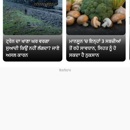
ਟ੍ਰੇਨ ਦਾ ਖਾਣਾ ਘਰ ਵਰਗਾ
ਮਾਨਸੂਨ ‘ਚ ਇਨ੍ਹਾਂ 3 ਸਬਜ਼ੀਆਂ
ਸੁਆਦੀ ਕਿਉਂ ਨਹੀਂ ਲੱਗਦਾ? ਜਾਣੋ
ਤੋਂ ਰਹੋ ਸਾਵਧਾਨ, ਸਿਹਤ ਨੂੰ ਹੋ
ਅਸਲ ਕਾਰਨ
ਸਕਦਾ ਹੈ ਨੁਕਸਾਨ