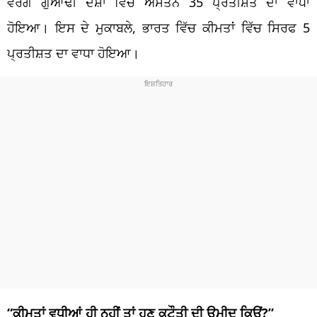
ਵਰਗੇ ਗੁਆਂਢੀ ਦੇਸ਼ਾਂ ਵਿੱਚ ਔਸਤਨ 35 ਪ੍ਰਤੀਸ਼ਤ ਦਾ ਵਾਧਾ
ਹੋਇਆ। ਇਸ ਦੇ ਮੁਕਾਬਲੇ, ਭਾਰਤ ਵਿੱਚ ਕੀਮਤਾਂ ਵਿੱਚ ਸਿਰਫ 5
ਪ੍ਰਤੀਸ਼ਤ ਦਾ ਵਾਧਾ ਹੋਇਆ।
“ਕੀਮਤਾਂ ਵਧੀਆਂ ਹੀ ਨਹੀਂ ਤਾਂ ਹੁਣ ਕਟੌਤੀ ਦੀ ਉਮੀਦ ਕਿਉਂ?”