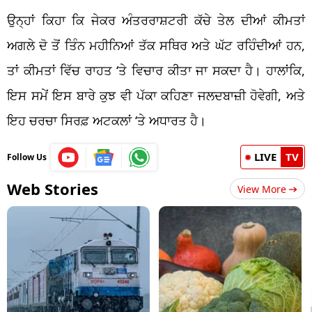
ਉਨ੍ਹਾਂ ਕਿਹਾ ਕਿ ਜੇਕਰ ਅੰਤਰਰਾਸ਼ਟਰੀ ਕੱਚੇ ਤੇਲ ਦੀਆਂ ਕੀਮਤਾਂ
ਅਗਲੇ ਦੋ ਤੋਂ ਤਿੰਨ ਮਹੀਨਿਆਂ ਤੱਕ ਸਥਿਰ ਅਤੇ ਘੱਟ ਰਹਿੰਦੀਆਂ ਹਨ,
ਤਾਂ ਕੀਮਤਾਂ ਵਿੱਚ ਰਾਹਤ ‘ਤੇ ਵਿਚਾਰ ਕੀਤਾ ਜਾ ਸਕਦਾ ਹੈ। ਹਾਲਾਂਕਿ,
ਇਸ ਸਮੇਂ ਇਸ ਬਾਰੇ ਕੁਝ ਵੀ ਪੱਕਾ ਕਹਿਣਾ ਜਲਦਬਾਜ਼ੀ ਹੋਵੇਗੀ, ਅਤੇ
ਇਹ ਚਰਚਾ ਸਿਰਫ਼ ਅਟਕਲਾਂ ‘ਤੇ ਅਧਾਰਤ ਹੈ।
LIVE
TV
Follow Us
Web Stories
View More