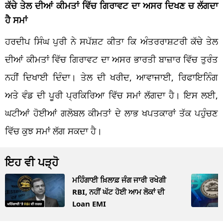
ਕੱਚੇ ਤੇਲ ਦੀਆਂ ਕੀਮਤਾਂ ਵਿੱਚ ਗਿਰਾਵਟ ਦਾ ਅਸਰ ਦਿਖਣ ਚ ਲੱਗਦਾ
ਹੈ ਸਮਾਂ
ਹਰਦੀਪ ਸਿੰਘ ਪੁਰੀ ਨੇ ਸਪੱਸ਼ਟ ਕੀਤਾ ਕਿ ਅੰਤਰਰਾਸ਼ਟਰੀ ਕੱਚੇ ਤੇਲ
ਦੀਆਂ ਕੀਮਤਾਂ ਵਿੱਚ ਗਿਰਾਵਟ ਦਾ ਅਸਰ ਭਾਰਤੀ ਬਾਜ਼ਾਰ ਵਿੱਚ ਤੁਰੰਤ
ਨਹੀਂ ਦਿਖਾਈ ਦਿੰਦਾ। ਤੇਲ ਦੀ ਖਰੀਦ, ਆਵਾਜਾਈ, ਰਿਫਾਇਨਿੰਗ
ਅਤੇ ਵੰਡ ਦੀ ਪੂਰੀ ਪ੍ਰਕਿਰਿਆ ਵਿੱਚ ਸਮਾਂ ਲੱਗਦਾ ਹੈ। ਇਸ ਲਈ,
ਘਟੀਆਂ ਹੋਈਆਂ ਗਲੋਬਲ ਕੀਮਤਾਂ ਦੇ ਲਾਭ ਖਪਤਕਾਰਾਂ ਤੱਕ ਪਹੁੰਚਣ
ਵਿੱਚ ਕੁਝ ਸਮਾਂ ਲੱਗ ਸਕਦਾ ਹੈ।
ਇਹ ਵੀ ਪੜ੍ਹੋ
ਮਹਿੰਗਾਈ ਖ਼ਿਲਾਫ਼ ਜੰਗ ਜਾਰੀ ਰਖੇਗੀ
RBI, ਨਹੀਂ ਘੱਟ ਹੋਈ ਆਮ ਲੋਕਾਂ ਦੀ
Loan EMI