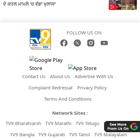
ਦੇ ਕਤਲ ਮਾਮਲੇ 'ਚ ਵੱਡਾ ਖੁਲਾਸਾ
FOLLOW US ON
Contact Us
About Us
Advertise With Us
Complaint Redressal
Privacy Policy
Terms And Conditions
Network Sites :
TV9 Bharatvarsh
TV9 Marathi
TV9 Telugu
TV9 Kannada
TV9 Bangla
TV9 Gujarati
TV9 Tamil
TV9 Malayalam