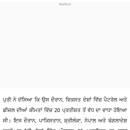
ਪੁਰੀ ਨੇ ਦੱਸਿਆ ਕਿ ਉਸ ਦੌਰਾਨ, ਵਿਕਸਤ ਦੇਸ਼ਾਂ ਵਿੱਚ ਪੈਟਰੋਲ ਅਤੇ
ਡੀਜ਼ਲ ਦੀਆਂ ਕੀਮਤਾਂ ਵਿੱਚ 20 ਪ੍ਰਤੀਸ਼ਤ ਤੋਂ ਵੱਧ ਦਾ ਵਾਧਾ ਹੋਇਆ
ਸੀ। ਇਸ ਦੌਰਾਨ, ਪਾਕਿਸਤਾਨ, ਸ਼੍ਰੀਲੰਕਾ, ਨੇਪਾਲ ਅਤੇ ਬੰਗਲਾਦੇਸ਼