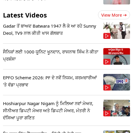
Latest Videos
View More
Gadar ਤੋਂ ਬਾਅਦ Batwara 1947 ਲੈ ਕੇ ਆ ਰਹੇ Sunny
Deol, TV9 ਨਾਲ ਕੀਤੀ ਖਾਸ ਗੱਲਬਾਤ
ਸੈਨਿਕਾਂ ਲਈ 1000 ਯੂਨਿਟ ਖੂਨਦਾਨ, ਰਾਜਨਾਥ ਸਿੰਘ ਨੇ ਕੀਤਾ
ਪ੍ਰਸ਼ੰਸਾ
EPFO Scheme 2026: PF ਦੇ ਨਵੇਂ ਨਿਯਮ, ਕਰਮਚਾਰੀਆਂ
'ਤੇ ਵੱਡਾ ਪ੍ਰਭਾਵ
Hoshiarpur Nagar Nigam ਨੂੰ ਮਿਲਿਆ ਨਵਾਂ ਮੇਅਰ,
ਸੀਨੀਅਰ ਡਿਪਟੀ ਮੇਅਰ ਅਤੇ ਡਿਪਟੀ ਮੇਅਰ, ਮੰਤਰੀ ਨੇ
ਦੱਸਿਆ ਪੂਰਾ ਗਣਿਤ