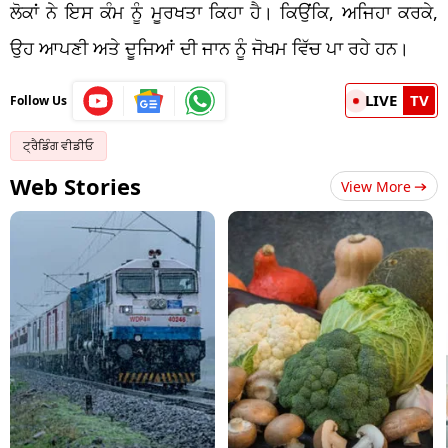
ਲੋਕਾਂ ਨੇ ਇਸ ਕੰਮ ਨੂੰ ਮੂਰਖਤਾ ਕਿਹਾ ਹੈ। ਕਿਉਂਕਿ, ਅਜਿਹਾ ਕਰਕੇ,
ਉਹ ਆਪਣੀ ਅਤੇ ਦੂਜਿਆਂ ਦੀ ਜਾਨ ਨੂੰ ਜੋਖਮ ਵਿੱਚ ਪਾ ਰਹੇ ਹਨ।
LIVE
TV
Follow Us
ਟ੍ਰੈਡਿੰਗ ਵੀਡੀਓ
Web Stories
View More