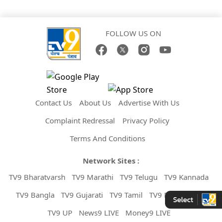
FOLLOW US ON
Contact Us
About Us
Advertise With Us
Complaint Redressal
Privacy Policy
Terms And Conditions
Network Sites :
TV9 Bharatvarsh
TV9 Marathi
TV9 Telugu
TV9 Kannada
TV9 Bangla
TV9 Gujarati
TV9 Tamil
TV9 Malayalam
TV9 UP
News9 LIVE
Money9 LIVE