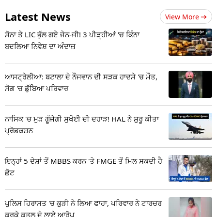
Latest News
View More
ਸੋਨਾ ਤੇ LIC ਭੁੱਲ ਗਏ ਜੇਨ-ਜੀ! 3 ਪੀੜ੍ਹੀਆਂ 'ਚ ਕਿੰਨਾ
ਬਦਲਿਆ ਨਿਵੇਸ਼ ਦਾ ਅੰਦਾਜ਼
ਆਸਟ੍ਰੇਲੀਆ: ਬਟਾਲਾ ਦੇ ਨੌਜਵਾਨ ਦੀ ਸੜਕ ਹਾਦਸੇ 'ਚ ਮੌਤ,
ਸੋਗ 'ਚ ਡੁੱਬਿਆ ਪਰਿਵਾਰ
ਨਾਸਿਕ 'ਚ ਮੁੜ ਗੂੰਜੇਗੀ ਸੁਖੋਈ ਦੀ ਦਹਾੜ! HAL ਨੇ ਸ਼ੁਰੂ ਕੀਤਾ
ਪ੍ਰੋਡਕਸ਼ਨ
ਇਨ੍ਹਾਂ 5 ਦੇਸ਼ਾਂ ਤੋਂ MBBS ਕਰਨ 'ਤੇ FMGE ਤੋਂ ਮਿਲ ਸਕਦੀ ਹੈ
ਛੋਟ
ਪੁਲਿਸ ਹਿਰਾਸਤ 'ਚ ਕੁੜੀ ਨੇ ਲਿਆ ਫਾਹਾ, ਪਰਿਵਾਰ ਨੇ ਟਾਰਚਰ
ਕਰਕੇ ਕਤਲ ਦੇ ਲਾਏ ਆਰੋਪ