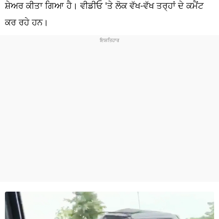
ਧਰਮ
ਸ਼ੇਅਰ ਕੀਤਾ ਗਿਆ ਹੈ। ਵੀਡੀਓ 'ਤੇ ਲੋਕ ਵੱਖ-ਵੱਖ ਤਰ੍ਹਾਂ ਦੇ ਕਮੈਂਟ
ਕਰ ਰਹੇ ਹਨ।
ਖੇਡਾਂ
ਟੈਕਨੋਲਜੀ
ਟ੍ਰੈਂਡਿੰਗ
ਮੌਸਮ
ਦੁਨੀਆ
ਚੋਣਾਂ 2026