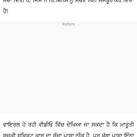
ਹੈ!
ਵਾਇਰਲ ਹੋ ਰਹੀ ਵੀਡੀਓ ਵਿੱਚ ਦੇਖਿਆ ਜਾ ਸਕਦਾ ਹੈ ਕਿ ਮਾਰੂਤੀ
ਸੁਜ਼ੂਕੀ ਸਵਿਫਟ ਕਾਰ ਦਾ ਸੱਜਾ ਪਾਸਾ ਠੀਕ ਹੈ, ਪਰ ਖੱਬਾ ਪਾਸਾ ਇੰਨਾ