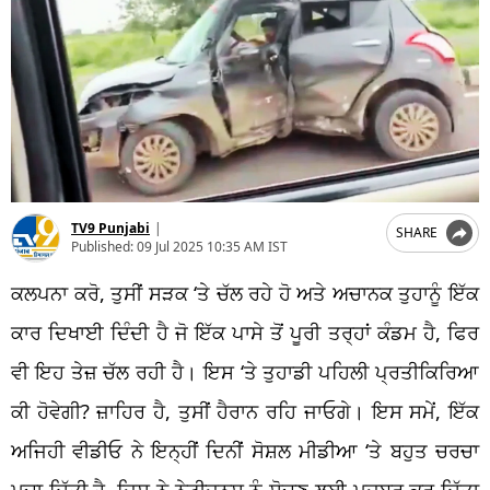
TV9 Punjabi
|
SHARE
Published:
09 Jul 2025 10:35 AM IST
ਕਲਪਨਾ ਕਰੋ, ਤੁਸੀਂ ਸੜਕ ‘ਤੇ ਚੱਲ ਰਹੇ ਹੋ ਅਤੇ ਅਚਾਨਕ ਤੁਹਾਨੂੰ ਇੱਕ
ਕਾਰ ਦਿਖਾਈ ਦਿੰਦੀ ਹੈ ਜੋ ਇੱਕ ਪਾਸੇ ਤੋਂ ਪੂਰੀ ਤਰ੍ਹਾਂ ਕੰਡਮ ਹੈ, ਫਿਰ
ਵੀ ਇਹ ਤੇਜ਼ ਚੱਲ ਰਹੀ ਹੈ। ਇਸ ‘ਤੇ ਤੁਹਾਡੀ ਪਹਿਲੀ ਪ੍ਰਤੀਕਿਰਿਆ
ਕੀ ਹੋਵੇਗੀ? ਜ਼ਾਹਿਰ ਹੈ, ਤੁਸੀਂ ਹੈਰਾਨ ਰਹਿ ਜਾਓਗੇ। ਇਸ ਸਮੇਂ, ਇੱਕ
ਅਜਿਹੀ ਵੀਡੀਓ ਨੇ ਇਨ੍ਹੀਂ ਦਿਨੀਂ ਸੋਸ਼ਲ ਮੀਡੀਆ ‘ਤੇ ਬਹੁਤ ਚਰਚਾ
ਮਚਾ ਦਿੱਤੀ ਹੈ, ਜਿਸ ਨੇ ਨੇਟੀਜ਼ਨਸ ਨੂੰ ਸੋਚਣ ਲਈ ਮਜਬੂਰ ਕਰ ਦਿੱਤਾ