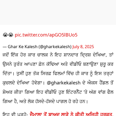
😭😭
pic.twitter.com/apGO5lBUo5
— Ghar Ke Kalesh (@gharkekalesh)
July 8, 2025
ਜਦੋਂ ਇੱਕ ਹੋਰ ਕਾਰ ਚਾਲਕ ਨੇ ਇਹ ਸ਼ਾਨਦਾਰ ਦ੍ਰਿਸ਼ ਦੇਖਿਆ, ਤਾਂ
ਉਸਨੇ ਤੁਰੰਤ ਆਪਣਾ ਫ਼ੋਨ ਕੱਢਿਆ ਅਤੇ ਵੀਡੀਓ ਬਣਾਉਣਾ ਸ਼ੁਰੂ ਕਰ
ਦਿੱਤਾ। ਤੁਸੀਂ ਹੁਣ ਤੱਕ ਸਿਰਫ਼ ਫਿਲਮਾਂ ਵਿੱਚ ਹੀ ਕਾਰ ਨੂੰ ਇਸ ਤਰ੍ਹਾਂ
ਕੁਚਲਦੇ ਦੇਖਿਆ ਹੋਵੇਗਾ। @gharkekalesh ਦੇ ਐਕਸ ਹੈਂਡਲ ਤੋਂ
ਸ਼ੇਅਰ ਕੀਤਾ ਗਿਆ ਇਹ ਵੀਡੀਓ ਹੁਣ ਇੰਟਰਨੈੱਟ ‘ਤੇ ਅੱਗ ਵਾਂਗ ਫੈਲ
ਗਿਆ ਹੈ, ਅਤੇ ਲੋਕ ਹੱਸਦੇ-ਹੱਸਦੇ ਪਾਗਲ ਹੋ ਰਹੇ ਹਨ।
ਇਹ ਵੀ ਪੜ੍ਹੋ-
ਜੈਮਾਲਾ ਤੋਂ ਬਾਅਦ ਲਾੜੇ ਨੇ ਕੀਤੀ ਅਜਿਹੀ ਹਰਕਤ,