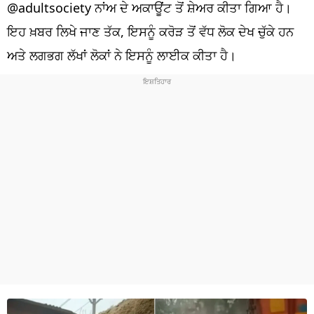
ਧਰਮ
@adultsociety ਨਾਂਅ ਦੇ ਅਕਾਊਂਟ ਤੋਂ ਸ਼ੇਅਰ ਕੀਤਾ ਗਿਆ ਹੈ।
ਇਹ ਖ਼ਬਰ ਲਿਖੇ ਜਾਣ ਤੱਕ, ਇਸਨੂੰ ਕਰੋੜ ਤੋਂ ਵੱਧ ਲੋਕ ਦੇਖ ਚੁੱਕੇ ਹਨ
ਖੇਡਾਂ
ਅਤੇ ਲਗਭਗ ਲੱਖਾਂ ਲੋਕਾਂ ਨੇ ਇਸਨੂੰ ਲਾਈਕ ਕੀਤਾ ਹੈ।
ਟੈਕਨੋਲਜੀ
ਟ੍ਰੈਂਡਿੰਗ
ਮੌਸਮ
ਦੁਨੀਆ
ਚੋਣਾਂ 2026