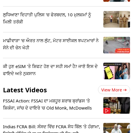
ਲੁਧਿਆਣਾ ਦਿਹਾਤੀ ਪੁਲਿਸ 'ਚ ਫੇਰਬਦਲ, 10 ਮੁਲਜ਼ਮਾਂ ਨੂੰ
ਮਿਲੀ ਤਰੱਕੀ
ਮਾਛੀਵਾੜਾ 'ਚ ਔਰਤ ਨਾਲ ਲੁੱਟ, ਮੋਟਰ ਸਾਈਕਲ ਝਪਟਮਾਰਾਂ ਨੇ
ਸੋਨੇ ਦੀ ਚੇਨ ਖੋਹੀ
ਕੀ ਹੁਣ eSIM 'ਤੇ ਸ਼ਿਫਟ ਹੋਣ ਦਾ ਸਹੀ ਸਮਾਂ ਹੈ? ਜਾਣੋ ਇਸ ਦੇ
ਫਾਇਦੇ ਅਤੇ ਨੁਕਸਾਨ
Latest Videos
View More
FSSAI Action: FSSAI ਦਾ ਮਸ਼ਹੂਰ ਸ਼ਰਾਬ ਬ੍ਰਾਂਡਸ 'ਤੇ
ਸ਼ਿਕੰਜਾ, ਜਾਂਚ ਦੇ ਦਾਇਰੇ 'ਚ Old Monk, McDowells
Indias FCRA Bill: ਸੰਸਦ ਵਿੱਚ FCRA ਸੋਧ ਬਿੱਲ 'ਤੇ ਹੰਗਾਮਾ,