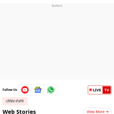
LIVE
TV
Follow Us
ਟ੍ਰੈਡਿੰਗ ਵੀਡੀਓ
Web Stories
View More