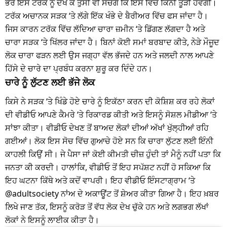
ਭਰੇ ਇਸ ਟਰੱਕ ਨੂੰ ਦੇਖ ਕੇ ਤੁਸੀਂ ਵੀ ਸੋਚੋਗੇ ਕਿ ਇਸ ਵਿੱਚ ਕਿੰਨੀ ਤੂੜੀ ਹੋਵੇਗੀ।
ਟਰੱਕ ਅਚਾਨਕ ਸੜਕ ‘ਤੇ ਲੱਗੇ ਇੱਕ ਖੰਭੇ ਦੇ ਬੈਰੀਅਰ ਵਿੱਚ ਫਸ ਜਾਂਦਾ ਹੈ।
ਜਿਸ ਕਾਰਨ ਟਰੱਕ ਵਿੱਚ ਲੱਦਿਆ ਚਾਰਾ ਜ਼ਮੀਨ ‘ਤੇ ਡਿੱਗਣ ਲੱਗਦਾ ਹੈ ਅਤੇ
ਚਾਰਾ ਸੜਕ ‘ਤੇ ਖਿੱਲਰ ਜਾਂਦਾ ਹੈ। ਬਿਨਾਂ ਕੋਈ ਸਮਾਂ ਬਰਬਾਦ ਕੀਤੇ, ਨੇੜੇ ਮੌਜੂਦ
ਲੋਕ ਚਾਰਾ ਫੜਨ ਲਈ ਉਸ ਜਗ੍ਹਾ ਵੱਲ ਭੱਜਦੇ ਹਨ ਅਤੇ ਜਲਦੀ ਨਾਲ ਆਪਣੇ
ਹਿੱਸੇ ਦੇ ਚਾਰੇ ਦਾ ਪ੍ਰਬੰਧ ਕਰਨਾ ਸ਼ੁਰੂ ਕਰ ਦਿੰਦੇ ਹਨ।
ਚਾਰੇ ਨੂੰ ਲੁੱਟਣ ਲਈ ਭੱਜੇ ਲੋਕ
ਕਿਸੇ ਨੇ ਸੜਕ ‘ਤੇ ਖਿੰਡੇ ਹੋਏ ਚਾਰੇ ਨੂੰ ਇਕੱਠਾ ਕਰਨ ਦੀ ਕੋਸ਼ਿਸ਼ ਕਰ ਰਹੇ ਲੋਕਾਂ
ਦੀ ਵੀਡੀਓ ਆਪਣੇ ਕੈਮਰੇ ‘ਤੇ ਰਿਕਾਰਡ ਕੀਤੀ ਅਤੇ ਇਸਨੂੰ ਸੋਸ਼ਲ ਮੀਡੀਆ ‘ਤੇ
ਸਾਂਝਾ ਕੀਤਾ। ਵੀਡੀਓ ਦੇਖਣ ਤੋਂ ਬਾਅਦ ਲੋਕਾਂ ਦੀਆਂ ਅੱਖਾਂ ਖੁੱਲ੍ਹੀਆਂ ਰਹਿ
ਗਈਆਂ। ਲੋਕ ਇਸ ਸੋਚ ਵਿੱਚ ਗੁਆਚੇ ਹੋਏ ਸਨ ਕਿ ਚਾਰਾ ਲੁੱਟਣ ਲਈ ਇੰਨੀ
ਕਾਹਲੀ ਕਿਉਂ ਸੀ। ਜੇ ਪੈਸਾ ਜਾਂ ਕੋਈ ਕੀਮਤੀ ਚੀਜ਼ ਹੁੰਦੀ ਤਾਂ ਮੈਨੂੰ ਨਹੀਂ ਪਤਾ ਕਿ
ਜਨਤਾ ਕੀ ਕਰਦੀ। ਹਾਲਾਂਕਿ, ਵੀਡੀਓ ਤੋਂ ਇਹ ਸਪੱਸ਼ਟ ਨਹੀਂ ਹੋ ਸਕਿਆ ਕਿ
ਇਹ ਘਟਨਾ ਕਿੱਥੇ ਅਤੇ ਕਦੋਂ ਵਾਪਰੀ। ਇਹ ਵੀਡੀਓ ਇੰਸਟਾਗ੍ਰਾਮ ‘ਤੇ
@adultsociety ਨਾਂਅ ਦੇ ਅਕਾਊਂਟ ਤੋਂ ਸ਼ੇਅਰ ਕੀਤਾ ਗਿਆ ਹੈ। ਇਹ ਖ਼ਬਰ
ਲਿਖੇ ਜਾਣ ਤੱਕ, ਇਸਨੂੰ ਕਰੋੜ ਤੋਂ ਵੱਧ ਲੋਕ ਦੇਖ ਚੁੱਕੇ ਹਨ ਅਤੇ ਲਗਭਗ ਲੱਖਾਂ
ਲੋਕਾਂ ਨੇ ਇਸਨੂੰ ਲਾਈਕ ਕੀਤਾ ਹੈ।