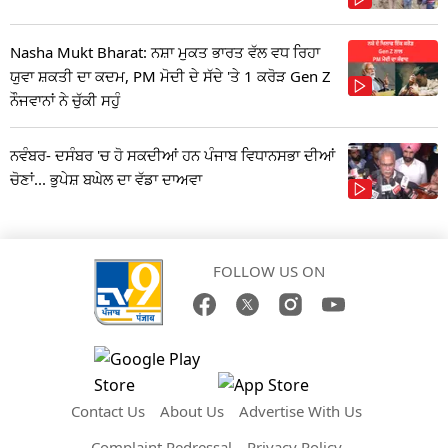
Nasha Mukt Bharat: ਨਸ਼ਾ ਮੁਕਤ ਭਾਰਤ ਵੱਲ ਵਧ ਰਿਹਾ
ਯੁਵਾ ਸ਼ਕਤੀ ਦਾ ਕਦਮ, PM ਮੋਦੀ ਦੇ ਸੱਦੇ 'ਤੇ 1 ਕਰੋੜ Gen Z
ਨੌਜਵਾਨਾਂ ਨੇ ਚੁੱਕੀ ਸਹੁੰ
ਨਵੰਬਰ- ਦਸੰਬਰ 'ਚ ਹੋ ਸਕਦੀਆਂ ਹਨ ਪੰਜਾਬ ਵਿਧਾਨਸਭਾ ਦੀਆਂ
ਚੋਣਾਂ... ਭੁਪੇਸ਼ ਬਘੇਲ ਦਾ ਵੱਡਾ ਦਾਅਵਾ
FOLLOW US ON
Contact Us
About Us
Advertise With Us
Complaint Redressal
Privacy Policy