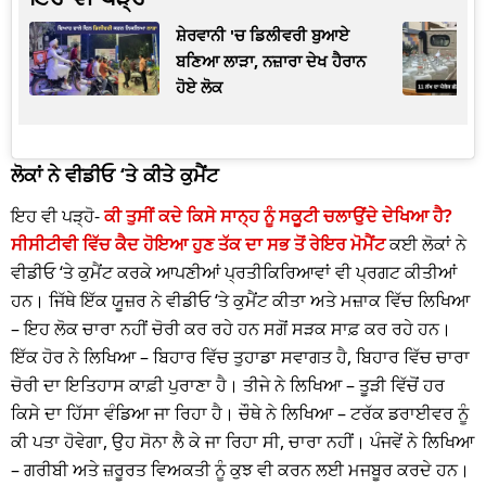
ਸ਼ੇਰਵਾਨੀ 'ਚ ਡਿਲੀਵਰੀ ਬੁਆਏ
ਬਣਿਆ ਲਾੜਾ, ਨਜ਼ਾਰਾ ਦੇਖ ਹੈਰਾਨ
ਹੋਏ ਲੋਕ
ਲੋਕਾਂ ਨੇ ਵੀਡੀਓ ‘ਤੇ ਕੀਤੇ ਕੁਮੈਂਟ
ਇਹ ਵੀ ਪੜ੍ਹੋ-
ਕੀ ਤੁਸੀਂ ਕਦੇ ਕਿਸੇ ਸਾਨ੍ਹ ਨੂੰ ਸਕੂਟੀ ਚਲਾਉਂਦੇ ਦੇਖਿਆ ਹੈ?
ਸੀਸੀਟੀਵੀ ਵਿੱਚ ਕੈਦ ਹੋਇਆ ਹੁਣ ਤੱਕ ਦਾ ਸਭ ਤੋਂ ਰੇਇਰ ਮੋਮੈਂਟ
ਕਈ ਲੋਕਾਂ ਨੇ
ਵੀਡੀਓ ‘ਤੇ ਕੁਮੈਂਟ ਕਰਕੇ ਆਪਣੀਆਂ ਪ੍ਰਤੀਕਿਰਿਆਵਾਂ ਵੀ ਪ੍ਰਗਟ ਕੀਤੀਆਂ
ਹਨ। ਜਿੱਥੇ ਇੱਕ ਯੂਜ਼ਰ ਨੇ ਵੀਡੀਓ ‘ਤੇ ਕੁਮੈਂਟ ਕੀਤਾ ਅਤੇ ਮਜ਼ਾਕ ਵਿੱਚ ਲਿਖਿਆ
– ਇਹ ਲੋਕ ਚਾਰਾ ਨਹੀਂ ਚੋਰੀ ਕਰ ਰਹੇ ਹਨ ਸਗੋਂ ਸੜਕ ਸਾਫ਼ ਕਰ ਰਹੇ ਹਨ।
ਇੱਕ ਹੋਰ ਨੇ ਲਿਖਿਆ – ਬਿਹਾਰ ਵਿੱਚ ਤੁਹਾਡਾ ਸਵਾਗਤ ਹੈ, ਬਿਹਾਰ ਵਿੱਚ ਚਾਰਾ
ਚੋਰੀ ਦਾ ਇਤਿਹਾਸ ਕਾਫ਼ੀ ਪੁਰਾਣਾ ਹੈ। ਤੀਜੇ ਨੇ ਲਿਖਿਆ – ਤੂੜੀ ਵਿੱਚੋਂ ਹਰ
ਕਿਸੇ ਦਾ ਹਿੱਸਾ ਵੰਡਿਆ ਜਾ ਰਿਹਾ ਹੈ। ਚੌਥੇ ਨੇ ਲਿਖਿਆ – ਟਰੱਕ ਡਰਾਈਵਰ ਨੂੰ
ਕੀ ਪਤਾ ਹੋਵੇਗਾ, ਉਹ ਸੋਨਾ ਲੈ ਕੇ ਜਾ ਰਿਹਾ ਸੀ, ਚਾਰਾ ਨਹੀਂ। ਪੰਜਵੇਂ ਨੇ ਲਿਖਿਆ
– ਗਰੀਬੀ ਅਤੇ ਜ਼ਰੂਰਤ ਵਿਅਕਤੀ ਨੂੰ ਕੁਝ ਵੀ ਕਰਨ ਲਈ ਮਜਬੂਰ ਕਰਦੇ ਹਨ।