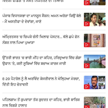
ਵਿਦੇਸ਼ੀ ਫੰਡਿੰਗ 'ਤੇ ਸਖ਼ਤ ਨਿਯੰਤਰਣ ਦੀ ਤਿਆਰੀ
ਪੰਜਾਬ ਵਿਧਾਨਸਭਾ ਦਾ ਮਾਨਸੂਨ ਸੈਸ਼ਨ: ਅਮਨ ਅਰੋੜਾ ਕਿਉਂ ਬੋਲੇ
- ਮੈਂ ਅਸਤੀਫਾ ਦੇ ਦੇਵਾਂਗਾ, ਜਾਣੋ
ਅੰਮ੍ਰਿਤਸਰ 'ਚ ਚਿਪਕੇ ਚੰਨੀ ਖਿਲਾਫ ਪੋਸਟਰ... ਥੱਲੇ ਛਪੇ ਫੋਨ
ਨੰਬਰ ਨਾਲ ਪਿਆ ਪੁਆੜਾ
ਉੱਤਰੀ ਭਾਰਤ 'ਚ ਭਾਰੀ ਮੀਂਹ ਦਾ ਕਹਿਰ, ਹਰਿਦੁਆਰ ਵਿੱਚ ਗੰਗਾ
ਉਫਾਨ 'ਤੇ, ਕਈ ਸੂਬਿਆਂ ਵਿੱਚ ਬਚਾਅ ਕਾਰਜ ਜਾਰੀ
E-20 ਪੈਟਰੋਲ ਨੂੰ ਲੈ ਅਰਵਿੰਦ ਕੇਜਰੀਵਾਲ ਨੇ ਖੋਲ੍ਹਿਆ ਮੋਰਚਾ,
ਦਿੱਤੀ ਇਹ ਚੇਤਾਵਨੀ
ਪਹਿਲਗਾਮ ਤੋਂ ਕੁਪਵਾੜਾ ਤੱਕ ਕੁਦਰਤ ਦਾ ਕਹਿਰ, ਭਾਰੀ ਬਾਰਿਸ਼
ਨਾਲ ਵਿਗੜੇ ਹਾਲਾਤ