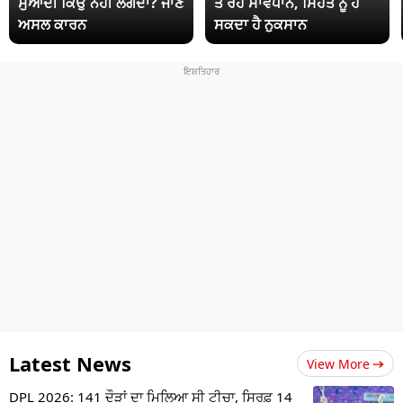
ਸੁਆਦੀ ਕਿਉਂ ਨਹੀਂ ਲੱਗਦਾ? ਜਾਣੋ
ਤੋਂ ਰਹੋ ਸਾਵਧਾਨ, ਸਿਹਤ ਨੂੰ ਹੋ
ਅਸਲ ਕਾਰਨ
ਸਕਦਾ ਹੈ ਨੁਕਸਾਨ
Latest News
View More
DPL 2026: 141 ਦੌੜਾਂ ਦਾ ਮਿਲਿਆ ਸੀ ਟੀਚਾ, ਸਿਰਫ਼ 14