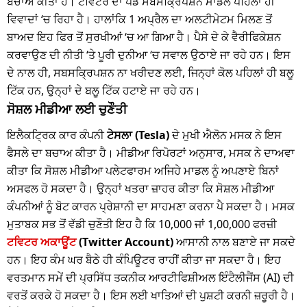
ਬਚਾਅ ਕੀਤਾ ਹੈ। ਟਵਿੱਟਰ ਦਾ ਪੇਡ ਸਬਸਕ੍ਰਿਪਸ਼ਨ ਮਾਡਲ ਪਹਿਲਾਂ ਹੀ
ਵਿਵਾਦਾਂ ‘ਚ ਰਿਹਾ ਹੈ। ਹਾਲਾਂਕਿ 1 ਅਪ੍ਰੈਲ ਦਾ ਅਲਟੀਮੇਟਮ ਮਿਲਣ ਤੋਂ
ਬਾਅਦ ਇਹ ਫਿਰ ਤੋਂ ਸੁਰਖੀਆਂ ‘ਚ ਆ ਗਿਆ ਹੈ। ਪੈਸੇ ਦੇ ਕੇ ਵੈਰੀਫਿਕੇਸ਼ਨ
ਕਰਵਾਉਣ ਦੀ ਨੀਤੀ ‘ਤੇ ਪੂਰੀ ਦੁਨੀਆ ‘ਚ ਸਵਾਲ ਉਠਾਏ ਜਾ ਰਹੇ ਹਨ। ਇਸ
ਦੇ ਨਾਲ ਹੀ, ਸਬਸਕ੍ਰਿਪਸ਼ਨ ਨਾ ਖਰੀਦਣ ਲਈ, ਜਿਨ੍ਹਾਂ ਕੋਲ ਪਹਿਲਾਂ ਹੀ ਬਲੂ
ਟਿੱਕ ਹਨ, ਉਨ੍ਹਾਂ ਦੇ ਬਲੂ ਟਿੱਕ ਹਟਾਏ ਜਾ ਰਹੇ ਹਨ।
ਸੋਸ਼ਲ ਮੀਡੀਆ ਲਈ ਚੁਣੌਤੀ
ਇਲੈਕਟ੍ਰਿਕ ਕਾਰ ਕੰਪਨੀ
ਟੇਸਲਾ (Tesla)
ਦੇ ਮੁਖੀ ਐਲੋਨ ਮਸਕ ਨੇ ਇਸ
ਫੈਸਲੇ ਦਾ ਬਚਾਅ ਕੀਤਾ ਹੈ। ਮੀਡੀਆ ਰਿਪੋਰਟਾਂ ਅਨੁਸਾਰ, ਮਸਕ ਨੇ ਦਾਅਵਾ
ਕੀਤਾ ਕਿ ਸੋਸ਼ਲ ਮੀਡੀਆ ਪਲੇਟਫਾਰਮ ਅਜਿਹੇ ਮਾਡਲ ਨੂੰ ਅਪਣਾਏ ਬਿਨਾਂ
ਅਸਫਲ ਹੋ ਸਕਦਾ ਹੈ। ਉਨ੍ਹਾਂ ਖਤਰਾ ਜ਼ਾਹਰ ਕੀਤਾ ਕਿ ਸੋਸ਼ਲ ਮੀਡੀਆ
ਕੰਪਨੀਆਂ ਨੂੰ ਬੋਟ ਕਾਰਨ ਪ੍ਰੇਸ਼ਾਨੀ ਦਾ ਸਾਹਮਣਾ ਕਰਨਾ ਪੈ ਸਕਦਾ ਹੈ। ਮਸਕ
ਮੁਤਾਬਕ ਸਭ ਤੋਂ ਵੱਡੀ ਚੁਣੌਤੀ ਇਹ ਹੈ ਕਿ 10,000 ਜਾਂ 1,00,000 ਫਰਜ਼ੀ
ਟਵਿਟਰ ਅਕਾਊਂਟ
(Twitter Account)
ਆਸਾਨੀ ਨਾਲ ਬਣਾਏ ਜਾ ਸਕਦੇ
ਹਨ। ਇਹ ਕੰਮ ਘਰ ਬੈਠੇ ਹੀ ਕੰਪਿਊਟਰ ਰਾਹੀਂ ਕੀਤਾ ਜਾ ਸਕਦਾ ਹੈ। ਇਹ
ਵਰਤਮਾਨ ਸਮੇਂ ਦੀ ਪ੍ਰਸਿੱਧ ਤਕਨੀਕ ਆਰਟੀਫਿਸ਼ੀਅਲ ਇੰਟੈਲੀਜੈਂਸ (AI) ਦੀ
ਵਰਤੋਂ ਕਰਕੇ ਹੋ ਸਕਦਾ ਹੈ। ਇਸ ਲਈ ਖਾਤਿਆਂ ਦੀ ਪੁਸ਼ਟੀ ਕਰਨੀ ਜ਼ਰੂਰੀ ਹੈ।