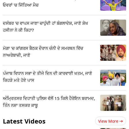
ਓਵਰਾਂ 'ਚ ਜਿੱਤਿਆ ਮੈਚ
ਦਸੰਬਰ 'ਚ ਵਾਪਸ ਜਾਣਾ ਚਾਹੁੰਦੀ ਹਾਂ ਬੰਗਲਾਦੇਸ਼, ਜਾਣੋ ਸ਼ੇਖ
ਹਸੀਨਾ ਨੇ ਕੀ ਕਿਹਾ?
ਮੋਗਾ 'ਚ ਕਾਂਗਰਸ ਬੈਠਕ ਦੌਰਾਨ ਚੰਨੀ ਦੇ ਸਮਰਥਨ ਵਿੱਚ
ਨਾਅਰੇਬਾਜ਼ੀ, ਜਾਣੋ
ਪੰਜਾਬ ਵਿਧਾਨ ਸਭਾ ਦੇ ਤੀਜੇ ਦਿਨ ਦੀ ਕਾਰਵਾਈ ਖਤਮ, ਜਾਣੋ
ਕਿਹੜੇ ਮਤੇ ਹੋਏ ਪਾਸ
ਅੰਮ੍ਰਿਤਸਰ ਦਿਹਾਤੀ ਪੁਲਿਸ ਵੱਲੋਂ 15 ਕਿਲੋ ਹੈਰੋਇਨ ਬਰਾਮਦ,
ਤਿੰਨ ਨਸ਼ਾ ਤਸਕਰ ਕਾਬੂ
Latest Videos
View More