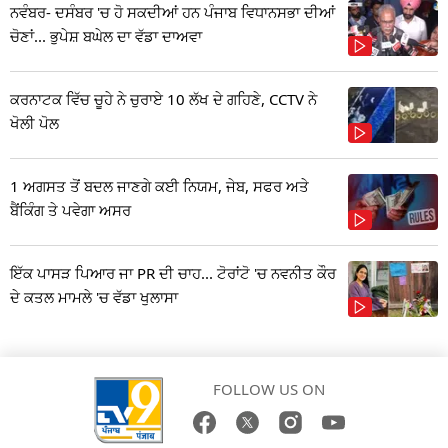
ਨਵੰਬਰ- ਦਸੰਬਰ 'ਚ ਹੋ ਸਕਦੀਆਂ ਹਨ ਪੰਜਾਬ ਵਿਧਾਨਸਭਾ ਦੀਆਂ
ਚੋਣਾਂ... ਭੁਪੇਸ਼ ਬਘੇਲ ਦਾ ਵੱਡਾ ਦਾਅਵਾ
ਕਰਨਾਟਕ ਵਿੱਚ ਚੂਹੇ ਨੇ ਚੁਰਾਏ 10 ਲੱਖ ਦੇ ਗਹਿਣੇ, CCTV ਨੇ
ਖੋਲੀ ਪੋਲ
1 ਅਗਸਤ ਤੋਂ ਬਦਲ ਜਾਣਗੇ ਕਈ ਨਿਯਮ, ਜੇਬ, ਸਫਰ ਅਤੇ
ਬੈਂਕਿੰਗ ਤੇ ਪਵੇਗਾ ਅਸਰ
ਇੱਕ ਪਾਸੜ ਪਿਆਰ ਜਾ PR ਦੀ ਚਾਹ... ਟੋਰਾਂਟੋ 'ਚ ਨਵਨੀਤ ਕੌਰ
ਦੇ ਕਤਲ ਮਾਮਲੇ 'ਚ ਵੱਡਾ ਖੁਲਾਸਾ
FOLLOW US ON