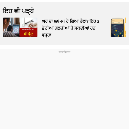
ਇਹ ਵੀ ਪੜ੍ਹੋ
ਘਰ ਦਾ Wi-Fi ਹੋ ਗਿਆ ਹੌਲਾ? ਇਹ 3
ਛੋਟੀਆਂ ਗਲਤੀਆਂ ਹੋ ਸਕਦੀਆਂ ਹਨ
ਵਜ੍ਹਾ