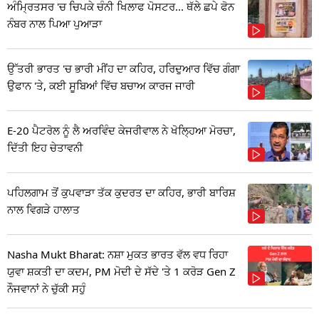
ਅੰਮ੍ਰਿਤਸਰ 'ਚ ਚਿਪਕੇ ਚੰਨੀ ਖਿਲਾਫ ਪੋਸਟਰ... ਥੱਲੇ ਛਪੇ ਫੋਨ
ਨੰਬਰ ਨਾਲ ਪਿਆ ਪੁਆੜਾ
ਉੱਤਰੀ ਭਾਰਤ 'ਚ ਭਾਰੀ ਮੀਂਹ ਦਾ ਕਹਿਰ, ਹਰਿਦੁਆਰ ਵਿੱਚ ਗੰਗਾ
ਉਫਾਨ 'ਤੇ, ਕਈ ਸੂਬਿਆਂ ਵਿੱਚ ਬਚਾਅ ਕਾਰਜ ਜਾਰੀ
E-20 ਪੈਟਰੋਲ ਨੂੰ ਲੈ ਅਰਵਿੰਦ ਕੇਜਰੀਵਾਲ ਨੇ ਖੋਲ੍ਹਿਆ ਮੋਰਚਾ,
ਦਿੱਤੀ ਇਹ ਚੇਤਾਵਨੀ
ਪਹਿਲਗਾਮ ਤੋਂ ਕੁਪਵਾੜਾ ਤੱਕ ਕੁਦਰਤ ਦਾ ਕਹਿਰ, ਭਾਰੀ ਬਾਰਿਸ਼
ਨਾਲ ਵਿਗੜੇ ਹਾਲਾਤ
Nasha Mukt Bharat: ਨਸ਼ਾ ਮੁਕਤ ਭਾਰਤ ਵੱਲ ਵਧ ਰਿਹਾ
ਯੁਵਾ ਸ਼ਕਤੀ ਦਾ ਕਦਮ, PM ਮੋਦੀ ਦੇ ਸੱਦੇ 'ਤੇ 1 ਕਰੋੜ Gen Z
ਨੌਜਵਾਨਾਂ ਨੇ ਚੁੱਕੀ ਸਹੁੰ