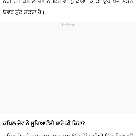
ਨਹੀਂ ਹੈ। ਕਪਿਲ ਦੇਵ ਨੇ ਇਹ ਵੀ ਪੁੱਛਿਆ ਕਿ ਕੀ ਉਹ ਪੰਜ ਮੇਡਨ
ਓਵਰ ਸੁੱਟ ਸਕਦਾ ਹੈ।
ਕਪਿਲ ਦੇਵ ਨੇ ਸੂਰਿਆਵੰਸ਼ੀ ਬਾਰੇ ਕੀ ਕਿਹਾ?