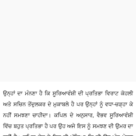
ਉਨ੍ਹਾਂ ਦਾ ਮੰਨਣਾ ਹੈ ਕਿ ਸੂਰਿਆਵੰਸ਼ੀ ਦੀ ਪ੍ਰਤਿਭਾ ਵਿਰਾਟ ਕੋਹਲੀ
ਅਤੇ ਸਚਿਨ ਤੇਂਦੁਲਕਰ ਦੇ ਮੁਕਾਬਲੇ ਹੈ ਪਰ ਉਨ੍ਹਾਂ ਨੂੰ ਵਧਾ-ਚੜ੍ਹਾ ਕੇ
ਨਹੀਂ ਸਮਝਣਾ ਚਾਹੀਦਾ। ਕਪਿਲ ਦੇ ਅਨੁਸਾਰ, ਵੈਭਵ ਸੂਰਿਆਵੰਸ਼ੀ
ਵਿੱਚ ਬਹੁਤ ਪ੍ਰਤਿਭਾ ਹੈ ਪਰ ਉਹ ਅਜੇ ਇਸ ਨੂੰ ਸਮਝਣ ਦੀ ਉਮਰ ਦਾ