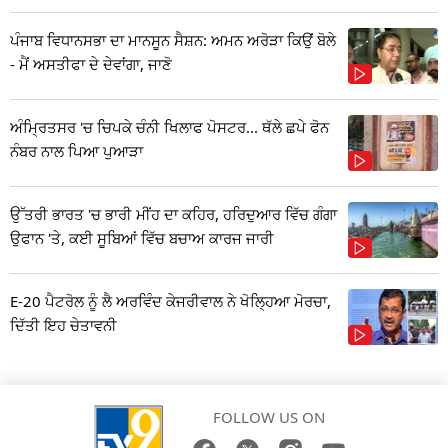
ਪੰਜਾਬ ਵਿਧਾਨਸਭਾ ਦਾ ਮਾਨਸੂਨ ਸੈਸ਼ਨ: ਅਮਨ ਅਰੋੜਾ ਕਿਉਂ ਬੋਲੇ
- ਮੈਂ ਅਸਤੀਫਾ ਦੇ ਦੇਵਾਂਗਾ, ਜਾਣੋ
ਅੰਮ੍ਰਿਤਸਰ 'ਚ ਚਿਪਕੇ ਚੰਨੀ ਖਿਲਾਫ ਪੋਸਟਰ... ਥੱਲੇ ਛਪੇ ਫੋਨ
ਨੰਬਰ ਨਾਲ ਪਿਆ ਪੁਆੜਾ
ਉੱਤਰੀ ਭਾਰਤ 'ਚ ਭਾਰੀ ਮੀਂਹ ਦਾ ਕਹਿਰ, ਹਰਿਦੁਆਰ ਵਿੱਚ ਗੰਗਾ
ਉਫਾਨ 'ਤੇ, ਕਈ ਸੂਬਿਆਂ ਵਿੱਚ ਬਚਾਅ ਕਾਰਜ ਜਾਰੀ
E-20 ਪੈਟਰੋਲ ਨੂੰ ਲੈ ਅਰਵਿੰਦ ਕੇਜਰੀਵਾਲ ਨੇ ਖੋਲ੍ਹਿਆ ਮੋਰਚਾ,
ਦਿੱਤੀ ਇਹ ਚੇਤਾਵਨੀ
FOLLOW US ON