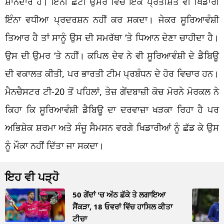
ਸ਼ਾਨਦਾਰ ਹੈ। ਇੰਨੀ ਛੋਟੀ ਉਮਰ ਵਿੱਚ ਇੱਕ ਪ੍ਰਤੀਸ਼ਤ ਵੀ ਖਿਡਾਰੀ
ਇੰਨਾ ਵਧੀਆ ਪ੍ਰਦਰਸ਼ਨ ਨਹੀਂ ਕਰ ਸਕਦਾ। ਜੇਕਰ ਸੂਰਿਆਵੰਸ਼ੀ
ਤਿਆਰ ਹੈ ਤਾਂ ਸਾਨੂੰ ਉਸ ਦੀ ਸਮਰੱਥਾ ‘ਤੇ ਧਿਆਨ ਦੇਣਾ ਚਾਹੀਦਾ ਹੈ।
ਉਸ ਦੀ ਉਮਰ ‘ਤੇ ਨਹੀਂ। ਕਪਿਲ ਦੇਵ ਨੇ ਵੀ ਸੂਰਿਆਵੰਸ਼ੀ ਦੇ ਡੈਬਿਊ
ਦੀ ਵਕਾਲਤ ਕੀਤੀ, ਪਰ ਭਾਰਤੀ ਟੀਮ ਪ੍ਰਬੰਧਨ ਦੇ ਹੋਰ ਵਿਚਾਰ ਹਨ।
ਮੈਨਚੈਸਟਰ ਟੀ-20 ਤੋਂ ਪਹਿਲਾਂ, ਤੇਜ਼ ਗੇਂਦਬਾਜ਼ੀ ਕੋਚ ਮੋਰਨੇ ਮੋਰਕਲ ਨੇ
ਕਿਹਾ ਕਿ ਸੂਰਿਆਵੰਸ਼ੀ ਡੈਬਿਊ ਦਾ ਦਰਵਾਜ਼ਾ ਖੜਕਾ ਰਿਹਾ ਹੈ ਪਰ
ਅਭਿਸ਼ੇਕ ਸ਼ਰਮਾ ਅਤੇ ਸੰਜੂ ਸੈਮਸਨ ਵਰਗੇ ਖਿਡਾਰੀਆਂ ਨੂੰ ਛੱਡ ਕੇ ਉਸ
ਨੂੰ ਮੌਕਾ ਨਹੀਂ ਦਿੱਤਾ ਜਾ ਸਕਦਾ।
ਇਹ ਵੀ ਪੜ੍ਹੋ
50 ਗੇਂਦਾਂ 'ਚ ਅੱਠ ਛੱਕੇ ਤੇ ਲਗਾਇਆ
ਸੈਂਕੜਾ, 18 ਓਵਰਾਂ ਵਿੱਚ ਹਾਸਿਲ ਕੀਤਾ
ਟੀਚਾ