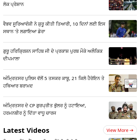
ਲੋਕ ਪ੍ਰੇਸ਼ਾਨ
ਵੈਭਵ ਸੂਰਿਆਵੰਸ਼ੀ ਨੇ ਸ਼ੁਰੂ ਕੀਤੀ ਤਿਆਰੀ, 10 ਦਿਨਾਂ ਲਈ ਇਸ
ਸਥਾਨ 'ਤੇ ਲਗਾਇਆ ਡੇਰਾ
ਗੁਰੂ ਹਰਿਕ੍ਰਿਸ਼ਨ ਸਾਹਿਬ ਜੀ ਦੇ ਪ੍ਰਕਾਸ਼ ਪੁਰਬ ਮੌਕੇ ਅਲੌਕਿਕ
ਦੀਪਮਾਲਾ
ਅੰਮ੍ਰਿਤਸਰ ਪੁਲਿਸ ਵੱਲੋਂ 5 ਤਸਕਰ ਕਾਬੂ, 21 ਕਿਲੋ ਹੈਰੋਇਨ ਤੇ
ਹਥਿਆਰ ਬਰਾਮਦ
ਅੰਮ੍ਰਿਤਸਰ ਦੇ CP ਗੁਰਪ੍ਰੀਤ ਭੁੱਲਰ ਨੂੰ ਹਟਾਇਆ,
ਹਰਮਨਬੀਰ ਨੂੰ ਦਿੱਤਾ ਵਾਧੂ ਚਾਰਜ
Latest Videos
View More