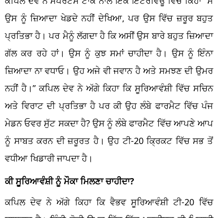
ਕਪਿਲ ਦੇਵ ਨੇ ਸਪੋਰਟਸ ਟਾਕ ਨਾਲ ਇੱਕ ਇੰਟਰਵਿਊ ਵਿੱਚ ਕਿਹਾ “ਮੈਂ
ਉਸ ਨੂੰ ਜ਼ਿਆਦਾ ਖੇਡਦੇ ਨਹੀਂ ਦੇਖਿਆ, ਪਰ ਉਸ ਵਿੱਚ ਜ਼ਰੂਰ ਬਹੁਤ
ਪ੍ਰਤਿਭਾ ਹੈ। ਪਰ ਮੈਨੂੰ ਲੱਗਦਾ ਹੈ ਕਿ ਅਸੀਂ ਉਸ ਬਾਰੇ ਬਹੁਤ ਜ਼ਿਆਦਾ
ਗੱਲ ਕਰ ਰਹੇ ਹਾਂ। ਉਸ ਨੂੰ ਕੁਝ ਸਮਾਂ ਚਾਹੀਦਾ ਹੈ। ਉਸ ਨੂੰ ਇੰਨਾ
ਜ਼ਿਆਦਾ ਨਾ ਵਧਾਓ। ਉਹ ਅਜੇ ਵੀ ਜਵਾਨ ਹੈ ਅਤੇ ਸਮਝਣ ਦੀ ਉਮਰ
ਨਹੀਂ ਹੈ।” ਕਪਿਲ ਦੇਵ ਨੇ ਅੱਗੇ ਕਿਹਾ ਕਿ ਸੂਰਿਆਵੰਸ਼ੀ ਵਿੱਚ ਸਚਿਨ
ਅਤੇ ਵਿਰਾਟ ਦੀ ਪ੍ਰਤਿਭਾ ਹੈ ਪਰ ਕੀ ਉਹ ਲੰਬੇ ਫਾਰਮੈਟ ਵਿੱਚ ਪੰਜ
ਮੇਡਨ ਓਵਰ ਸੁੱਟ ਸਕਦਾ ਹੈ? ਉਸ ਨੂੰ ਲੰਬੇ ਫਾਰਮੈਟ ਵਿੱਚ ਆਪਣੇ ਆਪ
ਨੂੰ ਸਾਬਤ ਕਰਨ ਦੀ ਜ਼ਰੂਰਤ ਹੈ। ਉਹ ਟੀ-20 ਕ੍ਰਿਕਟ ਵਿੱਚ ਸਭ ਤੋਂ
ਵਧੀਆ ਖਿਡਾਰੀ ਜਾਪਦਾ ਹੈ।
ਕੀ ਸੂਰਿਆਵੰਸ਼ੀ ਨੂੰ ਮੌਕਾ ਮਿਲਣਾ ਚਾਹੀਦਾ?
ਕਪਿਲ ਦੇਵ ਨੇ ਅੱਗੇ ਕਿਹਾ ਕਿ ਵੈਭਵ ਸੂਰਿਆਵੰਸ਼ੀ ਟੀ-20 ਵਿੱਚ