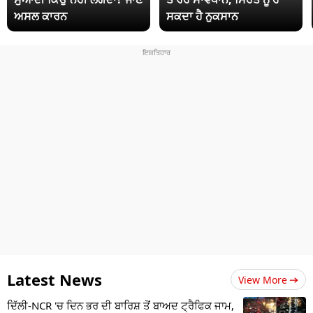
ਅਸਲ ਕਾਰਨ
ਸਕਦਾ ਹੈ ਨੁਕਸਾਨ
Latest News
View More
ਦਿੱਲੀ-NCR 'ਚ ਦਿਨ ਭਰ ਦੀ ਬਾਰਿਸ਼ ਤੋਂ ਬਾਅਦ ਟ੍ਰੈਫਿਕ ਜਾਮ,