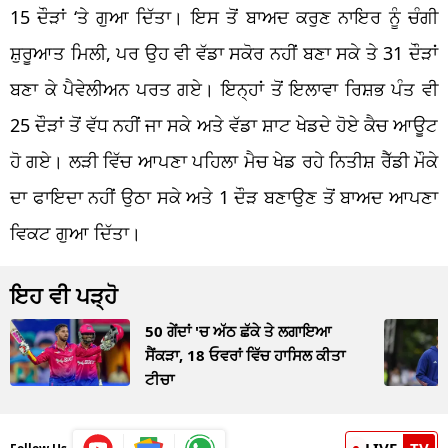
15 ਦੌੜਾਂ ‘ਤੇ ਗੁਆ ਦਿੱਤਾ। ਇਸ ਤੋਂ ਬਾਅਦ ਕਰੁਣ ਨਾਇਰ ਨੂੰ ਚੰਗੀ
ਸ਼ੁਰੂਆਤ ਮਿਲੀ, ਪਰ ਉਹ ਵੀ ਵੱਡਾ ਸਕੋਰ ਨਹੀਂ ਬਣਾ ਸਕੇ ਤੇ 31 ਦੌੜਾਂ
ਬਣਾ ਕੇ ਪੈਵੇਲੀਅਨ ਪਰਤ ਗਏ। ਇਨ੍ਹਾਂ ਤੋਂ ਇਲਾਵਾ ਰਿਸ਼ਭ ਪੰਤ ਵੀ
25 ਦੌੜਾਂ ਤੋਂ ਵੱਧ ਨਹੀਂ ਜਾ ਸਕੇ ਅਤੇ ਵੱਡਾ ਸ਼ਾਟ ਖੇਡਦੇ ਹੋਏ ਕੈਚ ਆਊਟ
ਹੋ ਗਏ। ਲੜੀ ਵਿੱਚ ਆਪਣਾ ਪਹਿਲਾ ਮੈਚ ਖੇਡ ਰਹੇ ਨਿਤੀਸ਼ ਰੈੱਡੀ ਮੌਕੇ
ਦਾ ਫਾਇਦਾ ਨਹੀਂ ਉਠਾ ਸਕੇ ਅਤੇ 1 ਦੌੜ ਬਣਾਉਣ ਤੋਂ ਬਾਅਦ ਆਪਣਾ
ਵਿਕਟ ਗੁਆ ਦਿੱਤਾ।
ਇਹ ਵੀ ਪੜ੍ਹੋ
50 ਗੇਂਦਾਂ 'ਚ ਅੱਠ ਛੱਕੇ ਤੇ ਲਗਾਇਆ
ਸੈਂਕੜਾ, 18 ਓਵਰਾਂ ਵਿੱਚ ਹਾਸਿਲ ਕੀਤਾ
ਟੀਚਾ