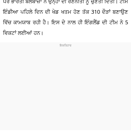
ਪਰ ਭਾਰਤੀ ਬੱਲੇਬਾਜ਼ਾਂ ਨੇ ਉਨ੍ਹਾਂ ਦੀ ਰਣਨੀਤੀ ਨੂੰ ਚੁਣੌਤੀ ਦਿੱਤੀ। ਟੀਮ
ਇੰਡੀਆ ਪਹਿਲੇ ਦਿਨ ਦੀ ਖੇਡ ਖਤਮ ਹੋਣ ਤੱਕ 310 ਦੌੜਾਂ ਬਣਾਉਣ
ਵਿੱਚ ਕਾਮਯਾਬ ਰਹੀ ਹੈ। ਇਸ ਦੇ ਨਾਲ ਹੀ ਇੰਗਲੈਂਡ ਦੀ ਟੀਮ ਨੇ 5
ਵਿਕਟਾਂ ਲਈਆਂ ਹਨ।