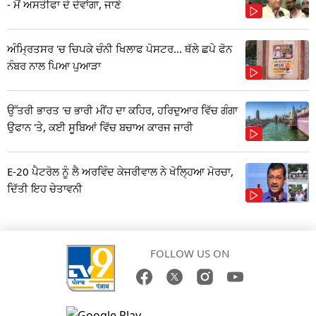
- ਮੈਂ ਅਸਤੀਫਾ ਦੇ ਦੇਵਾਂਗਾ, ਜਾਣੋ
ਅੰਮ੍ਰਿਤਸਰ 'ਚ ਚਿਪਕੇ ਚੰਨੀ ਖਿਲਾਫ ਪੋਸਟਰ... ਥੱਲੇ ਛਪੇ ਫੋਨ
ਨੰਬਰ ਨਾਲ ਪਿਆ ਪੁਆੜਾ
ਉੱਤਰੀ ਭਾਰਤ 'ਚ ਭਾਰੀ ਮੀਂਹ ਦਾ ਕਹਿਰ, ਹਰਿਦੁਆਰ ਵਿੱਚ ਗੰਗਾ
ਉਫਾਨ 'ਤੇ, ਕਈ ਸੂਬਿਆਂ ਵਿੱਚ ਬਚਾਅ ਕਾਰਜ ਜਾਰੀ
E-20 ਪੈਟਰੋਲ ਨੂੰ ਲੈ ਅਰਵਿੰਦ ਕੇਜਰੀਵਾਲ ਨੇ ਖੋਲ੍ਹਿਆ ਮੋਰਚਾ,
ਦਿੱਤੀ ਇਹ ਚੇਤਾਵਨੀ
FOLLOW US ON