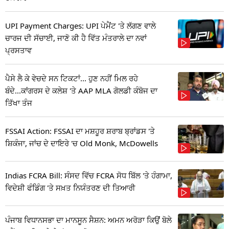
UPI Payment Charges: UPI ਪੇਮੈਂਟ 'ਤੇ ਲੱਗਣ ਵਾਲੇ
ਚਾਰਜ ਦੀ ਸੱਚਾਈ, ਜਾਣੋ ਕੀ ਹੈ ਵਿੱਤ ਮੰਤਰਾਲੇ ਦਾ ਨਵਾਂ
ਪ੍ਰਸਤਾਵ
ਪੈਸੇ ਲੈ ਕੇ ਵੇਚਦੇ ਸਨ ਟਿਕਟਾਂ... ਹੁਣ ਨਹੀਂ ਮਿਲ ਰਹੇ
ਬੰਦੇ...ਕਾਂਗਰਸ ਦੇ ਕਲੇਸ਼ 'ਤੇ AAP MLA ਗੋਲਡੀ ਕੰਬੋਜ ਦਾ
ਤਿੱਖਾ ਤੰਜ
FSSAI Action: FSSAI ਦਾ ਮਸ਼ਹੂਰ ਸ਼ਰਾਬ ਬ੍ਰਾਂਡਸ 'ਤੇ
ਸ਼ਿਕੰਜਾ, ਜਾਂਚ ਦੇ ਦਾਇਰੇ 'ਚ Old Monk, McDowells
Indias FCRA Bill: ਸੰਸਦ ਵਿੱਚ FCRA ਸੋਧ ਬਿੱਲ 'ਤੇ ਹੰਗਾਮਾ,
ਵਿਦੇਸ਼ੀ ਫੰਡਿੰਗ 'ਤੇ ਸਖ਼ਤ ਨਿਯੰਤਰਣ ਦੀ ਤਿਆਰੀ
ਪੰਜਾਬ ਵਿਧਾਨਸਭਾ ਦਾ ਮਾਨਸੂਨ ਸੈਸ਼ਨ: ਅਮਨ ਅਰੋੜਾ ਕਿਉਂ ਬੋਲੇ