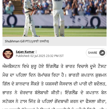
Shubhman Gill PTI (ਪੁਰਾਣੀ ਤਸਵੀਰ)
Sajan Kumar
|
SHARE
Published:
02 Jul 2025 23:32 PM IST
ਐਜਬੈਸਟਨ ਵਿਖੇ ਸ਼ੁਰੂ ਹੋਏ ਇੰਗਲੈਂਡ ਤੇ ਭਾਰਤ ਵਿਚਾਲੇ ਦੂਜੇ ਟੈਸਟ
ਮੈਚ ਦਾ ਪਹਿਲਾ ਦਿਨ ਰੋਮਾਂਚਕ ਰਿਹਾ ਹੈ। ਭਾਰਤੀ ਕਪਤਾਨ ਸ਼ੁਭਮਨ
ਗਿੱਲ ਦੇ ਸ਼ਾਨਦਾਰ ਸੈਂਕੜੇ ਤੇ ਯਸ਼ਸਵੀ ਜੈਸਵਾਲ ਦੀ ਪਾਰੀ ਦੀ ਬਦੌਲਤ,
ਭਾਰਤ ਨੇ ਜ਼ੋਰਦਾਰ ਬੱਲੇਬਾਜ਼ੀ ਕੀਤੀ। ਇੰਗਲੈਂਡ ਦੇ ਕਪਤਾਨ ਬੇਨ
ਸਟੋਕਸ ਨੇ ਟਾਸ ਜਿੱਤ ਕੇ ਪਹਿਲਾਂ ਗੇਂਦਬਾਜ਼ੀ ਕਰਨ ਦਾ ਫੈਸਲਾ ਕੀਤਾ,