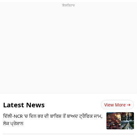
Latest News
View More
ਦਿੱਲੀ-NCR 'ਚ ਦਿਨ ਭਰ ਦੀ ਬਾਰਿਸ਼ ਤੋਂ ਬਾਅਦ ਟ੍ਰੈਫਿਕ ਜਾਮ,
ਲੋਕ ਪ੍ਰੇਸ਼ਾਨ