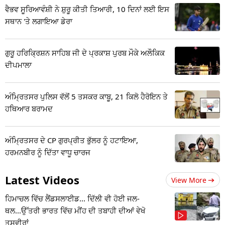
ਵੈਭਵ ਸੂਰਿਆਵੰਸ਼ੀ ਨੇ ਸ਼ੁਰੂ ਕੀਤੀ ਤਿਆਰੀ, 10 ਦਿਨਾਂ ਲਈ ਇਸ
ਸਥਾਨ 'ਤੇ ਲਗਾਇਆ ਡੇਰਾ
ਗੁਰੂ ਹਰਿਕ੍ਰਿਸ਼ਨ ਸਾਹਿਬ ਜੀ ਦੇ ਪ੍ਰਕਾਸ਼ ਪੁਰਬ ਮੌਕੇ ਅਲੌਕਿਕ
ਦੀਪਮਾਲਾ
ਅੰਮ੍ਰਿਤਸਰ ਪੁਲਿਸ ਵੱਲੋਂ 5 ਤਸਕਰ ਕਾਬੂ, 21 ਕਿਲੋ ਹੈਰੋਇਨ ਤੇ
ਹਥਿਆਰ ਬਰਾਮਦ
ਅੰਮ੍ਰਿਤਸਰ ਦੇ CP ਗੁਰਪ੍ਰੀਤ ਭੁੱਲਰ ਨੂੰ ਹਟਾਇਆ,
ਹਰਮਨਬੀਰ ਨੂੰ ਦਿੱਤਾ ਵਾਧੂ ਚਾਰਜ
Latest Videos
View More
ਹਿਮਾਚਲ ਵਿੱਚ ਲੈਂਡਸਲਾਈਡ... ਦਿੱਲੀ ਵੀ ਹੋਈ ਜਲ-
ਥਲ...ਉੱਤਰੀ ਭਾਰਤ ਵਿੱਚ ਮੀਂਹ ਦੀ ਤਬਾਹੀ ਦੀਆਂ ਵੇਖੋ
ਤਸਵੀਰਾਂ