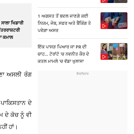
1 ਅਗਸਤ ਤੋਂ ਬਦਲ ਜਾਣਗੇ ਕਈ
 ਸਾਲਾ ਖਿਡਾਰੀ
ਨਿਯਮ, ਜੇਬ, ਸਫਰ ਅਤੇ ਬੈਂਕਿੰਗ ਤੇ
 ਅੰਤਰਰਾਸ਼ਟਰੀ
ਪਵੇਗਾ ਅਸਰ
ਤਾ ਕਮਾਲ
ਇੱਕ ਪਾਸੜ ਪਿਆਰ ਜਾ PR ਦੀ
ਚਾਹ... ਟੋਰਾਂਟੋ 'ਚ ਨਵਨੀਤ ਕੌਰ ਦੇ
ਕਤਲ ਮਾਮਲੇ 'ਚ ਵੱਡਾ ਖੁਲਾਸਾ
ਪਣਾ ਅਸਲੀ ਰੰਗ
ਂ ਪਾਕਿਸਤਾਨ ਦੇ
 ਦੇ ਕੋਚ ਨੂੰ ਵੀ
 ਨਹੀਂ ਹਾਂ।