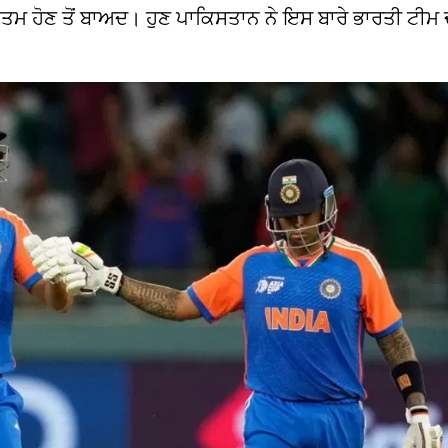
 ਖਤਮ ਹੋਣ ਤੋਂ ਬਾਅਦ। ਹੁਣ ਪਾਕਿਸਤਾਨ ਨੇ ਇਸ ਬਾਰੇ ਭਾਰਤੀ ਟੀਮ