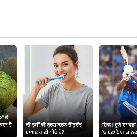
ਂ ਤੋਂ
ਕਦਾ ਹੈ
ਕੀ ਤੁਸੀਂ ਵੀ ਬੁਰਸ਼ ਕਰਨ ਤੋਂ ਤੁਰੰਤ
ਸ਼ਿਵਮ ਦੂਬੇ ਦਾ ਵੱਡ
ਬਾਅਦ ਪਾਣੀ ਪੀਂਦੇ ਹੋ?
‘ਚ ਬਣਾਇਆ ਸ਼ਾਨਦ