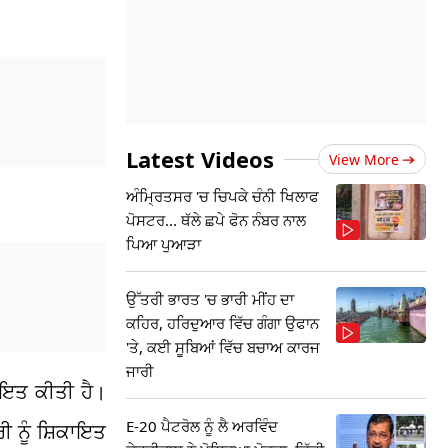
Latest Videos
View More
ਅੰਮ੍ਰਿਤਸਰ 'ਚ ਚਿਪਕੇ ਚੰਨੀ ਖਿਲਾਫ
ਪੋਸਟਰ... ਥੱਲੇ ਛਪੇ ਫੋਨ ਨੰਬਰ ਨਾਲ
ਪਿਆ ਪੁਆੜਾ
ਉੱਤਰੀ ਭਾਰਤ 'ਚ ਭਾਰੀ ਮੀਂਹ ਦਾ
ਕਹਿਰ, ਹਰਿਦੁਆਰ ਵਿੱਚ ਗੰਗਾ ਉਫਾਨ
'ਤੇ, ਕਈ ਸੂਬਿਆਂ ਵਿੱਚ ਬਚਾਅ ਕਾਰਜ
ਜਾਰੀ
ਕਾਇਤ ਕੀਤੀ ਹੈ।
E-20 ਪੈਟਰੋਲ ਨੂੰ ਲੈ ਅਰਵਿੰਦ
 ਨੂੰ ਸ਼ਿਕਾਇਤ