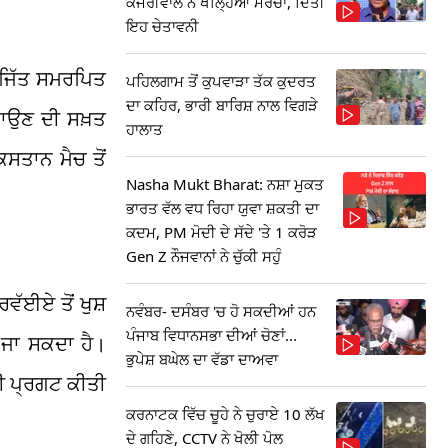
ਕੇਜਰੀਵਾਲ ਨੇ ਖੋਲ੍ਹਿਆ ਮੋਰਚਾ, ਦਿੱਤੀ
ਇਹ ਚੇਤਾਵਨੀ
ਜਿੱਤ ਸਮਰਪਿਤ
ਪਹਿਲਗਾਮ ਤੋਂ ਕੁਪਵਾੜਾ ਤੱਕ ਕੁਦਰਤ
ਦਾ ਕਹਿਰ, ਭਾਰੀ ਬਾਰਿਸ਼ ਨਾਲ ਵਿਗੜੇ
ਲਾਉਣ ਦੀ ਸਖ਼ਤ
ਹਾਲਾਤ
ਸਤਾਨ ਮੈਚ ਤੋਂ
Nasha Mukt Bharat: ਨਸ਼ਾ ਮੁਕਤ
ਭਾਰਤ ਵੱਲ ਵਧ ਰਿਹਾ ਯੁਵਾ ਸ਼ਕਤੀ ਦਾ
ਕਦਮ, PM ਮੋਦੀ ਦੇ ਸੱਦੇ 'ਤੇ 1 ਕਰੋੜ
Gen Z ਨੌਜਵਾਨਾਂ ਨੇ ਚੁੱਕੀ ਸਹੁੰ
ਵੱਈਏ ਤੋਂ ਖੁਸ਼
ਨਵੰਬਰ- ਦਸੰਬਰ 'ਚ ਹੋ ਸਕਦੀਆਂ ਹਨ
ਪੰਜਾਬ ਵਿਧਾਨਸਭਾ ਦੀਆਂ ਚੋਣਾਂ...
ਜਾ ਸਕਦਾ ਹੈ।
ਭੁਪੇਸ਼ ਬਘੇਲ ਦਾ ਵੱਡਾ ਦਾਅਵਾ
ੀ ਪ੍ਰਗਟ ਕੀਤੀ
ਕਰਨਾਟਕ ਵਿੱਚ ਚੂਹੇ ਨੇ ਚੁਰਾਏ 10 ਲੱਖ
ਦੇ ਗਹਿਣੇ, CCTV ਨੇ ਖੋਲੀ ਪੋਲ