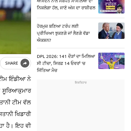
ਆਮਦਨ ਨਾਲ ਸਬੰਧਤ ਮਾਮਲਿਆਂ ਦਾ
ਨਿਕਲੇਗਾ ਹੱਲ, ਜਾਣੋ ਅੱਜ ਦਾ ਰਾਸ਼ੀਫਲ
ਹੋਰਮੁਜ਼ ਬਣਿਆ ਟਰੰਪ ਲਈ
ਪ੍ਰੀਖਿਆ! ਝੁਕਣਗੇ ਜਾਂ ਲੈਣਗੇ ਵੱਡਾ
ਐਕਸ਼ਨ?
DPL 2026: 141 ਦੌੜਾਂ ਦਾ ਮਿਲਿਆ
ਸੀ ਟੀਚਾ, ਸਿਰਫ਼ 14 ਓਵਰਾਂ 'ਚ
SHARE
ਜਿੱਤਿਆ ਮੈਚ
 ਟੀਮ ਇੰਡੀਆ ਨੇ
ਨ ਸੂਰਿਆਕੁਮਾਰ
ਸਤਾਨੀ ਟੀਮ ਵੱਲ
ਿਸਤਾਨੀ ਖਿਡਾਰੀ
ਿਹਾ ਹੈ। ਇਹ ਵੀ