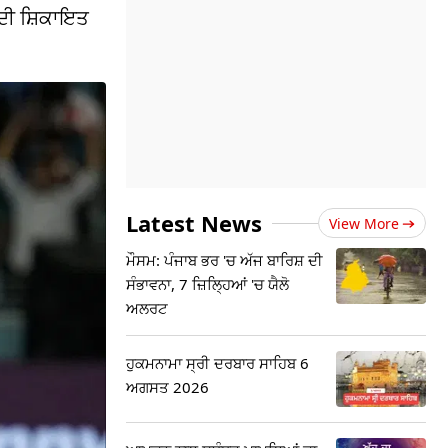
 ਦੀ ਸ਼ਿਕਾਇਤ
Latest News
View More
ਮੌਸਮ: ਪੰਜਾਬ ਭਰ 'ਚ ਅੱਜ ਬਾਰਿਸ਼ ਦੀ
ਸੰਭਾਵਨਾ, 7 ਜ਼ਿਲ੍ਹਿਆਂ 'ਚ ਯੈਲੋ
ਅਲਰਟ
ਹੁਕਮਨਾਮਾ ਸ੍ਰੀ ਦਰਬਾਰ ਸਾਹਿਬ 6
ਅਗਸਤ 2026