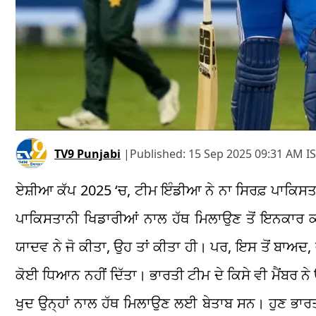
TV9 Punjabi
|
Published:
15 Sep 2025 09:31 AM I
ਏਸ਼ੀਆ ਕੱਪ 2025
‘
ਚ, ਟੀਮ ਇੰਡੀਆ ਨੇ ਨਾ ਸਿਰਫ਼ ਪਾਕਿਸਤਾ
ਪਾਕਿਸਤਾਨੀ ਖਿਡਾਰੀਆਂ ਨਾਲ ਹੱਥ ਮਿਲਾਉਣ ਤੋਂ ਇਨਕਾਰ 
ਯਾਦਵ ਨੇ ਜੋ ਕੀਤਾ, ਉਹ ਤਾਂ ਕੀਤਾ ਹੀ। ਪਰ, ਇਸ ਤੋਂ ਬਾਅਦ,
ਕੋਈ ਧਿਆਨ ਨਹੀਂ ਦਿੱਤਾ। ਭਾਰਤੀ ਟੀਮ ਦੇ ਕਿਸੇ ਵੀ ਮੈਂਬਰ ਨ
ਖੁਦ ਉਨ੍ਹਾਂ ਨਾਲ ਹੱਥ ਮਿਲਾਉਣ ਲਈ ਬੇਤਾਬ ਸਨ। ਹੁਣ ਭਾਰਤੀ