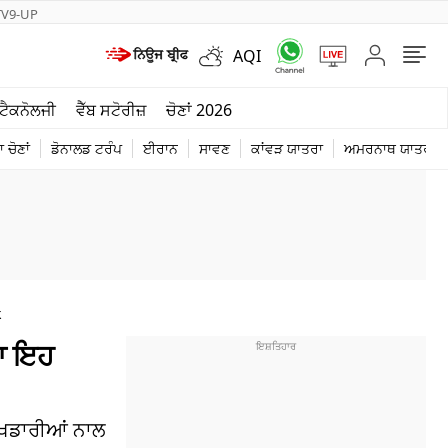
TV9-UP
AQI
ਮੌਸਮ
ਟੈਕਨੋਲਜੀ
ਵੈੱਬ ਸਟੋਰੀਜ਼
ਚੋਣਾਂ 2026
ਦੁਨੀਆ
 ਚੋਣਾਂ
ਡੋਨਾਲਡ ਟਰੰਪ
ਈਰਾਨ
ਸਾਵਣ
ਕਾਂਵੜ ਯਾਤਰਾ
ਅਮਰਨਾਥ ਯਾਤਰਾ
ਚੋਣਾਂ 2026
k
ਿਆ ਇਹ
ਖਿਡਾਰੀਆਂ ਨਾਲ