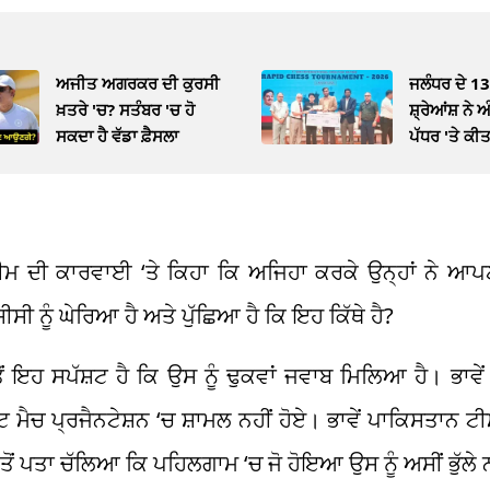
ਅਜੀਤ ਅਗਰਕਰ ਦੀ ਕੁਰਸੀ
ਜਲੰਧਰ ਦੇ 13
ਖ਼ਤਰੇ 'ਚ? ਸਤੰਬਰ 'ਚ ਹੋ
ਸ਼੍ਰੇਆਂਸ਼ ਨੇ
ਸਕਦਾ ਹੈ ਵੱਡਾ ਫ਼ੈਸਲਾ
ਪੱਧਰ 'ਤੇ ਕੀ
ਟੀਮ ਦੀ ਕਾਰਵਾਈ ‘ਤੇ ਕਿਹਾ ਕਿ ਅਜਿਹਾ ਕਰਕੇ ਉਨ੍ਹਾਂ ਨੇ ਆ
ੀ ਨੂੰ ਘੇਰਿਆ ਹੈ ਅਤੇ ਪੁੱਛਿਆ ਹੈ ਕਿ ਇਹ ਕਿੱਥੇ ਹੈ?
ਂ ਇਹ ਸਪੱਸ਼ਟ ਹੈ ਕਿ ਉਸ ਨੂੰ ਢੁਕਵਾਂ ਜਵਾਬ ਮਿਲਿਆ ਹੈ। ਭਾਵੇ
ਟ ਮੈਚ ਪ੍ਰਜੈਨਟੇਸ਼ਨ
‘
ਚ ਸ਼ਾਮਲ ਨਹੀਂ ਹੋਏ। ਭਾਵੇਂ ਪਾਕਿਸਤਾਨ ਟੀਮ
ਤੋਂ ਪਤਾ ਚੱਲਿਆ ਕਿ
ਪਹਿਲਗਾਮ
‘
ਚ ਜੋ ਹੋਇਆ ਉਸ
ਨੂੰ ਅਸੀਂ ਭੁੱਲੇ