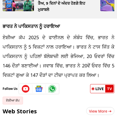
ਤੈਅ, 9 ਦਿਨਾਂ ਦੇ ਅੰਦਰ ਹੋਣਗੇ ਇਹ
ਮੁਕਾਬਲੇ
ਭਾਰਤ ਨੇ ਪਾਕਿਸਤਾਨ ਨੂੰ ਹਰਾਇਆ
ਏਸ਼ੀਆ ਕੱਪ 2025 ਦੇ ਫਾਈਨਲ ਦੇ ਸੰਬੰਧ ਵਿੱਚ, ਭਾਰਤ ਨੇ
ਪਾਕਿਸਤਾਨ ਨੂੰ 5 ਵਿਕਟਾਂ ਨਾਲ ਹਰਾਇਆ। ਭਾਰਤ ਨੇ ਟਾਸ ਜਿੱਤ ਕੇ
ਪਾਕਿਸਤਾਨ ਨੂੰ ਪਹਿਲਾਂ ਬੱਲੇਬਾਜ਼ੀ ਲਈ ਭੇਜਿਆ, 20 ਓਵਰਾਂ ਵਿੱਚ
146 ਦੌੜਾਂ ਬਣਾਈਆਂ। ਜਵਾਬ ਵਿੱਚ, ਭਾਰਤ ਨੇ 20ਵੇਂ ਓਵਰ ਵਿੱਚ 5
ਵਿਕਟਾਂ ਗੁਆ ਕੇ 147 ਦੌੜਾਂ ਦਾ ਟੀਚਾ ਪ੍ਰਾਪਤ ਕਰ ਲਿਆ।
LIVE
TV
Follow Us
ਏਸ਼ੀਆ ਕੱਪ
Web Stories
View More