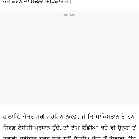
ਭੇਟ ਕਰਨ ਦਾ ਮੁੱਢਲਾ ਅਧਿਕਾਰ ਹੈ।
ਹਾਲਾਂਕਿ, ਜੇਕਰ ਸ਼੍ਰੀ ਮੋਹਸਿਨ ਨਕਵੀ, ਜੋ ਕਿ ਪਾਕਿਸਤਾਨ ਤੋਂ ਹਨ,
ਸਿਰਫ਼ ਏਸੀਸੀ ਪ੍ਰਧਾਨ ਹੁੰਦੇ, ਤਾਂ ਟੀਮ ਇੰਡੀਆ ਕਦੇ ਵੀ ਉਨ੍ਹਾਂ ਤੋਂ
ਟਰਾਫੀ ਸਵੀਕਾਰ ਕਰਨ ਬਾਰੇ ਨਹੀਂ ਸੋਚਦੀ। ਇਸ ਤੋਂ ਇਲਾਵਾ, ਉਹ