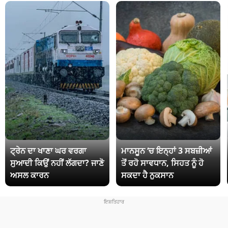
ਟ੍ਰੇਨ ਦਾ ਖਾਣਾ ਘਰ ਵਰਗਾ
ਮਾਨਸੂਨ ‘ਚ ਇਨ੍ਹਾਂ 3 ਸਬਜ਼ੀਆਂ
ਸੁਆਦੀ ਕਿਉਂ ਨਹੀਂ ਲੱਗਦਾ? ਜਾਣੋ
ਤੋਂ ਰਹੋ ਸਾਵਧਾਨ, ਸਿਹਤ ਨੂੰ ਹੋ
ਅਸਲ ਕਾਰਨ
ਸਕਦਾ ਹੈ ਨੁਕਸਾਨ