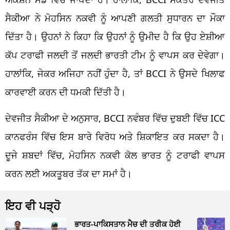
ਸੈਕੀਆ ਨੇ ਮੋਹਸਿਨ ਨਕਵੀ ਨੂੰ ਆਪਣੀ ਗਲਤੀ ਸੁਧਾਰਨ ਦਾ ਮੌਕਾ
ਦਿੱਤਾ ਹੈ। ਉਹਨਾਂ ਨੇ ਕਿਹਾ ਕਿ ਉਹਨਾਂ ਨੂੰ ਉਮੀਦ ਹੈ ਕਿ ਉਹ ਏਸ਼ੀਆ
ਕੱਪ ਟਰਾਫੀ ਜਲਦੀ ਤੋਂ ਜਲਦੀ ਭਾਰਤੀ ਟੀਮ ਨੂੰ ਵਾਪਸ ਕਰ ਦੇਵੇਗਾ।
ਹਾਲਾਂਕਿ, ਜੇਕਰ ਅਜਿਹਾ ਨਹੀਂ ਹੁੰਦਾ ਹੈ, ਤਾਂ BCCI ਨੇ ਉਸਦੇ ਖਿਲਾਫ
ਕਾਰਵਾਈ ਕਰਨ ਦੀ ਧਮਕੀ ਦਿੱਤੀ ਹੈ।
ਦੇਵਜੀਤ ਸੈਕੀਆ ਦੇ ਅਨੁਸਾਰ, BCCI ਨਵੰਬਰ ਵਿੱਚ ਦੁਬਈ ਵਿੱਚ ICC
ਕਾਨਫਰੰਸ ਵਿੱਚ ਇਸ ਬਾਰੇ ਵਿਰੋਧ ਅਤੇ ਸ਼ਿਕਾਇਤ ਕਰ ਸਕਦਾ ਹੈ।
ਦੂਜੇ ਸ਼ਬਦਾਂ ਵਿੱਚ, ਮੋਹਸਿਨ ਨਕਵੀ ਕੋਲ ਭਾਰਤ ਨੂੰ ਟਰਾਫੀ ਵਾਪਸ
ਕਰਨ ਲਈ ਅਕਤੂਬਰ ਤੱਕ ਦਾ ਸਮਾਂ ਹੈ।
ਇਹ ਵੀ ਪੜ੍ਹੋ
ਭਾਰਤ-ਪਾਕਿਸਤਾਨ ਮੈਚ ਦੀ ਤਰੀਕ ਹੋਈ