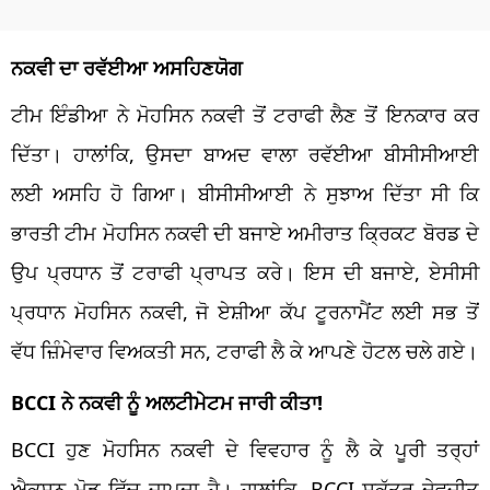
ਨਕਵੀ ਦਾ ਰਵੱਈਆ ਅਸਹਿਣਯੋਗ
ਟੀਮ ਇੰਡੀਆ ਨੇ ਮੋਹਸਿਨ ਨਕਵੀ ਤੋਂ ਟਰਾਫੀ ਲੈਣ ਤੋਂ ਇਨਕਾਰ ਕਰ
ਦਿੱਤਾ। ਹਾਲਾਂਕਿ, ਉਸਦਾ ਬਾਅਦ ਵਾਲਾ ਰਵੱਈਆ ਬੀਸੀਸੀਆਈ
ਲਈ ਅਸਹਿ ਹੋ ਗਿਆ। ਬੀਸੀਸੀਆਈ ਨੇ ਸੁਝਾਅ ਦਿੱਤਾ ਸੀ ਕਿ
ਭਾਰਤੀ ਟੀਮ ਮੋਹਸਿਨ ਨਕਵੀ ਦੀ ਬਜਾਏ ਅਮੀਰਾਤ ਕ੍ਰਿਕਟ ਬੋਰਡ ਦੇ
ਉਪ ਪ੍ਰਧਾਨ ਤੋਂ ਟਰਾਫੀ ਪ੍ਰਾਪਤ ਕਰੇ। ਇਸ ਦੀ ਬਜਾਏ, ਏਸੀਸੀ
ਪ੍ਰਧਾਨ ਮੋਹਸਿਨ ਨਕਵੀ, ਜੋ ਏਸ਼ੀਆ ਕੱਪ ਟੂਰਨਾਮੈਂਟ ਲਈ ਸਭ ਤੋਂ
ਵੱਧ ਜ਼ਿੰਮੇਵਾਰ ਵਿਅਕਤੀ ਸਨ, ਟਰਾਫੀ ਲੈ ਕੇ ਆਪਣੇ ਹੋਟਲ ਚਲੇ ਗਏ।
BCCI ਨੇ ਨਕਵੀ ਨੂੰ ਅਲਟੀਮੇਟਮ ਜਾਰੀ ਕੀਤਾ!
BCCI ਹੁਣ ਮੋਹਸਿਨ ਨਕਵੀ ਦੇ ਵਿਵਹਾਰ ਨੂੰ ਲੈ ਕੇ ਪੂਰੀ ਤਰ੍ਹਾਂ
ਐਕਸ਼ਨ ਮੋਡ ਵਿੱਚ ਜਾਪਦਾ ਹੈ। ਹਾਲਾਂਕਿ, BCCI ਸਕੱਤਰ ਦੇਵਜੀਤ