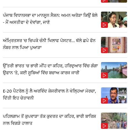
ਪੰਜਾਬ ਵਿਧਾਨਸਭਾ ਦਾ ਮਾਨਸੂਨ ਸੈਸ਼ਨ: ਅਮਨ ਅਰੋੜਾ ਕਿਉਂ ਬੋਲੇ
- ਮੈਂ ਅਸਤੀਫਾ ਦੇ ਦੇਵਾਂਗਾ, ਜਾਣੋ
ਅੰਮ੍ਰਿਤਸਰ 'ਚ ਚਿਪਕੇ ਚੰਨੀ ਖਿਲਾਫ ਪੋਸਟਰ... ਥੱਲੇ ਛਪੇ ਫੋਨ
ਨੰਬਰ ਨਾਲ ਪਿਆ ਪੁਆੜਾ
ਉੱਤਰੀ ਭਾਰਤ 'ਚ ਭਾਰੀ ਮੀਂਹ ਦਾ ਕਹਿਰ, ਹਰਿਦੁਆਰ ਵਿੱਚ ਗੰਗਾ
ਉਫਾਨ 'ਤੇ, ਕਈ ਸੂਬਿਆਂ ਵਿੱਚ ਬਚਾਅ ਕਾਰਜ ਜਾਰੀ
E-20 ਪੈਟਰੋਲ ਨੂੰ ਲੈ ਅਰਵਿੰਦ ਕੇਜਰੀਵਾਲ ਨੇ ਖੋਲ੍ਹਿਆ ਮੋਰਚਾ,
ਦਿੱਤੀ ਇਹ ਚੇਤਾਵਨੀ
ਪਹਿਲਗਾਮ ਤੋਂ ਕੁਪਵਾੜਾ ਤੱਕ ਕੁਦਰਤ ਦਾ ਕਹਿਰ, ਭਾਰੀ ਬਾਰਿਸ਼
ਨਾਲ ਵਿਗੜੇ ਹਾਲਾਤ