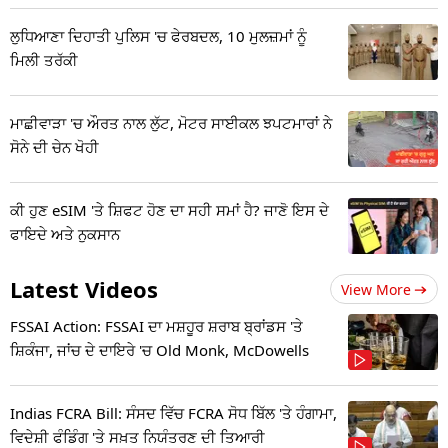
ਲੁਧਿਆਣਾ ਦਿਹਾਤੀ ਪੁਲਿਸ 'ਚ ਫੇਰਬਦਲ, 10 ਮੁਲਜ਼ਮਾਂ ਨੂੰ
ਮਿਲੀ ਤਰੱਕੀ
ਮਾਛੀਵਾੜਾ 'ਚ ਔਰਤ ਨਾਲ ਲੁੱਟ, ਮੋਟਰ ਸਾਈਕਲ ਝਪਟਮਾਰਾਂ ਨੇ
ਸੋਨੇ ਦੀ ਚੇਨ ਖੋਹੀ
ਕੀ ਹੁਣ eSIM 'ਤੇ ਸ਼ਿਫਟ ਹੋਣ ਦਾ ਸਹੀ ਸਮਾਂ ਹੈ? ਜਾਣੋ ਇਸ ਦੇ
ਫਾਇਦੇ ਅਤੇ ਨੁਕਸਾਨ
Latest Videos
View More
FSSAI Action: FSSAI ਦਾ ਮਸ਼ਹੂਰ ਸ਼ਰਾਬ ਬ੍ਰਾਂਡਸ 'ਤੇ
ਸ਼ਿਕੰਜਾ, ਜਾਂਚ ਦੇ ਦਾਇਰੇ 'ਚ Old Monk, McDowells
Indias FCRA Bill: ਸੰਸਦ ਵਿੱਚ FCRA ਸੋਧ ਬਿੱਲ 'ਤੇ ਹੰਗਾਮਾ,
ਵਿਦੇਸ਼ੀ ਫੰਡਿੰਗ 'ਤੇ ਸਖ਼ਤ ਨਿਯੰਤਰਣ ਦੀ ਤਿਆਰੀ