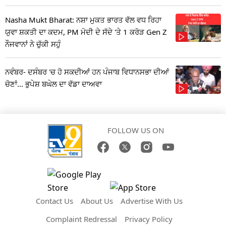
Nasha Mukt Bharat: ਨਸ਼ਾ ਮੁਕਤ ਭਾਰਤ ਵੱਲ ਵਧ ਰਿਹਾ
ਯੁਵਾ ਸ਼ਕਤੀ ਦਾ ਕਦਮ, PM ਮੋਦੀ ਦੇ ਸੱਦੇ 'ਤੇ 1 ਕਰੋੜ Gen Z
ਨੌਜਵਾਨਾਂ ਨੇ ਚੁੱਕੀ ਸਹੁੰ
ਨਵੰਬਰ- ਦਸੰਬਰ 'ਚ ਹੋ ਸਕਦੀਆਂ ਹਨ ਪੰਜਾਬ ਵਿਧਾਨਸਭਾ ਦੀਆਂ
ਚੋਣਾਂ... ਭੁਪੇਸ਼ ਬਘੇਲ ਦਾ ਵੱਡਾ ਦਾਅਵਾ
FOLLOW US ON
Contact Us
About Us
Advertise With Us
Complaint Redressal
Privacy Policy