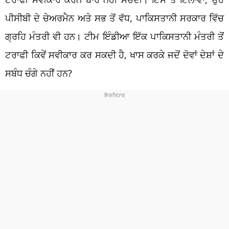
ਪੀਸੀਬੀ ਦੇ ਚੇਅਰਮੈਨ ਅਤੇ ਸਭ ਤੋਂ ਵੱਧ, ਪਾਕਿਸਤਾਨੀ ਸਰਕਾਰ ਵਿੱਚ
ਗ੍ਰਹਿ ਮੰਤਰੀ ਵੀ ਹਨ। ਟੀਮ ਇੰਡੀਆ ਇੱਕ ਪਾਕਿਸਤਾਨੀ ਮੰਤਰੀ ਤੋਂ
ਟਰਾਫੀ ਕਿਵੇਂ ਸਵੀਕਾਰ ਕਰ ਸਕਦੀ ਹੈ, ਖਾਸ ਕਰਕੇ ਜਦੋਂ ਦੋਵਾਂ ਦੇਸ਼ਾਂ ਦੇ
ਸਬੰਧ ਚੰਗੇ ਨਹੀਂ ਹਨ?