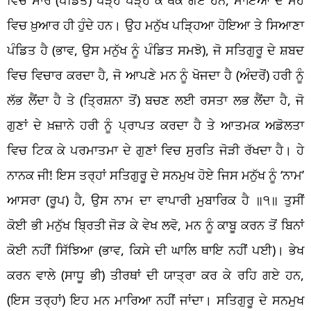
ਵਿਚ ਖ਼ੁਆਰ ਹੀ ਹੁੰਦੇ ਹਨ। ਉਹ ਮਨੁੱਖ ਪੜ੍ਹਿਆ ਹੋਇਆ ਤੇ ਸਿਆਣਾ
ਪੰਡਿਤ ਹੈ (ਭਾਵ, ਉਸ ਮਨੁੱਖ ਨੂੰ ਪੰਡਿਤ ਸਮਝੋ), ਜੋ ਸਤਿਗੁਰੂ ਦੇ ਸ਼ਬਦ
ਵਿਚ ਵਿਚਾਰ ਕਰਦਾ ਹੈ, ਜੋ ਆਪਣੇ ਮਨ ਨੂੰ ਖੋਜਦਾ ਹੈ (ਅੰਦਰੋਂ) ਹਰੀ ਨੂੰ
ਲੱਭ ਲੈਂਦਾ ਹੈ ਤੇ (ਤ੍ਰਿਸ਼ਨਾ ਤੋਂ) ਬਚਣ ਲਈ ਰਸਤਾ ਲਭ ਲੈਂਦਾ ਹੈ, ਜੋ
ਗੁਣਾਂ ਦੇ ਖ਼ਜ਼ਾਨੇ ਹਰੀ ਨੂੰ ਪ੍ਰਾਪਤ ਕਰਦਾ ਹੈ ਤੇ ਆਤਮਕ ਅਡੋਲਤਾ
ਵਿਚ ਟਿਕ ਕੇ ਪਰਮਾਤਮਾ ਦੇ ਗੁਣਾਂ ਵਿਚ ਸੁਰਤਿ ਜੋੜੀ ਰੱਖਦਾ ਹੈ। ਹੇ
ਨਾਨਕ ਜੀ! ਇਸ ਤਰ੍ਹਾਂ ਸਤਿਗੁਰੂ ਦੇ ਸਨਮੁਖ ਹੋਏ ਜਿਸ ਮਨੁੱਖ ਨੂੰ ‘ਨਾਮ’
ਆਸਰਾ (ਰੂਪ) ਹੈ, ਉਸ ਨਾਮ ਦਾ ਵਾਪਾਰੀ ਮੁਬਾਰਿਕ ਹੈ ॥੧॥ ਤੁਸੀਂ
ਕੋਈ ਭੀ ਮਨੁੱਖ ਬ੍ਰਿਤੀ ਜੋੜ ਕੇ ਵੇਖ ਲਵੋ, ਮਨ ਨੂੰ ਕਾਬੂ ਕਰਨ ਤੋਂ ਬਿਨਾਂ
ਕੋਈ ਨਹੀਂ ਸਿੱਝਿਆ (ਭਾਵ, ਕਿਸੇ ਦੀ ਘਾਲਿ ਥਾਇ ਨਹੀਂ ਪਈ)। ਭੇਖ
ਕਰਨ ਵਾਲੇ (ਸਾਧੂ ਭੀ) ਤੀਰਥਾਂ ਦੀ ਯਾਤ੍ਰਾ ਕਰ ਕੇ ਰਹਿ ਗਏ ਹਨ,
(ਇਸ ਤਰ੍ਹਾਂ) ਇਹ ਮਨ ਮਾਰਿਆ ਨਹੀਂ ਜਾਂਦਾ। ਸਤਿਗੁਰੂ ਦੇ ਸਨਮੁਖ