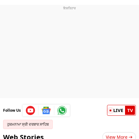
LIVE
TV
Follow Us
ਹੁਕਮਨਾਮਾ ਸ੍ਰੀ ਦਰਬਾਰ ਸਾਹਿਬ
Web Stories
View More