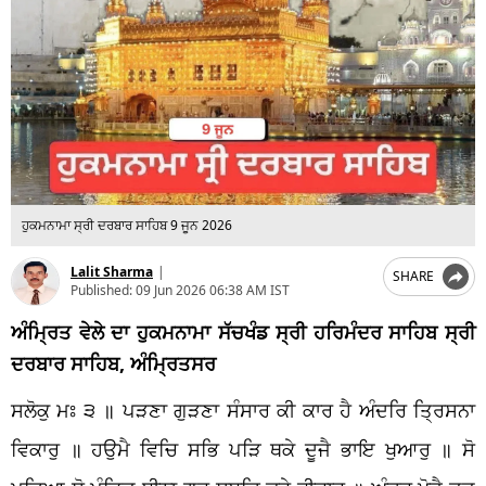
ਹੁਕਮਨਾਮਾ ਸ੍ਰੀ ਦਰਬਾਰ ਸਾਹਿਬ 9 ਜੂਨ 2026
Lalit Sharma
|
SHARE
Published:
09 Jun 2026 06:38 AM IST
ਅੰਮ੍ਰਿਤ ਵੇਲੇ ਦਾ ਹੁਕਮਨਾਮਾ ਸੱਚਖੰਡ ਸ੍ਰੀ ਹਰਿਮੰਦਰ ਸਾਹਿਬ ਸ੍ਰੀ
ਦਰਬਾਰ ਸਾਹਿਬ, ਅੰਮ੍ਰਿਤਸਰ
ਸਲੋਕੁ ਮਃ ੩ ॥ ਪੜਣਾ ਗੁੜਣਾ ਸੰਸਾਰ ਕੀ ਕਾਰ ਹੈ ਅੰਦਰਿ ਤ੍ਰਿਸਨਾ
ਵਿਕਾਰੁ ॥ ਹਉਮੈ ਵਿਚਿ ਸਭਿ ਪੜਿ ਥਕੇ ਦੂਜੈ ਭਾਇ ਖੁਆਰੁ ॥ ਸੋ