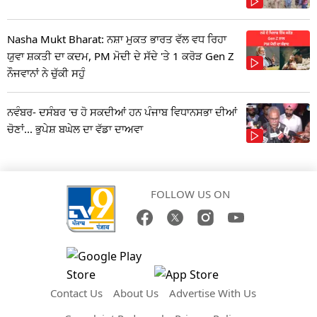
Nasha Mukt Bharat: ਨਸ਼ਾ ਮੁਕਤ ਭਾਰਤ ਵੱਲ ਵਧ ਰਿਹਾ
ਯੁਵਾ ਸ਼ਕਤੀ ਦਾ ਕਦਮ, PM ਮੋਦੀ ਦੇ ਸੱਦੇ 'ਤੇ 1 ਕਰੋੜ Gen Z
ਨੌਜਵਾਨਾਂ ਨੇ ਚੁੱਕੀ ਸਹੁੰ
ਨਵੰਬਰ- ਦਸੰਬਰ 'ਚ ਹੋ ਸਕਦੀਆਂ ਹਨ ਪੰਜਾਬ ਵਿਧਾਨਸਭਾ ਦੀਆਂ
ਚੋਣਾਂ... ਭੁਪੇਸ਼ ਬਘੇਲ ਦਾ ਵੱਡਾ ਦਾਅਵਾ
FOLLOW US ON
Contact Us
About Us
Advertise With Us