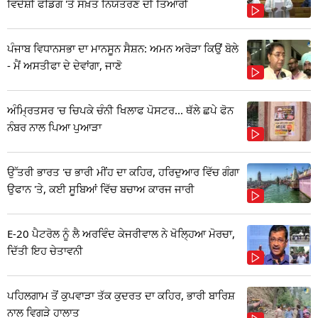
ਵਿਦੇਸ਼ੀ ਫੰਡਿੰਗ 'ਤੇ ਸਖ਼ਤ ਨਿਯੰਤਰਣ ਦੀ ਤਿਆਰੀ
ਪੰਜਾਬ ਵਿਧਾਨਸਭਾ ਦਾ ਮਾਨਸੂਨ ਸੈਸ਼ਨ: ਅਮਨ ਅਰੋੜਾ ਕਿਉਂ ਬੋਲੇ
- ਮੈਂ ਅਸਤੀਫਾ ਦੇ ਦੇਵਾਂਗਾ, ਜਾਣੋ
ਅੰਮ੍ਰਿਤਸਰ 'ਚ ਚਿਪਕੇ ਚੰਨੀ ਖਿਲਾਫ ਪੋਸਟਰ... ਥੱਲੇ ਛਪੇ ਫੋਨ
ਨੰਬਰ ਨਾਲ ਪਿਆ ਪੁਆੜਾ
ਉੱਤਰੀ ਭਾਰਤ 'ਚ ਭਾਰੀ ਮੀਂਹ ਦਾ ਕਹਿਰ, ਹਰਿਦੁਆਰ ਵਿੱਚ ਗੰਗਾ
ਉਫਾਨ 'ਤੇ, ਕਈ ਸੂਬਿਆਂ ਵਿੱਚ ਬਚਾਅ ਕਾਰਜ ਜਾਰੀ
E-20 ਪੈਟਰੋਲ ਨੂੰ ਲੈ ਅਰਵਿੰਦ ਕੇਜਰੀਵਾਲ ਨੇ ਖੋਲ੍ਹਿਆ ਮੋਰਚਾ,
ਦਿੱਤੀ ਇਹ ਚੇਤਾਵਨੀ
ਪਹਿਲਗਾਮ ਤੋਂ ਕੁਪਵਾੜਾ ਤੱਕ ਕੁਦਰਤ ਦਾ ਕਹਿਰ, ਭਾਰੀ ਬਾਰਿਸ਼
ਨਾਲ ਵਿਗੜੇ ਹਾਲਾਤ