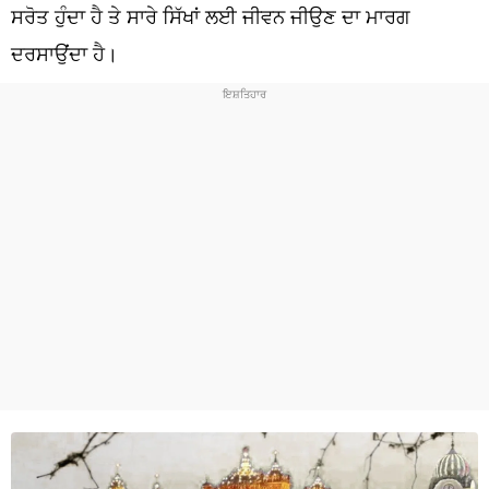
ਧਰਮ
ਸਰੋਤ ਹੁੰਦਾ ਹੈ ਤੇ ਸਾਰੇ ਸਿੱਖਾਂ ਲਈ ਜੀਵਨ ਜੀਉਣ ਦਾ ਮਾਰਗ
ਦਰਸਾਉਂਦਾ ਹੈ।
ਖੇਡਾਂ
ਟੈਕਨੋਲਜੀ
ਟ੍ਰੈਂਡਿੰਗ
ਮੌਸਮ
ਦੁਨੀਆ
ਚੋਣਾਂ 2026