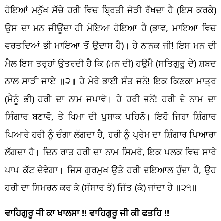
ਹੋਇਆਂ ਮਨੁੱਖ ਸੱਚੇ ਹਰੀ ਵਿਚ ਬ੍ਰਿਤੀ ਜੋੜੀ ਰੱਖਦਾ ਹੈ (ਇਸ ਕਰਕੇ)
ਉਸ ਦਾ ਮਨ ਜੀਊਂਦਾ ਹੀ ਮੋਇਆ ਹੋਇਆ ਹੈ (ਭਾਵ, ਮਾਇਆ ਵਿਚ
ਵਰਤਦਿਆਂ ਭੀ ਮਾਇਆ ਤੋਂ ਉਦਾਸ ਹੈ)। ਹੇ ਨਾਨਕ ਜੀ! ਇਸ ਮਨ ਦੀ
ਮੈਲ ਇਸ ਤਰ੍ਹਾਂ ਉਤਰਦੀ ਹੈ ਕਿ (ਮਨ ਦੀ) ਹਉਮੈ (ਸਤਿਗੁਰੂ ਦੇ) ਸ਼ਬਦ
ਨਾਲ ਸਾੜੀ ਜਾਏ ॥੨॥ ਹੇ ਮੇਰੇ ਭਾਈ ਸੰਤ ਜਨੋਂ! ਇਕ ਕਿਣਕਾ ਮਾਤ੍ਰ
(ਮੈਨੂੰ ਭੀ) ਹਰੀ ਦਾ ਨਾਮ ਜਪਾਵੋ। ਹੇ ਹਰੀ ਜਨੋਂ! ਹਰੀ ਦੇ ਨਾਮ ਦਾ
ਸਿੰਗਾਰ ਬਣਾਵੋ, ਤੇ ਖਿਮਾ ਦੀ ਪੁਸ਼ਾਕ ਪਹਿਨੋ। ਇਹੋ ਜਿਹਾ ਸ਼ਿੰਗਾਰ
ਪਿਆਰੇ ਹਰੀ ਨੂੰ ਚੰਗਾ ਲੱਗਦਾ ਹੈ, ਹਰੀ ਨੂੰ ਪ੍ਰੇਮ ਦਾ ਸ਼ਿੰਗਾਰ ਪਿਆਰਾ
ਲੱਗਦਾ ਹੈ। ਦਿਨ ਰਾਤ ਹਰੀ ਦਾ ਨਾਮ ਸਿਮਰੋ, ਇਕ ਪਲਕ ਵਿਚ ਸਾਰੇ
ਪਾਪ ਕੱਟ ਦੇਵੇਗਾ। ਜਿਸ ਗੁਰਮੁਖ ਉਤੇ ਹਰੀ ਦਇਆਲ ਹੁੰਦਾ ਹੈ, ਉਹ
ਹਰੀ ਦਾ ਸਿਮਰਨ ਕਰ ਕੇ (ਸੰਸਾਰ ਤੋਂ) ਜਿੱਤ (ਕੇ) ਜਾਂਦਾ ਹੈ ॥੨੧॥
ਵਾਹਿਗੁਰੂ ਜੀ ਕਾ ਖਾਲਸਾ !!
ਵਾਹਿਗੁਰੂ ਜੀ ਕੀ ਫਤਹਿ !!