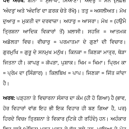
ਪਦ ਅਰਥ:
ਬੀਨਾ = ਸੁਜਾਖਾ, ਸਿਆਣਾ। ਅੰਦਰੁ = ਮਨ {ਲਫ਼ਜ਼
‘ਅੰਦਰੁ’ ਅਤੇ ‘ਅੰਦਰਿ’ ਦਾ ਫ਼ਰਕ ਚੇਤੇ ਰੱਖੋ}। ਤਤੁ = ਅਸਲੀਅਤ। ਮੋਖ
ਦੁਆਰੁ = ਮੁਕਤੀ ਦਾ ਦਰਵਾਜ਼ਾ। ਅਧਾਰੁ = ਆਸਰਾ। ਮੋਖ = (ਹਉਮੈ
ਤ੍ਰਿਸ਼ਨਾ ਆਦਿਕ ਵਿਕਾਰਾਂ ਤੋਂ) ਖ਼ਲਾਸੀ। ਸਹਜਿ = ਆਤਮਕ
ਅਡੋਲਤਾ ਵਿਚ। ਵੀਚਾਰੁ = ਪਰਮਾਤਮਾ ਦੇ ਗੁਣਾਂ ਦੀ ਵਿਚਾਰ।
ਗੁਰਮੁਖਿ = ਗੁਰੂ ਦੇ ਸਨਮੁਖ ਮਨੁੱਖ। ਕਿਨਕਾ = ਕਿਣਕਾ ਮਾਤ੍ਰ, ਥੋੜਾ
ਜਿਤਨਾ ਹੀ। ਕਾਪੜੁ = ਕੱਪੜਾ, ਪੁਸ਼ਾਕ। ਖਿਮ = ਖਿਮਾ। ਪ੍ਰਿਮ ਕਾ
= ਪ੍ਰੇਮ ਦਾ (ਸਿੰਗਾਰ) । ਕਿਲਬਿਖ = ਪਾਪ। ਜਿਣਕਾ = ਜਿੱਤ ਜਾਂਦਾ
ਹੈ।
ਅਰਥ:
ਪੜ੍ਹਨਾ ਤੇ ਵਿਚਾਰਨਾ ਸੰਸਾਰ ਦਾ ਕੰਮ (ਹੀ ਹੋ ਗਿਆ) ਹੈ (ਭਾਵ,
ਹੋਰ ਵਿਹਾਰਾਂ ਵਾਂਗ ਇਹ ਭੀ ਇਕ ਵਿਹਾਰ ਹੀ ਬਣ ਗਿਆ ਹੈ, ਪਰ)
ਹਿਰਦੇ ਵਿਚr ਤ੍ਰਿਸ਼ਨਾ ਤੇ ਵਿਕਾਰ (ਟਿਕੇ ਹੀ ਰਹਿੰਦੇ) ਹਨ। ਅਹੰਕਾਰ
ਵਿਚ ਸਾਰੇ (ਪੰਡਿਤ) ਪੜ੍ਹ ਪੜ੍ਹ ਕੇ ਥੱਕ ਗਏ ਹਨ, ਮਾਇਆ ਦੇ ਮੋਹ