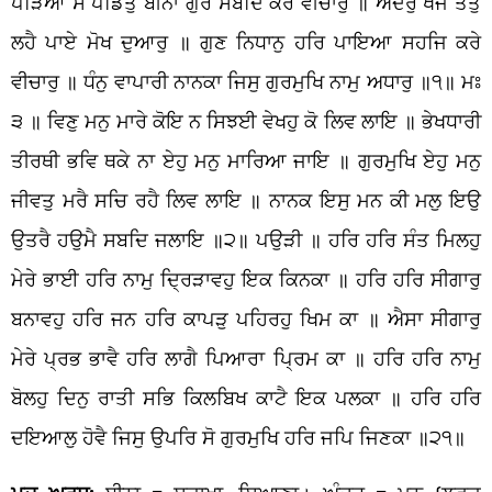
ਪੜਿਆ ਸੋ ਪੰਡਿਤੁ ਬੀਨਾ ਗੁਰ ਸਬਦਿ ਕਰੇ ਵੀਚਾਰੁ ॥ ਅੰਦਰੁ ਖੋਜੈ ਤਤੁ
ਲਹੈ ਪਾਏ ਮੋਖ ਦੁਆਰੁ ॥ ਗੁਣ ਨਿਧਾਨੁ ਹਰਿ ਪਾਇਆ ਸਹਜਿ ਕਰੇ
ਵੀਚਾਰੁ ॥ ਧੰਨੁ ਵਾਪਾਰੀ ਨਾਨਕਾ ਜਿਸੁ ਗੁਰਮੁਖਿ ਨਾਮੁ ਅਧਾਰੁ ॥੧॥ ਮਃ
੩ ॥ ਵਿਣੁ ਮਨੁ ਮਾਰੇ ਕੋਇ ਨ ਸਿਝਈ ਵੇਖਹੁ ਕੋ ਲਿਵ ਲਾਇ ॥ ਭੇਖਧਾਰੀ
ਤੀਰਥੀ ਭਵਿ ਥਕੇ ਨਾ ਏਹੁ ਮਨੁ ਮਾਰਿਆ ਜਾਇ ॥ ਗੁਰਮੁਖਿ ਏਹੁ ਮਨੁ
ਜੀਵਤੁ ਮਰੈ ਸਚਿ ਰਹੈ ਲਿਵ ਲਾਇ ॥ ਨਾਨਕ ਇਸੁ ਮਨ ਕੀ ਮਲੁ ਇਉ
ਉਤਰੈ ਹਉਮੈ ਸਬਦਿ ਜਲਾਇ ॥੨॥ ਪਉੜੀ ॥ ਹਰਿ ਹਰਿ ਸੰਤ ਮਿਲਹੁ
ਮੇਰੇ ਭਾਈ ਹਰਿ ਨਾਮੁ ਦ੍ਰਿੜਾਵਹੁ ਇਕ ਕਿਨਕਾ ॥ ਹਰਿ ਹਰਿ ਸੀਗਾਰੁ
ਬਨਾਵਹੁ ਹਰਿ ਜਨ ਹਰਿ ਕਾਪੜੁ ਪਹਿਰਹੁ ਖਿਮ ਕਾ ॥ ਐਸਾ ਸੀਗਾਰੁ
ਮੇਰੇ ਪ੍ਰਭ ਭਾਵੈ ਹਰਿ ਲਾਗੈ ਪਿਆਰਾ ਪ੍ਰਿਮ ਕਾ ॥ ਹਰਿ ਹਰਿ ਨਾਮੁ
ਬੋਲਹੁ ਦਿਨੁ ਰਾਤੀ ਸਭਿ ਕਿਲਬਿਖ ਕਾਟੈ ਇਕ ਪਲਕਾ ॥ ਹਰਿ ਹਰਿ
ਦਇਆਲੁ ਹੋਵੈ ਜਿਸੁ ਉਪਰਿ ਸੋ ਗੁਰਮੁਖਿ ਹਰਿ ਜਪਿ ਜਿਣਕਾ ॥੨੧॥