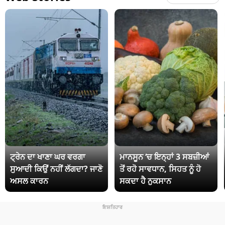
ਟ੍ਰੇਨ ਦਾ ਖਾਣਾ ਘਰ ਵਰਗਾ
ਮਾਨਸੂਨ ‘ਚ ਇਨ੍ਹਾਂ 3 ਸਬਜ਼ੀਆਂ
ਸੁਆਦੀ ਕਿਉਂ ਨਹੀਂ ਲੱਗਦਾ? ਜਾਣੋ
ਤੋਂ ਰਹੋ ਸਾਵਧਾਨ, ਸਿਹਤ ਨੂੰ ਹੋ
ਅਸਲ ਕਾਰਨ
ਸਕਦਾ ਹੈ ਨੁਕਸਾਨ