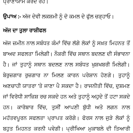
ਪ੍ਰਾਣਾਯਾਮ ਕਰਦੇ ਰਹੋ।
ਉਪਾਅ :-
ਅੱਜ ਦੇਵੀ ਲਕਸ਼ਮੀ ਨੂੰ ਦੋ ਕਮਲ ਦੇ ਫੁੱਲ ਚੜ੍ਹਾਓ।
ਅੱਜ ਦਾ ਤੁਲਾ ਰਾਸ਼ੀਫਲ
ਅੱਜ ਜ਼ਮੀਨ ਨਾਲ ਸਬੰਧਤ ਕੰਮਾਂ ਵਿੱਚ ਲੱਗੇ ਲੋਕਾਂ ਨੂੰ ਸਖ਼ਤ ਮਿਹਨਤ ਤੋਂ
ਬਾਅਦ ਸਫਲਤਾ ਮਿਲੇਗੀ। ਨੌਕਰੀ ਵਿੱਚ ਸਥਾਨ ਬਦਲਣ ਦੀ ਸੰਭਾਵਨਾ
ਹੈ। ਜਾਂ ਤੁਹਾਨੂੰ ਸਥਾਨ ਬਦਲਣ ਨਾਲ ਸਬੰਧਤ ਖੁਸ਼ਖਬਰੀ ਮਿਲੇਗੀ।
ਬੇਰੁਜ਼ਗਾਰ ਰੁਜ਼ਗਾਰ ਨਾ ਮਿਲਣ ਕਾਰਨ ਪਰੇਸ਼ਾਨ ਹੋਣਗੇ। ਤੁਹਾਨੂੰ
ਅਣਚਾਹੀ ਯਾਤਰਾ ‘ਤੇ ਜਾਣਾ ਪੈ ਸਕਦਾ ਹੈ। ਰਾਜਨੀਤੀ ਵਿੱਚ, ਦੁਸ਼ਮਣ
ਜਾਂ ਵਿਰੋਧੀ ਸਾਜ਼ਿਸ਼ ਰਚ ਸਕਦੇ ਹਨ ਅਤੇ ਤੁਹਾਨੂੰ ਅਹੁਦੇ ਤੋਂ ਹਟਾ ਸਕਦੇ
ਹਨ। ਕਾਰੋਬਾਰ ਵਿੱਚ, ਤੁਸੀਂ ਆਪਣੀ ਬੁੱਧੀ ਅਤੇ ਲਗਨ ਨਾਲ
ਮਹੱਤਵਪੂਰਨ ਸਫਲਤਾ ਪ੍ਰਾਪਤ ਕਰੋਗੇ। ਫੋਰਸ ਨਾਲ ਜੁੜੇ ਲੋਕਾਂ ਨੂੰ
ਬਹੁਤ ਮਿਹਨਤ ਕਰਨੀ ਪਵੇਗੀ। ਪ੍ਰੀਖਿਆ ਮੁਕਾਬਲੇ ਦੀ ਤਿਆਰੀ