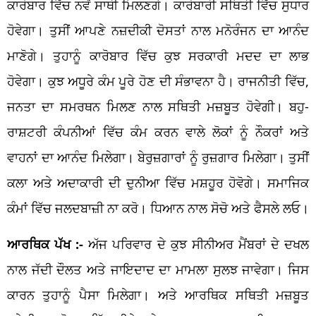
ਕਾਰੋਬਾਰ ਵਿੱਚ ਨਵੇਂ ਸਾਥੀ ਮਿਲਣਗੇ। ਕਾਰੋਬਾਰੀ ਸਥਿਤੀ ਵਿੱਚ ਸੁਧਾਰ
ਹੋਵੇਗਾ। ਤੁਸੀਂ ਆਪਣੇ ਨਜ਼ਦੀਕੀ ਦੋਸਤਾਂ ਨਾਲ ਮਨੋਰੰਜਨ ਦਾ ਆਨੰਦ
ਮਾਣੋਗੇ। ਤੁਹਾਨੂੰ ਕਾਰੋਬਾਰ ਵਿੱਚ ਕੁਝ ਸਰਕਾਰੀ ਮਦਦ ਦਾ ਲਾਭ
ਹੋਵੇਗਾ। ਕੁਝ ਅਧੂਰੇ ਕੰਮ ਪੂਰੇ ਹੋਣ ਦੀ ਸੰਭਾਵਨਾ ਹੈ। ਰਾਜਨੀਤੀ ਵਿੱਚ,
ਜਨਤਾ ਦਾ ਸਮਰਥਨ ਮਿਲਣ ਨਾਲ ਸਥਿਤੀ ਮਜ਼ਬੂਤ ਹੋਵੇਗੀ। ਬਹੁ-
ਰਾਸ਼ਟਰੀ ਕੰਪਨੀਆਂ ਵਿੱਚ ਕੰਮ ਕਰਨ ਵਾਲੇ ਲੋਕਾਂ ਨੂੰ ਨੌਕਰਾਂ ਅਤੇ
ਵਾਹਨਾਂ ਦਾ ਆਨੰਦ ਮਿਲੇਗਾ। ਬੇਰੁਜ਼ਗਾਰਾਂ ਨੂੰ ਰੁਜ਼ਗਾਰ ਮਿਲੇਗਾ। ਤੁਸੀਂ
ਕਲਾ ਅਤੇ ਅਦਾਕਾਰੀ ਦੀ ਦੁਨੀਆ ਵਿੱਚ ਮਸ਼ਹੂਰ ਹੋਵੋਗੇ। ਸਮਾਜਿਕ
ਕੰਮਾਂ ਵਿੱਚ ਜਲਦਬਾਜ਼ੀ ਨਾ ਕਰੋ। ਧਿਆਨ ਨਾਲ ਸੋਚੋ ਅਤੇ ਫੈਸਲੇ ਲਓ।
ਆਰਥਿਕ ਪੱਖ :-
ਅੱਜ ਪਰਿਵਾਰ ਦੇ ਕੁਝ ਸੀਨੀਅਰ ਮੈਂਬਰਾਂ ਦੇ ਦਖਲ
ਨਾਲ ਜੱਦੀ ਦੌਲਤ ਅਤੇ ਜਾਇਦਾਦ ਦਾ ਮਾਮਲਾ ਸੁਲਝ ਜਾਵੇਗਾ। ਜਿਸ
ਕਾਰਨ ਤੁਹਾਨੂੰ ਪੈਸਾ ਮਿਲੇਗਾ। ਅਤੇ ਆਰਥਿਕ ਸਥਿਤੀ ਮਜ਼ਬੂਤ