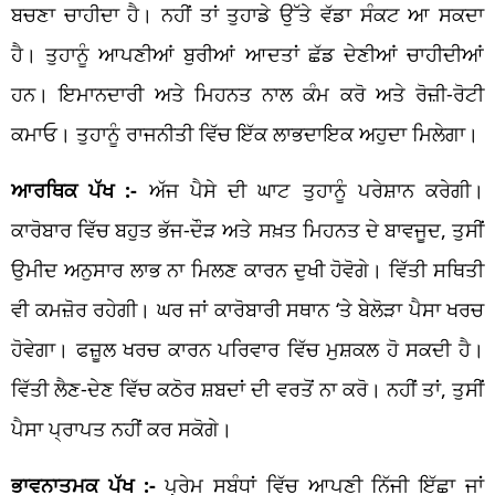
ਬਚਣਾ ਚਾਹੀਦਾ ਹੈ। ਨਹੀਂ ਤਾਂ ਤੁਹਾਡੇ ਉੱਤੇ ਵੱਡਾ ਸੰਕਟ ਆ ਸਕਦਾ
ਹੈ। ਤੁਹਾਨੂੰ ਆਪਣੀਆਂ ਬੁਰੀਆਂ ਆਦਤਾਂ ਛੱਡ ਦੇਣੀਆਂ ਚਾਹੀਦੀਆਂ
ਹਨ। ਇਮਾਨਦਾਰੀ ਅਤੇ ਮਿਹਨਤ ਨਾਲ ਕੰਮ ਕਰੋ ਅਤੇ ਰੋਜ਼ੀ-ਰੋਟੀ
ਕਮਾਓ। ਤੁਹਾਨੂੰ ਰਾਜਨੀਤੀ ਵਿੱਚ ਇੱਕ ਲਾਭਦਾਇਕ ਅਹੁਦਾ ਮਿਲੇਗਾ।
ਆਰਥਿਕ ਪੱਖ :-
ਅੱਜ ਪੈਸੇ ਦੀ ਘਾਟ ਤੁਹਾਨੂੰ ਪਰੇਸ਼ਾਨ ਕਰੇਗੀ।
ਕਾਰੋਬਾਰ ਵਿੱਚ ਬਹੁਤ ਭੱਜ-ਦੌੜ ਅਤੇ ਸਖ਼ਤ ਮਿਹਨਤ ਦੇ ਬਾਵਜੂਦ, ਤੁਸੀਂ
ਉਮੀਦ ਅਨੁਸਾਰ ਲਾਭ ਨਾ ਮਿਲਣ ਕਾਰਨ ਦੁਖੀ ਹੋਵੋਗੇ। ਵਿੱਤੀ ਸਥਿਤੀ
ਵੀ ਕਮਜ਼ੋਰ ਰਹੇਗੀ। ਘਰ ਜਾਂ ਕਾਰੋਬਾਰੀ ਸਥਾਨ ‘ਤੇ ਬੇਲੋੜਾ ਪੈਸਾ ਖਰਚ
ਹੋਵੇਗਾ। ਫਜ਼ੂਲ ਖਰਚ ਕਾਰਨ ਪਰਿਵਾਰ ਵਿੱਚ ਮੁਸ਼ਕਲ ਹੋ ਸਕਦੀ ਹੈ।
ਵਿੱਤੀ ਲੈਣ-ਦੇਣ ਵਿੱਚ ਕਠੋਰ ਸ਼ਬਦਾਂ ਦੀ ਵਰਤੋਂ ਨਾ ਕਰੋ। ਨਹੀਂ ਤਾਂ, ਤੁਸੀਂ
ਪੈਸਾ ਪ੍ਰਾਪਤ ਨਹੀਂ ਕਰ ਸਕੋਗੇ।
ਭਾਵਨਾਤਮਕ ਪੱਖ :-
ਪ੍ਰੇਮ ਸਬੰਧਾਂ ਵਿੱਚ ਆਪਣੀ ਨਿੱਜੀ ਇੱਛਾ ਜਾਂ