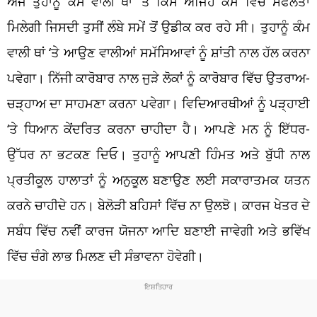
ਅੱਜ ਤੁਹਾਨੂੰ ਕੰਮ ਵਾਲੀ ਥਾਂ ‘ਤੇ ਕਿਸੇ ਅਜਿਹੇ ਕੰਮ ਵਿੱਚ ਸਫਲਤਾ
ਮਿਲੇਗੀ ਜਿਸਦੀ ਤੁਸੀਂ ਲੰਬੇ ਸਮੇਂ ਤੋਂ ਉਡੀਕ ਕਰ ਰਹੇ ਸੀ। ਤੁਹਾਨੂੰ ਕੰਮ
ਵਾਲੀ ਥਾਂ ‘ਤੇ ਆਉਣ ਵਾਲੀਆਂ ਸਮੱਸਿਆਵਾਂ ਨੂੰ ਸ਼ਾਂਤੀ ਨਾਲ ਹੱਲ ਕਰਨਾ
ਪਵੇਗਾ। ਨਿੱਜੀ ਕਾਰੋਬਾਰ ਨਾਲ ਜੁੜੇ ਲੋਕਾਂ ਨੂੰ ਕਾਰੋਬਾਰ ਵਿੱਚ ਉਤਰਾਅ-
ਚੜ੍ਹਾਅ ਦਾ ਸਾਹਮਣਾ ਕਰਨਾ ਪਵੇਗਾ। ਵਿਦਿਆਰਥੀਆਂ ਨੂੰ ਪੜ੍ਹਾਈ
‘ਤੇ ਧਿਆਨ ਕੇਂਦਰਿਤ ਕਰਨਾ ਚਾਹੀਦਾ ਹੈ। ਆਪਣੇ ਮਨ ਨੂੰ ਇੱਧਰ-
ਉੱਧਰ ਨਾ ਭਟਕਣ ਦਿਓ। ਤੁਹਾਨੂੰ ਆਪਣੀ ਹਿੰਮਤ ਅਤੇ ਬੁੱਧੀ ਨਾਲ
ਪ੍ਰਤੀਕੂਲ ਹਾਲਾਤਾਂ ਨੂੰ ਅਨੁਕੂਲ ਬਣਾਉਣ ਲਈ ਸਕਾਰਾਤਮਕ ਯਤਨ
ਕਰਨੇ ਚਾਹੀਦੇ ਹਨ। ਬੇਲੋੜੀ ਬਹਿਸਾਂ ਵਿੱਚ ਨਾ ਉਲਝੋ। ਕਾਰਜ ਖੇਤਰ ਦੇ
ਸਬੰਧ ਵਿੱਚ ਨਵੀਂ ਕਾਰਜ ਯੋਜਨਾ ਆਦਿ ਬਣਾਈ ਜਾਵੇਗੀ ਅਤੇ ਭਵਿੱਖ
ਵਿੱਚ ਚੰਗੇ ਲਾਭ ਮਿਲਣ ਦੀ ਸੰਭਾਵਨਾ ਹੋਵੇਗੀ।