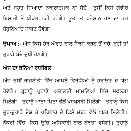
ਅਤੇ ਬਹੁਤ ਜ਼ਿਆਦਾ ਨਕਾਰਾਤਮਕ ਨਾ ਸੋਚੋ। ਤੁਸੀਂ ਕਿਸੇ ਗੰਭੀਰ
ਬਿਮਾਰੀ ਤੋਂ ਪੀੜਤ ਨਹੀਂ ਹੋਵੋਗੇ। ਭੂਤਾਂ ਤੋਂ ਪਰੇਸ਼ਾਨ ਹੋਣ ਦਾ ਡਰ
ਬੇਬੁਨਿਆਦ ਸਾਬਤ ਹੋਵੇਗਾ।
ਉਪਾਅ :-
ਅੱਜ ਕਿਸੇ ਹੋਰ ਔਰਤ ਨਾਲ ਸੈਕਸ ਕਰਨ ਤੋਂ ਬਚੋ, ਨਹੀਂ ਤਾਂ
ਤੁਹਾਡੇ ਬੱਚੇ ਦੁਖੀ ਹੋਣਗੇ।
ਅੱਜ ਦਾ ਕੰਨਿਆ ਰਾਸ਼ੀਫਲ
ਅੱਜ ਤੁਸੀਂ ਰਾਜਨੀਤੀ ਵਿੱਚ ਆਪਣੇ ਵਿਰੋਧੀਆਂ ਨੂੰ ਹਰਾਉਣ ਦੇ ਯੋਗ
ਹੋਵੋਗੇ। ਤੁਹਾਨੂੰ ਪੁਰਾਣੇ ਅਦਾਲਤੀ ਮਾਮਲਿਆਂ ਵਿੱਚ ਸਫਲਤਾ
ਮਿਲੇਗੀ। ਤੁਹਾਨੂੰ ਮਾਤਾ-ਪਿਤਾ ਵੱਲੋਂ ਖੁਸ਼ਖਬਰੀ ਮਿਲੇਗੀ। ਤੁਹਾਨੂੰ ਕਿਸੇ
ਦੂਰ-ਦੁਰਾਡੇ ਦੇਸ਼ ਤੋਂ ਪਰਿਵਾਰ ਦੇ ਕਿਸੇ ਮੈਂਬਰ ਵੱਲੋਂ ਖ਼ਬਰ ਮਿਲੇਗੀ।
ਨੌਕਰੀ ਵਿੱਚ, ਕਿਸੇ ਉੱਚ ਅਧਿਕਾਰੀ ਨਾਲ ਨੇੜਤਾ ਵਧੇਗੀ। ਤੁਹਾਨੂੰ