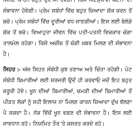
ਸੰਭਾਵਨਾ ਹੋਵੇਗੀ। ਪ੍ਰੇਮ ਸਬੰਧਾਂ ਵਿੱਚ ਬਹੁਤ ਜ਼ਿਆਦਾ ਸ਼ੱਕ ਕਰਨ ਤੋਂ
ਬਚੋ। ਪ੍ਰੇਮ ਸਬੰਧਾਂ ਵਿੱਚ ਦੂਰੀਆਂ ਵਧ ਜਾਣਗੀਆਂ। ਇਸ ਲਈ ਬੇਲੋੜੇ
ਸ਼ੱਕ ਤੋਂ ਬਚੋ। ਵਿਆਹੁਤਾ ਜੀਵਨ ਵਿੱਚ ਪਤੀ-ਪਤਨੀ ਵਿਚਕਾਰ ਚੰਗਾ
ਤਾਲਮੇਲ ਰਹੇਗਾ। ਕਿਸੇ ਅਜ਼ੀਜ਼ ਤੋਂ ਚੰਗੀ ਖ਼ਬਰ ਮਿਲਣ ਦੀ ਸੰਭਾਵਨਾ
ਹੈ।
ਸਿਹਤ :-
ਅੱਜ ਸਿਹਤ ਸੰਬੰਧੀ ਕੁਝ ਤਣਾਅ ਅਤੇ ਚਿੰਤਾ ਰਹੇਗੀ। ਪੇਟ
ਸੰਬੰਧੀ ਬਿਮਾਰੀਆਂ ਲਈ ਸਰਜਰੀ ਉਦੋਂ ਹੀ ਕਰਵਾਓ ਜਦੋਂ ਇਹ ਬਹੁਤ
ਜ਼ਰੂਰੀ ਹੋਵੇ। ਖੂਨ ਦੀਆਂ ਬਿਮਾਰੀਆਂ, ਚਮੜੀ ਦੀਆਂ ਬਿਮਾਰੀਆਂ ਤੋਂ
ਪੀੜਤ ਲੋਕਾਂ ਨੂੰ ਸਹੀ ਇਲਾਜ ਨਾ ਮਿਲਣ ਕਾਰਨ ਜ਼ਿਆਦਾ ਦੁੱਖ ਝੱਲਣਾ
ਪੈ ਸਕਦਾ ਹੈ। ਨੱਕ ਵਿੱਚੋਂ ਖੂਨ ਵਗਣ ਦੀ ਸੰਭਾਵਨਾ ਹੈ। ਇਸ ਲਈ
ਸਾਵਧਾਨ ਰਹੋ। ਨਿਯਮਿਤ ਤੌਰ ‘ਤੇ ਕਸਰਤ ਕਰਦੇ ਰਹੋ।