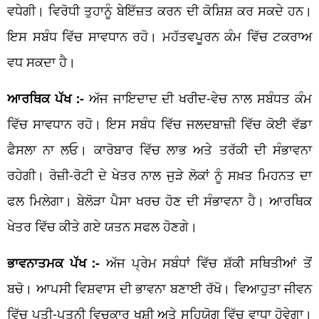
ਵਧੇਗੀ। ਵਿਰੋਧੀ ਤੁਹਾਨੂੰ ਬੇਇੱਜ਼ਤ ਕਰਨ ਦੀ ਕੋਸ਼ਿਸ਼ ਕਰ ਸਕਦੇ ਹਨ।
ਇਸ ਸਬੰਧ ਵਿੱਚ ਸਾਵਧਾਨ ਰਹੋ। ਮਹੱਤਵਪੂਰਨ ਕੰਮ ਵਿੱਚ ਟਕਰਾਅ
ਵਧ ਸਕਦਾ ਹੈ।
ਆਰਥਿਕ ਪੱਖ :-
ਅੱਜ ਜਾਇਦਾਦ ਦੀ ਖਰੀਦ-ਵੇਚ ਨਾਲ ਸਬੰਧਤ ਕੰਮ
ਵਿੱਚ ਸਾਵਧਾਨ ਰਹੋ। ਇਸ ਸਬੰਧ ਵਿੱਚ ਜਲਦਬਾਜ਼ੀ ਵਿੱਚ ਕੋਈ ਵੱਡਾ
ਫੈਸਲਾ ਨਾ ਲਓ। ਕਾਰੋਬਾਰ ਵਿੱਚ ਲਾਭ ਅਤੇ ਤਰੱਕੀ ਦੀ ਸੰਭਾਵਨਾ
ਰਹੇਗੀ। ਰੋਜ਼ੀ-ਰੋਟੀ ਦੇ ਖੇਤਰ ਨਾਲ ਜੁੜੇ ਲੋਕਾਂ ਨੂੰ ਸਖ਼ਤ ਮਿਹਨਤ ਦਾ
ਫਲ ਮਿਲੇਗਾ। ਬੇਲੋੜਾ ਪੈਸਾ ਖਰਚ ਹੋਣ ਦੀ ਸੰਭਾਵਨਾ ਹੈ। ਆਰਥਿਕ
ਖੇਤਰ ਵਿੱਚ ਕੀਤੇ ਗਏ ਯਤਨ ਸਫਲ ਹੋਣਗੇ।
ਭਾਵਨਾਤਮਕ ਪੱਖ :-
ਅੱਜ ਪ੍ਰੇਮ ਸਬੰਧਾਂ ਵਿੱਚ ਸ਼ੱਕੀ ਸਥਿਤੀਆਂ ਤੋਂ
ਬਚੋ। ਆਪਸੀ ਵਿਸ਼ਵਾਸ ਦੀ ਭਾਵਨਾ ਬਣਾਈ ਰੱਖੋ। ਵਿਆਹੁਤਾ ਜੀਵਨ
ਵਿੱਚ ਪਤੀ-ਪਤਨੀ ਵਿਚਕਾਰ ਖੁਸ਼ੀ ਅਤੇ ਸਹਿਯੋਗ ਵਿੱਚ ਵਾਧਾ ਹੋਵੇਗਾ।