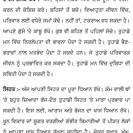
ਕਰਨ ਦੀ ਕੋਸ਼ਿਸ਼ ਕਰੋ। ਬਹਿਸਾਂ ਤੋਂ ਬਚੋ। ਵਿਆਹੁਤਾ ਜੀਵਨ ਵਿੱਚ,
ਪਰਿਵਾਰ ਲਈ ਵਧੇਰੇ ਸਮਾਂ ਕੱਢੋ। ਨਹੀਂ ਤਾਂ, ਟਕਰਾਅ ਵਧ ਸਕਦਾ ਹੈ।
ਆਪਣੇ ਗੁੱਸੇ ‘ਤੇ ਕਾਬੂ ਰੱਖੋ। ਕੁਝ ਵੀ ਕਹਿਣ ਤੋਂ ਪਹਿਲਾਂ ਸੋਚੋ। ਤੁਹਾਡੇ
ਮਨ ਵਿੱਚ ਨਿਰਲੇਪਤਾ ਦੀ ਭਾਵਨਾ ਪੈਦਾ ਹੋ ਸਕਦੀ ਹੈ। ਤੁਹਾਡੇ ਭੈਣ-
ਭਰਾਵਾਂ ਨਾਲ ਮਤਭੇਦ ਪੈਦਾ ਹੋ ਸਕਦੇ ਹਨ। ਜੋ ਤੁਹਾਡੇ ਪਰਿਵਾਰਕ
ਜੀਵਨ ਨੂੰ ਪ੍ਰਭਾਵਿਤ ਕਰ ਸਕਦਾ ਹੈ। ਤੁਹਾਡੇ ਮਨ ਵਿੱਚ ਦੁਬਿਧਾ ਦੀ
ਸਥਿਤੀ ਪੈਦਾ ਹੋ ਸਕਦੀ ਹੈ।
ਸਿਹਤ :-
ਅੱਜ ਆਪਣੀ ਸਿਹਤ ਦਾ ਪੂਰਾ ਧਿਆਨ ਰੱਖੋ। ਕੰਮ ਵਾਲੀ ਥਾਂ
‘ਤੇ ਬਹੁਤ ਜ਼ਿਆਦਾ ਭੱਜ-ਦੌੜ ਤੁਹਾਡੀ ਸਿਹਤ ‘ਤੇ ਮਾੜਾ ਪ੍ਰਭਾਵ ਪਾ
ਸਕਦੀ ਹੈ। ਇਸ ਲਈ, ਆਰਾਮ ਅਤੇ ਭੋਜਨ ਦਾ ਖਾਸ ਧਿਆਨ ਰੱਖੋ।
ਖੂਨ ਵਿਕਾਰ ਜਾਂ ਸ਼ੂਗਰ ਵਰਗੀਆਂ ਗੰਭੀਰ ਬਿਮਾਰੀਆਂ ਤੋਂ ਪੀੜਤ ਲੋਕਾਂ
ਨੂੰ ਆਪਣਾ ਖਾਸ ਧਿਆਨ ਰੱਖਣਾ ਚਾਹੀਦਾ ਹੈ। ਜੇਕਰ ਬੁਖਾਰ, ਖੰਘ,