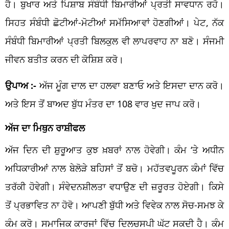
ਹੈ। ਬੁਖਾਰ ਅਤੇ ਪਿਸ਼ਾਬ ਸੰਬੰਧੀ ਬਿਮਾਰੀਆਂ ਪ੍ਰਤੀ ਸਾਵਧਾਨ ਰਹੋ।
ਸਿਹਤ ਸੰਬੰਧੀ ਛੋਟੀਆਂ-ਮੋਟੀਆਂ ਸਮੱਸਿਆਵਾਂ ਹੋਣਗੀਆਂ। ਪੇਟ, ਨੱਕ
ਸੰਬੰਧੀ ਬਿਮਾਰੀਆਂ ਪ੍ਰਤੀ ਬਿਲਕੁਲ ਵੀ ਲਾਪਰਵਾਹ ਨਾ ਬਣੋ। ਸੰਜਮੀ
ਜੀਵਨ ਬਤੀਤ ਕਰਨ ਦੀ ਕੋਸ਼ਿਸ਼ ਕਰੋ।
ਉਪਾਅ :-
ਅੱਜ ਮੂੰਗ ਦਾਲ ਦਾ ਹਲਵਾ ਬਣਾਓ ਅਤੇ ਇਸਦਾ ਦਾਨ ਕਰੋ।
ਅਤੇ ਇਸ ਤੋਂ ਬਾਅਦ ਬੁੱਧ ਮੰਤਰ ਦਾ 108 ਵਾਰ ਖੁਦ ਜਾਪ ਕਰੋ।
ਅੱਜ ਦਾ ਮਿਥੁਨ ਰਾਸ਼ੀਫਲ
ਅੱਜ ਦਿਨ ਦੀ ਸ਼ੁਰੂਆਤ ਕੁਝ ਖ਼ਬਰਾਂ ਨਾਲ ਹੋਵੇਗੀ। ਕੰਮ ‘ਤੇ ਅਧੀਨ
ਅਧਿਕਾਰੀਆਂ ਨਾਲ ਬੇਲੋੜੇ ਬਹਿਸਾਂ ਤੋਂ ਬਚੋ। ਮਹੱਤਵਪੂਰਨ ਕੰਮਾਂ ਵਿੱਚ
ਤਰੱਕੀ ਹੋਵੇਗੀ। ਸੰਵੇਦਨਸ਼ੀਲਤਾ ਵਧਾਉਣ ਦੀ ਜ਼ਰੂਰਤ ਹੋਏਗੀ। ਕਿਸੇ
ਤੋਂ ਪ੍ਰਭਾਵਿਤ ਨਾ ਹੋਵੋ। ਆਪਣੀ ਬੁੱਧੀ ਅਤੇ ਵਿਵੇਕ ਨਾਲ ਸੋਚ-ਸਮਝ ਕੇ
ਕੰਮ ਕਰੋ। ਸਮਾਜਿਕ ਕਾਰਜਾਂ ਵਿੱਚ ਦਿਲਚਸਪੀ ਘੱਟ ਸਕਦੀ ਹੈ। ਕੰਮ