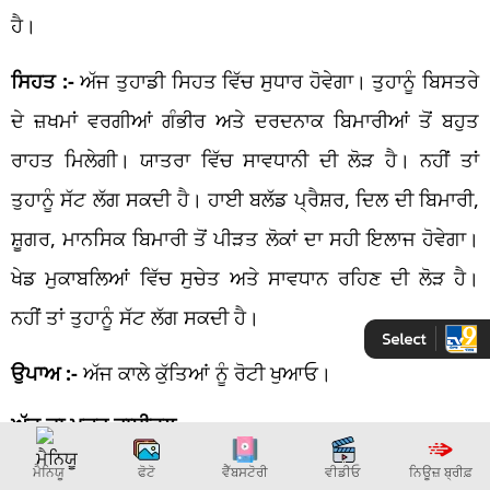
ਹੈ।
ਸਿਹਤ :-
ਅੱਜ ਤੁਹਾਡੀ ਸਿਹਤ ਵਿੱਚ ਸੁਧਾਰ ਹੋਵੇਗਾ। ਤੁਹਾਨੂੰ ਬਿਸਤਰੇ
ਦੇ ਜ਼ਖਮਾਂ ਵਰਗੀਆਂ ਗੰਭੀਰ ਅਤੇ ਦਰਦਨਾਕ ਬਿਮਾਰੀਆਂ ਤੋਂ ਬਹੁਤ
ਰਾਹਤ ਮਿਲੇਗੀ। ਯਾਤਰਾ ਵਿੱਚ ਸਾਵਧਾਨੀ ਦੀ ਲੋੜ ਹੈ। ਨਹੀਂ ਤਾਂ
ਤੁਹਾਨੂੰ ਸੱਟ ਲੱਗ ਸਕਦੀ ਹੈ। ਹਾਈ ਬਲੱਡ ਪ੍ਰੈਸ਼ਰ, ਦਿਲ ਦੀ ਬਿਮਾਰੀ,
ਸ਼ੂਗਰ, ਮਾਨਸਿਕ ਬਿਮਾਰੀ ਤੋਂ ਪੀੜਤ ਲੋਕਾਂ ਦਾ ਸਹੀ ਇਲਾਜ ਹੋਵੇਗਾ।
ਖੇਡ ਮੁਕਾਬਲਿਆਂ ਵਿੱਚ ਸੁਚੇਤ ਅਤੇ ਸਾਵਧਾਨ ਰਹਿਣ ਦੀ ਲੋੜ ਹੈ।
ਨਹੀਂ ਤਾਂ ਤੁਹਾਨੂੰ ਸੱਟ ਲੱਗ ਸਕਦੀ ਹੈ।
ਉਪਾਅ :-
ਅੱਜ ਕਾਲੇ ਕੁੱਤਿਆਂ ਨੂੰ ਰੋਟੀ ਖੁਆਓ।
ਅੱਜ ਦਾ ਮਕਰ ਰਾਸ਼ੀਫਲ
ਅੱਜ ਤੁਹਾਡੇ ਲਈ ਮਿਸ਼ਰਤ ਨਤੀਜਿਆਂ ਵਾਲਾ ਦਿਨ ਰਹੇਗਾ। ਤੁਹਾਨੂੰ
ਮੈਨਿਯੂ
ਫੋਟੋ
ਵੈੱਬਸਟੋਰੀ
ਵੀਡੀਓ
ਨਿਊਜ਼ ਬ੍ਰੀਫ਼