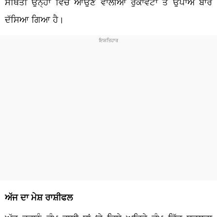
ਸਥਿਤੀ ਉਨ੍ਹਾਂ ਵਿੱਚ ਆਉਣ ਵਾਲੀਆਂ ਰੁਕਾਵਟਾਂ ਤੇ ਉਪਾਅ ਬਾਰੇ
ਦੱਸਿਆ ਗਿਆ ਹੈ।
ਅੱਜ ਦਾ ਮੇਸ਼ ਰਾਸ਼ੀਫਲ