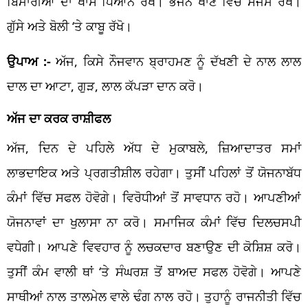
ਬਿਮਾਰੀਆਂ ਦਾ ਖਾਸ ਧਿਆਨ ਰੱਖੋ। ਭੋਜਨ ਖਾਣ ਵਿੱਚ ਸੰਜਮ ਰੱਖੋ।
ਗੁੱਸੇ ਅਤੇ ਬੋਲੀ ‘ਤੇ ਕਾਬੂ ਰੱਖੋ।
ਉਪਾਅ :-
ਅੱਜ, ਕਿਸੇ ਨੌਜਵਾਨ ਬ੍ਰਾਹਮਣ ਨੂੰ ਦੱਖਣੀ ਦੇ ਨਾਲ ਲਾਲ
ਦਾਲ ਦਾ ਆਟਾ, ਗੁੜ, ਲਾਲ ਕੱਪੜਾ ਦਾਨ ਕਰੋ।
ਅੱਜ ਦਾ ਕਰਕ ਰਾਸ਼ੀਫਲ
ਅੱਜ, ਦਿਨ ਦੇ ਪਹਿਲੇ ਅੱਧ ਦੇ ਮੁਕਾਬਲੇ, ਜ਼ਿਆਦਾਤਰ ਸਮਾਂ
ਲਾਭਦਾਇਕ ਅਤੇ ਪ੍ਰਗਤੀਸ਼ੀਲ ਰਹੇਗਾ। ਤੁਸੀਂ ਪਹਿਲਾਂ ਤੋਂ ਯੋਜਨਾਬੱਧ
ਕੰਮਾਂ ਵਿੱਚ ਸਫਲ ਹੋਵੋਗੇ। ਵਿਰੋਧੀਆਂ ਤੋਂ ਸਾਵਧਾਨ ਰਹੋ। ਆਪਣੀਆਂ
ਯੋਜਨਾਵਾਂ ਦਾ ਖੁਲਾਸਾ ਨਾ ਕਰੋ। ਸਮਾਜਿਕ ਕੰਮਾਂ ਵਿੱਚ ਦਿਲਚਸਪੀ
ਵਧੇਗੀ। ਆਪਣੇ ਵਿਵਹਾਰ ਨੂੰ ਲਚਕਦਾਰ ਬਣਾਉਣ ਦੀ ਕੋਸ਼ਿਸ਼ ਕਰੋ।
ਤੁਸੀਂ ਕੰਮ ਵਾਲੀ ਥਾਂ ‘ਤੇ ਸੰਘਰਸ਼ ਤੋਂ ਬਾਅਦ ਸਫਲ ਹੋਵੋਗੇ। ਆਪਣੇ
ਸਾਥੀਆਂ ਨਾਲ ਤਾਲਮੇਲ ਵਾਲੇ ਢੰਗ ਨਾਲ ਰਹੋ। ਤੁਹਾਨੂੰ ਰਾਜਨੀਤੀ ਵਿੱਚ