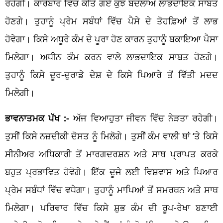
ਰਹੇਗੀ। ਕਾਰੋਬਾਰ ਵਿੱਚ ਕੀਤੇ ਗਏ ਕੁਝ ਬਦਲਾਅ ਲਾਭਦਾਇਕ ਸਾਬਤ
ਹੋਣਗੇ। ਤੁਹਾਨੂੰ ਪ੍ਰੇਮ ਸਬੰਧਾਂ ਵਿੱਚ ਪੈਸੇ ਦੇ ਤੋਹਫ਼ਿਆਂ ਤੋਂ ਲਾਭ
ਹੋਵੇਗਾ। ਕਿਸੇ ਅਧੂਰੇ ਕੰਮ ਦੇ ਪੂਰਾ ਹੋਣ ਕਾਰਨ ਤੁਹਾਨੂੰ ਬਕਾਇਆ ਪੈਸਾ
ਮਿਲੇਗਾ। ਅਧੀਨ ਕੰਮ ਕਰਨ ਵਾਲੇ ਲਾਭਦਾਇਕ ਸਾਬਤ ਹੋਣਗੇ।
ਤੁਹਾਨੂੰ ਕਿਸੇ ਦੂਰ-ਦੁਰਾਡੇ ਦੇਸ਼ ਦੇ ਕਿਸੇ ਪਿਆਰੇ ਤੋਂ ਵਿੱਤੀ ਮਦਦ
ਮਿਲੇਗੀ।
ਭਾਵਨਾਤਮਕ ਪੱਖ :-
ਅੱਜ ਵਿਆਹੁਤਾ ਜੀਵਨ ਵਿੱਚ ਨੇੜਤਾ ਰਹੇਗੀ।
ਤੁਸੀਂ ਕਿਸੇ ਨਜ਼ਦੀਕੀ ਦੋਸਤ ਨੂੰ ਮਿਲੋਗੇ। ਤੁਸੀਂ ਕੰਮ ਵਾਲੀ ਥਾਂ ‘ਤੇ ਕਿਸੇ
ਸੀਨੀਅਰ ਅਧਿਕਾਰੀ ਤੋਂ ਮਾਰਗਦਰਸ਼ਨ ਅਤੇ ਸਾਥ ਪ੍ਰਾਪਤ ਕਰਕੇ
ਬਹੁਤ ਪ੍ਰਭਾਵਿਤ ਹੋਵੋਗੇ। ਇੱਕ ਦੂਜੇ ਲਈ ਵਿਸ਼ਵਾਸ ਅਤੇ ਪਿਆਰ
ਪ੍ਰੇਮ ਸਬੰਧਾਂ ਵਿੱਚ ਵਧੇਗਾ। ਤੁਹਾਨੂੰ ਮਾਪਿਆਂ ਤੋਂ ਸਮਰਥਨ ਅਤੇ ਸਾਥ
ਮਿਲੇਗਾ। ਪਰਿਵਾਰ ਵਿੱਚ ਕਿਸੇ ਸ਼ੁਭ ਕੰਮ ਦੀ ਰੂਪ-ਰੇਖਾ ਬਣਾਈ