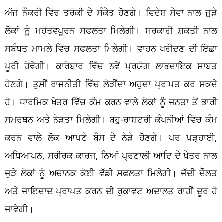
ਅੱਜ ਨੌਕਰੀ ਵਿੱਚ ਤਰੱਕੀ ਦੇ ਸੰਕੇਤ ਹੋਣਗੇ। ਵਿਦੇਸ਼ ਸੇਵਾ ਨਾਲ ਜੁੜੇ
ਲੋਕਾਂ ਨੂੰ ਮਹੱਤਵਪੂਰਨ ਸਫਲਤਾ ਮਿਲੇਗੀ। ਸਰਕਾਰੀ ਸ਼ਕਤੀ ਨਾਲ
ਸਬੰਧਤ ਮਾਮਲੇ ਵਿੱਚ ਸਫਲਤਾ ਮਿਲੇਗੀ। ਵਾਹਨ ਖਰੀਦਣ ਦੀ ਇੱਛਾ
ਪੂਰੀ ਹੋਵੇਗੀ। ਕਾਰੋਬਾਰ ਵਿੱਚ ਨਵੇਂ ਪ੍ਰਯੋਗ ਲਾਭਦਾਇਕ ਸਾਬਤ
ਹੋਣਗੇ। ਤੁਸੀਂ ਰਾਜਨੀਤੀ ਵਿੱਚ ਲੋੜੀਂਦਾ ਅਹੁਦਾ ਪ੍ਰਾਪਤ ਕਰ ਸਕਦੇ
ਹੋ। ਧਾਰਮਿਕ ਖੇਤਰ ਵਿੱਚ ਕੰਮ ਕਰਨ ਵਾਲੇ ਲੋਕਾਂ ਨੂੰ ਜਨਤਾ ਤੋਂ ਭਾਰੀ
ਸਮਰਥਨ ਅਤੇ ਨੇੜਤਾ ਮਿਲੇਗੀ। ਬਹੁ-ਰਾਸ਼ਟਰੀ ਕੰਪਨੀਆਂ ਵਿੱਚ ਕੰਮ
ਕਰਨ ਵਾਲੇ ਲੋਕ ਆਪਣੇ ਬੌਸ ਦੇ ਨੇੜੇ ਹੋਣਗੇ। ਪਰ ਪੜ੍ਹਾਈ,
ਅਧਿਆਪਨ, ਸਰੀਰਕ ਕਾਰਜ, ਨਿਆਂ ਪ੍ਰਣਾਲੀ ਆਦਿ ਦੇ ਖੇਤਰ ਨਾਲ
ਜੁੜੇ ਲੋਕਾਂ ਨੂੰ ਅਚਾਨਕ ਕੋਈ ਵੱਡੀ ਸਫਲਤਾ ਮਿਲੇਗੀ। ਜੱਦੀ ਦੌਲਤ
ਅਤੇ ਜਾਇਦਾਦ ਪ੍ਰਾਪਤ ਕਰਨ ਦੀ ਰੁਕਾਵਟ ਅਦਾਲਤ ਰਾਹੀਂ ਦੂਰ ਹੋ
ਜਾਵੇਗੀ।