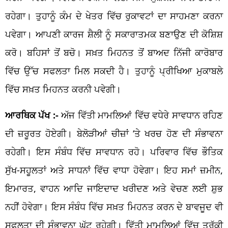
ਰਹੇਗਾ। ਤੁਹਾਨੂੰ ਕੰਮ ਦੇ ਖੇਤਰ ਵਿੱਚ ਰੁਕਾਵਟਾਂ ਦਾ ਸਾਹਮਣਾ ਕਰਨਾ
ਪਵੇਗਾ। ਆਪਣੀ ਕਾਰਜ ਸ਼ੈਲੀ ਨੂੰ ਸਕਾਰਾਤਮਕ ਬਣਾਉਣ ਦੀ ਕੋਸ਼ਿਸ਼
ਕਰੋ। ਬਹਿਸਾਂ ਤੋਂ ਬਚੋ। ਸਖ਼ਤ ਮਿਹਨਤ ਤੋਂ ਬਾਅਦ ਨਿੱਜੀ ਕਾਰੋਬਾਰ
ਵਿੱਚ ਉੱਚ ਸਫਲਤਾ ਮਿਲ ਸਕਦੀ ਹੈ। ਤੁਹਾਨੂੰ ਪ੍ਰੀਖਿਆ ਮੁਕਾਬਲੇ
ਵਿੱਚ ਸਖ਼ਤ ਮਿਹਨਤ ਕਰਨੀ ਪਵੇਗੀ।
ਆਰਥਿਕ ਪੱਖ :-
ਅੱਜ ਵਿੱਤੀ ਮਾਮਲਿਆਂ ਵਿੱਚ ਵਧੇਰੇ ਸਾਵਧਾਨ ਰਹਿਣ
ਦੀ ਜ਼ਰੂਰਤ ਹੋਏਗੀ। ਬੇਲੋੜੀਆਂ ਚੀਜ਼ਾਂ ‘ਤੇ ਖਰਚ ਹੋਣ ਦੀ ਸੰਭਾਵਨਾ
ਰਹੇਗੀ। ਇਸ ਸੰਬੰਧ ਵਿੱਚ ਸਾਵਧਾਨ ਰਹੋ। ਪਰਿਵਾਰ ਵਿੱਚ ਭੌਤਿਕ
ਸੁੱਖ-ਸਹੂਲਤਾਂ ਅਤੇ ਸਾਧਨਾਂ ਵਿੱਚ ਵਾਧਾ ਹੋਵੇਗਾ। ਇਹ ਸਮਾਂ ਜ਼ਮੀਨ,
ਇਮਾਰਤ, ਵਾਹਨ ਆਦਿ ਜਾਇਦਾਦ ਖਰੀਦਣ ਅਤੇ ਵੇਚਣ ਲਈ ਸ਼ੁਭ
ਨਹੀਂ ਹੋਵੇਗਾ। ਇਸ ਸੰਬੰਧ ਵਿੱਚ ਸਖ਼ਤ ਮਿਹਨਤ ਕਰਨ ਦੇ ਬਾਵਜੂਦ ਵੀ
ਸਫਲਤਾ ਦੀ ਸੰਭਾਵਨਾ ਘੱਟ ਰਹੇਗੀ। ਵਿੱਤੀ ਮਾਮਲਿਆਂ ਵਿੱਚ ਤਰੱਕੀ