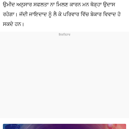
ਧਰਮ
ਉਮੀਦ ਅਨੁਸਾਰ ਸਫਲਤਾ ਨਾ ਮਿਲਣ ਕਾਰਨ ਮਨ ਥੋੜ੍ਹਾ ਉਦਾਸ
ਰਹੇਗਾ। ਜੱਦੀ ਜਾਇਦਾਦ ਨੂੰ ਲੈ ਕੇ ਪਰਿਵਾਰ ਵਿੱਚ ਬੇਕਾਰ ਵਿਵਾਦ ਹੋ
ਖੇਡਾਂ
ਸਕਦੇ ਹਨ।
ਟੈਕਨੋਲਜੀ
ਟ੍ਰੈਂਡਿੰਗ
ਮੌਸਮ
ਦੁਨੀਆ
ਚੋਣਾਂ 2026