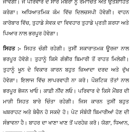
ਜਾਵੇਗੀ। ਜੋ ਪਰਿਵਾਰ ਦੇ ਸਾਰੇ ਮੈਂਬਰਾਂ ਨੂੰ ਰੋਮਾਂਚਿਤ ਅਤੇ ਉਤਸ਼ਾਹਿਤ
ਕਰੇਗਾ। ਅਧਿਆਤਮਿਕ ਕੰਮ ਵਿੱਚ ਦਿਲਚਸਪੀ ਹੋਵੇਗੀ। ਵਾਹਨ
ਕਾਰੋਬਾਰ ਵਿੱਚ, ਤੁਹਾਡੇ ਸੇਵਕ ਦਾ ਵਿਵਹਾਰ ਤੁਹਾਡੇ ਪ੍ਰਤੀ ਸ਼ਰਧਾ ਅਤੇ
ਪਿਆਰ ਨਾਲ ਭਰਪੂਰ ਹੋਵੇਗਾ।
ਸਿਹਤ :-
ਸਿਹਤ ਚੰਗੀ ਰਹੇਗੀ। ਤੁਸੀਂ ਸਕਾਰਾਤਮਕ ਊਰਜਾ ਨਾਲ
ਭਰਪੂਰ ਹੋਵੋਗੇ। ਤੁਹਾਨੂੰ ਕਿਸੇ ਗੰਭੀਰ ਬਿਮਾਰੀ ਤੋਂ ਰਾਹਤ ਮਿਲੇਗੀ।
ਤੁਹਾਨੂੰ ਖੂਨ ਦੇ ਵਿਕਾਰ ਕਾਰਨ ਬਹੁਤ ਜ਼ਿਆਦਾ ਦਰਦ ਅਤੇ ਦੁੱਖ
ਹੋਵੇਗਾ। ਇਲਾਜ ਵਿੱਚ ਲਾਪਰਵਾਹੀ ਨਾ ਕਰੋ। ਪੌਸ਼ਟਿਕ ਤੱਤਾਂ ਨਾਲ
ਭਰਪੂਰ ਭੋਜਨ ਖਾਓ। ਕਾਫ਼ੀ ਨੀਂਦ ਲਓ। ਪਰਿਵਾਰ ਦੇ ਕਿਸੇ ਮੈਂਬਰ ਦੀ
ਮਾੜੀ ਸਿਹਤ ਬਾਰੇ ਚਿੰਤਾ ਰਹੇਗੀ। ਜਿਸ ਕਾਰਨ ਤੁਸੀਂ ਬਹੁਤ
ਘਬਰਾਹਟ ਅਤੇ ਬੇਚੈਨ ਹੋ ਸਕਦੇ ਹੋ। ਪੇਟ ਸੰਬੰਧੀ ਬਿਮਾਰੀਆਂ ਹੋਣ ਦੀ
ਸੰਭਾਵਨਾ ਹੈ। ਬਾਹਰ ਦਾ ਖਾਣਾ ਖਾਣ ਤੋਂ ਪਰਹੇਜ਼ ਕਰੋ। ਯੋਗਾ, ਧਿਆਨ,