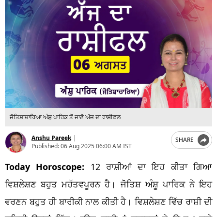
ਜੋਤਿਸ਼ਾਚਾਰਿਆ ਅੰਸ਼ੁ ਪਾਰਿਕ ਤੋਂ ਜਾਣੋ ਅੱਜ ਦਾ ਰਾਸ਼ੀਫਲ
Anshu Pareek
|
SHARE
Published:
06 Aug 2025 06:00 AM IST
Today Horoscope:
12 ਰਾਸ਼ੀਆਂ ਦਾ ਇਹ ਕੀਤਾ ਗਿਆ
ਵਿਸ਼ਲੇਸ਼ਣ ਬਹੁਤ ਮਹੱਤਵਪੂਰਨ ਹੈ। ਜੋਤਿਸ਼ ਅੰਸ਼ੂ ਪਾਰਿਕ ਨੇ ਇਹ
ਵਰਣਨ ਬਹੁਤ ਹੀ ਬਾਰੀਕੀ ਨਾਲ ਕੀਤੀ ਹੈ। ਵਿਸ਼ਲੇਸ਼ਣ ਵਿੱਚ ਰਾਸ਼ੀ ਦੀ